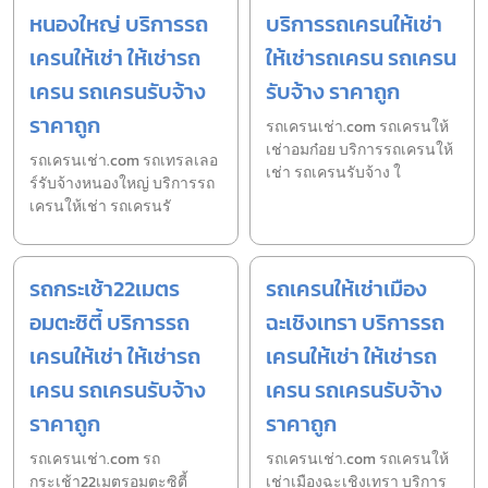
หนองใหญ่ บริการรถ
บริการรถเครนให้เช่า
เครนให้เช่า ให้เช่ารถ
ให้เช่ารถเครน รถเครน
เครน รถเครนรับจ้าง
รับจ้าง ราคาถูก
ราคาถูก
รถเครนเช่า.com รถเครนให้
เช่าอมก๋อย บริการรถเครนให้
รถเครนเช่า.com รถเทรลเลอ
เช่า รถเครนรับจ้าง ใ
ร์รับจ้างหนองใหญ่ บริการรถ
เครนให้เช่า รถเครนรั
รถกระเช้า22เมตร
รถเครนให้เช่าเมือง
อมตะซิตี้ บริการรถ
ฉะเชิงเทรา บริการรถ
เครนให้เช่า ให้เช่ารถ
เครนให้เช่า ให้เช่ารถ
เครน รถเครนรับจ้าง
เครน รถเครนรับจ้าง
ราคาถูก
ราคาถูก
รถเครนเช่า.com รถ
รถเครนเช่า.com รถเครนให้
กระเช้า22เมตรอมตะซิตี้
เช่าเมืองฉะเชิงเทรา บริการ