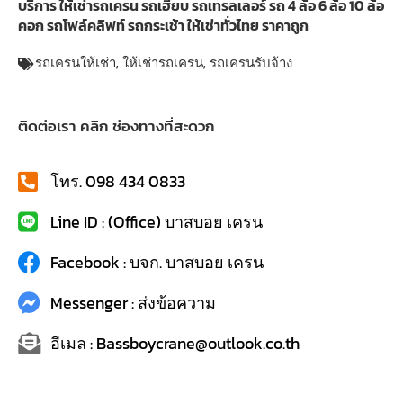
บริการ ให้เช่ารถเครน รถเฮี๊ยบ รถเทรลเลอร์ รถ 4 ล้อ 6 ล้อ 10 ล้อ
คอก รถโฟล์คลิฟท์ รถกระเช้า ให้เช่าทั่วไทย ราคาถูก
รถเครนให้เช่า
,
ให้เช่ารถเครน
,
รถเครนรับจ้าง
ติดต่อเรา คลิก ช่องทางที่สะดวก
โทร. 098 434 0833
Line ID : (Office) บาสบอย เครน
Facebook : บจก. บาสบอย เครน
Messenger : ส่งข้อความ
อีเมล : Bassboycrane@outlook.co.th