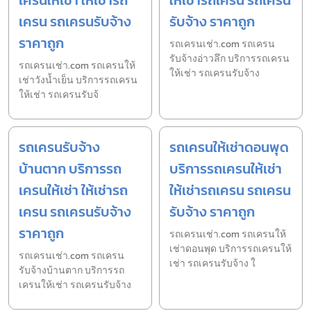
เครนให้เช่า ให้เช่ารถ
ให้เช่ารถเครน รถเครน
เครน รถเครนรับจ้าง
รับจ้าง ราคาถูก
ราคาถูก
รถเครนเช่า.com รถเครน
รับจ้างอ่าวลึก บริการรถเครน
รถเครนเช่า.com รถเครนให้
ให้เช่า รถเครนรับจ้าง
เช่าวังน้ำเย็น บริการรถเครน
ให้เช่า รถเครนรับจ้
รถเครนรับจ้าง
รถเครนให้เช่าดอนพุด
บ้านตาก บริการรถ
บริการรถเครนให้เช่า
เครนให้เช่า ให้เช่ารถ
ให้เช่ารถเครน รถเครน
เครน รถเครนรับจ้าง
รับจ้าง ราคาถูก
ราคาถูก
รถเครนเช่า.com รถเครนให้
เช่าดอนพุด บริการรถเครนให้
รถเครนเช่า.com รถเครน
เช่า รถเครนรับจ้าง ใ
รับจ้างบ้านตาก บริการรถ
เครนให้เช่า รถเครนรับจ้าง