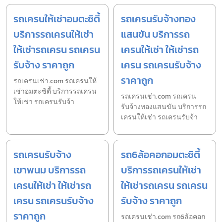
รถเครนให้เช่าอมตะซิตี้
รถเครนรับจ้างทอง
บริการรถเครนให้เช่า
แสนขัน บริการรถ
ให้เช่ารถเครน รถเครน
เครนให้เช่า ให้เช่ารถ
รับจ้าง ราคาถูก
เครน รถเครนรับจ้าง
ราคาถูก
รถเครนเช่า.com รถเครนให้
เช่าอมตะซิตี้ บริการรถเครน
รถเครนเช่า.com รถเครน
ให้เช่า รถเครนรับจ้า
รับจ้างทองแสนขัน บริการรถ
เครนให้เช่า รถเครนรับจ้า
รถเครนรับจ้าง
รถ6ล้อคอกอมตะซิตี้
เขาพนม บริการรถ
บริการรถเครนให้เช่า
เครนให้เช่า ให้เช่ารถ
ให้เช่ารถเครน รถเครน
เครน รถเครนรับจ้าง
รับจ้าง ราคาถูก
ราคาถูก
รถเครนเช่า.com รถ6ล้อคอก