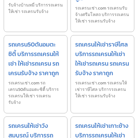
รับจ้างบ้านหมี่ บริการรถเครน
รถเครนเช่า.com รถเครนรับ
ให้เช่า รถเครนรับจ้าง
จ้างศรีมโหสถ บริการรถเครน
ให้เช่า รถเครนรับจ้าง
รถเครน50ตันอมตะ
รถเครนให้เช่าราษีไศล
ซิตี้ บริการรถเครนให้
บริการรถเครนให้เช่า
เช่า ให้เช่ารถเครน รถ
ให้เช่ารถเครน รถเครน
เครนรับจ้าง ราคาถูก
รับจ้าง ราคาถูก
รถเครนเช่า.com รถ
รถเครนเช่า.com รถเครนให้
เครน50ตันอมตะซิตี้ บริการ
เช่าราษีไศล บริการรถเครน
รถเครนให้เช่า รถเครน
ให้เช่า รถเครนรับจ้าง
รับจ้าง
รถเครนให้เช่าวัง
รถเครนให้เช่าเกาะช้าง
สมบูรณ์ บริการรถ
บริการรถเครนให้เช่า