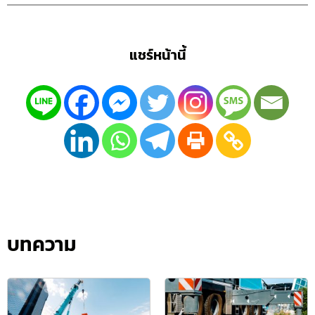
แชร์หน้านี้
บทความ