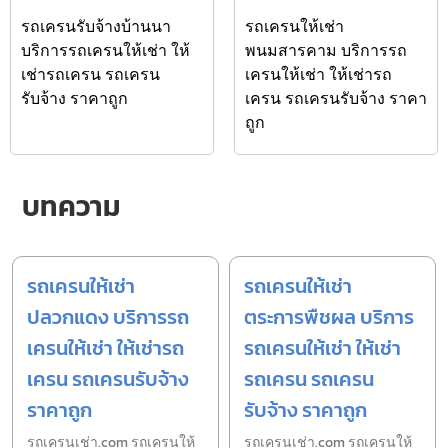
รถเครนรับจ้างบ้านนา
รถเครนให้เช่า
บริการรถเครนให้เช่า ให้
พนมสารคาม บริการรถ
เช่ารถเครน รถเครน
เครนให้เช่า ให้เช่ารถ
รับจ้าง ราคาถูก
เครน รถเครนรับจ้าง ราคา
ถูก
บทความ
รถเครนให้เช่า
รถเครนให้เช่า
ปลวกแดง บริการรถ
ตระการพืชผล บริการ
เครนให้เช่า ให้เช่ารถ
รถเครนให้เช่า ให้เช่า
เครน รถเครนรับจ้าง
รถเครน รถเครน
ราคาถูก
รับจ้าง ราคาถูก
รถเครนเช่า.com รถเครนให้
รถเครนเช่า.com รถเครนให้