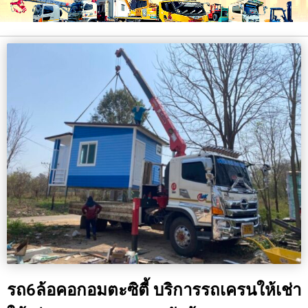
รถ6ล้อคอกอมตะซิตี้ บริการรถเครนให้เช่า