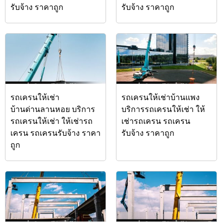
รับจ้าง ราคาถูก
รับจ้าง ราคาถูก
รถเครนให้เช่า
รถเครนให้เช่าบ้านแพง
บ้านด่านลานหอย บริการ
บริการรถเครนให้เช่า ให้
รถเครนให้เช่า ให้เช่ารถ
เช่ารถเครน รถเครน
เครน รถเครนรับจ้าง ราคา
รับจ้าง ราคาถูก
ถูก