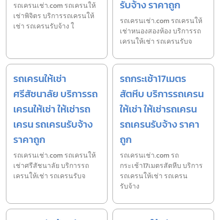
รับจ้าง ราคาถูก
รถเครนเช่า.com รถเครนให้
เช่าพิจิตร บริการรถเครนให้
รถเครนเช่า.com รถเครนให้
เช่า รถเครนรับจ้าง ใ
เช่าหนองสองห้อง บริการรถ
เครนให้เช่า รถเครนรับจ
รถเครนให้เช่า
รถกระเช้า17เมตร
ศรีสัชนาลัย บริการรถ
สัตหีบ บริการรถเครน
เครนให้เช่า ให้เช่ารถ
ให้เช่า ให้เช่ารถเครน
เครน รถเครนรับจ้าง
รถเครนรับจ้าง ราคา
ราคาถูก
ถูก
รถเครนเช่า.com รถเครนให้
รถเครนเช่า.com รถ
เช่าศรีสัชนาลัย บริการรถ
กระเช้า17เมตรสัตหีบ บริการ
เครนให้เช่า รถเครนรับจ
รถเครนให้เช่า รถเครน
รับจ้าง