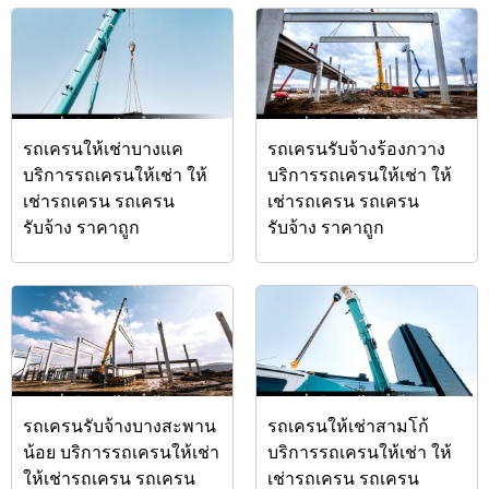
รถเครนให้เช่าบางแค
รถเครนรับจ้างร้องกวาง
บริการรถเครนให้เช่า ให้
บริการรถเครนให้เช่า ให้
เช่ารถเครน รถเครน
เช่ารถเครน รถเครน
รับจ้าง ราคาถูก
รับจ้าง ราคาถูก
รถเครนรับจ้างบางสะพาน
รถเครนให้เช่าสามโก้
น้อย บริการรถเครนให้เช่า
บริการรถเครนให้เช่า ให้
ให้เช่ารถเครน รถเครน
เช่ารถเครน รถเครน