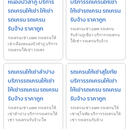
หนองบัวลำภู บริการ
บริการรถเครนให้เช่า
รถเครนให้เช่า ให้เช่า
ให้เช่ารถเครน รถเครน
รถเครน รถเครน
รับจ้าง ราคาถูก
รับจ้าง ราคาถูก
รถเครนเช่า.com รถเครน
รับจ้างภูเขียว บริการรถเครน
รถเครนเช่า.com รถเครนให้
ให้เช่า รถเครนรับจ้าง
เช่าเมืองหนองบัวลำภู บริการ
รถเครนให้เช่า รถเคร
รถเครนให้เช่าลำปาง
รถเครนให้เช่าสุโขทัย
บริการรถเครนให้เช่า
บริการรถเครนให้เช่า
ให้เช่ารถเครน รถเครน
ให้เช่ารถเครน รถเครน
รับจ้าง ราคาถูก
รับจ้าง ราคาถูก
รถเครนเช่า.com รถเครนให้
รถเครนเช่า.com รถเครนให้
เช่าลำปาง บริการรถเครนให้
เช่าสุโขทัย บริการรถเครนให้
เช่า รถเครนรับจ้าง ให
เช่า รถเครนรับจ้าง