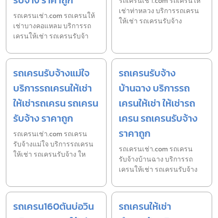
รับจ้าง ราคาถูก
รถเครนเช่า.com รถเครนให้
เช่าท่าหลวง บริการรถเครน
รถเครนเช่า.com รถเครนให้
ให้เช่า รถเครนรับจ้าง
เช่าบางคอแหลม บริการรถ
เครนให้เช่า รถเครนรับจ้า
รถเครนรับจ้างแม่ใจ
รถเครนรับจ้าง
บริการรถเครนให้เช่า
บ้านฉาง บริการรถ
ให้เช่ารถเครน รถเครน
เครนให้เช่า ให้เช่ารถ
รับจ้าง ราคาถูก
เครน รถเครนรับจ้าง
ราคาถูก
รถเครนเช่า.com รถเครน
รับจ้างแม่ใจ บริการรถเครน
รถเครนเช่า.com รถเครน
ให้เช่า รถเครนรับจ้าง ให
รับจ้างบ้านฉาง บริการรถ
เครนให้เช่า รถเครนรับจ้าง
รถเครน160ตันบ่อวิน
รถเครนให้เช่า