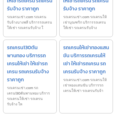
ให้เช่ารถเครน รถเครน
ให้เช่ารถเครน รถเครน
รับจ้าง ราคาถูก
รับจ้าง ราคาถูก
รถเครนเช่า.com รถเครน
รถเครนเช่า.com รถเครนให้
รับจ้างบางพลี บริการรถเครน
เช่าบุณฑริก บริการรถเครน
ให้เช่า รถเครนรับจ้าง ใ
ให้เช่า รถเครนรับจ้าง
รถเครน130ตัน
รถเครนให้เช่าทองแสน
พานทอง บริการรถ
ขัน บริการรถเครนให้
เครนให้เช่า ให้เช่ารถ
เช่า ให้เช่ารถเครน รถ
เครน รถเครนรับจ้าง
เครนรับจ้าง ราคาถูก
ราคาถูก
รถเครนเช่า.com รถเครนให้
เช่าทองแสนขัน บริการรถ
รถเครนเช่า.com รถ
เครนให้เช่า รถเครนรับจ้า
เครน130ตันพานทอง บริการ
รถเครนให้เช่า รถเครน
รับจ้าง ให