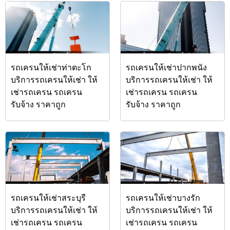
รถเครนให้เช่าท่าตะโก
รถเครนให้เช่าปากพนัง
บริการรถเครนให้เช่า ให้
บริการรถเครนให้เช่า ให้
เช่ารถเครน รถเครน
เช่ารถเครน รถเครน
รับจ้าง ราคาถูก
รับจ้าง ราคาถูก
รถเครนให้เช่าสระบุรี
รถเครนให้เช่าบางรัก
บริการรถเครนให้เช่า ให้
บริการรถเครนให้เช่า ให้
เช่ารถเครน รถเครน
เช่ารถเครน รถเครน