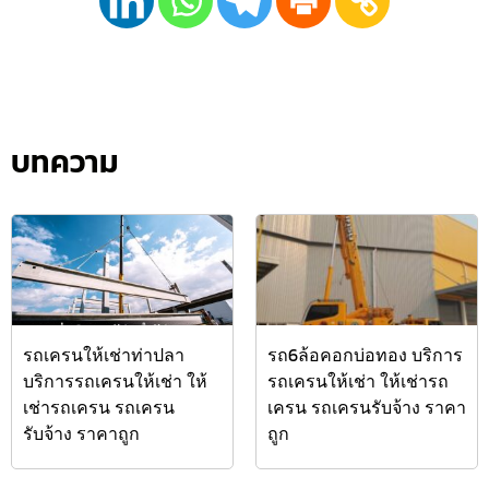
บทความ
รถเครนให้เช่าท่าปลา
รถ6ล้อคอกบ่อทอง บริการ
บริการรถเครนให้เช่า ให้
รถเครนให้เช่า ให้เช่ารถ
เช่ารถเครน รถเครน
เครน รถเครนรับจ้าง ราคา
รับจ้าง ราคาถูก
ถูก