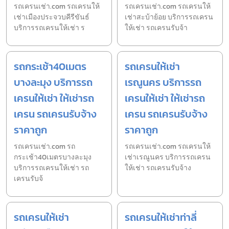
รถเครนเช่า.com รถเครนให้
รถเครนเช่า.com รถเครนให้
เช่าเมืองประจวบคีรีขันธ์
เช่าสะบ้าย้อย บริการรถเครน
บริการรถเครนให้เช่า ร
ให้เช่า รถเครนรับจ้า
รถกระเช้า40เมตร
รถเครนให้เช่า
บางละมุง บริการรถ
เรณูนคร บริการรถ
เครนให้เช่า ให้เช่ารถ
เครนให้เช่า ให้เช่ารถ
เครน รถเครนรับจ้าง
เครน รถเครนรับจ้าง
ราคาถูก
ราคาถูก
รถเครนเช่า.com รถ
รถเครนเช่า.com รถเครนให้
กระเช้า40เมตรบางละมุง
เช่าเรณูนคร บริการรถเครน
บริการรถเครนให้เช่า รถ
ให้เช่า รถเครนรับจ้าง
เครนรับจ้
รถเครนให้เช่า
รถเครนให้เช่าท่าลี่