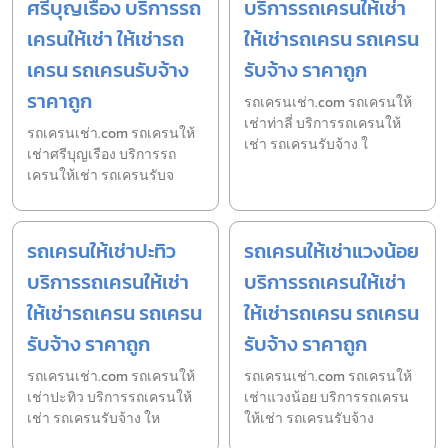
ศรีบุญเรือง บริการรถ
บริการรถเครนให้เช่า
เครนให้เช่า ให้เช่ารถ
ให้เช่ารถเครน รถเครน
เครน รถเครนรับจ้าง
รับจ้าง ราคาถูก
ราคาถูก
รถเครนเช่า.com รถเครนให้
เช่าท่าลี่ บริการรถเครนให้
รถเครนเช่า.com รถเครนให้
เช่า รถเครนรับจ้าง ใ
เช่าศรีบุญเรือง บริการรถ
เครนให้เช่า รถเครนรับจ
รถเครนให้เช่าปะทิว
รถเครนให้เช่าแวงน้อย
บริการรถเครนให้เช่า
บริการรถเครนให้เช่า
ให้เช่ารถเครน รถเครน
ให้เช่ารถเครน รถเครน
รับจ้าง ราคาถูก
รับจ้าง ราคาถูก
รถเครนเช่า.com รถเครนให้
รถเครนเช่า.com รถเครนให้
เช่าปะทิว บริการรถเครนให้
เช่าแวงน้อย บริการรถเครน
เช่า รถเครนรับจ้าง ให
ให้เช่า รถเครนรับจ้าง