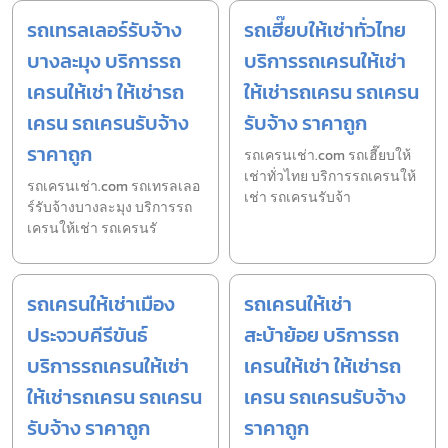
รถเทรลเลอร์รับจ้าง
รถเฮี๊ยบให้เช่าทั่วไทย
บางละมุง บริการรถ
บริการรถเครนให้เช่า
เครนให้เช่า ให้เช่ารถ
ให้เช่ารถเครน รถเครน
เครน รถเครนรับจ้าง
รับจ้าง ราคาถูก
ราคาถูก
รถเครนเช่า.com รถเฮี๊ยบให้
เช่าทั่วไทย บริการรถเครนให้
รถเครนเช่า.com รถเทรลเลอ
เช่า รถเครนรับจ้า
ร์รับจ้างบางละมุง บริการรถ
เครนให้เช่า รถเครนรั
รถเครนให้เช่าเมือง
รถเครนให้เช่า
ประจวบคีรีขันธ์
สะบ้าย้อย บริการรถ
บริการรถเครนให้เช่า
เครนให้เช่า ให้เช่ารถ
ให้เช่ารถเครน รถเครน
เครน รถเครนรับจ้าง
รับจ้าง ราคาถูก
ราคาถูก