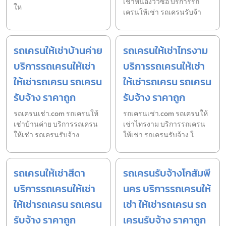
เช่าหนองวัวซอ บริการรถ
ให
เครนให้เช่า รถเครนรับจ้า
รถเครนให้เช่าบ้านค่าย
รถเครนให้เช่าไทรงาม
บริการรถเครนให้เช่า
บริการรถเครนให้เช่า
ให้เช่ารถเครน รถเครน
ให้เช่ารถเครน รถเครน
รับจ้าง ราคาถูก
รับจ้าง ราคาถูก
รถเครนเช่า.com รถเครนให้
รถเครนเช่า.com รถเครนให้
เช่าบ้านค่าย บริการรถเครน
เช่าไทรงาม บริการรถเครน
ให้เช่า รถเครนรับจ้าง
ให้เช่า รถเครนรับจ้าง ใ
รถเครนให้เช่าสีดา
รถเครนรับจ้างโกสัมพี
บริการรถเครนให้เช่า
นคร บริการรถเครนให้
ให้เช่ารถเครน รถเครน
เช่า ให้เช่ารถเครน รถ
รับจ้าง ราคาถูก
เครนรับจ้าง ราคาถูก