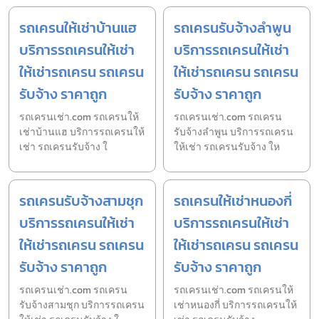
รถเครนให้เช่าบ้านแฮ
รถเครนรับจ้างลำพูน
บริการรถเครนให้เช่า
บริการรถเครนให้เช่า
ให้เช่ารถเครน รถเครน
ให้เช่ารถเครน รถเครน
รับจ้าง ราคาถูก
รับจ้าง ราคาถูก
รถเครนเช่า.com รถเครนให้
รถเครนเช่า.com รถเครน
เช่าบ้านแฮ บริการรถเครนให้
รับจ้างลำพูน บริการรถเครน
เช่า รถเครนรับจ้าง ใ
ให้เช่า รถเครนรับจ้าง ให
รถเครนรับจ้างสามชุก
รถเครนให้เช่าหนองกี่
บริการรถเครนให้เช่า
บริการรถเครนให้เช่า
ให้เช่ารถเครน รถเครน
ให้เช่ารถเครน รถเครน
รับจ้าง ราคาถูก
รับจ้าง ราคาถูก
รถเครนเช่า.com รถเครน
รถเครนเช่า.com รถเครนให้
รับจ้างสามชุก บริการรถเครน
เช่าหนองกี่ บริการรถเครนให้