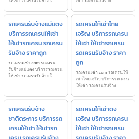
ให้เช่า รถเครนรับจ้าง ใ
เช่า รถเครนรับจ้าง
รถเครนรับจ้างแม่แตง
รถเครนให้เช่าไทย
บริการรถเครนให้เช่า
เจริญ บริการรถเครน
ให้เช่ารถเครน รถเครน
ให้เช่า ให้เช่ารถเครน
รับจ้าง ราคาถูก
รถเครนรับจ้าง ราคา
ถูก
รถเครนเช่า.com รถเครน
รับจ้างแม่แตง บริการรถเครน
รถเครนเช่า.com รถเครนให้
ให้เช่า รถเครนรับจ้าง ใ
เช่าไทยเจริญ บริการรถเครน
ให้เช่า รถเครนรับจ้าง
รถเครนรับจ้าง
รถเครนให้เช่าดง
ชาติตระการ บริการรถ
เจริญ บริการรถเครน
เครนให้เช่า ให้เช่ารถ
ให้เช่า ให้เช่ารถเครน
เครน รถเครนรับจ้าง
รถเครนรับจ้าง ราคา