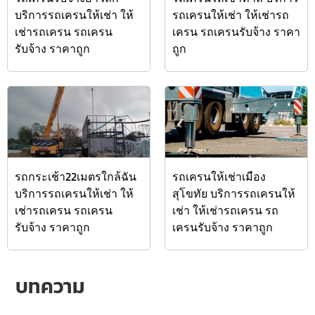
บริการรถเครนให้เช่า ให้
รถเครนให้เช่า ให้เช่ารถ
เช่ารถเครน รถเครน
เครน รถเครนรับจ้าง ราคา
รับจ้าง ราคาถูก
ถูก
รถกระเช้า22เมตรใกล้ฉัน
รถเครนให้เช่าเมือง
บริการรถเครนให้เช่า ให้
สุโขทัย บริการรถเครนให้
เช่ารถเครน รถเครน
เช่า ให้เช่ารถเครน รถ
รับจ้าง ราคาถูก
เครนรับจ้าง ราคาถูก
บทความ