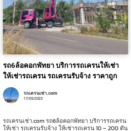
รถ6ล้อคอกพัทยา บริการรถเครนให้เช่า
ให้เช่ารถเครน รถเครนรับจ้าง ราคาถูก
รถเครนเช่า.com
17/05/2023
รถเครนเช่า.com รถ6ล้อคอกพัทยา บริการรถเครน
ให้เช่า รถเครนรับจ้าง ให้เช่ารถเครน 10 – 200 ตัน