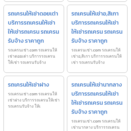
รถเครนให้เช่าดอยเต่า
รถเครนให้เช่าอ,สิเกา
บริการรถเครนให้เช่า
บริการรถเครนให้เช่า
ให้เช่ารถเครน รถเครน
ให้เช่ารถเครน รถเครน
รับจ้าง ราคาถูก
รับจ้าง ราคาถูก
รถเครนเช่า.com รถเครนให้
รถเครนเช่า.com รถเครนให้
เช่าดอยเต่า บริการรถเครน
เช่าอ,สิเกา บริการรถเครนให้
ให้เช่า รถเครนรับจ้าง
เช่า รถเครนรับจ้าง
รถเครนให้เช่าฝาง
รถเครนให้เช่านากลาง
บริการรถเครนให้เช่า
รถเครนเช่า.com รถเครนให้
เช่าฝาง บริการรถเครนให้เช่า
ให้เช่ารถเครน รถเครน
รถเครนรับจ้าง ให้เ
รับจ้าง ราคาถูก
รถเครนเช่า.com รถเครนให้
เช่านากลาง บริการรถเครน