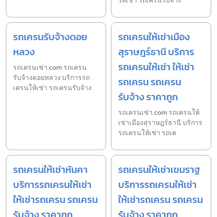
ให้เช่า รถเครนรับจ้าง
รถเครนรับจ้างดอย
รถเครนให้เช่าเมือง
หลวง
สุราษฎร์ธานี บริการ
รถเครนให้เช่า ให้เช่า
รถเครนเช่า.com รถเครน
รับจ้างดอยหลวง บริการรถ
รถเครน รถเครน
เครนให้เช่า รถเครนรับจ้าง
รับจ้าง ราคาถูก
รถเครนเช่า.com รถเครนให้
เช่าเมืองสุราษฎร์ธานี บริการ
รถเครนให้เช่า รถเค
รถเครนให้เช่าหันคา
รถเครนให้เช่าเขมราฐ
บริการรถเครนให้เช่า
บริการรถเครนให้เช่า
ให้เช่ารถเครน รถเครน
ให้เช่ารถเครน รถเครน
รับจ้าง ราคาถูก
รับจ้าง ราคาถูก