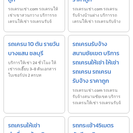
รถเครนเช่า.com รถเครนให้
รถเครนเช่า.com รถเครน
เช่าเขาสวนกวาง บริการรถ
รับจ้างบ้านฝาง บริการรถ
เครนให้เช่า รถเครนรับจ้
เครนให้เช่า รถเครนรับจ้าง
รถเครน 10 ตัน รายวัน
รถเครนรับจ้าง
บางแสน ชลบุรี
สนามชัยเขต บริการ
รถเครนให้เช่า ให้เช่า
บริการให้เช่า 24 ชั่วโมง ให้
เช่ารถเฮี๊ยบ 3-8 ตันเอกสาร
รถเครน รถเครน
ใบเซอร์ปจ 2 ครบท
รับจ้าง ราคาถูก
รถเครนเช่า.com รถเครน
รับจ้างสนามชัยเขต บริการ
รถเครนให้เช่า รถเครนรับจ้
รถเครนให้เช่า
รถกระเช้า45เมตร