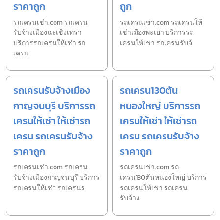
ราคาถูก
ถูก
รถเครนเช่า.com รถเครน
รถเครนเช่า.com รถเครนให้
รับจ้างเมืองฉะเชิงเทรา
เช่าเมืองพะเยา บริการรถ
บริการรถเครนให้เช่า รถ
เครนให้เช่า รถเครนรับจ้
เครน
รถเครนรับจ้างเมือง
รถเครน130ตัน
กาญจนบุรี บริการรถ
หนองใหญ่ บริการรถ
เครนให้เช่า ให้เช่ารถ
เครนให้เช่า ให้เช่ารถ
เครน รถเครนรับจ้าง
เครน รถเครนรับจ้าง
ราคาถูก
ราคาถูก
รถเครนเช่า.com รถเครน
รถเครนเช่า.com รถ
รับจ้างเมืองกาญจนบุรี บริการ
เครน130ตันหนองใหญ่ บริการ
รถเครนให้เช่า รถเครนร
รถเครนให้เช่า รถเครน
รับจ้าง