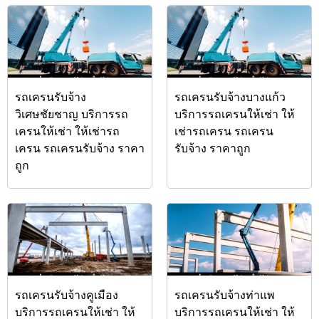
รถเครนรับจ้าง
รถเครนรับจ้างบางแก้ว
วิเศษชัยชาญ บริการรถ
บริการรถเครนให้เช่า ให้
เครนให้เช่า ให้เช่ารถ
เช่ารถเครน รถเครน
เครน รถเครนรับจ้าง ราคา
รับจ้าง ราคาถูก
ถูก
รถเครนรับจ้างคูเมือง
รถเครนรับจ้างท่าแพ
บริการรถเครนให้เช่า ให้
บริการรถเครนให้เช่า ให้