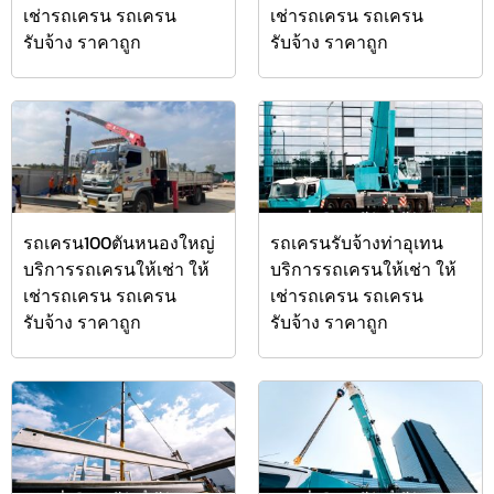
เช่ารถเครน รถเครน
เช่ารถเครน รถเครน
รับจ้าง ราคาถูก
รับจ้าง ราคาถูก
รถเครน100ตันหนองใหญ่
รถเครนรับจ้างท่าอุเทน
บริการรถเครนให้เช่า ให้
บริการรถเครนให้เช่า ให้
เช่ารถเครน รถเครน
เช่ารถเครน รถเครน
รับจ้าง ราคาถูก
รับจ้าง ราคาถูก