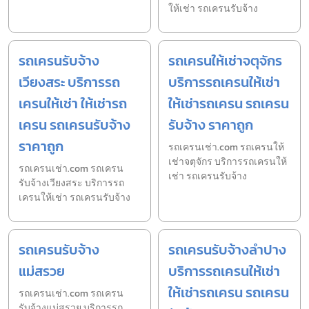
ให้เช่า รถเครนรับจ้าง
รถเครนรับจ้าง
รถเครนให้เช่าจตุจักร
เวียงสระ บริการรถ
บริการรถเครนให้เช่า
เครนให้เช่า ให้เช่ารถ
ให้เช่ารถเครน รถเครน
เครน รถเครนรับจ้าง
รับจ้าง ราคาถูก
ราคาถูก
รถเครนเช่า.com รถเครนให้
เช่าจตุจักร บริการรถเครนให้
รถเครนเช่า.com รถเครน
เช่า รถเครนรับจ้าง
รับจ้างเวียงสระ บริการรถ
เครนให้เช่า รถเครนรับจ้าง
รถเครนรับจ้าง
รถเครนรับจ้างลำปาง
แม่สรวย
บริการรถเครนให้เช่า
ให้เช่ารถเครน รถเครน
รถเครนเช่า.com รถเครน
รับจ้างแม่สรวย บริการรถ