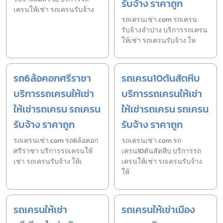
รับจ้าง ราคาถูก
เครนให้เช่า รถเครนรับจ้าง
รถเครนเช่า.com รถเครน
รับจ้างลำปาง บริการรถเครน
ให้เช่า รถเครนรับจ้าง ให
รถ6ล้อคอกศรีราชา
รถเครน10ตันสัตหีบ
บริการรถเครนให้เช่า
บริการรถเครนให้เช่า
ให้เช่ารถเครน รถเครน
ให้เช่ารถเครน รถเครน
รับจ้าง ราคาถูก
รับจ้าง ราคาถูก
รถเครนเช่า.com รถ6ล้อคอก
รถเครนเช่า.com รถ
ศรีราชา บริการรถเครนให้
เครน10ตันสัตหีบ บริการรถ
เช่า รถเครนรับจ้าง ให้เ
เครนให้เช่า รถเครนรับจ้าง
ให้
รถเครนให้เช่า
รถเครนให้เช่าเมือง