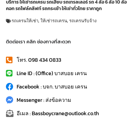
บริการ ให้เช่ารถเครน รถเฮี๊ยบ รถเทรลเลอร์ รถ 4 ล้อ 6 ล้อ 10 ล้อ
คอก รถโฟล์คลิฟท์ รถกระเช้า ให้เช่าทั่วไทย ราคาถูก
รถเครนให้เช่า
,
ให้เช่ารถเครน
,
รถเครนรับจ้าง
ติดต่อเรา คลิก ช่องทางที่สะดวก
โทร. 098 434 0833
Line ID : (Office) บาสบอย เครน
Facebook : บจก. บาสบอย เครน
Messenger : ส่งข้อความ
อีเมล : Bassboycrane@outlook.co.th