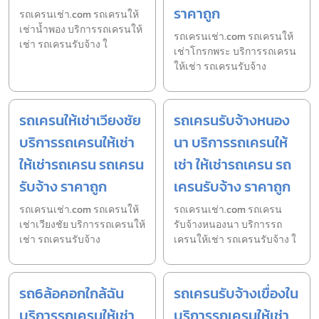
ราคาถูก
รถเครนเช่า.com รถเครนให้
เช่าน้ำพอง บริการรถเครนให้
รถเครนเช่า.com รถเครนให้
เช่า รถเครนรับจ้าง ใ
เช่าโกรกพระ บริการรถเครน
ให้เช่า รถเครนรับจ้าง
รถเครนให้เช่าเวียงชัย
รถเครนรับจ้างหนอง
บริการรถเครนให้เช่า
นา บริการรถเครนให้
ให้เช่ารถเครน รถเครน
เช่า ให้เช่ารถเครน รถ
รับจ้าง ราคาถูก
เครนรับจ้าง ราคาถูก
รถเครนเช่า.com รถเครนให้
รถเครนเช่า.com รถเครน
เช่าเวียงชัย บริการรถเครนให้
รับจ้างหนองนา บริการรถ
เช่า รถเครนรับจ้าง
เครนให้เช่า รถเครนรับจ้าง ใ
รถ6ล้อคอกใกล้ฉัน
รถเครนรับจ้างเขื่องใน
บริการรถเครนให้เช่า
บริการรถเครนให้เช่า