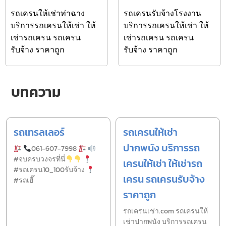
รถเครนให้เช่าท่าฉาง
รถเครนรับจ้างโรงงาน
บริการรถเครนให้เช่า ให้
บริการรถเครนให้เช่า ให้
เช่ารถเครน รถเครน
เช่ารถเครน รถเครน
รับจ้าง ราคาถูก
รับจ้าง ราคาถูก
บทความ
รถเทรลเลอร์
รถเครนให้เช่า
ปากพนัง บริการรถ
061-607-7998
#จบครบวงจรที่นี่
เครนให้เช่า ให้เช่ารถ
#รถเครน10_100รับจ้าง
เครน รถเครนรับจ้าง
#รถเฮี๊
ราคาถูก
รถเครนเช่า.com รถเครนให้
เช่าปากพนัง บริการรถเครน