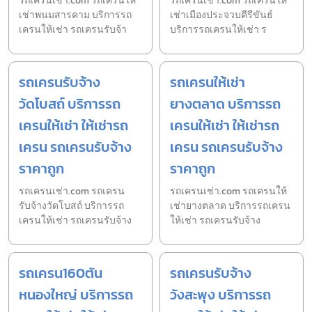
รถเครนเช่า.com รถเครนให้
รถเครนเช่า.com รถเครนให้
เช่าพนมสารคาม บริการรถ
เช่าเมืองประจวบคีรีขันธ์
เครนให้เช่า รถเครนรับจ้า
บริการรถเครนให้เช่า ร
รถเครนรับจ้าง
รถเครนให้เช่า
วัดโบสถ์ บริการรถ
ยางตลาด บริการรถ
เครนให้เช่า ให้เช่ารถ
เครนให้เช่า ให้เช่ารถ
เครน รถเครนรับจ้าง
เครน รถเครนรับจ้าง
ราคาถูก
ราคาถูก
รถเครนเช่า.com รถเครน
รถเครนเช่า.com รถเครนให้
รับจ้างวัดโบสถ์ บริการรถ
เช่ายางตลาด บริการรถเครน
เครนให้เช่า รถเครนรับจ้าง
ให้เช่า รถเครนรับจ้าง
รถเครน160ตัน
รถเครนรับจ้าง
หนองใหญ่ บริการรถ
วังสะพุง บริการรถ