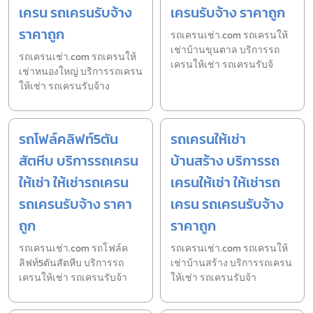
เครน รถเครนรับจ้าง
เครนรับจ้าง ราคาถูก
ราคาถูก
รถเครนเช่า.com รถเครนให้
เช่าบ้านขุนตาล บริการรถ
รถเครนเช่า.com รถเครนให้
เครนให้เช่า รถเครนรับจ้
เช่าหนองใหญ่ บริการรถเครน
ให้เช่า รถเครนรับจ้าง
รถโฟล์คลิฟท์5ตัน
รถเครนให้เช่า
สัตหีบ บริการรถเครน
บ้านสร้าง บริการรถ
ให้เช่า ให้เช่ารถเครน
เครนให้เช่า ให้เช่ารถ
รถเครนรับจ้าง ราคา
เครน รถเครนรับจ้าง
ถูก
ราคาถูก
รถเครนเช่า.com รถโฟล์ค
รถเครนเช่า.com รถเครนให้
ลิฟท์5ตันสัตหีบ บริการรถ
เช่าบ้านสร้าง บริการรถเครน
เครนให้เช่า รถเครนรับจ้า
ให้เช่า รถเครนรับจ้า