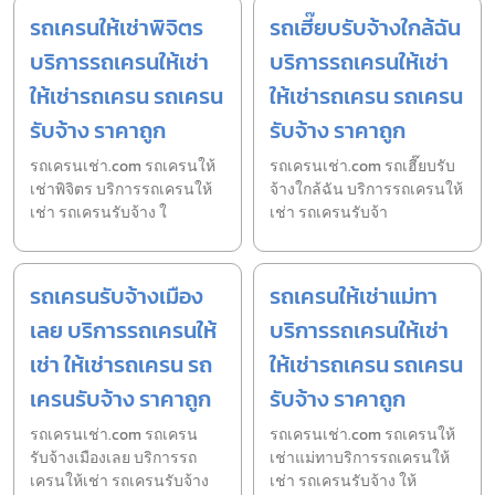
รถเครนให้เช่าพิจิตร
รถเฮี๊ยบรับจ้างใกล้ฉัน
บริการรถเครนให้เช่า
บริการรถเครนให้เช่า
ให้เช่ารถเครน รถเครน
ให้เช่ารถเครน รถเครน
รับจ้าง ราคาถูก
รับจ้าง ราคาถูก
รถเครนเช่า.com รถเครนให้
รถเครนเช่า.com รถเฮี๊ยบรับ
เช่าพิจิตร บริการรถเครนให้
จ้างใกล้ฉัน บริการรถเครนให้
เช่า รถเครนรับจ้าง ใ
เช่า รถเครนรับจ้า
รถเครนรับจ้างเมือง
รถเครนให้เช่าแม่ทา
เลย บริการรถเครนให้
บริการรถเครนให้เช่า
เช่า ให้เช่ารถเครน รถ
ให้เช่ารถเครน รถเครน
เครนรับจ้าง ราคาถูก
รับจ้าง ราคาถูก
รถเครนเช่า.com รถเครน
รถเครนเช่า.com รถเครนให้
รับจ้างเมืองเลย บริการรถ
เช่าแม่ทาบริการรถเครนให้
เครนให้เช่า รถเครนรับจ้าง
เช่า รถเครนรับจ้าง ให้