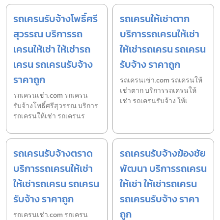
รถเครนรับจ้างโพธิ์ศรี
รถเครนให้เช่าตาก
สุวรรณ บริการรถ
บริการรถเครนให้เช่า
เครนให้เช่า ให้เช่ารถ
ให้เช่ารถเครน รถเครน
เครน รถเครนรับจ้าง
รับจ้าง ราคาถูก
ราคาถูก
รถเครนเช่า.com รถเครนให้
เช่าตาก บริการรถเครนให้
รถเครนเช่า.com รถเครน
เช่า รถเครนรับจ้าง ให้เ
รับจ้างโพธิ์ศรีสุวรรณ บริการ
รถเครนให้เช่า รถเครนร
รถเครนรับจ้างตราด
รถเครนรับจ้างฆ้องชัย
บริการรถเครนให้เช่า
พัฒนา บริการรถเครน
ให้เช่ารถเครน รถเครน
ให้เช่า ให้เช่ารถเครน
รับจ้าง ราคาถูก
รถเครนรับจ้าง ราคา
ถูก
รถเครนเช่า.com รถเครน