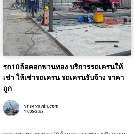
รถ10ล้อคอกพานทอง บริการรถเครนให้
เช่า ให้เช่ารถเครน รถเครนรับจ้าง ราคา
ถูก
รถเครนเช่า.com
17/05/2023