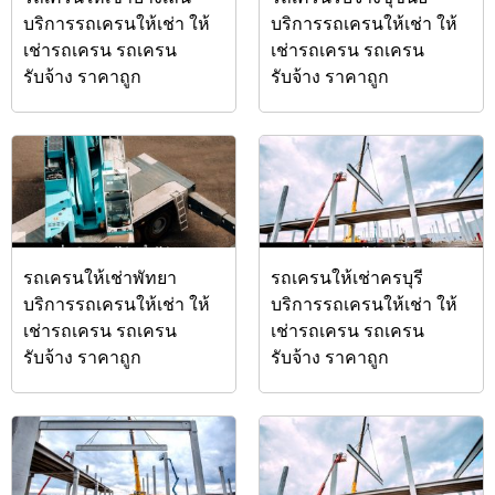
บริการรถเครนให้เช่า ให้
บริการรถเครนให้เช่า ให้
เช่ารถเครน รถเครน
เช่ารถเครน รถเครน
รับจ้าง ราคาถูก
รับจ้าง ราคาถูก
รถเครนให้เช่าพัทยา
รถเครนให้เช่าครบุรี
บริการรถเครนให้เช่า ให้
บริการรถเครนให้เช่า ให้
เช่ารถเครน รถเครน
เช่ารถเครน รถเครน
รับจ้าง ราคาถูก
รับจ้าง ราคาถูก