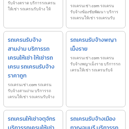
รับจ้างตราด บริการรถเครน
รถเครนเช่า.com รถเครน
ให้เช่า รถเครนรับจ้าง ให้
รับจ้างฆ้องชัยพัฒนา บริการ
รถเครนให้เช่า รถเครนรับ
รถเครนรับจ้าง
รถเครนรับจ้างพญา
สามง่าม บริการรถ
เม็งราย
เครนให้เช่า ให้เช่ารถ
รถเครนเช่า.com รถเครน
รับจ้างพญาเม็งราย บริการรถ
เครน รถเครนรับจ้าง
เครนให้เช่า รถเครนรับจ้
ราคาถูก
รถเครนเช่า.com รถเครน
รับจ้างสามง่าม บริการรถ
เครนให้เช่า รถเครนรับจ้าง
รถเครนให้เช่าจตุจักร
รถเครนรับจ้างเมือง
บริการรถเครนให้เช่า
กาญจนบุรี บริการรถ