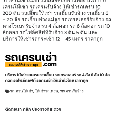
รถเครนเช่า.com รถ10ล้อคอกพานทอง บริการรถ
เครนให้เช่า รถเครนรับจ้าง ให้เช่ารถเครน 10 –
200 ตัน รถเฮี๊ยบให้เช่า รถเฮี๊ยบรับจ้าง รถเฮี๊ยบ 6
– 20 ล้อ รถเฮี๊ยบพ่วงแม่ลูก รถเทรลเลอร์รับจ้าง รถ
หางโรเบทรับจ้าง รถ 4 ล้อคอก รถ 6 ล้อคอก รถ 10
ล้อคอก รถโฟล์คลิฟท์รับจ้าง 3 ตัน 5 ตัน และ
บริการให้เช่ารถกระเช้า 12 – 45 เมตร ราคาถูก
บริการ ให้เช่ารถเครน รถเฮี๊ยบ รถเทรลเลอร์ รถ 4 ล้อ 6 ล้อ 10 ล้อ
คอก รถโฟล์คลิฟท์ รถกระเช้า ให้เช่าทั่วไทย ราคาถูก
รถเครนให้เช่า
,
ให้เช่ารถเครน
,
รถเครนรับจ้าง
ติดต่อเรา คลิก ช่องทางที่สะดวก