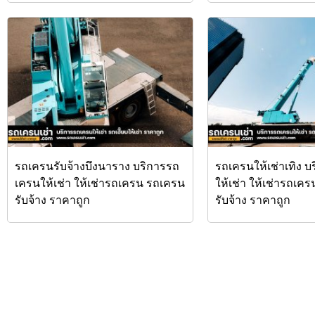
รถเครนรับจ้างบึงนาราง บริการรถ
รถเครนให้เช่าเทิง 
เครนให้เช่า ให้เช่ารถเครน รถเครน
ให้เช่า ให้เช่ารถเค
รับจ้าง ราคาถูก
รับจ้าง ราคาถูก