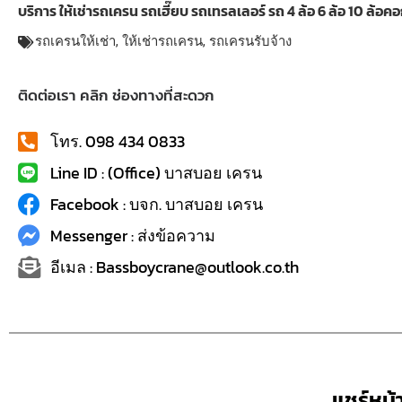
บริการ ให้เช่ารถเครน รถเฮี๊ยบ รถเทรลเลอร์ รถ 4 ล้อ 6 ล้อ 10 ล้อคอ
รถเครนให้เช่า
,
ให้เช่ารถเครน
,
รถเครนรับจ้าง
ติดต่อเรา คลิก ช่องทางที่สะดวก
โทร. 098 434 0833
Line ID : (Office) บาสบอย เครน
Facebook : บจก. บาสบอย เครน
Messenger : ส่งข้อความ
อีเมล : Bassboycrane@outlook.co.th
แชร์หน้า