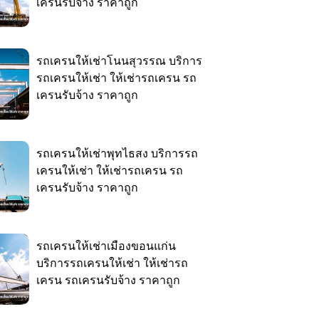
เครนรับจ้าง ราคาถูก
รถเครนให้เช่าโนนสุวรรณ บริการ
รถเครนให้เช่า ให้เช่ารถเครน รถ
เครนรับจ้าง ราคาถูก
รถเครนให้เช่าพุทไธสง บริการรถ
เครนให้เช่า ให้เช่ารถเครน รถ
เครนรับจ้าง ราคาถูก
รถเครนให้เช่าเมืองขอนแก่น
บริการรถเครนให้เช่า ให้เช่ารถ
เครน รถเครนรับจ้าง ราคาถูก