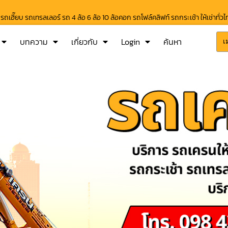
 รถเฮี๊ยบ รถเทรลเลอร์ รถ 4 ล้อ 6 ล้อ 10 ล้อคอก รถโฟล์คลิฟท์ รถกระเช้า ให้เช่าทั่ว
บทความ
เกี่ยวกับ
Login
ค้นหา
เ