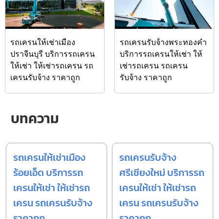
รถเครนให้เช่าเมือง
รถเครนรับจ้างพระทองคำ
ปราจีนบุรี บริการรถเครน
บริการรถเครนให้เช่า ให้
ให้เช่า ให้เช่ารถเครน รถ
เช่ารถเครน รถเครน
เครนรับจ้าง ราคาถูก
รับจ้าง ราคาถูก
บทความ
รถเครนให้เช่าเมือง
รถเครนรับจ้าง
ร้อยเอ็ด บริการรถ
ศรีเชียงใหม่ บริการรถ
เครนให้เช่า ให้เช่ารถ
เครนให้เช่า ให้เช่ารถ
เครน รถเครนรับจ้าง
เครน รถเครนรับจ้าง
ราคาถูก
ราคาถูก