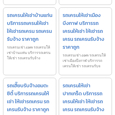
รถเครนให้เช่าบ้านแท่น
รถเครนให้เช่าเมือง
บริการรถเครนให้เช่า
บึงกาฬ บริการรถ
ให้เช่ารถเครน รถเครน
เครนให้เช่า ให้เช่ารถ
รับจ้าง ราคาถูก
เครน รถเครนรับจ้าง
ราคาถูก
รถเครนเช่า.com รถเครนให้
เช่าบ้านแท่น บริการรถเครน
รถเครนเช่า.com รถเครนให้
ให้เช่า รถเครนรับจ้าง
เช่าเมืองบึงกาฬ บริการรถ
เครนให้เช่า รถเครนรับจ
รถเฮี๊ยบรับจ้างอมตะ
รถเครนให้เช่า
ซิตี้ บริการรถเครนให้
ปากเกร็ด บริการรถ
เช่า ให้เช่ารถเครน รถ
เครนให้เช่า ให้เช่ารถ
เครนรับจ้าง ราคาถูก
เครน รถเครนรับจ้าง