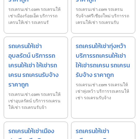
รถเครนเช่า.com รถเครนให้
รถเครนเช่า.com รถเครน
เช่าเมืองร้อยเอ็ด บริการรถ
รับจ้างศรีเชียงใหม่ บริการรถ
เครนให้เช่า รถเครนรั
เครนให้เช่า รถเครนรับ
รถเครนให้เช่า
รถเครนให้เช่าทุ่งหว้า
อุบลรัตน์ บริการรถ
บริการรถเครนให้เช่า
เครนให้เช่า ให้เช่ารถ
ให้เช่ารถเครน รถเครน
เครน รถเครนรับจ้าง
รับจ้าง ราคาถูก
ราคาถูก
รถเครนเช่า.com รถเครนให้
เช่าทุ่งหว้า บริการรถเครนให้
รถเครนเช่า.com รถเครนให้
เช่า รถเครนรับจ้าง
เช่าอุบลรัตน์ บริการรถเครน
ให้เช่า รถเครนรับจ้า
รถเครนให้เช่าเมือง
รถเครนให้เช่า