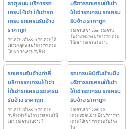
ธาตุพนม บริการรถ
บริการรถเครนให้เช่า
เครนให้เช่า ให้เช่ารถ
ให้เช่ารถเครน รถเครน
เครน รถเครนรับจ้าง
รับจ้าง ราคาถูก
ราคาถูก
รถเครนเช่า.com รถเครน
รับจ้างวังม่วง บริการรถเครน
รถเครนเช่า.com รถเครนให้
ให้เช่า รถเครนรับจ้าง
เช่าธาตุพนม บริการรถเครน
ให้เช่า รถเครนรับจ้าง
รถเครนรับจ้างท่าลี่
รถเครน80ตันบ้านบึง
บริการรถเครนให้เช่า
บริการรถเครนให้เช่า
ให้เช่ารถเครน รถเครน
ให้เช่ารถเครน รถเครน
รับจ้าง ราคาถูก
รับจ้าง ราคาถูก
รถเครนเช่า.com รถเครน
รถเครนเช่า.com รถ
รับจ้างท่าลี่ บริการรถเครนให้
เครน80ตันบ้านบึง บริการรถ
เช่า รถเครนรับจ้าง ใ
เครนให้เช่า รถเครนรับจ้าง
ให