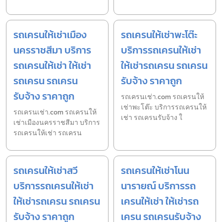
รถเครนให้เช่าเมือง
รถเครนให้เช่าพะโต๊ะ
นครราชสีมา บริการ
บริการรถเครนให้เช่า
รถเครนให้เช่า ให้เช่า
ให้เช่ารถเครน รถเครน
รถเครน รถเครน
รับจ้าง ราคาถูก
รับจ้าง ราคาถูก
รถเครนเช่า.com รถเครนให้
เช่าพะโต๊ะ บริการรถเครนให้
รถเครนเช่า.com รถเครนให้
เช่า รถเครนรับจ้าง ใ
เช่าเมืองนครราชสีมา บริการ
รถเครนให้เช่า รถเครน
รถเครนให้เช่าสวี
รถเครนให้เช่าโนน
บริการรถเครนให้เช่า
นารายณ์ บริการรถ
ให้เช่ารถเครน รถเครน
เครนให้เช่า ให้เช่ารถ
รับจ้าง ราคาถูก
เครน รถเครนรับจ้าง