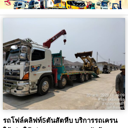
รถโฟล์คลิฟท์5ตันสัตหีบ บริการรถเครน