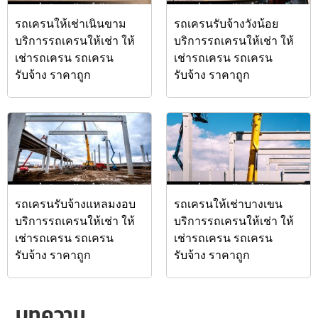
รถเครนให้เช่าเนินขาม
รถเครนรับจ้างวังน้อย
บริการรถเครนให้เช่า ให้
บริการรถเครนให้เช่า ให้
เช่ารถเครน รถเครน
เช่ารถเครน รถเครน
รับจ้าง ราคาถูก
รับจ้าง ราคาถูก
รถเครนรับจ้างแหลมงอบ
รถเครนให้เช่าบางเขน
บริการรถเครนให้เช่า ให้
บริการรถเครนให้เช่า ให้
เช่ารถเครน รถเครน
เช่ารถเครน รถเครน
รับจ้าง ราคาถูก
รับจ้าง ราคาถูก
บทความ