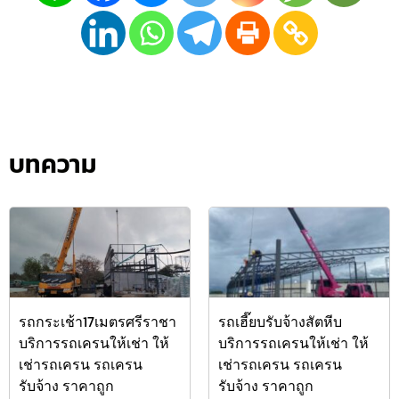
บทความ
รถกระเช้า17เมตรศรีราชา
รถเฮี๊ยบรับจ้างสัตหีบ
บริการรถเครนให้เช่า ให้
บริการรถเครนให้เช่า ให้
เช่ารถเครน รถเครน
เช่ารถเครน รถเครน
รับจ้าง ราคาถูก
รับจ้าง ราคาถูก