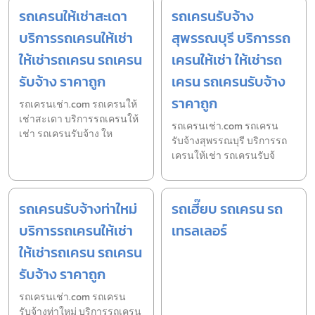
รถเครนให้เช่าสะเดา
รถเครนรับจ้าง
บริการรถเครนให้เช่า
สุพรรณบุรี บริการรถ
ให้เช่ารถเครน รถเครน
เครนให้เช่า ให้เช่ารถ
รับจ้าง ราคาถูก
เครน รถเครนรับจ้าง
ราคาถูก
รถเครนเช่า.com รถเครนให้
เช่าสะเดา บริการรถเครนให้
รถเครนเช่า.com รถเครน
เช่า รถเครนรับจ้าง ให
รับจ้างสุพรรณบุรี บริการรถ
เครนให้เช่า รถเครนรับจ้
รถเครนรับจ้างท่าใหม่
รถเฮี๊ยบ รถเครน รถ
บริการรถเครนให้เช่า
เทรลเลอร์
ให้เช่ารถเครน รถเครน
รับจ้าง ราคาถูก
รถเครนเช่า.com รถเครน
รับจ้างท่าใหม่ บริการรถเครน