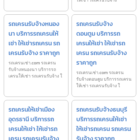
ให้เช่า รถเครนรับจ้าง
รถเครนรับจ้างหนอง
รถเครนรับจ้าง
นา บริการรถเครนให้
ดอนตูม บริการรถ
เช่า ให้เช่ารถเครน รถ
เครนให้เช่า ให้เช่ารถ
เครนรับจ้าง ราคาถูก
เครน รถเครนรับจ้าง
ราคาถูก
รถเครนเช่า.com รถเครน
รับจ้างหนองนา บริการรถ
รถเครนเช่า.com รถเครน
เครนให้เช่า รถเครนรับจ้าง ใ
รับจ้างดอนตูม บริการรถเครน
ให้เช่า รถเครนรับจ้าง ใ
รถเครนให้เช่าเมือง
รถเครนรับจ้างธนบุรี
อุดรธานี บริการรถ
บริการรถเครนให้เช่า
เครนให้เช่า ให้เช่ารถ
ให้เช่ารถเครน รถเครน
เครน รถเครนรับจ้าง
รับจ้าง ราคาถูก