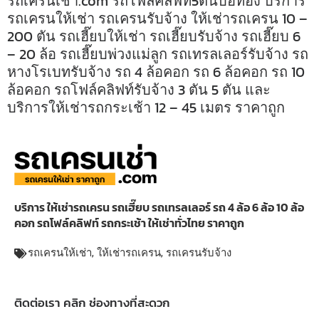
รถเครนเช่า.com รถโฟล์คลิฟท์5ตันบ่อทอง บริการ
รถเครนให้เช่า รถเครนรับจ้าง ให้เช่ารถเครน 10 –
200 ตัน รถเฮี๊ยบให้เช่า รถเฮี๊ยบรับจ้าง รถเฮี๊ยบ 6
– 20 ล้อ รถเฮี๊ยบพ่วงแม่ลูก รถเทรลเลอร์รับจ้าง รถ
หางโรเบทรับจ้าง รถ 4 ล้อคอก รถ 6 ล้อคอก รถ 10
ล้อคอก รถโฟล์คลิฟท์รับจ้าง 3 ตัน 5 ตัน และ
บริการให้เช่ารถกระเช้า 12 – 45 เมตร ราคาถูก
บริการ ให้เช่ารถเครน รถเฮี๊ยบ รถเทรลเลอร์ รถ 4 ล้อ 6 ล้อ 10 ล้อ
คอก รถโฟล์คลิฟท์ รถกระเช้า ให้เช่าทั่วไทย ราคาถูก
รถเครนให้เช่า
,
ให้เช่ารถเครน
,
รถเครนรับจ้าง
ติดต่อเรา คลิก ช่องทางที่สะดวก