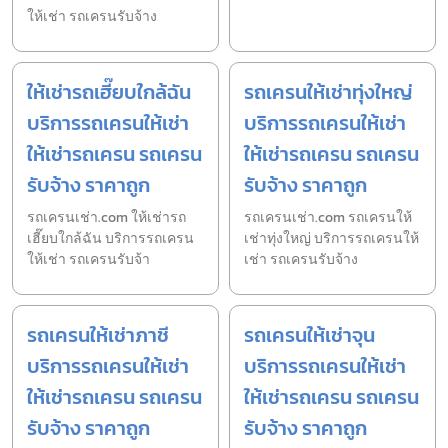
ให้เช่า รถเครนรับจ้าง
ให้เช่ารถเฮี๊ยบใกล้ฉัน
รถเครนให้เช่าทุ่งใหญ่
บริการรถเครนให้เช่า
บริการรถเครนให้เช่า
ให้เช่ารถเครน รถเครน
ให้เช่ารถเครน รถเครน
รับจ้าง ราคาถูก
รับจ้าง ราคาถูก
รถเครนเช่า.com ให้เช่ารถ
รถเครนเช่า.com รถเครนให้
เฮี๊ยบใกล้ฉัน บริการรถเครน
เช่าทุ่งใหญ่ บริการรถเครนให้
ให้เช่า รถเครนรับจ้า
เช่า รถเครนรับจ้าง
รถเครนให้เช่าภาชี
รถเครนให้เช่าจุน
บริการรถเครนให้เช่า
บริการรถเครนให้เช่า
ให้เช่ารถเครน รถเครน
ให้เช่ารถเครน รถเครน
รับจ้าง ราคาถูก
รับจ้าง ราคาถูก