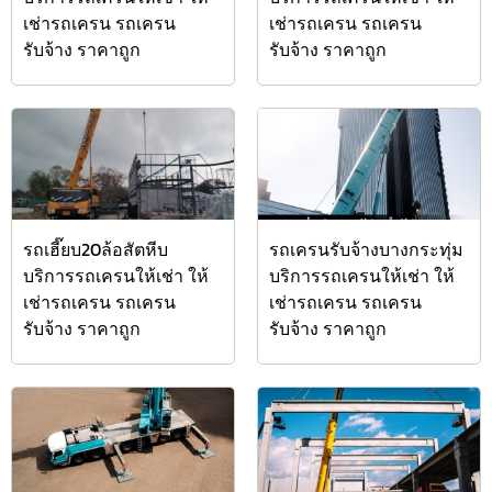
เช่ารถเครน รถเครน
เช่ารถเครน รถเครน
รับจ้าง ราคาถูก
รับจ้าง ราคาถูก
รถเฮี๊ยบ20ล้อสัตหีบ
รถเครนรับจ้างบางกระทุ่ม
บริการรถเครนให้เช่า ให้
บริการรถเครนให้เช่า ให้
เช่ารถเครน รถเครน
เช่ารถเครน รถเครน
รับจ้าง ราคาถูก
รับจ้าง ราคาถูก