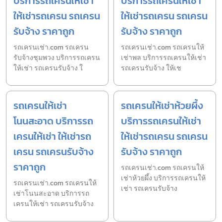
บริการรถเครนให้เช่า
บริการรถเครนให้เช่า
ให้เช่ารถเครน รถเครน
ให้เช่ารถเครน รถเครน
รับจ้าง ราคาถูก
รับจ้าง ราคาถูก
รถเครนเช่า.com รถเครน
รถเครนเช่า.com รถเครนให้
รับจ้างชุมพวง บริการรถเครน
เช่าพล บริการรถเครนให้เช่า
ให้เช่า รถเครนรับจ้าง ใ
รถเครนรับจ้าง ให้เช
รถเครนให้เช่า
รถเครนให้เช่าห้วยผึ้ง
โนนสะอาด บริการรถ
บริการรถเครนให้เช่า
เครนให้เช่า ให้เช่ารถ
ให้เช่ารถเครน รถเครน
เครน รถเครนรับจ้าง
รับจ้าง ราคาถูก
ราคาถูก
รถเครนเช่า.com รถเครนให้
เช่าห้วยผึ้ง บริการรถเครนให้
รถเครนเช่า.com รถเครนให้
เช่า รถเครนรับจ้าง
เช่าโนนสะอาด บริการรถ
เครนให้เช่า รถเครนรับจ้าง