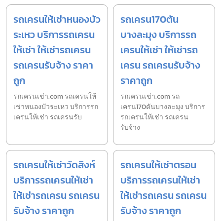
รถเครนให้เช่าหนองบัว
รถเครน170ตัน
ระเหว บริการรถเครน
บางละมุง บริการรถ
ให้เช่า ให้เช่ารถเครน
เครนให้เช่า ให้เช่ารถ
รถเครนรับจ้าง ราคา
เครน รถเครนรับจ้าง
ถูก
ราคาถูก
รถเครนเช่า.com รถเครนให้
รถเครนเช่า.com รถ
เช่าหนองบัวระเหว บริการรถ
เครน170ตันบางละมุง บริการ
เครนให้เช่า รถเครนรับ
รถเครนให้เช่า รถเครน
รับจ้าง
รถเครนให้เช่าวัดสิงห์
รถเครนให้เช่าตรอน
บริการรถเครนให้เช่า
บริการรถเครนให้เช่า
ให้เช่ารถเครน รถเครน
ให้เช่ารถเครน รถเครน
รับจ้าง ราคาถูก
รับจ้าง ราคาถูก