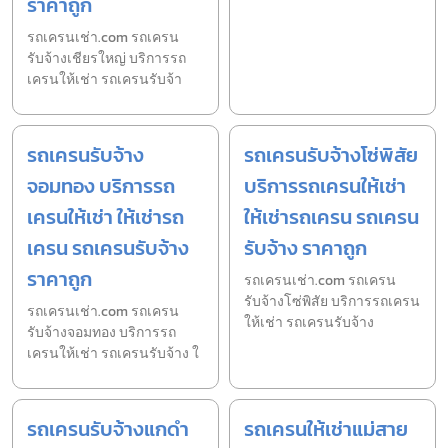
ราคาถูก
รถเครนเช่า.com รถเครน
รับจ้างเชียรใหญ่ บริการรถ
เครนให้เช่า รถเครนรับจ้า
รถเครนรับจ้าง
รถเครนรับจ้างโซ่พิสัย
จอมทอง บริการรถ
บริการรถเครนให้เช่า
เครนให้เช่า ให้เช่ารถ
ให้เช่ารถเครน รถเครน
เครน รถเครนรับจ้าง
รับจ้าง ราคาถูก
ราคาถูก
รถเครนเช่า.com รถเครน
รับจ้างโซ่พิสัย บริการรถเครน
รถเครนเช่า.com รถเครน
ให้เช่า รถเครนรับจ้าง
รับจ้างจอมทอง บริการรถ
เครนให้เช่า รถเครนรับจ้าง ใ
รถเครนรับจ้างแกดำ
รถเครนให้เช่าแม่สาย