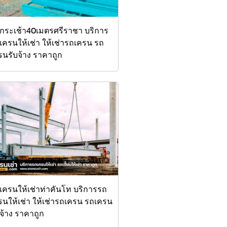
กระเช้า40เมตรศรีราชา บริการ
เครนให้เช่า ให้เช่ารถเครน รถ
รนรับจ้าง ราคาถูก
เครนให้เช่าท่าคันโท บริการรถ
รนให้เช่า ให้เช่ารถเครน รถเครน
บจ้าง ราคาถูก