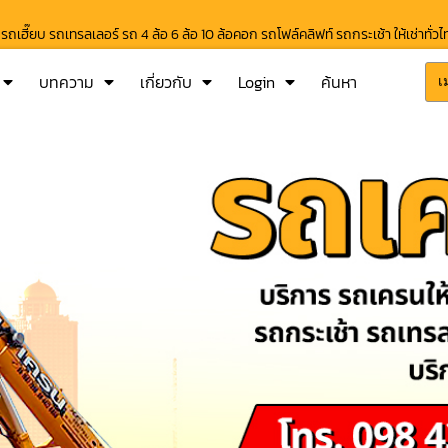
 รถเฮี๊ยบ รถเทรลเลอร์ รถ 4 ล้อ 6 ล้อ 10 ล้อคอก รถโฟล์คลิฟท์ รถกระเช้า ให้เช่าทั่ว
บทความ
เกี่ยวกับ
Login
ค้นหา
เ