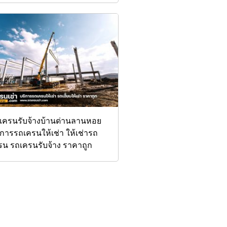
เครนรับจ้างบ้านด่านลานหอย
ิการรถเครนให้เช่า ให้เช่ารถ
รน รถเครนรับจ้าง ราคาถูก