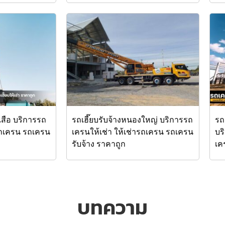
สือ บริการรถ
รถเฮี๊ยบรับจ้างหนองใหญ่ บริการรถ
รถ
ารถเครน รถเครน
เครนให้เช่า ให้เช่ารถเครน รถเครน
บร
รับจ้าง ราคาถูก
เค
บทความ