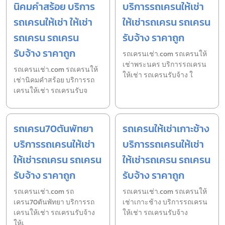
นิคมคำสร้อย บริการ
บริการรถเครนให้เช่า
รถเครนให้เช่า ให้เช่า
ให้เช่ารถเครน รถเครน
รถเครน รถเครน
รับจ้าง ราคาถูก
รับจ้าง ราคาถูก
รถเครนเช่า.com รถเครนให้
เช่าพระนคร บริการรถเครน
รถเครนเช่า.com รถเครนให้
ให้เช่า รถเครนรับจ้าง ใ
เช่านิคมคำสร้อย บริการรถ
เครนให้เช่า รถเครนรับจ
รถเครน70ตันพัทยา
รถเครนให้เช่าเกาะช้าง
บริการรถเครนให้เช่า
บริการรถเครนให้เช่า
ให้เช่ารถเครน รถเครน
ให้เช่ารถเครน รถเครน
รับจ้าง ราคาถูก
รับจ้าง ราคาถูก
รถเครนเช่า.com รถ
รถเครนเช่า.com รถเครนให้
เครน70ตันพัทยา บริการรถ
เช่าเกาะช้าง บริการรถเครน
เครนให้เช่า รถเครนรับจ้าง
ให้เช่า รถเครนรับจ้าง
ให้เ