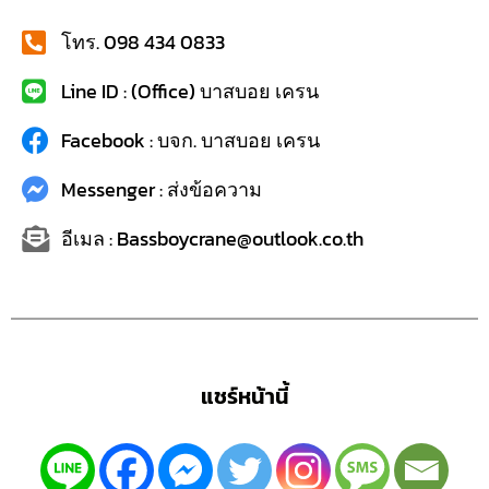
โทร. 098 434 0833
Line ID : (Office) บาสบอย เครน
Facebook : บจก. บาสบอย เครน
Messenger : ส่งข้อความ
อีเมล : Bassboycrane@outlook.co.th
แชร์หน้านี้