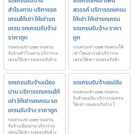
รถเครนรับจ้าง
รถเครนให้เช่าโพน
สำโรงทาบ บริการรถ
สวรรค์ บริการรถเครน
เครนให้เช่า ให้เช่ารถ
ให้เช่า ให้เช่ารถเครน
เครน รถเครนรับจ้าง
รถเครนรับจ้าง ราคา
ราคาถูก
ถูก
รถเครนเช่า.com รถเครน
รถเครนเช่า.com รถเครนให้
รับจ้างสำโรงทาบ บริการรถ
เช่าโพนสวรรค์ บริการรถ
เครนให้เช่า รถเครนรับจ้าง
เครนให้เช่า รถเครนรับจ้า
รถเครนรับจ้างเมือง
รถเครนรับจ้างแม่จัน
ปาน บริการรถเครนให้
รถเครนเช่า.com รถเครน
รับจ้างแม่จัน บริการรถเครน
เช่า ให้เช่ารถเครน รถ
ให้เช่า รถเครนรับจ้าง ใ
เครนรับจ้าง ราคาถูก
รถเครนเช่า.com รถเครน
รับจ้างเมืองปาน บริการรถ
เครนให้เช่า รถเครนรับจ้าง