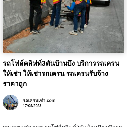
รถโฟล์คลิฟท์3ตันบ้านบึง บริการรถเครน
ให้เช่า ให้เช่ารถเครน รถเครนรับจ้าง
ราคาถูก
รถเครนเช่า.com
17/05/2023