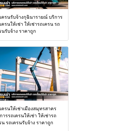
เครนรับจ้างกุฉินารายณ์ บริการ
เครนให้เช่า ให้เช่ารถเครน รถ
รนรับจ้าง ราคาถูก
เครนให้เช่าเมืองสมุทรสาคร
ิการรถเครนให้เช่า ให้เช่ารถ
รน รถเครนรับจ้าง ราคาถูก