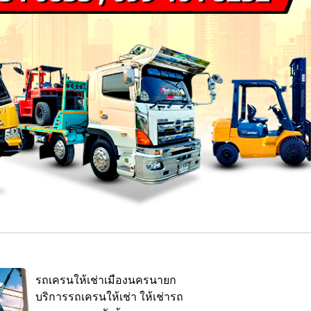
รถเครนให้เช่าเมืองนครนายก
บริการรถเครนให้เช่า ให้เช่ารถ