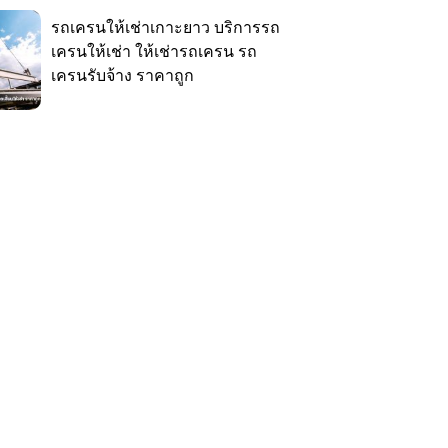
รถเครนให้เช่าเกาะยาว บริการรถ
เครนให้เช่า ให้เช่ารถเครน รถ
เครนรับจ้าง ราคาถูก