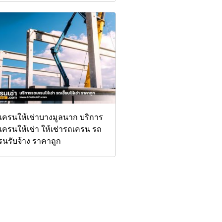
เครนให้เช่าบางมูลนาก บริการ
เครนให้เช่า ให้เช่ารถเครน รถ
รนรับจ้าง ราคาถูก