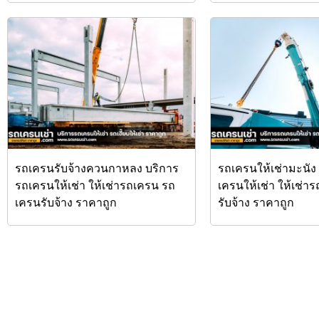
รถเครนรับจ้างควนกาหลง บริการ
รถเครนให้เช่ามะนัง
รถเครนให้เช่า ให้เช่ารถเครน รถ
เครนให้เช่า ให้เช่
เครนรับจ้าง ราคาถูก
รับจ้าง ราคาถูก