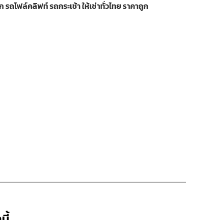
ก รถโฟล์คลิฟท์ รถกระเช้า ให้เช่าทั่วไทย ราคาถูก
นี้