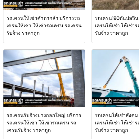
รถเครนให้เช่าคำตากล้า บริการรถ
รถเครน190ตันบ่อวิน
เครนให้เช่า ให้เช่ารถเครน รถเครน
เครนให้เช่า ให้เช่
รับจ้าง ราคาถูก
รับจ้าง ราคาถูก
รถเครนรับจ้างบางกอกใหญ่ บริการ
รถเครนให้เช่าสังคม
รถเครนให้เช่า ให้เช่ารถเครน รถ
เครนให้เช่า ให้เช่
เครนรับจ้าง ราคาถูก
รับจ้าง ราคาถูก