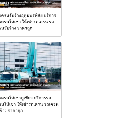
เครนรับจ้างอุทุมพรพิสัย บริการ
เครนให้เช่า ให้เช่ารถเครน รถ
รนรับจ้าง ราคาถูก
เครนให้เช่าภูเขียว บริการรถ
รนให้เช่า ให้เช่ารถเครน รถเครน
บจ้าง ราคาถูก