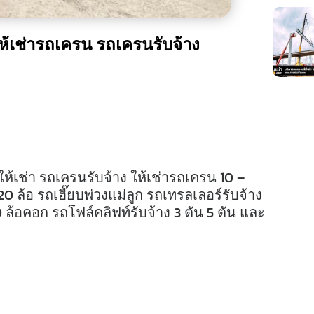
ให้เช่ารถเครน รถเครนรับจ้าง
ห้เช่า รถเครนรับจ้าง ให้เช่ารถเครน 10 –
 20 ล้อ รถเฮี๊ยบพ่วงแม่ลูก รถเทรลเลอร์รับจ้าง
ล้อคอก รถโฟล์คลิฟท์รับจ้าง 3 ตัน 5 ตัน และ