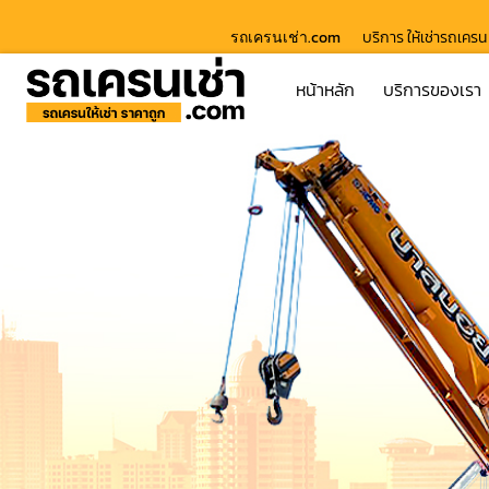
รถเครนเช่า.com
บริการ ให้เช่ารถเครน
หน้าหลัก
บริการของเรา