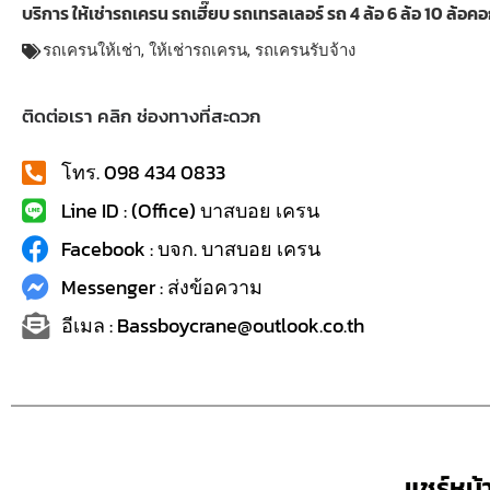
บริการ ให้เช่ารถเครน รถเฮี๊ยบ รถเทรลเลอร์ รถ 4 ล้อ 6 ล้อ 10 ล้อคอ
รถเครนให้เช่า
,
ให้เช่ารถเครน
,
รถเครนรับจ้าง
ติดต่อเรา คลิก ช่องทางที่สะดวก
โทร. 098 434 0833
Line ID : (Office) บาสบอย เครน
Facebook : บจก. บาสบอย เครน
Messenger : ส่งข้อความ
อีเมล : Bassboycrane@outlook.co.th
แชร์หน้า