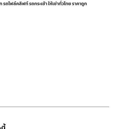
ก รถโฟล์คลิฟท์ รถกระเช้า ให้เช่าทั่วไทย ราคาถูก
นี้