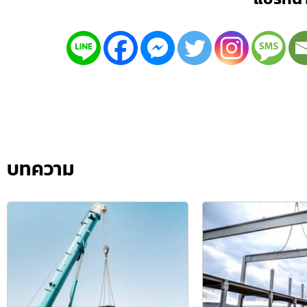
บทความ