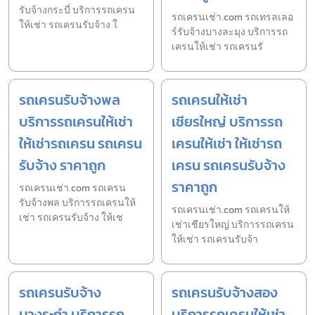
รับจ้างกระบี่ บริการรถเครน
รถเครนเช่า.com รถเทรลเลอ
ให้เช่า รถเครนรับจ้าง ใ
ร์รับจ้างบางละมุง บริการรถ
เครนให้เช่า รถเครนรั
รถเครนรับจ้างพล
รถเครนให้เช่า
บริการรถเครนให้เช่า
เชียรใหญ่ บริการรถ
ให้เช่ารถเครน รถเครน
เครนให้เช่า ให้เช่ารถ
รับจ้าง ราคาถูก
เครน รถเครนรับจ้าง
ราคาถูก
รถเครนเช่า.com รถเครน
รับจ้างพล บริการรถเครนให้
รถเครนเช่า.com รถเครนให้
เช่า รถเครนรับจ้าง ให้เช
เช่าเชียรใหญ่ บริการรถเครน
ให้เช่า รถเครนรับจ้า
รถเครนรับจ้าง
รถเครนรับจ้างสอง
บางระกำ บริการรถ
บริการรถเครนให้เช่า