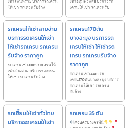
เช่าโพนทราย บริการรถเครน
เช่าอุทุมพรพิสัย บริการรถ
ให้เช่า รถเครนรับจ้าง
เครนให้เช่า รถเครนรับ
รถเครนให้เช่าสามง่าม
รถเครน170ตัน
บริการรถเครนให้เช่า
บางละมุง บริการรถ
ให้เช่ารถเครน รถเครน
เครนให้เช่า ให้เช่ารถ
รับจ้าง ราคาถูก
เครน รถเครนรับจ้าง
ราคาถูก
รถเครนเช่า.com รถเครนให้
เช่าสามง่าม บริการรถเครน
รถเครนเช่า.com รถ
ให้เช่า รถเครนรับจ้าง
เครน170ตันบางละมุง บริการ
รถเครนให้เช่า รถเครน
รับจ้าง
รถเฮี๊ยบให้เช่าทั่วไทย
รถเครน 35 ตัน
บริการรถเครนให้เช่า
#จบครบวงจรที่นี่