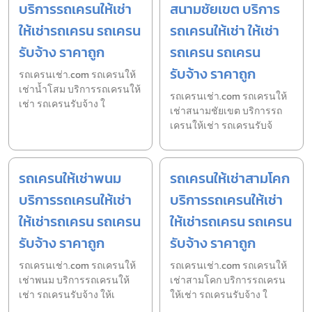
บริการรถเครนให้เช่า
สนามชัยเขต บริการ
ให้เช่ารถเครน รถเครน
รถเครนให้เช่า ให้เช่า
รับจ้าง ราคาถูก
รถเครน รถเครน
รับจ้าง ราคาถูก
รถเครนเช่า.com รถเครนให้
เช่าน้ำโสม บริการรถเครนให้
รถเครนเช่า.com รถเครนให้
เช่า รถเครนรับจ้าง ใ
เช่าสนามชัยเขต บริการรถ
เครนให้เช่า รถเครนรับจ้
รถเครนให้เช่าพนม
รถเครนให้เช่าสามโคก
บริการรถเครนให้เช่า
บริการรถเครนให้เช่า
ให้เช่ารถเครน รถเครน
ให้เช่ารถเครน รถเครน
รับจ้าง ราคาถูก
รับจ้าง ราคาถูก
รถเครนเช่า.com รถเครนให้
รถเครนเช่า.com รถเครนให้
เช่าพนม บริการรถเครนให้
เช่าสามโคก บริการรถเครน
เช่า รถเครนรับจ้าง ให้เ
ให้เช่า รถเครนรับจ้าง ใ