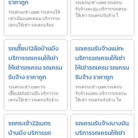
ราคาถูก
รถเครนเช่า.com รถเครน
รับจ้างละอุ่น บริการรถเครน
รถเครนเช่า.com รถเครนให้
ให้เช่า รถเครนรับจ้าง ใ
เช่าเมืองนครพนม บริการรถ
เครนให้เช่า รถเครนรับจ
รถเฮี๊ยบ12ล้อบ้านบึง
รถเครนรับจ้างแม่ทะ
บริการรถเครนให้เช่า
บริการรถเครนให้เช่า
ให้เช่ารถเครน รถเครน
ให้เช่ารถเครน รถเครน
รับจ้าง ราคาถูก
รับจ้าง ราคาถูก
รถเครนเช่า.com รถ
รถเครนเช่า.com รถเครน
เฮี๊ยบ12ล้อบ้านบึง บริการรถ
รับจ้างแม่ทะ บริการรถเครน
เครนให้เช่า รถเครนรับจ้าง
ให้เช่า รถเครนรับจ้าง ให
รถกระเช้า22เมตร
รถเครนรับจ้างบางขัน
บ้านบึง บริการรถ
บริการรถเครนให้เช่า