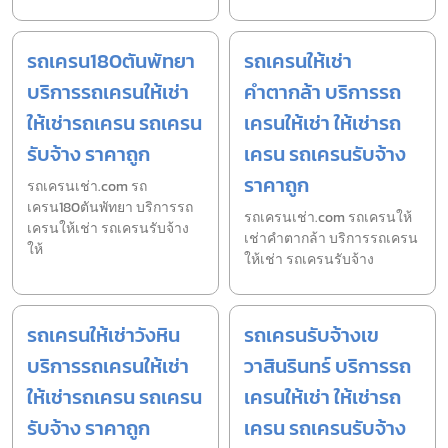
รถเครน180ตันพัทยา
รถเครนให้เช่า
บริการรถเครนให้เช่า
คำตากล้า บริการรถ
ให้เช่ารถเครน รถเครน
เครนให้เช่า ให้เช่ารถ
รับจ้าง ราคาถูก
เครน รถเครนรับจ้าง
ราคาถูก
รถเครนเช่า.com รถ
เครน180ตันพัทยา บริการรถ
รถเครนเช่า.com รถเครนให้
เครนให้เช่า รถเครนรับจ้าง
เช่าคำตากล้า บริการรถเครน
ให้
ให้เช่า รถเครนรับจ้าง
รถเครนให้เช่าวังหิน
รถเครนรับจ้างเข
บริการรถเครนให้เช่า
วาสินรินทร์ บริการรถ
ให้เช่ารถเครน รถเครน
เครนให้เช่า ให้เช่ารถ
รับจ้าง ราคาถูก
เครน รถเครนรับจ้าง