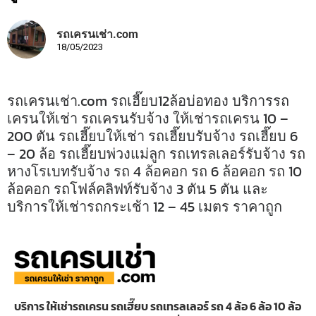
รถเครนเช่า.com
18/05/2023
รถเครนเช่า.com รถเฮี๊ยบ12ล้อบ่อทอง บริการรถ
เครนให้เช่า รถเครนรับจ้าง ให้เช่ารถเครน 10 –
200 ตัน รถเฮี๊ยบให้เช่า รถเฮี๊ยบรับจ้าง รถเฮี๊ยบ 6
– 20 ล้อ รถเฮี๊ยบพ่วงแม่ลูก รถเทรลเลอร์รับจ้าง รถ
หางโรเบทรับจ้าง รถ 4 ล้อคอก รถ 6 ล้อคอก รถ 10
ล้อคอก รถโฟล์คลิฟท์รับจ้าง 3 ตัน 5 ตัน และ
บริการให้เช่ารถกระเช้า 12 – 45 เมตร ราคาถูก
บริการ ให้เช่ารถเครน รถเฮี๊ยบ รถเทรลเลอร์ รถ 4 ล้อ 6 ล้อ 10 ล้อ