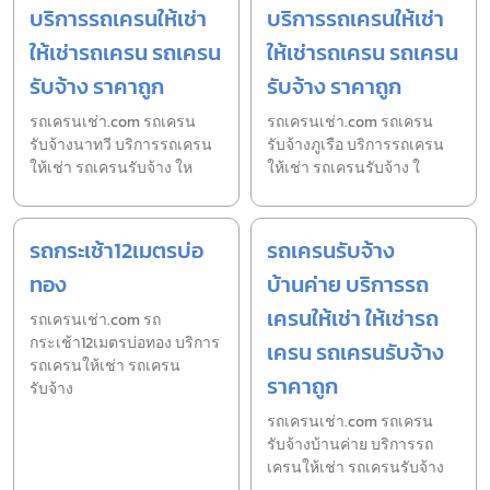
บริการรถเครนให้เช่า
บริการรถเครนให้เช่า
ให้เช่ารถเครน รถเครน
ให้เช่ารถเครน รถเครน
รับจ้าง ราคาถูก
รับจ้าง ราคาถูก
รถเครนเช่า.com รถเครน
รถเครนเช่า.com รถเครน
รับจ้างนาทวี บริการรถเครน
รับจ้างภูเรือ บริการรถเครน
ให้เช่า รถเครนรับจ้าง ให
ให้เช่า รถเครนรับจ้าง ใ
รถกระเช้า12เมตรบ่อ
รถเครนรับจ้าง
ทอง
บ้านค่าย บริการรถ
เครนให้เช่า ให้เช่ารถ
รถเครนเช่า.com รถ
กระเช้า12เมตรบ่อทอง บริการ
เครน รถเครนรับจ้าง
รถเครนให้เช่า รถเครน
ราคาถูก
รับจ้าง
รถเครนเช่า.com รถเครน
รับจ้างบ้านค่าย บริการรถ
เครนให้เช่า รถเครนรับจ้าง