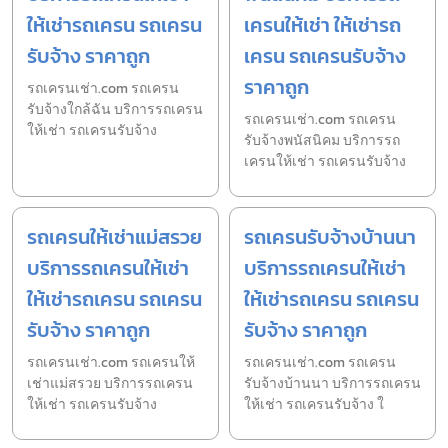
ให้เช่ารถเครน รถเครน
เครนให้เช่า ให้เช่ารถ
รับจ้าง ราคาถูก
เครน รถเครนรับจ้าง
ราคาถูก
รถเครนเช่า.com รถเครน
รับจ้างใกล้ฉัน บริการรถเครน
รถเครนเช่า.com รถเครน
ให้เช่า รถเครนรับจ้าง
รับจ้างพนัสนิคม บริการรถ
เครนให้เช่า รถเครนรับจ้าง
รถเครนให้เช่าแม่สรวย
รถเครนรับจ้างบ้านนา
บริการรถเครนให้เช่า
บริการรถเครนให้เช่า
ให้เช่ารถเครน รถเครน
ให้เช่ารถเครน รถเครน
รับจ้าง ราคาถูก
รับจ้าง ราคาถูก
รถเครนเช่า.com รถเครนให้
รถเครนเช่า.com รถเครน
เช่าแม่สรวย บริการรถเครน
รับจ้างบ้านนา บริการรถเครน
ให้เช่า รถเครนรับจ้าง
ให้เช่า รถเครนรับจ้าง ใ