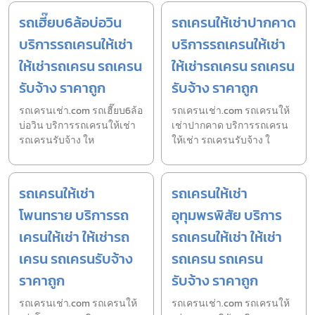
รถเฮี๊ยบ6ล้อบ่อวิน
รถเครนให้เช่าปากคาด
บริการรถเครนให้เช่า
บริการรถเครนให้เช่า
ให้เช่ารถเครน รถเครน
ให้เช่ารถเครน รถเครน
รับจ้าง ราคาถูก
รับจ้าง ราคาถูก
รถเครนเช่า.com รถเฮี๊ยบ6ล้อ
รถเครนเช่า.com รถเครนให้
บ่อวิน บริการรถเครนให้เช่า
เช่าปากคาด บริการรถเครน
รถเครนรับจ้าง ให
ให้เช่า รถเครนรับจ้าง ใ
รถเครนให้เช่า
รถเครนให้เช่า
โพนทราย บริการรถ
อุทุมพรพิสัย บริการ
เครนให้เช่า ให้เช่ารถ
รถเครนให้เช่า ให้เช่า
เครน รถเครนรับจ้าง
รถเครน รถเครน
ราคาถูก
รับจ้าง ราคาถูก
รถเครนเช่า.com รถเครนให้
รถเครนเช่า.com รถเครนให้