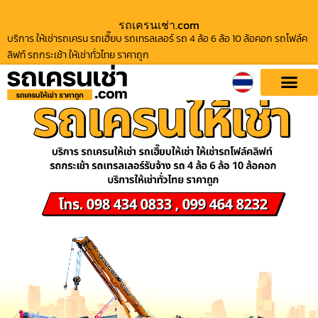
รถเครนเช่า.com
บริการ ให้เช่ารถเครน รถเฮี๊ยบ รถเทรลเลอร์ รถ 4 ล้อ 6 ล้อ 10 ล้อคอก รถโฟล์ค
ลิฟท์ รถกระเช้า ให้เช่าทั่วไทย ราคาถูก