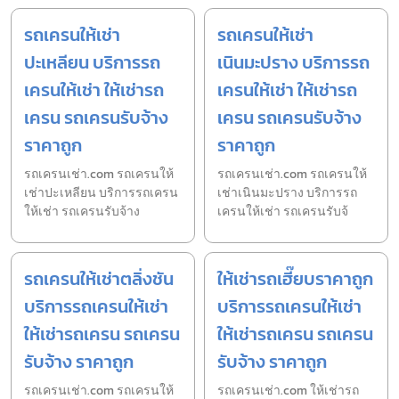
รถเครนให้เช่า
รถเครนให้เช่า
ปะเหลียน บริการรถ
เนินมะปราง บริการรถ
เครนให้เช่า ให้เช่ารถ
เครนให้เช่า ให้เช่ารถ
เครน รถเครนรับจ้าง
เครน รถเครนรับจ้าง
ราคาถูก
ราคาถูก
รถเครนเช่า.com รถเครนให้
รถเครนเช่า.com รถเครนให้
เช่าปะเหลียน บริการรถเครน
เช่าเนินมะปราง บริการรถ
ให้เช่า รถเครนรับจ้าง
เครนให้เช่า รถเครนรับจ้
รถเครนให้เช่าตลิ่งชัน
ให้เช่ารถเฮี๊ยบราคาถูก
บริการรถเครนให้เช่า
บริการรถเครนให้เช่า
ให้เช่ารถเครน รถเครน
ให้เช่ารถเครน รถเครน
รับจ้าง ราคาถูก
รับจ้าง ราคาถูก
รถเครนเช่า.com รถเครนให้
รถเครนเช่า.com ให้เช่ารถ