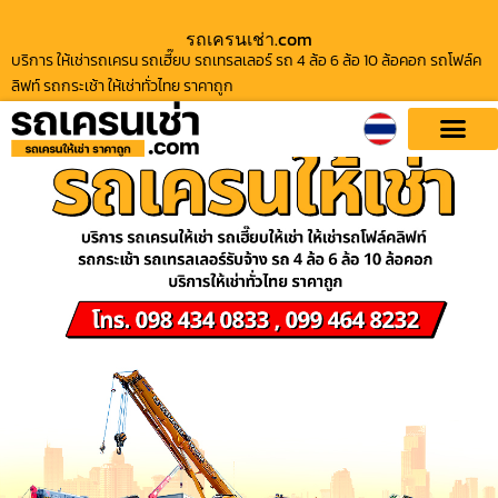
รถเครนเช่า.com
บริการ ให้เช่ารถเครน รถเฮี๊ยบ รถเทรลเลอร์ รถ 4 ล้อ 6 ล้อ 10 ล้อคอก รถโฟล์ค
ลิฟท์ รถกระเช้า ให้เช่าทั่วไทย ราคาถูก