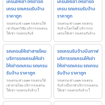
เครนให้เช่า ให้เช่ารถ
เครนให้เช่า ให้เช่ารถ
เครน รถเครนรับจ้าง
เครน รถเครนรับจ้าง
ราคาถูก
ราคาถูก
รถเครนเช่า.com รถเครนให้
รถเครนเช่า.com รถเครน
เช่ากันทรวิชัย บริการรถเครน
รับจ้างโคกโพธิ์ บริการรถ
ให้เช่า รถเครนรับจ้
เครนให้เช่า รถเครนรับจ้าง
รถเครนให้เช่าสายไหม
รถเครนรับจ้างบึงกาฬ
บริการรถเครนให้เช่า
บริการรถเครนให้เช่า
ให้เช่ารถเครน รถเครน
ให้เช่ารถเครน รถเครน
รับจ้าง ราคาถูก
รับจ้าง ราคาถูก
รถเครนเช่า.com รถเครนให้
รถเครนเช่า.com รถเครน
เช่าสายไหม บริการรถเครน
รับจ้างบึงกาฬ บริการรถเครน
ให้เช่า รถเครนรับจ้าง ใ
ให้เช่า รถเครนรับจ้าง ใ