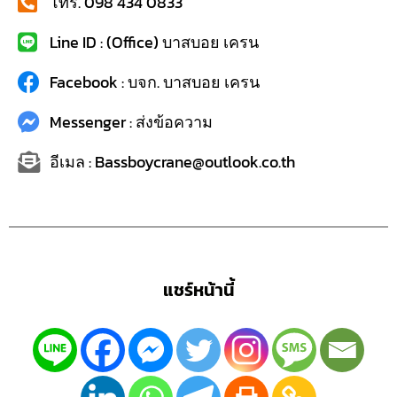
โทร. 098 434 0833
Line ID : (Office) บาสบอย เครน
Facebook : บจก. บาสบอย เครน
Messenger : ส่งข้อความ
อีเมล : Bassboycrane@outlook.co.th
แชร์หน้านี้