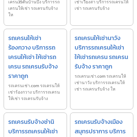
เครน35ตันบ้านบึง บริการรถ
เช่าเวียงสา บริการรถเครนให้
เครนให้เช่า รถเครนรับจ้าง
เช่า รถเครนรับจ้าง
ให
รถเครนให้เช่า
รถเครนให้เช่านาวัง
ร้องกวาง บริการรถ
บริการรถเครนให้เช่า
เครนให้เช่า ให้เช่ารถ
ให้เช่ารถเครน รถเครน
เครน รถเครนรับจ้าง
รับจ้าง ราคาถูก
ราคาถูก
รถเครนเช่า.com รถเครนให้
เช่านาวัง บริการรถเครนให้
รถเครนเช่า.com รถเครนให้
เช่า รถเครนรับจ้าง ให
เช่าร้องกวาง บริการรถเครน
ให้เช่า รถเครนรับจ้าง
รถเครนรับจ้างชำนิ
รถเครนรับจ้างเมือง
บริการรถเครนให้เช่า
สมุทรปราการ บริการ