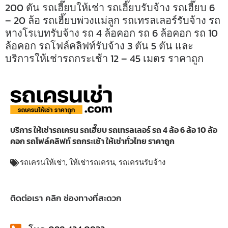
200 ตัน รถเฮี๊ยบให้เช่า รถเฮี๊ยบรับจ้าง รถเฮี๊ยบ 6
– 20 ล้อ รถเฮี๊ยบพ่วงแม่ลูก รถเทรลเลอร์รับจ้าง รถ
หางโรเบทรับจ้าง รถ 4 ล้อคอก รถ 6 ล้อคอก รถ 10
ล้อคอก รถโฟล์คลิฟท์รับจ้าง 3 ตัน 5 ตัน และ
บริการให้เช่ารถกระเช้า 12 – 45 เมตร ราคาถูก
บริการ ให้เช่ารถเครน รถเฮี๊ยบ รถเทรลเลอร์ รถ 4 ล้อ 6 ล้อ 10 ล้อ
คอก รถโฟล์คลิฟท์ รถกระเช้า ให้เช่าทั่วไทย ราคาถูก
รถเครนให้เช่า
,
ให้เช่ารถเครน
,
รถเครนรับจ้าง
ติดต่อเรา คลิก ช่องทางที่สะดวก