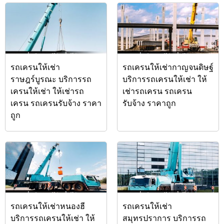
รถเครนให้เช่า
รถเครนให้เช่ากาญจนดิษฐ์
ราษฎร์บูรณะ บริการรถ
บริการรถเครนให้เช่า ให้
เครนให้เช่า ให้เช่ารถ
เช่ารถเครน รถเครน
เครน รถเครนรับจ้าง ราคา
รับจ้าง ราคาถูก
ถูก
รถเครนให้เช่าหนองฮี
รถเครนให้เช่า
บริการรถเครนให้เช่า ให้
สมุทรปราการ บริการรถ