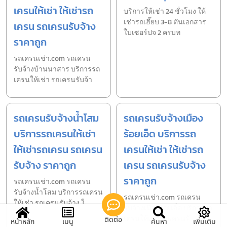
เครนให้เช่า ให้เช่ารถ
บริการให้เช่า 24 ชั่วโมง ให้
เช่ารถเฮี๊ยบ 3-8 ตันเอกสาร
เครน รถเครนรับจ้าง
ใบเซอร์ปจ 2 ครบท
ราคาถูก
รถเครนเช่า.com รถเครน
รับจ้างบ้านนาสาร บริการรถ
เครนให้เช่า รถเครนรับจ้า
รถเครนรับจ้างน้ำโสม
รถเครนรับจ้างเมือง
บริการรถเครนให้เช่า
ร้อยเอ็ด บริการรถ
ให้เช่ารถเครน รถเครน
เครนให้เช่า ให้เช่ารถ
รับจ้าง ราคาถูก
เครน รถเครนรับจ้าง
ราคาถูก
รถเครนเช่า.com รถเครน
รับจ้างน้ำโสม บริการรถเครน
รถเครนเช่า.com รถเครน
ให้เช่า รถเครนรับจ้าง ใ
รับจ้างเมืองร้อยเอ็ด บริการรถ
เครนให้เช่า รถเครนรั
ติดต่อ
หน้าหลัก
เมนู
ค้นหา
เพิ่มเติม