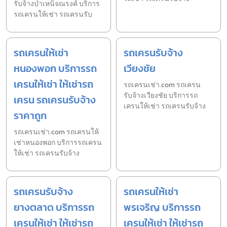
รับจ้างบำเหน็จณรงค์ บริการ
รถเครนให้เช่า รถเครนรับ
รถเครนให้เช่า
รถเครนรับจ้าง
หนองพอก บริการรถ
เวียงชัย
เครนให้เช่า ให้เช่ารถ
รถเครนเช่า.com รถเครน
รับจ้างเวียงชัย บริการรถ
เครน รถเครนรับจ้าง
เครนให้เช่า รถเครนรับจ้าง
ราคาถูก
รถเครนเช่า.com รถเครนให้
เช่าหนองพอก บริการรถเครน
ให้เช่า รถเครนรับจ้าง
รถเครนรับจ้าง
รถเครนให้เช่า
ยางตลาด บริการรถ
พรเจริญ บริการรถ
เครนให้เช่า ให้เช่ารถ
เครนให้เช่า ให้เช่ารถ