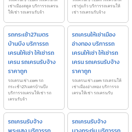
เช่าเมืองสตูล บริการรถเครน
เช่ากู่แก้ว บริการรถเครนให้
ให้เช่า รถเครนรับจ้า
เช่า รถเครนรับจ้าง
รถกระเช้า27เมตร
รถเครนให้เช่าเมือง
บ้านบึง บริการรถ
อ่างทอง บริการรถ
เครนให้เช่า ให้เช่ารถ
เครนให้เช่า ให้เช่ารถ
เครน รถเครนรับจ้าง
เครน รถเครนรับจ้าง
ราคาถูก
ราคาถูก
รถเครนเช่า.com รถ
รถเครนเช่า.com รถเครนให้
กระเช้า27เมตรบ้านบึง
เช่าเมืองอ่างทอง บริการรถ
บริการรถเครนให้เช่า รถ
เครนให้เช่า รถเครนรับ
เครนรับจ้า
รถเครนรับจ้าง
รถเครนรับจ้าง
พระแสง บริการรถ
บางกระทุ่ม บริการรถ