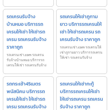
รถเครนรับจ้าง
รถเครนให้เช่าภูกาม
บ้านหมอ บริการรถ
ยาว บริการรถเครนให้
เครนให้เช่า ให้เช่ารถ
เช่า ให้เช่ารถเครน รถ
เครน รถเครนรับจ้าง
เครนรับจ้าง ราคาถูก
ราคาถูก
รถเครนเช่า.com รถเครนให้
เช่าภูกามยาว บริการรถเครน
รถเครนเช่า.com รถเครน
ให้เช่า รถเครนรับจ้าง
รับจ้างบ้านหมอ บริการรถ
เครนให้เช่า รถเครนรับจ้าง
รถกระเช้า45เมตร
รถเครนให้เช่ากะทู้
พนัสนิคม บริการรถ
บริการรถเครนให้เช่า
เครนให้เช่า ให้เช่ารถ
ให้เช่ารถเครน รถเครน
เครน รถเครนรับจ้าง
รับจ้าง ราคาถูก