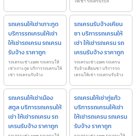
ให้เช่า รถเครนรับจ้
รถเครนให้เช่าเกาะกูด
รถเครนรับจ้างเคียน
บริการรถเครนให้เช่า
ซา บริการรถเครนให้
ให้เช่ารถเครน รถเครน
เช่า ให้เช่ารถเครน รถ
รับจ้าง ราคาถูก
เครนรับจ้าง ราคาถูก
รถเครนเช่า.com รถเครนให้
รถเครนเช่า.com รถเครน
เช่าเกาะกูด บริการรถเครนให้
รับจ้างเคียนซา บริการรถ
เช่า รถเครนรับจ้าง
เครนให้เช่า รถเครนรับจ้าง
รถเครนให้เช่าเมือง
รถเครนให้เช่ากู่แก้ว
สตูล บริการรถเครนให้
บริการรถเครนให้เช่า
เช่า ให้เช่ารถเครน รถ
ให้เช่ารถเครน รถเครน
เครนรับจ้าง ราคาถูก
รับจ้าง ราคาถูก
รถเครนเช่า.com รถเครนให้
รถเครนเช่า.com รถเครนให้