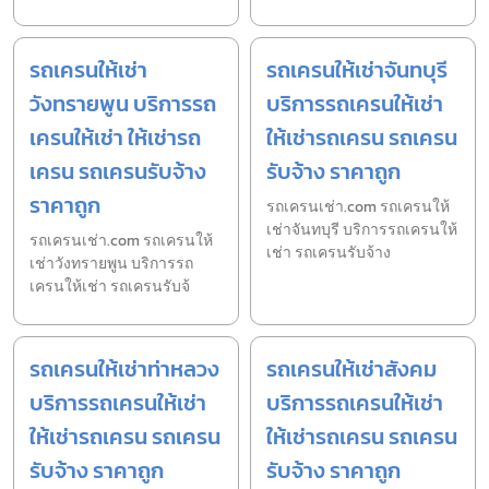
รถเครนให้เช่า
รถเครนให้เช่าจันทบุรี
วังทรายพูน บริการรถ
บริการรถเครนให้เช่า
เครนให้เช่า ให้เช่ารถ
ให้เช่ารถเครน รถเครน
เครน รถเครนรับจ้าง
รับจ้าง ราคาถูก
ราคาถูก
รถเครนเช่า.com รถเครนให้
เช่าจันทบุรี บริการรถเครนให้
รถเครนเช่า.com รถเครนให้
เช่า รถเครนรับจ้าง
เช่าวังทรายพูน บริการรถ
เครนให้เช่า รถเครนรับจ้
รถเครนให้เช่าท่าหลวง
รถเครนให้เช่าสังคม
บริการรถเครนให้เช่า
บริการรถเครนให้เช่า
ให้เช่ารถเครน รถเครน
ให้เช่ารถเครน รถเครน
รับจ้าง ราคาถูก
รับจ้าง ราคาถูก