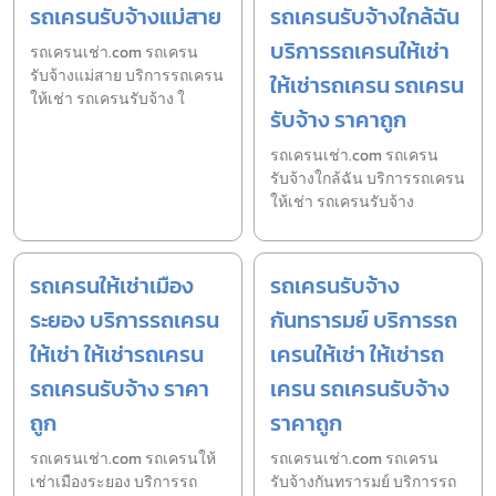
รถเครนรับจ้างแม่สาย
รถเครนรับจ้างใกล้ฉัน
บริการรถเครนให้เช่า
รถเครนเช่า.com รถเครน
รับจ้างแม่สาย บริการรถเครน
ให้เช่ารถเครน รถเครน
ให้เช่า รถเครนรับจ้าง ใ
รับจ้าง ราคาถูก
รถเครนเช่า.com รถเครน
รับจ้างใกล้ฉัน บริการรถเครน
ให้เช่า รถเครนรับจ้าง
รถเครนให้เช่าเมือง
รถเครนรับจ้าง
ระยอง บริการรถเครน
กันทรารมย์ บริการรถ
ให้เช่า ให้เช่ารถเครน
เครนให้เช่า ให้เช่ารถ
รถเครนรับจ้าง ราคา
เครน รถเครนรับจ้าง
ถูก
ราคาถูก
รถเครนเช่า.com รถเครนให้
รถเครนเช่า.com รถเครน
เช่าเมืองระยอง บริการรถ
รับจ้างกันทรารมย์ บริการรถ