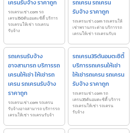
เครนรับจ้าง ราคาถูก
รถเครน รถเครน
รับจ้าง ราคาถูก
รถเครนเช่า.com รถ
เครน150ตันอมตะซิตี้ บริการ
รถเครนเช่า.com รถเครนให้
รถเครนให้เช่า รถเครน
เช่าพรานกระต่าย บริการรถ
รับจ้าง
เครนให้เช่า รถเครนรับจ
รถเครนรับจ้าง
รถเครน35ตันอมตะซิตี้
อาจสามารถ บริการรถ
บริการรถเครนให้เช่า
เครนให้เช่า ให้เช่ารถ
ให้เช่ารถเครน รถเครน
เครน รถเครนรับจ้าง
รับจ้าง ราคาถูก
ราคาถูก
รถเครนเช่า.com รถ
เครน35ตันอมตะซิตี้ บริการ
รถเครนเช่า.com รถเครน
รถเครนให้เช่า รถเครน
รับจ้างอาจสามารถ บริการรถ
รับจ้าง
เครนให้เช่า รถเครนรับจ้า