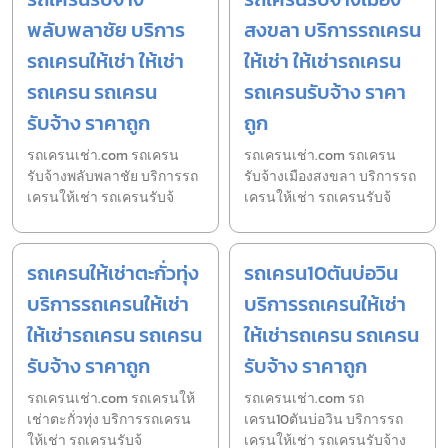
พลับพลาชัย บริการ
สงขลา บริการรถเครน
รถเครนให้เช่า ให้เช่า
ให้เช่า ให้เช่ารถเครน
รถเครน รถเครน
รถเครนรับจ้าง ราคา
รับจ้าง ราคาถูก
ถูก
รถเครนเช่า.com รถเครน
รถเครนเช่า.com รถเครน
รับจ้างพลับพลาชัย บริการรถ
รับจ้างเมืองสงขลา บริการรถ
เครนให้เช่า รถเครนรับจ้
เครนให้เช่า รถเครนรับจ้
รถเครนให้เช่าตะกั่วทุ่ง
รถเครน10ตันบ่อวิน
บริการรถเครนให้เช่า
บริการรถเครนให้เช่า
ให้เช่ารถเครน รถเครน
ให้เช่ารถเครน รถเครน
รับจ้าง ราคาถูก
รับจ้าง ราคาถูก
รถเครนเช่า.com รถเครนให้
รถเครนเช่า.com รถ
เช่าตะกั่วทุ่ง บริการรถเครน
เครน10ตันบ่อวิน บริการรถ
ให้เช่า รถเครนรับจ้
เครนให้เช่า รถเครนรับจ้าง