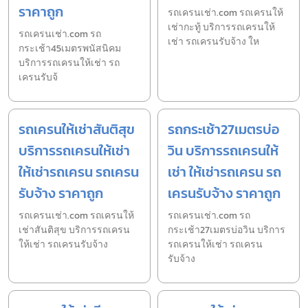
ราคาถูก
รถเครนเช่า.com รถเครนให้
เช่ากะทู้ บริการรถเครนให้
รถเครนเช่า.com รถ
เช่า รถเครนรับจ้าง ให
กระเช้า45เมตรพนัสนิคม
บริการรถเครนให้เช่า รถ
เครนรับจ้
รถเครนให้เช่าสันติสุข
รถกระเช้า27เมตรบ่อ
บริการรถเครนให้เช่า
วิน บริการรถเครนให้
ให้เช่ารถเครน รถเครน
เช่า ให้เช่ารถเครน รถ
รับจ้าง ราคาถูก
เครนรับจ้าง ราคาถูก
รถเครนเช่า.com รถเครนให้
รถเครนเช่า.com รถ
เช่าสันติสุข บริการรถเครน
กระเช้า27เมตรบ่อวิน บริการ
ให้เช่า รถเครนรับจ้าง
รถเครนให้เช่า รถเครน
รับจ้าง