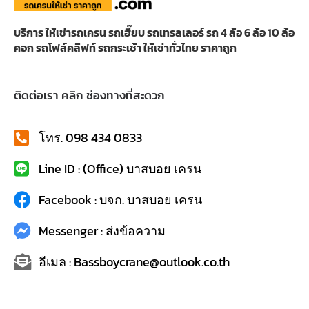
บริการ ให้เช่ารถเครน รถเฮี๊ยบ รถเทรลเลอร์ รถ 4 ล้อ 6 ล้อ 10 ล้อ
คอก รถโฟล์คลิฟท์ รถกระเช้า ให้เช่าทั่วไทย ราคาถูก
ติดต่อเรา คลิก ช่องทางที่สะดวก
โทร. 098 434 0833
Line ID : (Office) บาสบอย เครน
Facebook : บจก. บาสบอย เครน
Messenger : ส่งข้อความ
อีเมล : Bassboycrane@outlook.co.th