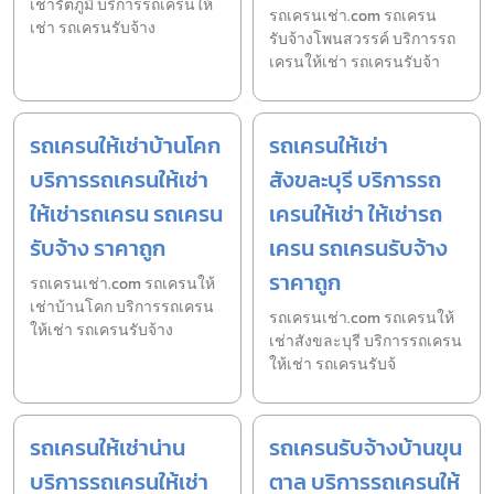
เช่ารัตภูมิ บริการรถเครนให้
รถเครนเช่า.com รถเครน
เช่า รถเครนรับจ้าง
รับจ้างโพนสวรรค์ บริการรถ
เครนให้เช่า รถเครนรับจ้า
รถเครนให้เช่าบ้านโคก
รถเครนให้เช่า
บริการรถเครนให้เช่า
สังขละบุรี บริการรถ
ให้เช่ารถเครน รถเครน
เครนให้เช่า ให้เช่ารถ
รับจ้าง ราคาถูก
เครน รถเครนรับจ้าง
ราคาถูก
รถเครนเช่า.com รถเครนให้
เช่าบ้านโคก บริการรถเครน
รถเครนเช่า.com รถเครนให้
ให้เช่า รถเครนรับจ้าง
เช่าสังขละบุรี บริการรถเครน
ให้เช่า รถเครนรับจ้
รถเครนให้เช่าน่าน
รถเครนรับจ้างบ้านขุน
บริการรถเครนให้เช่า
ตาล บริการรถเครนให้