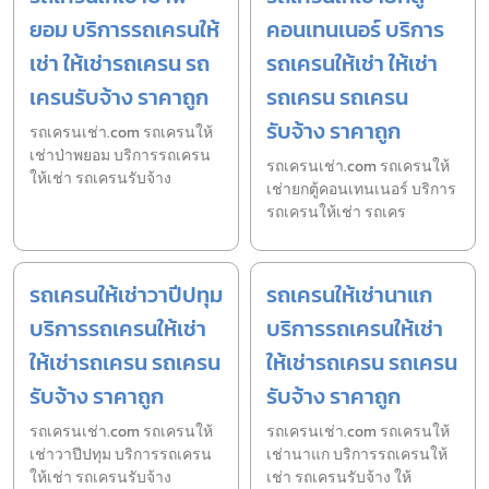
ยอม บริการรถเครนให้
คอนเทนเนอร์ บริการ
เช่า ให้เช่ารถเครน รถ
รถเครนให้เช่า ให้เช่า
เครนรับจ้าง ราคาถูก
รถเครน รถเครน
รับจ้าง ราคาถูก
รถเครนเช่า.com รถเครนให้
เช่าป่าพยอม บริการรถเครน
รถเครนเช่า.com รถเครนให้
ให้เช่า รถเครนรับจ้าง
เช่ายกตู้คอนเทนเนอร์ บริการ
รถเครนให้เช่า รถเคร
รถเครนให้เช่าวาปีปทุม
รถเครนให้เช่านาแก
บริการรถเครนให้เช่า
บริการรถเครนให้เช่า
ให้เช่ารถเครน รถเครน
ให้เช่ารถเครน รถเครน
รับจ้าง ราคาถูก
รับจ้าง ราคาถูก
รถเครนเช่า.com รถเครนให้
รถเครนเช่า.com รถเครนให้
เช่าวาปีปทุม บริการรถเครน
เช่านาแก บริการรถเครนให้
ให้เช่า รถเครนรับจ้าง
เช่า รถเครนรับจ้าง ให้