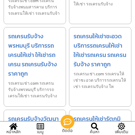
รถเครนเช่า.com รถเครน
ให้เช่า รถเครนรับจ้าง
รับจ้างพนมสารคาม บริการ
รถเครนให้เช่า รถเครนรับจ้า
รถเครนรับจ้าง
รถเครนให้เช่าชะอวด
พรหมบุรี บริการรถ
บริการรถเครนให้เช่า
เครนให้เช่า ให้เช่ารถ
ให้เช่ารถเครน รถเครน
เครน รถเครนรับจ้าง
รับจ้าง ราคาถูก
ราคาถูก
รถเครนเช่า.com รถเครนให้
เช่าชะอวด บริการรถเครนให้
รถเครนเช่า.com รถเครน
เช่า รถเครนรับจ้าง ให
รับจ้างพรหมบุรี บริการรถ
เครนให้เช่า รถเครนรับจ้าง
รถเครนรับจ้างวัฒนา
รถเครนให้เช่ารัตภูมิ
บริการรถเครนให้เช่า
บริการรถเครนให้เช่า
ติดต่อ
หน้าหลัก
เมนู
ค้นหา
เพิ่มเติม