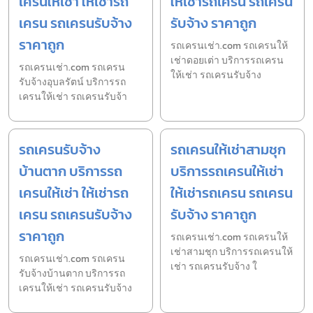
เครนให้เช่า ให้เช่ารถ
ให้เช่ารถเครน รถเครน
เครน รถเครนรับจ้าง
รับจ้าง ราคาถูก
ราคาถูก
รถเครนเช่า.com รถเครนให้
เช่าดอยเต่า บริการรถเครน
รถเครนเช่า.com รถเครน
ให้เช่า รถเครนรับจ้าง
รับจ้างอุบลรัตน์ บริการรถ
เครนให้เช่า รถเครนรับจ้า
รถเครนรับจ้าง
รถเครนให้เช่าสามชุก
บ้านตาก บริการรถ
บริการรถเครนให้เช่า
เครนให้เช่า ให้เช่ารถ
ให้เช่ารถเครน รถเครน
เครน รถเครนรับจ้าง
รับจ้าง ราคาถูก
ราคาถูก
รถเครนเช่า.com รถเครนให้
เช่าสามชุก บริการรถเครนให้
รถเครนเช่า.com รถเครน
เช่า รถเครนรับจ้าง ใ
รับจ้างบ้านตาก บริการรถ
เครนให้เช่า รถเครนรับจ้าง