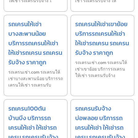
ให้เช่า รถเครนรับจ้าง ใ
เช่า รถเครนรับจ้าง ให
รถเครนให้เช่า
รถเครนให้เช่าเขาย้อย
บางสะพานน้อย
บริการรถเครนให้เช่า
บริการรถเครนให้เช่า
ให้เช่ารถเครน รถเครน
ให้เช่ารถเครน รถเครน
รับจ้าง ราคาถูก
รับจ้าง ราคาถูก
รถเครนเช่า.com รถเครนให้
เช่าเขาย้อย บริการรถเครน
รถเครนเช่า.com รถเครนให้
ให้เช่า รถเครนรับจ้าง
เช่าบางสะพานน้อย บริการรถ
เครนให้เช่า รถเครนรับ
รถเครน100ตัน
รถเครนรับจ้าง
บ้านบึง บริการรถ
บ่อพลอย บริการรถ
เครนให้เช่า ให้เช่ารถ
เครนให้เช่า ให้เช่ารถ
เครน รถเครนรับจ้าง
เครน รถเครนรับจ้าง