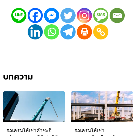
บทความ
รถเครนให้เช่าคำชะอี
รถเครนให้เช่า