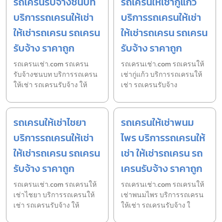
รถเครนรับจ้างชนบท
รถเครนให้เช่ากู่แก้ว
บริการรถเครนให้เช่า
บริการรถเครนให้เช่า
ให้เช่ารถเครน รถเครน
ให้เช่ารถเครน รถเครน
รับจ้าง ราคาถูก
รับจ้าง ราคาถูก
รถเครนเช่า.com รถเครน
รถเครนเช่า.com รถเครนให้
รับจ้างชนบท บริการรถเครน
เช่ากู่แก้ว บริการรถเครนให้
ให้เช่า รถเครนรับจ้าง ให้
เช่า รถเครนรับจ้าง
รถเครนให้เช่าไชยา
รถเครนให้เช่าพนม
บริการรถเครนให้เช่า
ไพร บริการรถเครนให้
ให้เช่ารถเครน รถเครน
เช่า ให้เช่ารถเครน รถ
รับจ้าง ราคาถูก
เครนรับจ้าง ราคาถูก
รถเครนเช่า.com รถเครนให้
รถเครนเช่า.com รถเครนให้
เช่าไชยา บริการรถเครนให้
เช่าพนมไพร บริการรถเครน
เช่า รถเครนรับจ้าง ให้
ให้เช่า รถเครนรับจ้าง ใ