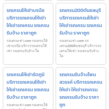
รถเครนให้เช่าบรบือ
รถเครน200ตันชลบุรี
บริการรถเครนให้เช่า
บริการรถเครนให้เช่า
ให้เช่ารถเครน รถเครน
ให้เช่ารถเครน รถเครน
รับจ้าง ราคาถูก
รับจ้าง ราคาถูก
รถเครนเช่า.com รถเครนให้
รถเครนเช่า.com รถ
เช่าบรบือ บริการรถเครนให้
เครน200ตันชลบุรี บริการรถ
เช่า รถเครนรับจ้าง ให
เครนให้เช่า รถเครนรับจ้าง
ให
รถเครนให้เช่ารัตภูมิ
รถเครนรับจ้างโพน
บริการรถเครนให้เช่า
สวรรค์ บริการรถเครน
ให้เช่ารถเครน รถเครน
ให้เช่า ให้เช่ารถเครน
รับจ้าง ราคาถูก
รถเครนรับจ้าง ราคา
ถูก
รถเครนเช่า.com รถเครนให้