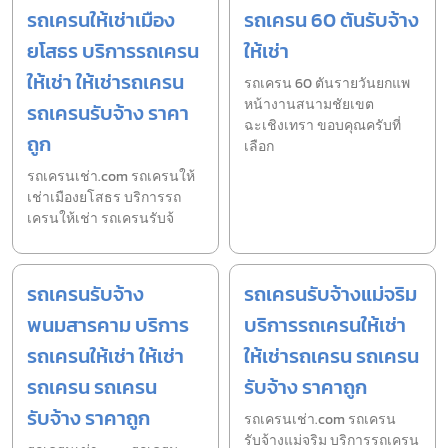
รถเครนให้เช่าเมือง
รถเครน 60 ตันรับจ้าง
ยโสธร บริการรถเครน
ให้เช่า
ให้เช่า ให้เช่ารถเครน
รถเครน 60 ตันรายวันยกแพ
หน้างานสนามชัยเขต
รถเครนรับจ้าง ราคา
ฉะเชิงเทรา ขอบคุณครับที่
ถูก
เลือก
รถเครนเช่า.com รถเครนให้
เช่าเมืองยโสธร บริการรถ
เครนให้เช่า รถเครนรับจ้
รถเครนรับจ้าง
รถเครนรับจ้างแม่จริม
พนมสารคาม บริการ
บริการรถเครนให้เช่า
รถเครนให้เช่า ให้เช่า
ให้เช่ารถเครน รถเครน
รถเครน รถเครน
รับจ้าง ราคาถูก
รับจ้าง ราคาถูก
รถเครนเช่า.com รถเครน
รับจ้างแม่จริม บริการรถเครน