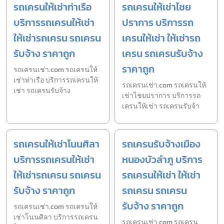
รถเครนให้เช่าท่าเรือ
รถเครนให้เช่าไชย
บริการรถเครนให้เช่า
ปราการ บริการรถ
ให้เช่ารถเครน รถเครน
เครนให้เช่า ให้เช่ารถ
รับจ้าง ราคาถูก
เครน รถเครนรับจ้าง
ราคาถูก
รถเครนเช่า.com รถเครนให้
เช่าท่าเรือ บริการรถเครนให้
รถเครนเช่า.com รถเครนให้
เช่า รถเครนรับจ้าง
เช่าไชยปราการ บริการรถ
เครนให้เช่า รถเครนรับจ้า
รถเครนให้เช่าโนนศิลา
รถเครนรับจ้างเมือง
บริการรถเครนให้เช่า
หนองบัวลำภู บริการ
ให้เช่ารถเครน รถเครน
รถเครนให้เช่า ให้เช่า
รับจ้าง ราคาถูก
รถเครน รถเครน
รับจ้าง ราคาถูก
รถเครนเช่า.com รถเครนให้
เช่าโนนศิลา บริการรถเครน
รถเครนเช่า.com รถเครน