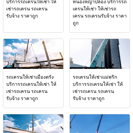
บริการรถเครนให้เช่า ให้
หนองหญ้าปล้อง บริการรถ
เช่ารถเครน รถเครน
เครนให้เช่า ให้เช่ารถ
รับจ้าง ราคาถูก
เครน รถเครนรับจ้าง ราคา
ถูก
รถเครนให้เช่าเมืองตรัง
รถเครนให้เช่าแม่พริก
บริการรถเครนให้เช่า ให้
บริการรถเครนให้เช่า ให้
เช่ารถเครน รถเครน
เช่ารถเครน รถเครน
รับจ้าง ราคาถูก
รับจ้าง ราคาถูก