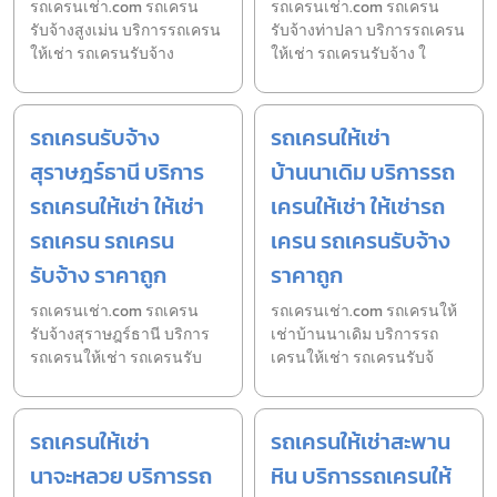
รถเครนเช่า.com รถเครน
รถเครนเช่า.com รถเครน
รับจ้างสูงเม่น บริการรถเครน
รับจ้างท่าปลา บริการรถเครน
ให้เช่า รถเครนรับจ้าง
ให้เช่า รถเครนรับจ้าง ใ
รถเครนรับจ้าง
รถเครนให้เช่า
สุราษฎร์ธานี บริการ
บ้านนาเดิม บริการรถ
รถเครนให้เช่า ให้เช่า
เครนให้เช่า ให้เช่ารถ
รถเครน รถเครน
เครน รถเครนรับจ้าง
รับจ้าง ราคาถูก
ราคาถูก
รถเครนเช่า.com รถเครน
รถเครนเช่า.com รถเครนให้
รับจ้างสุราษฎร์ธานี บริการ
เช่าบ้านนาเดิม บริการรถ
รถเครนให้เช่า รถเครนรับ
เครนให้เช่า รถเครนรับจ้
รถเครนให้เช่า
รถเครนให้เช่าสะพาน
นาจะหลวย บริการรถ
หิน บริการรถเครนให้