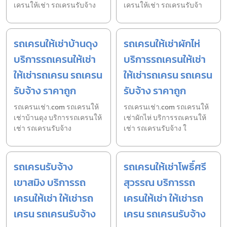
เครนให้เช่า รถเครนรับจ้าง
เครนให้เช่า รถเครนรับจ้า
รถเครนให้เช่าบ้านดุง
รถเครนให้เช่าผักไห่
บริการรถเครนให้เช่า
บริการรถเครนให้เช่า
ให้เช่ารถเครน รถเครน
ให้เช่ารถเครน รถเครน
รับจ้าง ราคาถูก
รับจ้าง ราคาถูก
รถเครนเช่า.com รถเครนให้
รถเครนเช่า.com รถเครนให้
เช่าบ้านดุง บริการรถเครนให้
เช่าผักไห่ บริการรถเครนให้
เช่า รถเครนรับจ้าง
เช่า รถเครนรับจ้าง ใ
รถเครนรับจ้าง
รถเครนให้เช่าโพธิ์ศรี
เขาสมิง บริการรถ
สุวรรณ บริการรถ
เครนให้เช่า ให้เช่ารถ
เครนให้เช่า ให้เช่ารถ
เครน รถเครนรับจ้าง
เครน รถเครนรับจ้าง