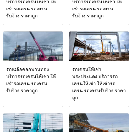
บริการรถเครนให้เช่า ให้
บริการรถเครนให้เช่า ให้
เช่ารถเครน รถเครน
เช่ารถเครน รถเครน
รับจ้าง ราคาถูก
รับจ้าง ราคาถูก
รถ10ล้อคอกพานทอง
รถเครนให้เช่า
บริการรถเครนให้เช่า ให้
พระประแดง บริการรถ
เช่ารถเครน รถเครน
เครนให้เช่า ให้เช่ารถ
รับจ้าง ราคาถูก
เครน รถเครนรับจ้าง ราคา
ถูก