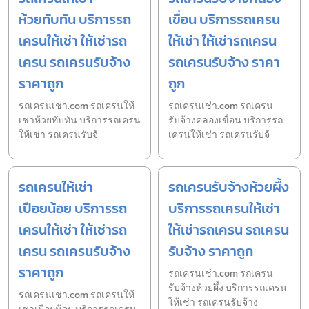
ห้วยทับทัน บริการรถ
เขื่อน บริการรถเครน
เครนให้เช่า ให้เช่ารถ
ให้เช่า ให้เช่ารถเครน
เครน รถเครนรับจ้าง
รถเครนรับจ้าง ราคา
ราคาถูก
ถูก
รถเครนเช่า.com รถเครนให้
รถเครนเช่า.com รถเครน
เช่าห้วยทับทัน บริการรถเครน
รับจ้างคลองเขื่อน บริการรถ
ให้เช่า รถเครนรับจ้
เครนให้เช่า รถเครนรับจ้
รถเครนให้เช่า
รถเครนรับจ้างห้วยผึ้ง
เปือยน้อย บริการรถ
บริการรถเครนให้เช่า
เครนให้เช่า ให้เช่ารถ
ให้เช่ารถเครน รถเครน
เครน รถเครนรับจ้าง
รับจ้าง ราคาถูก
ราคาถูก
รถเครนเช่า.com รถเครน
รับจ้างห้วยผึ้ง บริการรถเครน
รถเครนเช่า.com รถเครนให้
ให้เช่า รถเครนรับจ้าง