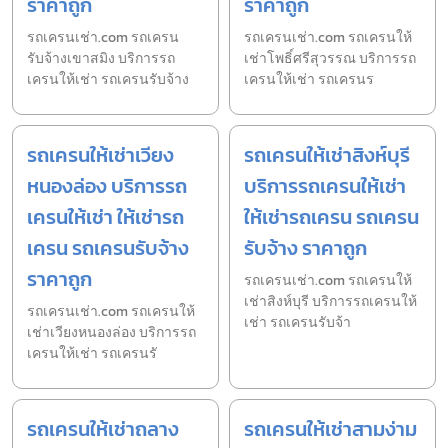
ราคาถูก
ราคาถูก
รถเครนเช่า.com รถเครน
รถเครนเช่า.com รถเครนให้
รับจ้างเขาสมิง บริการรถ
เช่าโพธิ์ศรีสุวรรณ บริการรถ
เครนให้เช่า รถเครนรับจ้าง
เครนให้เช่า รถเครนร
รถเครนให้เช่าเวียง
รถเครนให้เช่าสิงห์บุรี
หนองล่อง บริการรถ
บริการรถเครนให้เช่า
เครนให้เช่า ให้เช่ารถ
ให้เช่ารถเครน รถเครน
เครน รถเครนรับจ้าง
รับจ้าง ราคาถูก
ราคาถูก
รถเครนเช่า.com รถเครนให้
เช่าสิงห์บุรี บริการรถเครนให้
รถเครนเช่า.com รถเครนให้
เช่า รถเครนรับจ้า
เช่าเวียงหนองล่อง บริการรถ
เครนให้เช่า รถเครนรั
รถเครนให้เช่าถลาง
รถเครนให้เช่าสามง่าม