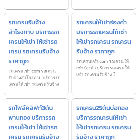
รถเครนรับจ้าง
รถเครนให้เช่าร่องคำ
สำโรงทาบ บริการรถ
บริการรถเครนให้เช่า
เครนให้เช่า ให้เช่ารถ
ให้เช่ารถเครน รถเครน
เครน รถเครนรับจ้าง
รับจ้าง ราคาถูก
ราคาถูก
รถเครนเช่า.com รถเครนให้
เช่าร่องคำ บริการรถเครนให้
รถเครนเช่า.com รถเครน
เช่า รถเครนรับจ้าง ใ
รับจ้างสำโรงทาบ บริการรถ
เครนให้เช่า รถเครนรับจ้าง
รถโฟล์คลิฟท์3ตัน
รถเครน25ตันบ่อทอง
พานทอง บริการรถ
บริการรถเครนให้เช่า
เครนให้เช่า ให้เช่ารถ
ให้เช่ารถเครน รถเครน
เครน รถเครนรับจ้าง
รับจ้าง ราคาถูก