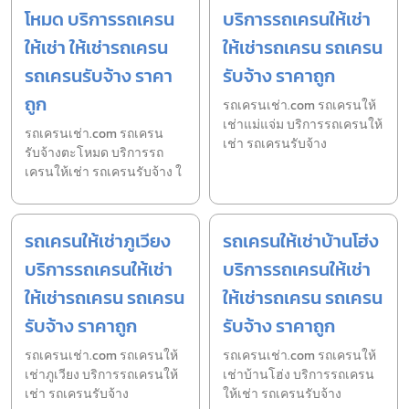
โหมด บริการรถเครน
บริการรถเครนให้เช่า
ให้เช่า ให้เช่ารถเครน
ให้เช่ารถเครน รถเครน
รถเครนรับจ้าง ราคา
รับจ้าง ราคาถูก
ถูก
รถเครนเช่า.com รถเครนให้
เช่าแม่แจ่ม บริการรถเครนให้
รถเครนเช่า.com รถเครน
เช่า รถเครนรับจ้าง
รับจ้างตะโหมด บริการรถ
เครนให้เช่า รถเครนรับจ้าง ใ
รถเครนให้เช่าภูเวียง
รถเครนให้เช่าบ้านโฮ่ง
บริการรถเครนให้เช่า
บริการรถเครนให้เช่า
ให้เช่ารถเครน รถเครน
ให้เช่ารถเครน รถเครน
รับจ้าง ราคาถูก
รับจ้าง ราคาถูก
รถเครนเช่า.com รถเครนให้
รถเครนเช่า.com รถเครนให้
เช่าภูเวียง บริการรถเครนให้
เช่าบ้านโฮ่ง บริการรถเครน
เช่า รถเครนรับจ้าง
ให้เช่า รถเครนรับจ้าง