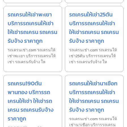
รถเครนให้เช่าพะเยา
รถเครนให้เช่า25ตัน
บริการรถเครนให้เช่า
บริการรถเครนให้เช่า
ให้เช่ารถเครน รถเครน
ให้เช่ารถเครน รถเครน
รับจ้าง ราคาถูก
รับจ้าง ราคาถูก
รถเครนเช่า.com รถเครนให้
รถเครนเช่า.com รถเครนให้
เช่าพะเยา บริการรถเครนให้
เช่า25ตัน บริการรถเครนให้
เช่า รถเครนรับจ้าง ให
เช่า รถเครนรับจ้าง ให
รถเครน190ตัน
รถเครนให้เช่านาเชือก
พานทอง บริการรถ
บริการรถเครนให้เช่า
เครนให้เช่า ให้เช่ารถ
ให้เช่ารถเครน รถเครน
เครน รถเครนรับจ้าง
รับจ้าง ราคาถูก
ราคาถูก
รถเครนเช่า.com รถเครนให้
เช่านาเชือก บริการรถเครน