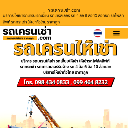
รถเครนเช่า.com
บริการ ให้เช่ารถเครน รถเฮี๊ยบ รถเทรลเลอร์ รถ 4 ล้อ 6 ล้อ 10 ล้อคอก รถโฟล์ค
ลิฟท์ รถกระเช้า ให้เช่าทั่วไทย ราคาถูก