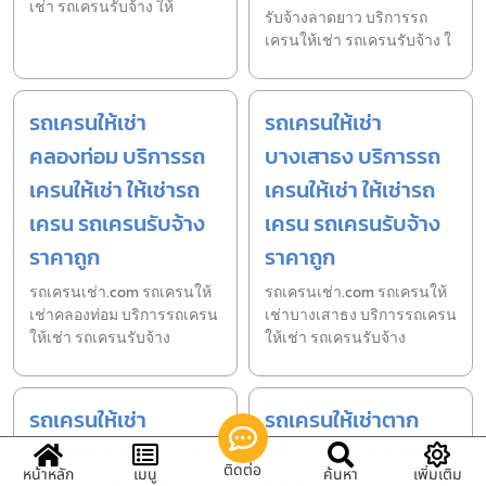
เช่า รถเครนรับจ้าง ให้
รับจ้างลาดยาว บริการรถ
เครนให้เช่า รถเครนรับจ้าง ใ
รถเครนให้เช่า
รถเครนให้เช่า
คลองท่อม บริการรถ
บางเสาธง บริการรถ
เครนให้เช่า ให้เช่ารถ
เครนให้เช่า ให้เช่ารถ
เครน รถเครนรับจ้าง
เครน รถเครนรับจ้าง
ราคาถูก
ราคาถูก
รถเครนเช่า.com รถเครนให้
รถเครนเช่า.com รถเครนให้
เช่าคลองท่อม บริการรถเครน
เช่าบางเสาธง บริการรถเครน
ให้เช่า รถเครนรับจ้าง
ให้เช่า รถเครนรับจ้าง
รถเครนให้เช่า
รถเครนให้เช่าตาก
อรัญประเทศ บริการ
บริการรถเครนให้เช่า
ติดต่อ
หน้าหลัก
เมนู
ค้นหา
เพิ่มเติม