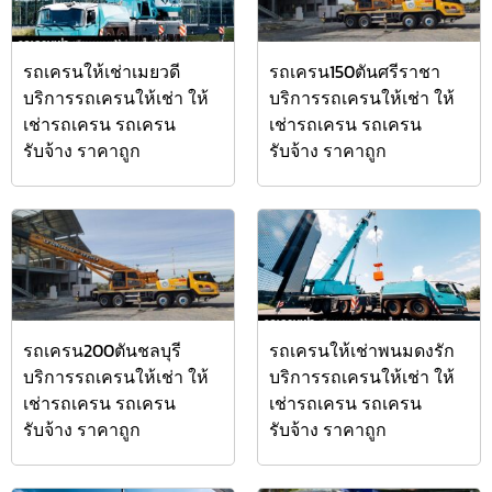
รถเครนให้เช่าเมยวดี
รถเครน150ตันศรีราชา
บริการรถเครนให้เช่า ให้
บริการรถเครนให้เช่า ให้
เช่ารถเครน รถเครน
เช่ารถเครน รถเครน
รับจ้าง ราคาถูก
รับจ้าง ราคาถูก
รถเครน200ตันชลบุรี
รถเครนให้เช่าพนมดงรัก
บริการรถเครนให้เช่า ให้
บริการรถเครนให้เช่า ให้
เช่ารถเครน รถเครน
เช่ารถเครน รถเครน
รับจ้าง ราคาถูก
รับจ้าง ราคาถูก