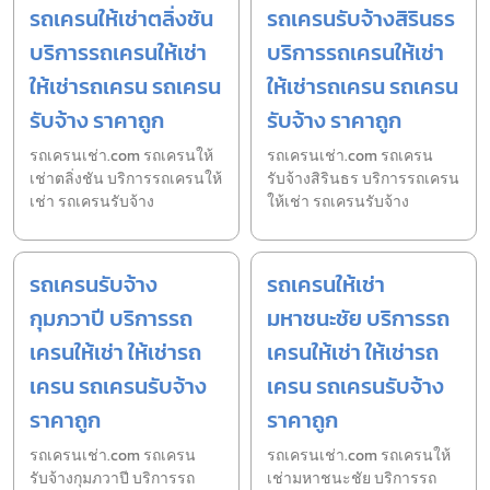
รถเครนให้เช่าตลิ่งชัน
รถเครนรับจ้างสิรินธร
บริการรถเครนให้เช่า
บริการรถเครนให้เช่า
ให้เช่ารถเครน รถเครน
ให้เช่ารถเครน รถเครน
รับจ้าง ราคาถูก
รับจ้าง ราคาถูก
รถเครนเช่า.com รถเครนให้
รถเครนเช่า.com รถเครน
เช่าตลิ่งชัน บริการรถเครนให้
รับจ้างสิรินธร บริการรถเครน
เช่า รถเครนรับจ้าง
ให้เช่า รถเครนรับจ้าง
รถเครนรับจ้าง
รถเครนให้เช่า
กุมภวาปี บริการรถ
มหาชนะชัย บริการรถ
เครนให้เช่า ให้เช่ารถ
เครนให้เช่า ให้เช่ารถ
เครน รถเครนรับจ้าง
เครน รถเครนรับจ้าง
ราคาถูก
ราคาถูก
รถเครนเช่า.com รถเครน
รถเครนเช่า.com รถเครนให้
รับจ้างกุมภวาปี บริการรถ
เช่ามหาชนะชัย บริการรถ