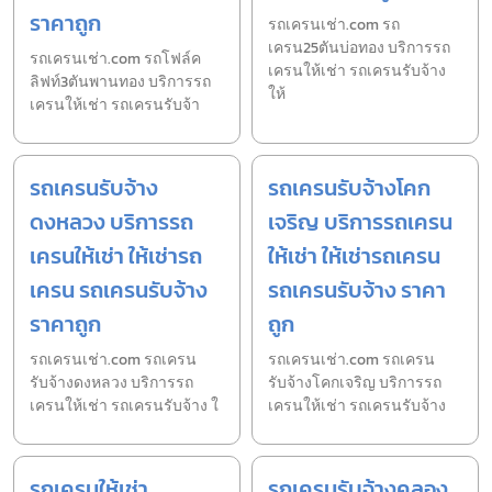
ราคาถูก
รถเครนเช่า.com รถ
เครน25ตันบ่อทอง บริการรถ
รถเครนเช่า.com รถโฟล์ค
เครนให้เช่า รถเครนรับจ้าง
ลิฟท์3ตันพานทอง บริการรถ
ให้
เครนให้เช่า รถเครนรับจ้า
รถเครนรับจ้าง
รถเครนรับจ้างโคก
ดงหลวง บริการรถ
เจริญ บริการรถเครน
เครนให้เช่า ให้เช่ารถ
ให้เช่า ให้เช่ารถเครน
เครน รถเครนรับจ้าง
รถเครนรับจ้าง ราคา
ราคาถูก
ถูก
รถเครนเช่า.com รถเครน
รถเครนเช่า.com รถเครน
รับจ้างดงหลวง บริการรถ
รับจ้างโคกเจริญ บริการรถ
เครนให้เช่า รถเครนรับจ้าง ใ
เครนให้เช่า รถเครนรับจ้าง
รถเครนให้เช่า
รถเครนรับจ้างคลอง