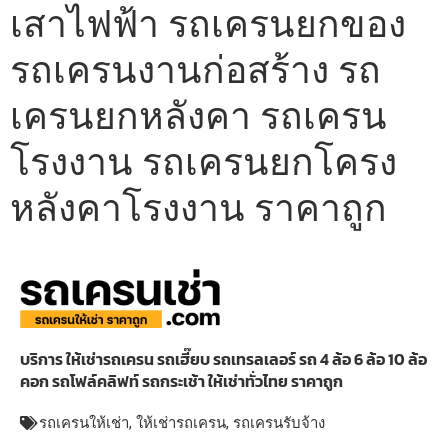
เสาไฟฟ้า รถเครนยกของ
รถเครนงานก่อสร้าง รถ
เครนยกหลังคา รถเครน
โรงงาน รถเครนยกโครง
หลังคาโรงงาน ราคาถูก
บริการ ให้เช่ารถเครน รถเฮี๊ยบ รถเทรลเลอร์ รถ 4 ล้อ 6 ล้อ 10 ล้อ
คอก รถโฟล์คลิฟท์ รถกระเช้า ให้เช่าทั่วไทย ราคาถูก
รถเครนให้เช่า
,
ให้เช่ารถเครน
,
รถเครนรับจ้าง