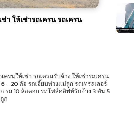
เช่า ให้เช่ารถเครน รถเครน
ถเครนให้เช่า รถเครนรับจ้าง ให้เช่ารถเครน
บ 6 – 20 ล้อ รถเฮี๊ยบพ่วงแม่ลูก รถเทรลเลอร์
ก รถ 10 ล้อคอก รถโฟล์คลิฟท์รับจ้าง 3 ตัน 5
ถูก