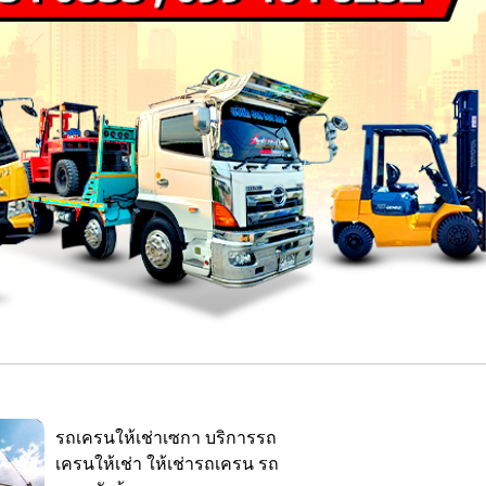
รถเครนให้เช่าเซกา บริการรถ
เครนให้เช่า ให้เช่ารถเครน รถ