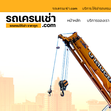
รถเครนเช่า.com
บริการ ให้เช่ารถเครน
หน้าหลัก
บริการของเรา