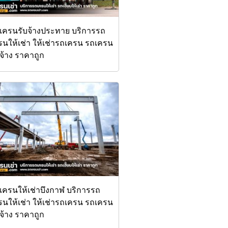
เครนรับจ้างประทาย บริการรถ
รนให้เช่า ให้เช่ารถเครน รถเครน
บจ้าง ราคาถูก
เครนให้เช่าบึงกาฬ บริการรถ
รนให้เช่า ให้เช่ารถเครน รถเครน
บจ้าง ราคาถูก