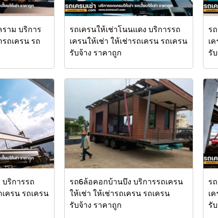
คราม บริการ
รถเครนให้เช่าโนนแดง บริการรถ
รถ
ช่ารถเครน รถ
เครนให้เช่า ให้เช่ารถเครน รถเครน
เค
ก
รับจ้าง ราคาถูก
รั
ง บริการรถ
รถ6ล้อคอกบ้านบึง บริการรถเครน
รถ
ารถเครน รถเครน
ให้เช่า ให้เช่ารถเครน รถเครน
เค
รับจ้าง ราคาถูก
รั