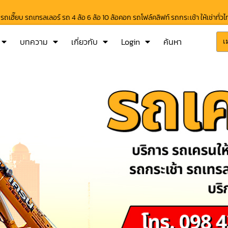
 รถเฮี๊ยบ รถเทรลเลอร์ รถ 4 ล้อ 6 ล้อ 10 ล้อคอก รถโฟล์คลิฟท์ รถกระเช้า ให้เช่าทั่ว
บทความ
เกี่ยวกับ
Login
ค้นหา
เ