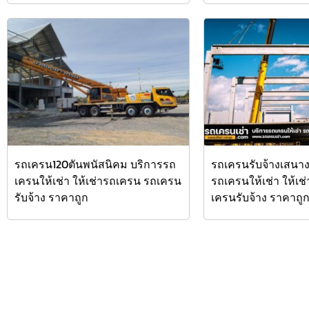
รถเครน120ตันพนัสนิคม บริการรถ
รถเครนรับจ้างเสนา
เครนให้เช่า ให้เช่ารถเครน รถเครน
รถเครนให้เช่า ให้เ
รับจ้าง ราคาถูก
เครนรับจ้าง ราคาถู