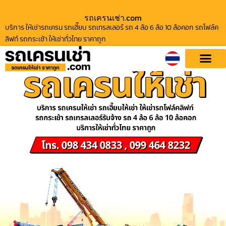
รถเครนเช่า.com
บริการ ให้เช่ารถเครน รถเฮี๊ยบ รถเทรลเลอร์ รถ 4 ล้อ 6 ล้อ 10 ล้อคอก รถโฟล์ค
ลิฟท์ รถกระเช้า ให้เช่าทั่วไทย ราคาถูก