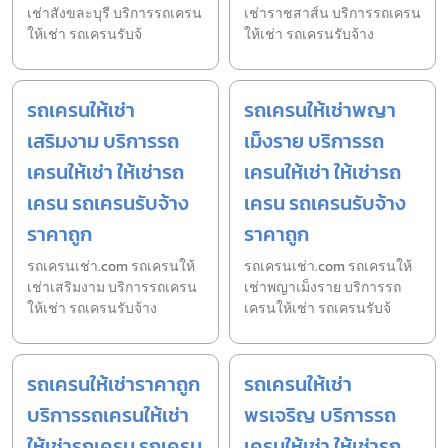
เช่าสังขละบุรี บริการรถเครน
เช่าราชสาส์น บริการรถเครน
ให้เช่า รถเครนรับจ้
ให้เช่า รถเครนรับจ้าง
รถเครนให้เช่า
รถเครนให้เช่าพญา
เสริมงาม บริการรถ
เม็งราย บริการรถ
เครนให้เช่า ให้เช่ารถ
เครนให้เช่า ให้เช่ารถ
เครน รถเครนรับจ้าง
เครน รถเครนรับจ้าง
ราคาถูก
ราคาถูก
รถเครนเช่า.com รถเครนให้
รถเครนเช่า.com รถเครนให้
เช่าเสริมงาม บริการรถเครน
เช่าพญาเม็งราย บริการรถ
ให้เช่า รถเครนรับจ้าง
เครนให้เช่า รถเครนรับจ้
รถเครนให้เช่าราคาถูก
รถเครนให้เช่า
บริการรถเครนให้เช่า
พรเจริญ บริการรถ
ให้เช่ารถเครน รถเครน
เครนให้เช่า ให้เช่ารถ