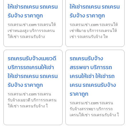
ให้เช่ารถเครน รถเครน
ให้เช่ารถเครน รถเครน
รับจ้าง ราคาถูก
รับจ้าง ราคาถูก
รถเครนเช่า.com รถเครนให้
รถเครนเช่า.com รถเครนให้
เช่าหนองสูง บริการรถเครน
เช่าพิมาย บริการรถเครนให้
ให้เช่า รถเครนรับจ้าง
เช่า รถเครนรับจ้าง ให
รถเครนรับจ้างเมยวดี
รถเครนรับจ้าง
บริการรถเครนให้เช่า
สรรพยา บริการรถ
ให้เช่ารถเครน รถเครน
เครนให้เช่า ให้เช่ารถ
รับจ้าง ราคาถูก
เครน รถเครนรับจ้าง
ราคาถูก
รถเครนเช่า.com รถเครน
รับจ้างเมยวดี บริการรถเครน
รถเครนเช่า.com รถเครน
ให้เช่า รถเครนรับจ้าง ใ
รับจ้างสรรพยา บริการรถ
เครนให้เช่า รถเครนรับจ้าง ใ