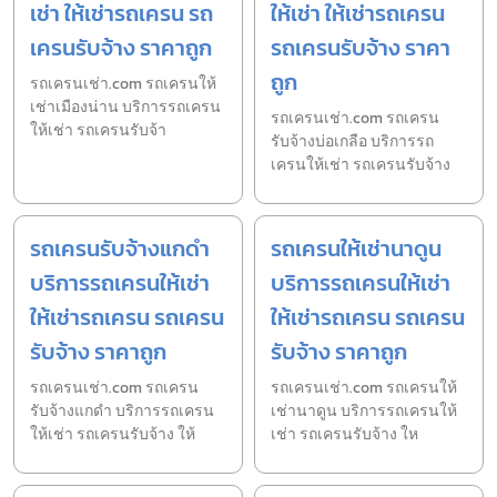
เช่า ให้เช่ารถเครน รถ
ให้เช่า ให้เช่ารถเครน
เครนรับจ้าง ราคาถูก
รถเครนรับจ้าง ราคา
ถูก
รถเครนเช่า.com รถเครนให้
เช่าเมืองน่าน บริการรถเครน
รถเครนเช่า.com รถเครน
ให้เช่า รถเครนรับจ้า
รับจ้างบ่อเกลือ บริการรถ
เครนให้เช่า รถเครนรับจ้าง
รถเครนรับจ้างแกดำ
รถเครนให้เช่านาดูน
บริการรถเครนให้เช่า
บริการรถเครนให้เช่า
ให้เช่ารถเครน รถเครน
ให้เช่ารถเครน รถเครน
รับจ้าง ราคาถูก
รับจ้าง ราคาถูก
รถเครนเช่า.com รถเครน
รถเครนเช่า.com รถเครนให้
รับจ้างแกดำ บริการรถเครน
เช่านาดูน บริการรถเครนให้
ให้เช่า รถเครนรับจ้าง ให้
เช่า รถเครนรับจ้าง ให