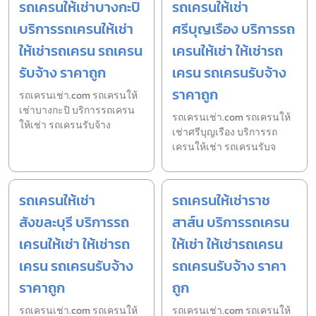
รถเครนให้เช่าบางกะปิ
รถเครนให้เช่า
บริการรถเครนให้เช่า
ศรีบุญเรือง บริการรถ
ให้เช่ารถเครน รถเครน
เครนให้เช่า ให้เช่ารถ
รับจ้าง ราคาถูก
เครน รถเครนรับจ้าง
ราคาถูก
รถเครนเช่า.com รถเครนให้
เช่าบางกะปิ บริการรถเครน
รถเครนเช่า.com รถเครนให้
ให้เช่า รถเครนรับจ้าง
เช่าศรีบุญเรือง บริการรถ
เครนให้เช่า รถเครนรับจ
รถเครนให้เช่า
รถเครนให้เช่าราช
สังขละบุรี บริการรถ
สาส์น บริการรถเครน
เครนให้เช่า ให้เช่ารถ
ให้เช่า ให้เช่ารถเครน
เครน รถเครนรับจ้าง
รถเครนรับจ้าง ราคา
ราคาถูก
ถูก
รถเครนเช่า.com รถเครนให้
รถเครนเช่า.com รถเครนให้