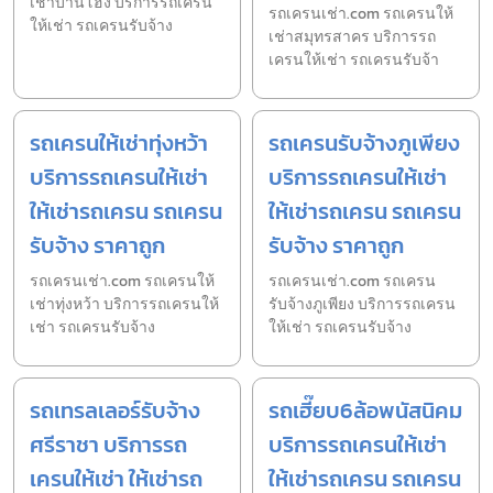
เช่าบ้านโฮ่ง บริการรถเครน
รถเครนเช่า.com รถเครนให้
ให้เช่า รถเครนรับจ้าง
เช่าสมุทรสาคร บริการรถ
เครนให้เช่า รถเครนรับจ้า
รถเครนให้เช่าทุ่งหว้า
รถเครนรับจ้างภูเพียง
บริการรถเครนให้เช่า
บริการรถเครนให้เช่า
ให้เช่ารถเครน รถเครน
ให้เช่ารถเครน รถเครน
รับจ้าง ราคาถูก
รับจ้าง ราคาถูก
รถเครนเช่า.com รถเครนให้
รถเครนเช่า.com รถเครน
เช่าทุ่งหว้า บริการรถเครนให้
รับจ้างภูเพียง บริการรถเครน
เช่า รถเครนรับจ้าง
ให้เช่า รถเครนรับจ้าง
รถเทรลเลอร์รับจ้าง
รถเฮี๊ยบ6ล้อพนัสนิคม
ศรีราชา บริการรถ
บริการรถเครนให้เช่า
เครนให้เช่า ให้เช่ารถ
ให้เช่ารถเครน รถเครน