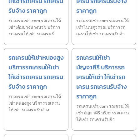
ให้เช่ารถเครน รถเครน
เครน รถเครนรับจ้าง
รับจ้าง ราคาถูก
ราคาถูก
รถเครนเช่า.com รถเครนให้
รถเครนเช่า.com รถเครนให้
เช่าเดิมบางนางบวช บริการ
เช่าโนนสุวรรณ บริการรถ
รถเครนให้เช่า รถเครนรั
เครนให้เช่า รถเครนรับจ้า
รถเครนให้เช่าหนองสูง
รถเครนให้เช่า
บริการรถเครนให้เช่า
มัญจาคีรี บริการรถ
ให้เช่ารถเครน รถเครน
เครนให้เช่า ให้เช่ารถ
รับจ้าง ราคาถูก
เครน รถเครนรับจ้าง
ราคาถูก
รถเครนเช่า.com รถเครนให้
เช่าหนองสูง บริการรถเครน
รถเครนเช่า.com รถเครนให้
ให้เช่า รถเครนรับจ้าง
เช่ามัญจาคีรี บริการรถเครน
ให้เช่า รถเครนรับจ้า