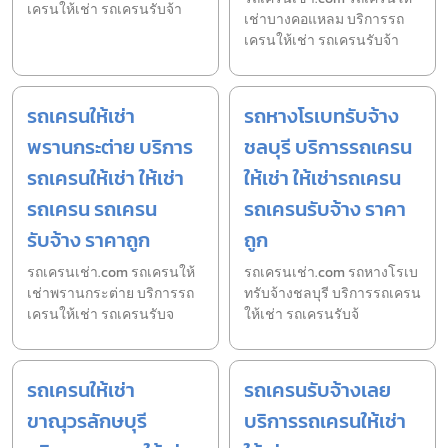
เครนให้เช่า รถเครนรับจ้า
เช่าบางคอแหลม บริการรถ
เครนให้เช่า รถเครนรับจ้า
รถเครนให้เช่า
รถหางโรเบทรับจ้าง
พรานกระต่าย บริการ
ชลบุรี บริการรถเครน
รถเครนให้เช่า ให้เช่า
ให้เช่า ให้เช่ารถเครน
รถเครน รถเครน
รถเครนรับจ้าง ราคา
รับจ้าง ราคาถูก
ถูก
รถเครนเช่า.com รถเครนให้
รถเครนเช่า.com รถหางโรเบ
เช่าพรานกระต่าย บริการรถ
ทรับจ้างชลบุรี บริการรถเครน
เครนให้เช่า รถเครนรับจ
ให้เช่า รถเครนรับจ้
รถเครนให้เช่า
รถเครนรับจ้างเลย
ขาณุวรลักษบุรี
บริการรถเครนให้เช่า