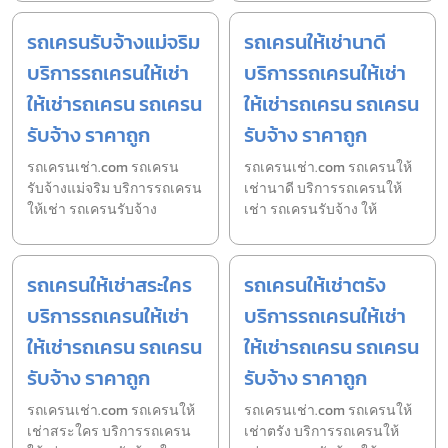
รถเครนรับจ้างแม่จริม
รถเครนให้เช่านาดี
บริการรถเครนให้เช่า
บริการรถเครนให้เช่า
ให้เช่ารถเครน รถเครน
ให้เช่ารถเครน รถเครน
รับจ้าง ราคาถูก
รับจ้าง ราคาถูก
รถเครนเช่า.com รถเครน
รถเครนเช่า.com รถเครนให้
รับจ้างแม่จริม บริการรถเครน
เช่านาดี บริการรถเครนให้
ให้เช่า รถเครนรับจ้าง
เช่า รถเครนรับจ้าง ให้
รถเครนให้เช่าสระใคร
รถเครนให้เช่าตรัง
บริการรถเครนให้เช่า
บริการรถเครนให้เช่า
ให้เช่ารถเครน รถเครน
ให้เช่ารถเครน รถเครน
รับจ้าง ราคาถูก
รับจ้าง ราคาถูก
รถเครนเช่า.com รถเครนให้
รถเครนเช่า.com รถเครนให้
เช่าสระใคร บริการรถเครน
เช่าตรัง บริการรถเครนให้