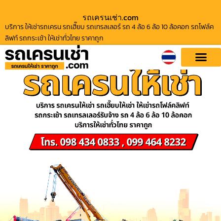
รถเครนเช่า.com
บริการ ให้เช่ารถเครน รถเฮี๊ยบ รถเทรลเลอร์ รถ 4 ล้อ 6 ล้อ 10 ล้อคอก รถโฟล์ค
ลิฟท์ รถกระเช้า ให้เช่าทั่วไทย ราคาถูก