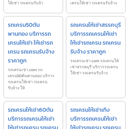
ให้เช่า รถเครนรับจ้า
เครนให้เช่า รถเครนรับจ้าง
รถเครน50ตัน
รถเครนให้เช่าสรรคบุรี
พานทอง บริการรถ
บริการรถเครนให้เช่า
เครนให้เช่า ให้เช่ารถ
ให้เช่ารถเครน รถเครน
เครน รถเครนรับจ้าง
รับจ้าง ราคาถูก
ราคาถูก
รถเครนเช่า.com รถเครนให้
เช่าสรรคบุรี บริการรถเครน
รถเครนเช่า.com รถ
ให้เช่า รถเครนรับจ้าง
เครน50ตันพานทอง บริการ
รถเครนให้เช่า รถเครน
รับจ้าง ให้
รถเครนให้เช่า60ตัน
รถเครนให้เช่าเทิง
บริการรถเครนให้เช่า
บริการรถเครนให้เช่า
ให้เช่ารถเครน รถเครน
ให้เช่ารถเครน รถเครน