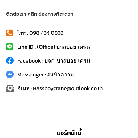
ติดต่อเรา คลิก ช่องทางที่สะดวก
โทร. 098 434 0833
Line ID : (Office) บาสบอย เครน
Facebook : บจก. บาสบอย เครน
Messenger : ส่งข้อความ
อีเมล : Bassboycrane@outlook.co.th
แชร์หน้านี้