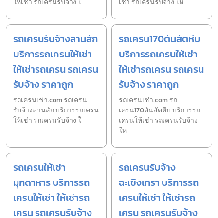
ให้เช่า รถเครนรับจ้าง ใ
เช่า รถเครนรับจ้าง ให้
รถเครนรับจ้างลานสัก
รถเครน170ตันสัตหีบ
บริการรถเครนให้เช่า
บริการรถเครนให้เช่า
ให้เช่ารถเครน รถเครน
ให้เช่ารถเครน รถเครน
รับจ้าง ราคาถูก
รับจ้าง ราคาถูก
รถเครนเช่า.com รถเครน
รถเครนเช่า.com รถ
รับจ้างลานสัก บริการรถเครน
เครน170ตันสัตหีบ บริการรถ
ให้เช่า รถเครนรับจ้าง ใ
เครนให้เช่า รถเครนรับจ้าง
ให
รถเครนให้เช่า
รถเครนรับจ้าง
มุกดาหาร บริการรถ
ฉะเชิงเทรา บริการรถ
เครนให้เช่า ให้เช่ารถ
เครนให้เช่า ให้เช่ารถ
เครน รถเครนรับจ้าง
เครน รถเครนรับจ้าง