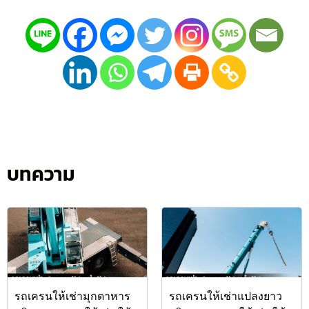
บทความ
รถเครนให้เช่ามุกดาหาร
รถเครนให้เช่าแปลงยาว