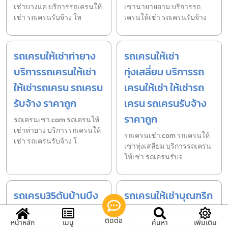
เช่าบางแค บริการรถเครนให้
เช่านายายอาม บริการรถ
เช่า รถเครนรับจ้าง ให
เครนให้เช่า รถเครนรับจ้าง
รถเครนให้เช่าท่ายาง
รถเครนให้เช่า
บริการรถเครนให้เช่า
ทุ่งเสลี่ยม บริการรถ
ให้เช่ารถเครน รถเครน
เครนให้เช่า ให้เช่ารถ
รับจ้าง ราคาถูก
เครน รถเครนรับจ้าง
ราคาถูก
รถเครนเช่า.com รถเครนให้
เช่าท่ายาง บริการรถเครนให้
รถเครนเช่า.com รถเครนให้
เช่า รถเครนรับจ้าง ใ
เช่าทุ่งเสลี่ยม บริการรถเครน
ให้เช่า รถเครนรับจ
รถเครน35ตันบ้านบึง
รถเครนให้เช่าบุณฑริก
บริการรถเครนให้เช่า
บริการรถเครนให้เช่า
ติดต่อ
หน้าหลัก
เมนู
ค้นหา
เพิ่มเติม
ให้เช่ารถเครน รถเครน
ให้เช่ารถเครน รถเครน