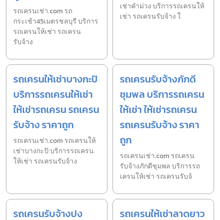
เช่าคำม่วง บริการรถเครนให้
รถเครนเช่า.com รถ
เช่า รถเครนรับจ้าง ใ
กระเช้า45เมตรชลบุรี บริการ
รถเครนให้เช่า รถเครน
รับจ้าง
รถเครนให้เช่าบางกะปิ
รถเครนรับจ้างภักดี
บริการรถเครนให้เช่า
ชุมพล บริการรถเครน
ให้เช่ารถเครน รถเครน
ให้เช่า ให้เช่ารถเครน
รับจ้าง ราคาถูก
รถเครนรับจ้าง ราคา
ถูก
รถเครนเช่า.com รถเครนให้
เช่าบางกะปิ บริการรถเครน
รถเครนเช่า.com รถเครน
ให้เช่า รถเครนรับจ้าง
รับจ้างภักดีชุมพล บริการรถ
เครนให้เช่า รถเครนรับจ้
รถเครนรับจ้างปง
รถเครนให้เช่าลาดยาว