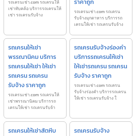
ราคาถูก
รถเครนเช่า.com รถเครนให้
เช่าทับคล้อ บริการรถเครนให้
รถเครนเช่า.com รถเครน
เช่า รถเครนรับจ้าง
รับจ้างมุกดาหาร บริการรถ
เครนให้เช่า รถเครนรับจ้าง
รถเครนให้เช่า
รถเครนรับจ้างร่องคำ
พรรณานิคม บริการ
บริการรถเครนให้เช่า
รถเครนให้เช่า ให้เช่า
ให้เช่ารถเครน รถเครน
รถเครน รถเครน
รับจ้าง ราคาถูก
รับจ้าง ราคาถูก
รถเครนเช่า.com รถเครน
รับจ้างร่องคำ บริการรถเครน
รถเครนเช่า.com รถเครนให้
ให้เช่า รถเครนรับจ้าง ใ
เช่าพรรณานิคม บริการรถ
เครนให้เช่า รถเครนรับจ้า
รถเครนให้เช่าสัตหีบ
รถเครนรับจ้าง