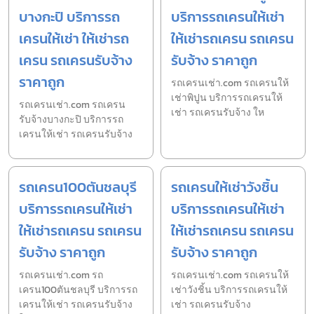
บางกะปิ บริการรถ
บริการรถเครนให้เช่า
เครนให้เช่า ให้เช่ารถ
ให้เช่ารถเครน รถเครน
เครน รถเครนรับจ้าง
รับจ้าง ราคาถูก
ราคาถูก
รถเครนเช่า.com รถเครนให้
เช่าพิปูน บริการรถเครนให้
รถเครนเช่า.com รถเครน
เช่า รถเครนรับจ้าง ให
รับจ้างบางกะปิ บริการรถ
เครนให้เช่า รถเครนรับจ้าง
รถเครน100ตันชลบุรี
รถเครนให้เช่าวังชิ้น
บริการรถเครนให้เช่า
บริการรถเครนให้เช่า
ให้เช่ารถเครน รถเครน
ให้เช่ารถเครน รถเครน
รับจ้าง ราคาถูก
รับจ้าง ราคาถูก
รถเครนเช่า.com รถ
รถเครนเช่า.com รถเครนให้
เครน100ตันชลบุรี บริการรถ
เช่าวังชิ้น บริการรถเครนให้
เครนให้เช่า รถเครนรับจ้าง
เช่า รถเครนรับจ้าง