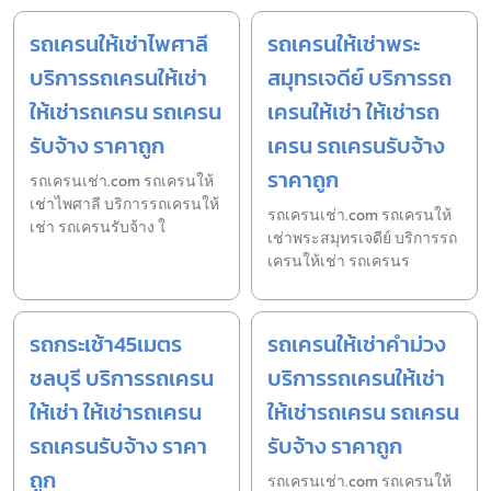
รถเครนให้เช่าไพศาลี
รถเครนให้เช่าพระ
บริการรถเครนให้เช่า
สมุทรเจดีย์ บริการรถ
ให้เช่ารถเครน รถเครน
เครนให้เช่า ให้เช่ารถ
รับจ้าง ราคาถูก
เครน รถเครนรับจ้าง
ราคาถูก
รถเครนเช่า.com รถเครนให้
เช่าไพศาลี บริการรถเครนให้
รถเครนเช่า.com รถเครนให้
เช่า รถเครนรับจ้าง ใ
เช่าพระสมุทรเจดีย์ บริการรถ
เครนให้เช่า รถเครนร
รถกระเช้า45เมตร
รถเครนให้เช่าคำม่วง
ชลบุรี บริการรถเครน
บริการรถเครนให้เช่า
ให้เช่า ให้เช่ารถเครน
ให้เช่ารถเครน รถเครน
รถเครนรับจ้าง ราคา
รับจ้าง ราคาถูก
ถูก
รถเครนเช่า.com รถเครนให้