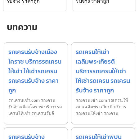
รับจ้าง ราคาถูก
รับจ้าง ราคาถูก
บทความ
รถเครนรับจ้างเมือง
รถเครนให้เช่า
โคราช บริการรถเครน
เฉลิมพระเกียรติ
ให้เช่า ให้เช่ารถเครน
บริการรถเครนให้เช่า
รถเครนรับจ้าง ราคา
ให้เช่ารถเครน รถเครน
ถูก
รับจ้าง ราคาถูก
รถเครนเช่า.com รถเครน
รถเครนเช่า.com รถเครนให้
รับจ้างเมืองโคราช บริการรถ
เช่าเฉลิมพระเกียรติ บริการ
เครนให้เช่า รถเครนรับจ้
รถเครนให้เช่า รถเครน
รถเครนรับจ้าง
รถเครนให้เช่าพิปูน