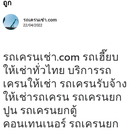
ถูก
รถเครนเช่า.com
22/04/2022
รถเครนเช่า.com รถเฮี๊ยบ
ให้เช่าทั่วไทย บริการรถ
เครนให้เช่า รถเครนรับจ้าง
ให้เช่ารถเครน รถเครนยก
ปูน รถเครนยกตู้
คอนเทนเนอร์ รถเครนยก