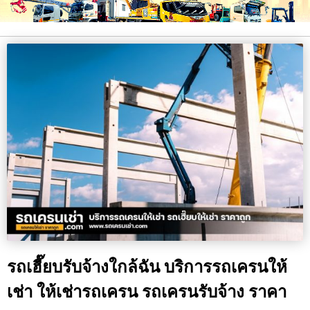
รถเฮี๊ยบรับจ้างใกล้ฉัน บริการรถเครนให้
เช่า ให้เช่ารถเครน รถเครนรับจ้าง ราคา