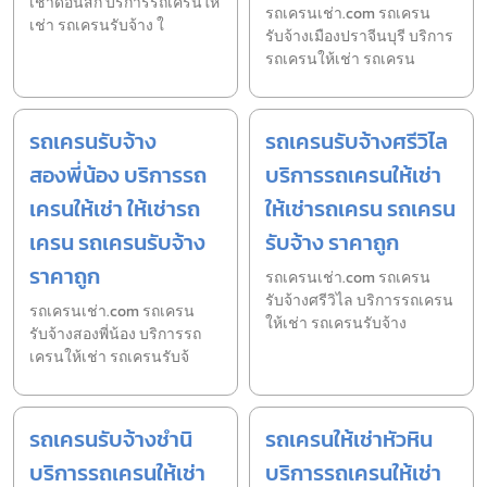
เช่าดอนสัก บริการรถเครนให้
รถเครนเช่า.com รถเครน
เช่า รถเครนรับจ้าง ใ
รับจ้างเมืองปราจีนบุรี บริการ
รถเครนให้เช่า รถเครน
รถเครนรับจ้าง
รถเครนรับจ้างศรีวิไล
สองพี่น้อง บริการรถ
บริการรถเครนให้เช่า
เครนให้เช่า ให้เช่ารถ
ให้เช่ารถเครน รถเครน
เครน รถเครนรับจ้าง
รับจ้าง ราคาถูก
ราคาถูก
รถเครนเช่า.com รถเครน
รับจ้างศรีวิไล บริการรถเครน
รถเครนเช่า.com รถเครน
ให้เช่า รถเครนรับจ้าง
รับจ้างสองพี่น้อง บริการรถ
เครนให้เช่า รถเครนรับจ้
รถเครนรับจ้างชำนิ
รถเครนให้เช่าหัวหิน
บริการรถเครนให้เช่า
บริการรถเครนให้เช่า