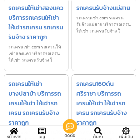
รถเครนให้เช่าสองแคว
รถเครนรับจ้างแม่สาย
บริการรถเครนให้เช่า
รถเครนเช่า.com รถเครน
รับจ้างแม่สาย บริการรถเครน
ให้เช่ารถเครน รถเครน
ให้เช่า รถเครนรับจ้าง ใ
รับจ้าง ราคาถูก
รถเครนเช่า.com รถเครนให้
เช่าสองแคว บริการรถเครน
ให้เช่า รถเครนรับจ้าง ใ
รถเครนให้เช่า
รถเครน160ตัน
บางปลาม้า บริการรถ
ศรีราชา บริการรถ
เครนให้เช่า ให้เช่ารถ
เครนให้เช่า ให้เช่ารถ
เครน รถเครนรับจ้าง
เครน รถเครนรับจ้าง
ราคาถูก
ราคาถูก
รถเครนเช่า.com รถเครนให้
รถเครนเช่า.com รถ
ติดต่อ
หน้าหลัก
เมนู
ค้นหา
เพิ่มเติม
เช่าบางปลาม้า บริการรถ
เครน160ตันศรีราชา บริการ