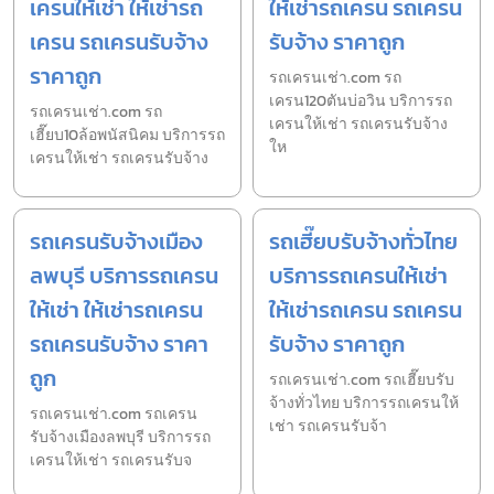
เครนให้เช่า ให้เช่ารถ
ให้เช่ารถเครน รถเครน
เครน รถเครนรับจ้าง
รับจ้าง ราคาถูก
ราคาถูก
รถเครนเช่า.com รถ
เครน120ตันบ่อวิน บริการรถ
รถเครนเช่า.com รถ
เครนให้เช่า รถเครนรับจ้าง
เฮี๊ยบ10ล้อพนัสนิคม บริการรถ
ให
เครนให้เช่า รถเครนรับจ้าง
รถเครนรับจ้างเมือง
รถเฮี๊ยบรับจ้างทั่วไทย
ลพบุรี บริการรถเครน
บริการรถเครนให้เช่า
ให้เช่า ให้เช่ารถเครน
ให้เช่ารถเครน รถเครน
รถเครนรับจ้าง ราคา
รับจ้าง ราคาถูก
ถูก
รถเครนเช่า.com รถเฮี๊ยบรับ
จ้างทั่วไทย บริการรถเครนให้
รถเครนเช่า.com รถเครน
เช่า รถเครนรับจ้า
รับจ้างเมืองลพบุรี บริการรถ
เครนให้เช่า รถเครนรับจ