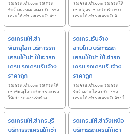
รถเครนเช่า.com รถเครน
รถเครนเช่า.com รถเครนให้
รับจ้างดอนมดแดง บริการรถ
เช่าปทุมราชวงศาบริการรถ
เครนให้เช่า รถเครนรับจ้าง
เครนให้เช่า รถเครนรับจ้
รถเครนให้เช่า
รถเครนรับจ้าง
พิษณุโลก บริการรถ
สายไหม บริการรถ
เครนให้เช่า ให้เช่ารถ
เครนให้เช่า ให้เช่ารถ
เครน รถเครนรับจ้าง
เครน รถเครนรับจ้าง
ราคาถูก
ราคาถูก
รถเครนเช่า.com รถเครนให้
รถเครนเช่า.com รถเครน
เช่าพิษณุโลก บริการรถเครน
รับจ้างสายไหม บริการรถ
ให้เช่า รถเครนรับจ้าง
เครนให้เช่า รถเครนรับจ้าง ใ
รถเครนให้เช่าครบุรี
รถเครนให้เช่าวังเหนือ
บริการรถเครนให้เช่า
บริการรถเครนให้เช่า