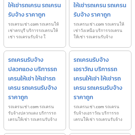
ให้เช่ารถเครน รถเครน
ให้เช่ารถเครน รถเครน
รับจ้าง ราคาถูก
รับจ้าง ราคาถูก
รถเครนเช่า.com รถเครนให้
รถเครนเช่า.com รถเครนให้
เช่าครบุรี บริการรถเครนให้
เช่าวังเหนือ บริการรถเครน
เช่า รถเครนรับจ้าง ใ
ให้เช่า รถเครนรับจ้าง
รถเครนรับจ้าง
รถเครนรับจ้าง
ปลวกแดง บริการรถ
เอราวัณ บริการรถ
เครนให้เช่า ให้เช่ารถ
เครนให้เช่า ให้เช่ารถ
เครน รถเครนรับจ้าง
เครน รถเครนรับจ้าง
ราคาถูก
ราคาถูก
รถเครนเช่า.com รถเครน
รถเครนเช่า.com รถเครน
รับจ้างปลวกแดง บริการรถ
รับจ้างเอราวัณ บริการรถ
เครนให้เช่า รถเครนรับจ้าง
เครนให้เช่า รถเครนรับจ้าง