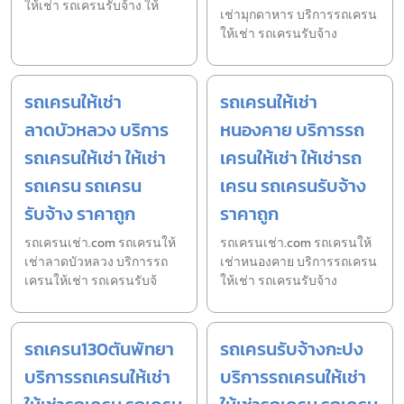
ให้เช่า รถเครนรับจ้าง ให้
เช่ามุกดาหาร บริการรถเครน
ให้เช่า รถเครนรับจ้าง
รถเครนให้เช่า
รถเครนให้เช่า
ลาดบัวหลวง บริการ
หนองคาย บริการรถ
รถเครนให้เช่า ให้เช่า
เครนให้เช่า ให้เช่ารถ
รถเครน รถเครน
เครน รถเครนรับจ้าง
รับจ้าง ราคาถูก
ราคาถูก
รถเครนเช่า.com รถเครนให้
รถเครนเช่า.com รถเครนให้
เช่าลาดบัวหลวง บริการรถ
เช่าหนองคาย บริการรถเครน
เครนให้เช่า รถเครนรับจ้
ให้เช่า รถเครนรับจ้าง
รถเครน130ตันพัทยา
รถเครนรับจ้างกะปง
บริการรถเครนให้เช่า
บริการรถเครนให้เช่า