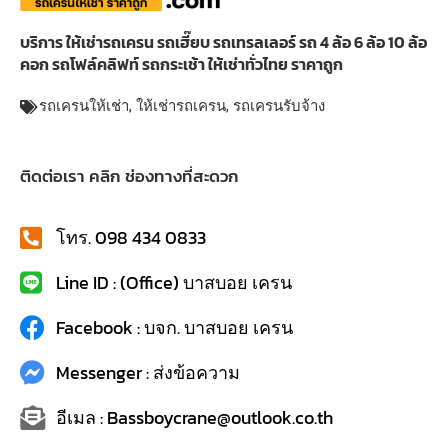
บริการ ให้เช่ารถเครน รถเฮี๊ยบ รถเทรลเลอร์ รถ 4 ล้อ 6 ล้อ 10 ล้อ
คอก รถโฟล์คลิฟท์ รถกระเช้า ให้เช่าทั่วไทย ราคาถูก
รถเครนให้เช่า
,
ให้เช่ารถเครน
,
รถเครนรับจ้าง
ติดต่อเรา คลิก ช่องทางที่สะดวก
โทร. 098 434 0833
Line ID : (Office) บาสบอย เครน
Facebook : บจก. บาสบอย เครน
Messenger : ส่งข้อความ
อีเมล : Bassboycrane@outlook.co.th