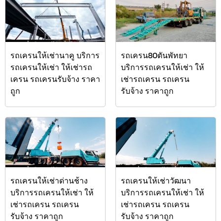
รถเครนให้เช่านาคู บริการ
รถเครน80ตันพัทยา
รถเครนให้เช่า ให้เช่ารถ
บริการรถเครนให้เช่า ให้
เครน รถเครนรับจ้าง ราคา
เช่ารถเครน รถเครน
ถูก
รับจ้าง ราคาถูก
รถเครนให้เช่าด่านช้าง
รถเครนให้เช่าวัฒนา
บริการรถเครนให้เช่า ให้
บริการรถเครนให้เช่า ให้
เช่ารถเครน รถเครน
เช่ารถเครน รถเครน
รับจ้าง ราคาถูก
รับจ้าง ราคาถูก