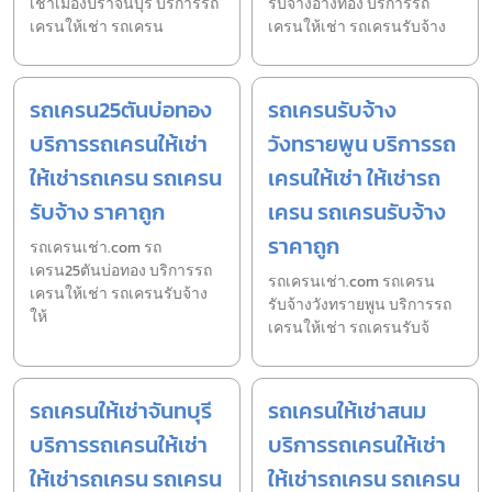
เช่าเมืองปราจีนบุรี บริการรถ
รับจ้างอ่างทอง บริการรถ
เครนให้เช่า รถเครน
เครนให้เช่า รถเครนรับจ้าง
รถเครน25ตันบ่อทอง
รถเครนรับจ้าง
บริการรถเครนให้เช่า
วังทรายพูน บริการรถ
ให้เช่ารถเครน รถเครน
เครนให้เช่า ให้เช่ารถ
รับจ้าง ราคาถูก
เครน รถเครนรับจ้าง
ราคาถูก
รถเครนเช่า.com รถ
เครน25ตันบ่อทอง บริการรถ
รถเครนเช่า.com รถเครน
เครนให้เช่า รถเครนรับจ้าง
รับจ้างวังทรายพูน บริการรถ
ให้
เครนให้เช่า รถเครนรับจ้
รถเครนให้เช่าจันทบุรี
รถเครนให้เช่าสนม
บริการรถเครนให้เช่า
บริการรถเครนให้เช่า
ให้เช่ารถเครน รถเครน
ให้เช่ารถเครน รถเครน