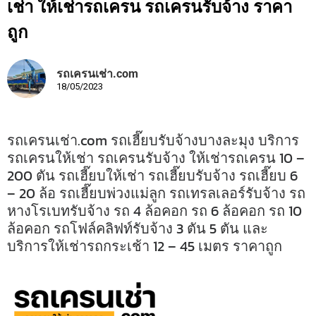
เช่า ให้เช่ารถเครน รถเครนรับจ้าง ราคา
ถูก
รถเครนเช่า.com
18/05/2023
รถเครนเช่า.com รถเฮี๊ยบรับจ้างบางละมุง บริการ
รถเครนให้เช่า รถเครนรับจ้าง ให้เช่ารถเครน 10 –
200 ตัน รถเฮี๊ยบให้เช่า รถเฮี๊ยบรับจ้าง รถเฮี๊ยบ 6
– 20 ล้อ รถเฮี๊ยบพ่วงแม่ลูก รถเทรลเลอร์รับจ้าง รถ
หางโรเบทรับจ้าง รถ 4 ล้อคอก รถ 6 ล้อคอก รถ 10
ล้อคอก รถโฟล์คลิฟท์รับจ้าง 3 ตัน 5 ตัน และ
บริการให้เช่ารถกระเช้า 12 – 45 เมตร ราคาถูก