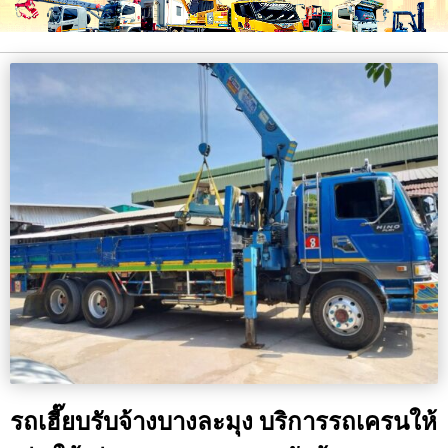
รถเฮี๊ยบรับจ้างบางละมุง บริการรถเครนให้