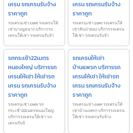
เครน รถเครนรับจ้าง
เครน รถเครนรับจ้าง
ราคาถูก
ราคาถูก
รถเครนเช่า.com รถเครนให้
รถเครนเช่า.com รถเครนให้
เช่าบางมูลนาก บริการรถ
เช่าสันป่าตอง บริการรถเครน
เครนให้เช่า รถเครนรับจ้า
ให้เช่า รถเครนรับจ้า
รถกระเช้า22เมตร
รถเครนให้เช่า
หนองใหญ่ บริการรถ
บ้านแพรก บริการรถ
เครนให้เช่า ให้เช่ารถ
เครนให้เช่า ให้เช่ารถ
เครน รถเครนรับจ้าง
เครน รถเครนรับจ้าง
ราคาถูก
ราคาถูก
รถเครนเช่า.com รถ
รถเครนเช่า.com รถเครนให้
กระเช้า22เมตรหนองใหญ่
เช่าบ้านแพรก บริการรถเครน
บริการรถเครนให้เช่า รถ
ให้เช่า รถเครนรับจ้าง
เครนรับจ้