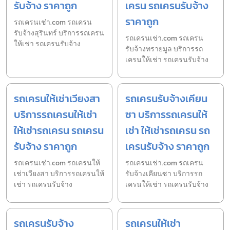
รับจ้าง ราคาถูก
เครน รถเครนรับจ้าง
ราคาถูก
รถเครนเช่า.com รถเครน
รับจ้างสุรินทร์ บริการรถเครน
รถเครนเช่า.com รถเครน
ให้เช่า รถเครนรับจ้าง
รับจ้างทรายมูล บริการรถ
เครนให้เช่า รถเครนรับจ้าง
รถเครนให้เช่าเวียงสา
รถเครนรับจ้างเคียน
บริการรถเครนให้เช่า
ซา บริการรถเครนให้
ให้เช่ารถเครน รถเครน
เช่า ให้เช่ารถเครน รถ
รับจ้าง ราคาถูก
เครนรับจ้าง ราคาถูก
รถเครนเช่า.com รถเครนให้
รถเครนเช่า.com รถเครน
เช่าเวียงสา บริการรถเครนให้
รับจ้างเคียนซา บริการรถ
เช่า รถเครนรับจ้าง
เครนให้เช่า รถเครนรับจ้าง
รถเครนรับจ้าง
รถเครนให้เช่า