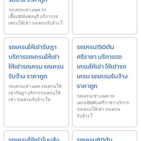
รถเครนเช่า.com รถ
เฮี๊ยบ10ล้อชลบุรี บริการรถ
เครนให้เช่า รถเครนรับจ้าง ใ
รถเครนให้เช่ารัษฎา
รถเครน150ตัน
บริการรถเครนให้เช่า
ศรีราชา บริการรถ
ให้เช่ารถเครน รถเครน
เครนให้เช่า ให้เช่ารถ
รับจ้าง ราคาถูก
เครน รถเครนรับจ้าง
ราคาถูก
รถเครนเช่า.com รถเครนให้
เช่ารัษฎา บริการรถเครนให้
รถเครนเช่า.com รถ
เช่า รถเครนรับจ้าง ให
เครน150ตันศรีราชา บริการ
รถเครนให้เช่า รถเครน
รับจ้าง ใ
รถเครนให้เช่าโนนสัง
รถเครน80ตัน