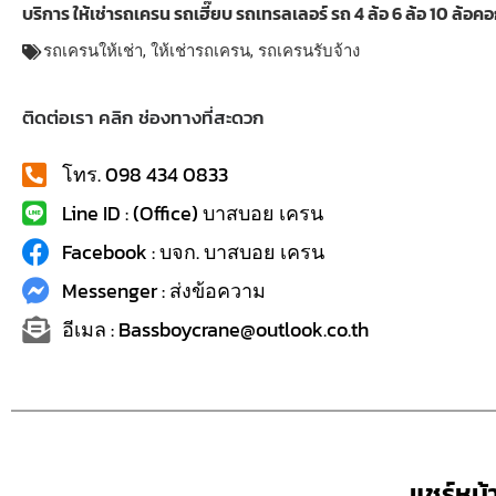
บริการ ให้เช่ารถเครน รถเฮี๊ยบ รถเทรลเลอร์ รถ 4 ล้อ 6 ล้อ 10 ล้อคอ
รถเครนให้เช่า
,
ให้เช่ารถเครน
,
รถเครนรับจ้าง
ติดต่อเรา คลิก ช่องทางที่สะดวก
โทร. 098 434 0833
Line ID : (Office) บาสบอย เครน
Facebook : บจก. บาสบอย เครน
Messenger : ส่งข้อความ
อีเมล : Bassboycrane@outlook.co.th
แชร์หน้า