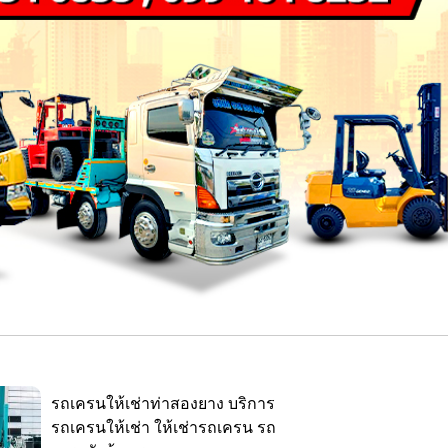
รถเครนให้เช่าท่าสองยาง บริการ
รถเครนให้เช่า ให้เช่ารถเครน รถ