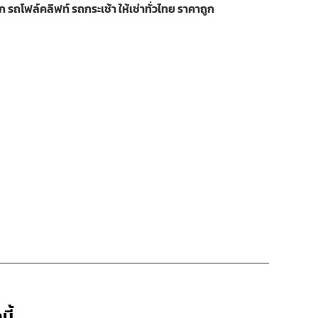
ก รถโฟล์คลิฟท์ รถกระเช้า ให้เช่าทั่วไทย ราคาถูก
นี้