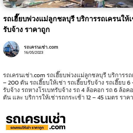
รถเฮี๊ยบพ่วงแม่ลูกชลบุรี บริการรถเครนให้
รับจ้าง ราคาถูก
รถเครนเช่า.com
16/05/2023
รถเครนเช่า.com รถเฮี๊ยบพ่วงแม่ลูกชลบุรี บริการรถ
– 200 ตัน รถเฮี๊ยบให้เช่า รถเฮี๊ยบรับจ้าง รถเฮี๊ยบ 6
รับจ้าง รถหางโรเบทรับจ้าง รถ 4 ล้อคอก รถ 6 ล้อคอ
ตัน และ บริการให้เช่ารถกระเช้า 12 – 45 เมตร ราคา