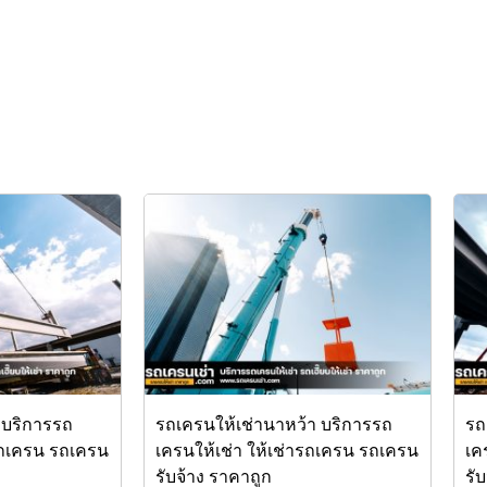
 บริการรถ
รถเครนให้เช่านาหว้า บริการรถ
รถ
ารถเครน รถเครน
เครนให้เช่า ให้เช่ารถเครน รถเครน
เค
รับจ้าง ราคาถูก
รั