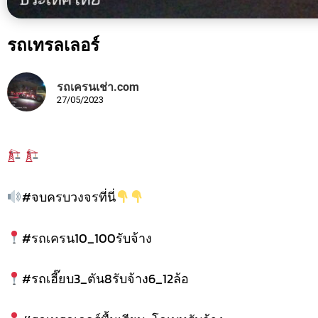
รถเทรลเลอร์
รถเครนเช่า.com
27/05/2023
#จบครบวงจรที่นี่
#รถเครน10_100รับจ้าง
#รถเฮี๊ยบ3_ตัน8รับจ้าง6_12ล้อ