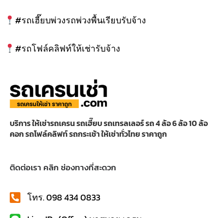
#รถเฮี๊ยบพ่วงรถพ่วงพื้นเรียบรับจ้าง
#รถโฟล์คลิฟท์ให้เช่ารับจ้าง
บริการ ให้เช่ารถเครน รถเฮี๊ยบ รถเทรลเลอร์ รถ 4 ล้อ 6 ล้อ 10 ล้อ
คอก รถโฟล์คลิฟท์ รถกระเช้า ให้เช่าทั่วไทย ราคาถูก
ติดต่อเรา คลิก ช่องทางที่สะดวก
โทร. 098 434 0833