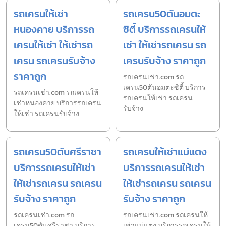
รถเครนให้เช่า
รถเครน50ตันอมตะ
หนองคาย บริการรถ
ซิตี้ บริการรถเครนให้
เครนให้เช่า ให้เช่ารถ
เช่า ให้เช่ารถเครน รถ
เครน รถเครนรับจ้าง
เครนรับจ้าง ราคาถูก
ราคาถูก
รถเครนเช่า.com รถ
เครน50ตันอมตะซิตี้ บริการ
รถเครนเช่า.com รถเครนให้
รถเครนให้เช่า รถเครน
เช่าหนองคาย บริการรถเครน
รับจ้าง
ให้เช่า รถเครนรับจ้าง
รถเครน50ตันศรีราชา
รถเครนให้เช่าแม่แตง
บริการรถเครนให้เช่า
บริการรถเครนให้เช่า
ให้เช่ารถเครน รถเครน
ให้เช่ารถเครน รถเครน
รับจ้าง ราคาถูก
รับจ้าง ราคาถูก
รถเครนเช่า.com รถ
รถเครนเช่า.com รถเครนให้
เครน50ตันศรีราชา บริการ
เช่าแม่แตง บริการรถเครนให้