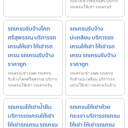
รับจ้างเขวาสินรินทร์ บริการ
รถเครนให้เช่า รถเครนรั
รถเครนรับจ้างโคก
รถเครนรับจ้าง
ศรีสุพรรณ บริการรถ
ปะเหลียน บริการรถ
เครนให้เช่า ให้เช่ารถ
เครนให้เช่า ให้เช่ารถ
เครน รถเครนรับจ้าง
เครน รถเครนรับจ้าง
ราคาถูก
ราคาถูก
รถเครนเช่า.com รถเครน
รถเครนเช่า.com รถเครน
รับจ้างโคกศรีสุพรรณ บริการ
รับจ้างปะเหลียน บริการรถ
รถเครนให้เช่า รถเครนรับ
เครนให้เช่า รถเครนรับจ้าง
รถเครนให้เช่าน้ำยืน
รถเครนให้เช่าห้วย
บริการรถเครนให้เช่า
กระเจา บริการรถเครน
ให้เช่ารถเครน รถเครน
ให้เช่า ให้เช่ารถเครน