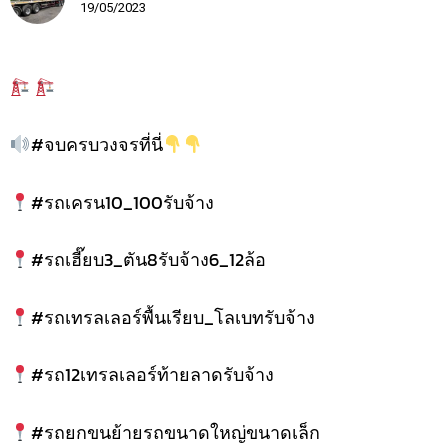
19/05/2023
#จบครบวงจรที่นี่
#รถเครน10_100รับจ้าง
#รถเฮี๊ยบ3_ตัน8รับจ้าง6_12ล้อ
#รถเทรลเลอร์พื้นเรียบ_โลเบทรับจ้าง
#รถ12เทรลเลอร์ท้ายลาดรับจ้าง
#รถยกขนย้ายรถขนาดใหญ่ขนาดเล็ก