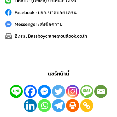
Line ID : (Office) บาสบอย เครน
Facebook : บจก. บาสบอย เครน
Messenger : ส่งข้อความ
อีเมล : Bassboycrane@outlook.co.th
แชร์หน้านี้