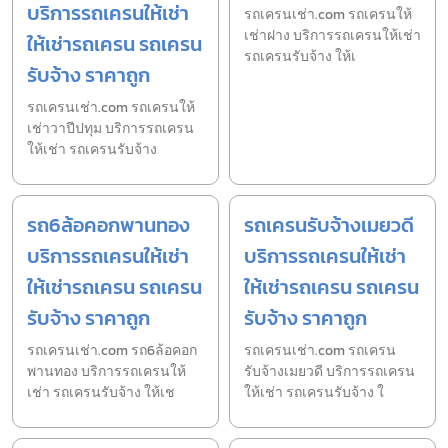
บริการรถเครนให้เช่า
รถเครนเช่า.com รถเครนให้
เช่าฝาง บริการรถเครนให้เช่า
ให้เช่ารถเครน รถเครน
รถเครนรับจ้าง ให้เ
รับจ้าง ราคาถูก
รถเครนเช่า.com รถเครนให้
เช่าวาปีปทุม บริการรถเครน
ให้เช่า รถเครนรับจ้าง
รถ6ล้อคอกพานทอง
รถเครนรับจ้างเมยวดี
บริการรถเครนให้เช่า
บริการรถเครนให้เช่า
ให้เช่ารถเครน รถเครน
ให้เช่ารถเครน รถเครน
รับจ้าง ราคาถูก
รับจ้าง ราคาถูก
รถเครนเช่า.com รถ6ล้อคอก
รถเครนเช่า.com รถเครน
พานทอง บริการรถเครนให้
รับจ้างเมยวดี บริการรถเครน
เช่า รถเครนรับจ้าง ให้เช
ให้เช่า รถเครนรับจ้าง ใ