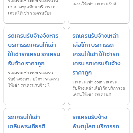
รถเครนเช่า.com รถเครนให้
เครนให้เช่า รถเครนรับจ้
เช่าบางขุนเทียน บริการรถ
เครนให้เช่า รถเครนรับจ
รถเครนรับจ้างจังหาร
รถเครนรับจ้างเหล่า
บริการรถเครนให้เช่า
เสือโก้ก บริการรถ
ให้เช่ารถเครน รถเครน
เครนให้เช่า ให้เช่ารถ
รับจ้าง ราคาถูก
เครน รถเครนรับจ้าง
ราคาถูก
รถเครนเช่า.com รถเครน
รับจ้างจังหาร บริการรถเครน
รถเครนเช่า.com รถเครน
ให้เช่า รถเครนรับจ้าง ใ
รับจ้างเหล่าเสือโก้ก บริการรถ
เครนให้เช่า รถเครนรั
รถเครนให้เช่า
รถเครนรับจ้าง
เฉลิมพระเกียรติ
พิษณุโลก บริการรถ