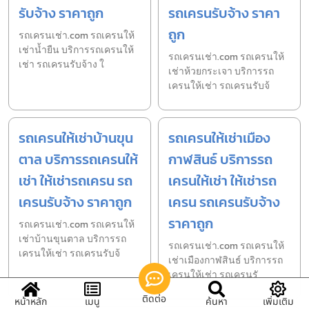
รับจ้าง ราคาถูก
รถเครนรับจ้าง ราคา
ถูก
รถเครนเช่า.com รถเครนให้
เช่าน้ำยืน บริการรถเครนให้
รถเครนเช่า.com รถเครนให้
เช่า รถเครนรับจ้าง ใ
เช่าห้วยกระเจา บริการรถ
เครนให้เช่า รถเครนรับจ้
รถเครนให้เช่าบ้านขุน
รถเครนให้เช่าเมือง
ตาล บริการรถเครนให้
กาฬสินธ์ บริการรถ
เช่า ให้เช่ารถเครน รถ
เครนให้เช่า ให้เช่ารถ
เครนรับจ้าง ราคาถูก
เครน รถเครนรับจ้าง
ราคาถูก
รถเครนเช่า.com รถเครนให้
เช่าบ้านขุนตาล บริการรถ
รถเครนเช่า.com รถเครนให้
เครนให้เช่า รถเครนรับจ้
เช่าเมืองกาฬสินธ์ บริการรถ
เครนให้เช่า รถเครนรั
ติดต่อ
หน้าหลัก
เมนู
ค้นหา
เพิ่มเติม