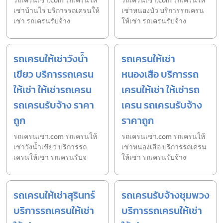
รถเครนเช่า.com รถเครนให้
รถเครนเช่า.com รถเครนให้
เช่าบ้านไร่ บริการรถเครนให้
เช่าหนองบัว บริการรถเครน
เช่า รถเครนรับจ้าง
ให้เช่า รถเครนรับจ้าง
รถเครนให้เช่าวังน้ำ
รถเครนให้เช่า
เขียว บริการรถเครน
หนองเสือ บริการรถ
ให้เช่า ให้เช่ารถเครน
เครนให้เช่า ให้เช่ารถ
รถเครนรับจ้าง ราคา
เครน รถเครนรับจ้าง
ถูก
ราคาถูก
รถเครนเช่า.com รถเครนให้
รถเครนเช่า.com รถเครนให้
เช่าวังน้ำเขียว บริการรถ
เช่าหนองเสือ บริการรถเครน
เครนให้เช่า รถเครนรับจ
ให้เช่า รถเครนรับจ้าง
รถเครนให้เช่าสุรินทร์
รถเครนรับจ้างชุมพวง
บริการรถเครนให้เช่า
บริการรถเครนให้เช่า