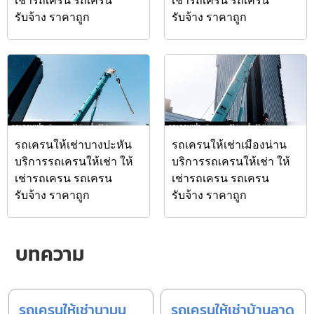
รับจ้าง ราคาถูก
รับจ้าง ราคาถูก
รถเครนให้เช่าบางปะหัน
รถเครนให้เช่าเมืองน่าน
บริการรถเครนให้เช่า ให้
บริการรถเครนให้เช่า ให้
เช่ารถเครน รถเครน
เช่ารถเครน รถเครน
รับจ้าง ราคาถูก
รับจ้าง ราคาถูก
บทความ
รถเครนให้เช่านามน
รถเครนให้เช่าบ้านลาด