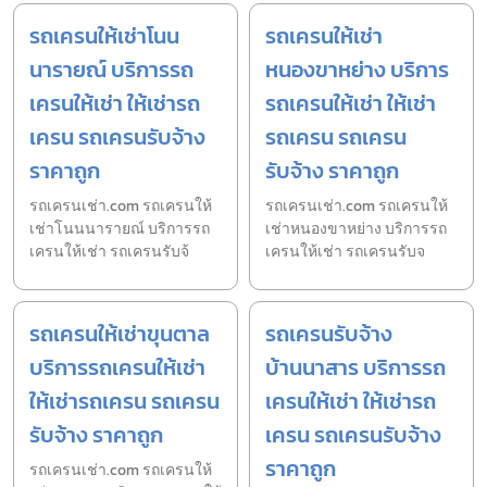
รถเครนให้เช่าโนน
รถเครนให้เช่า
นารายณ์ บริการรถ
หนองขาหย่าง บริการ
เครนให้เช่า ให้เช่ารถ
รถเครนให้เช่า ให้เช่า
เครน รถเครนรับจ้าง
รถเครน รถเครน
ราคาถูก
รับจ้าง ราคาถูก
รถเครนเช่า.com รถเครนให้
รถเครนเช่า.com รถเครนให้
เช่าโนนนารายณ์ บริการรถ
เช่าหนองขาหย่าง บริการรถ
เครนให้เช่า รถเครนรับจ้
เครนให้เช่า รถเครนรับจ
รถเครนให้เช่าขุนตาล
รถเครนรับจ้าง
บริการรถเครนให้เช่า
บ้านนาสาร บริการรถ
ให้เช่ารถเครน รถเครน
เครนให้เช่า ให้เช่ารถ
รับจ้าง ราคาถูก
เครน รถเครนรับจ้าง
ราคาถูก
รถเครนเช่า.com รถเครนให้