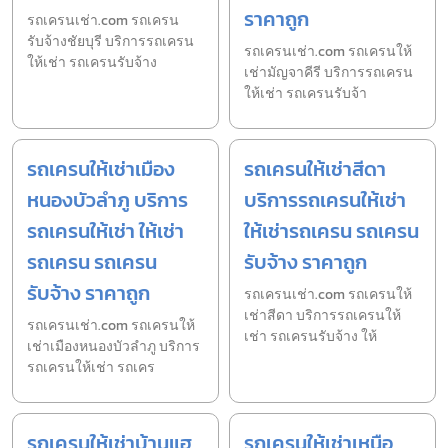
ราคาถูก
รถเครนเช่า.com รถเครน
รับจ้างชัยบุรี บริการรถเครน
รถเครนเช่า.com รถเครนให้
ให้เช่า รถเครนรับจ้าง
เช่ามัญจาคีรี บริการรถเครน
ให้เช่า รถเครนรับจ้า
รถเครนให้เช่าเมือง
รถเครนให้เช่าสีดา
หนองบัวลำภู บริการ
บริการรถเครนให้เช่า
รถเครนให้เช่า ให้เช่า
ให้เช่ารถเครน รถเครน
รถเครน รถเครน
รับจ้าง ราคาถูก
รับจ้าง ราคาถูก
รถเครนเช่า.com รถเครนให้
เช่าสีดา บริการรถเครนให้
รถเครนเช่า.com รถเครนให้
เช่า รถเครนรับจ้าง ให้
เช่าเมืองหนองบัวลำภู บริการ
รถเครนให้เช่า รถเคร
รถเครนให้เช่าบ้านแฮ
รถเครนให้เช่าเหนือ