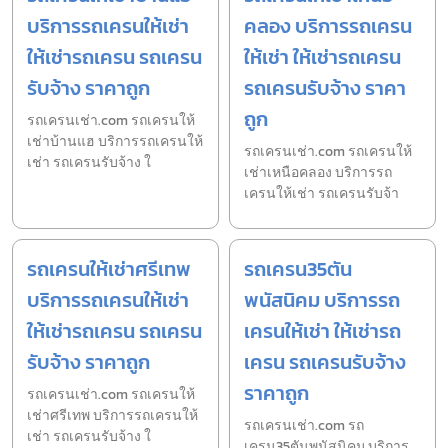
บริการรถเครนให้เช่า
คลอง บริการรถเครน
ให้เช่ารถเครน รถเครน
ให้เช่า ให้เช่ารถเครน
รับจ้าง ราคาถูก
รถเครนรับจ้าง ราคา
ถูก
รถเครนเช่า.com รถเครนให้
เช่าบ้านแฮ บริการรถเครนให้
รถเครนเช่า.com รถเครนให้
เช่า รถเครนรับจ้าง ใ
เช่าเหนือคลอง บริการรถ
เครนให้เช่า รถเครนรับจ้า
รถเครนให้เช่าศรีเทพ
รถเครน35ตัน
บริการรถเครนให้เช่า
พนัสนิคม บริการรถ
ให้เช่ารถเครน รถเครน
เครนให้เช่า ให้เช่ารถ
รับจ้าง ราคาถูก
เครน รถเครนรับจ้าง
ราคาถูก
รถเครนเช่า.com รถเครนให้
เช่าศรีเทพ บริการรถเครนให้
รถเครนเช่า.com รถ
เช่า รถเครนรับจ้าง ใ
เครน35ตันพนัสนิคม บริการ