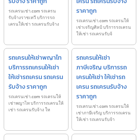
รับจ้าง ราคาถูก
เครน รถเครนรับจ้าง
ราคาถูก
รถเครนเช่า.com รถเครน
รับจ้างราชเทวี บริการรถ
รถเครนเช่า.com รถเครนให้
เครนให้เช่า รถเครนรับจ้าง
เช่าเจริญศิลป์ บริการรถเครน
ให้เช่า รถเครนรับจ้
รถเครนให้เช่าพญาไท
รถเครนให้เช่า
บริการรถเครนให้เช่า
ภาษีเจริญ บริการรถ
ให้เช่ารถเครน รถเครน
เครนให้เช่า ให้เช่ารถ
รับจ้าง ราคาถูก
เครน รถเครนรับจ้าง
ราคาถูก
รถเครนเช่า.com รถเครนให้
เช่าพญาไท บริการรถเครนให้
รถเครนเช่า.com รถเครนให้
เช่า รถเครนรับจ้าง ให
เช่าภาษีเจริญ บริการรถเครน
ให้เช่า รถเครนรับจ้า