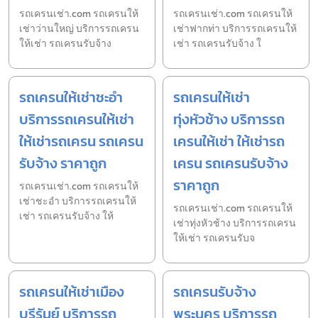
รถเครนเช่า.com รถเครนให้
รถเครนเช่า.com รถเครนให้
เช่าว่านใหญ่ บริการรถเครน
เช่าฟากท่า บริการรถเครนให้
ให้เช่า รถเครนรับจ้าง
เช่า รถเครนรับจ้าง ใ
รถเครนให้เช่าชะอำ
รถเครนให้เช่า
บริการรถเครนให้เช่า
ทุ่งหัวช้าง บริการรถ
ให้เช่ารถเครน รถเครน
เครนให้เช่า ให้เช่ารถ
รับจ้าง ราคาถูก
เครน รถเครนรับจ้าง
ราคาถูก
รถเครนเช่า.com รถเครนให้
เช่าชะอำ บริการรถเครนให้
รถเครนเช่า.com รถเครนให้
เช่า รถเครนรับจ้าง ให้
เช่าทุ่งหัวช้าง บริการรถเครน
ให้เช่า รถเครนรับจ
รถเครนให้เช่าเมือง
รถเครนรับจ้าง
บุรีรัมย์ บริการรถ
พระนคร บริการรถ