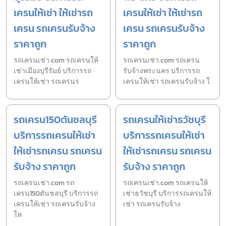
เครนให้เช่า ให้เช่ารถ
เครนให้เช่า ให้เช่ารถ
เครน รถเครนรับจ้าง
เครน รถเครนรับจ้าง
ราคาถูก
ราคาถูก
รถเครนเช่า.com รถเครนให้
รถเครนเช่า.com รถเครน
เช่าเมืองบุรีรัมย์ บริการรถ
รับจ้างพระนคร บริการรถ
เครนให้เช่า รถเครนร
เครนให้เช่า รถเครนรับจ้าง ใ
รถเครน150ตันชลบุรี
รถเครนให้เช่าธวัชบุรี
บริการรถเครนให้เช่า
บริการรถเครนให้เช่า
ให้เช่ารถเครน รถเครน
ให้เช่ารถเครน รถเครน
รับจ้าง ราคาถูก
รับจ้าง ราคาถูก
รถเครนเช่า.com รถ
รถเครนเช่า.com รถเครนให้
เครน150ตันชลบุรี บริการรถ
เช่าธวัชบุรี บริการรถเครนให้
เครนให้เช่า รถเครนรับจ้าง
เช่า รถเครนรับจ้าง
ให