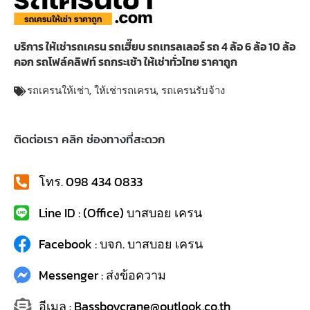
บริการ ให้เช่ารถเครน รถเฮี๊ยบ รถเทรลเลอร์ รถ 4 ล้อ 6 ล้อ 10 ล้อ
คอก รถโฟล์คลิฟท์ รถกระเช้า ให้เช่าทั่วไทย ราคาถูก
รถเครนให้เช่า
,
ให้เช่ารถเครน
,
รถเครนรับจ้าง
ติดต่อเรา คลิก ช่องทางที่สะดวก
โทร. 098 434 0833
Line ID : (Office) บาสบอย เครน
Facebook : บจก. บาสบอย เครน
Messenger : ส่งข้อความ
อีเมล : Bassboycrane@outlook.co.th