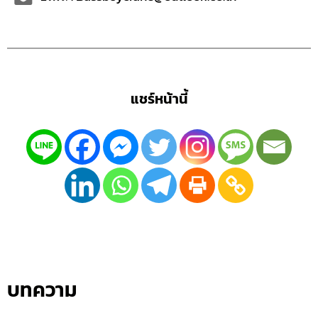
แชร์หน้านี้
บทความ