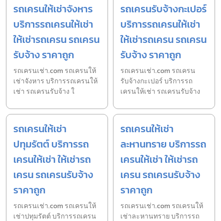
รถเครนให้เช่าจังหาร
รถเครนรับจ้างกะเปอร์
บริการรถเครนให้เช่า
บริการรถเครนให้เช่า
ให้เช่ารถเครน รถเครน
ให้เช่ารถเครน รถเครน
รับจ้าง ราคาถูก
รับจ้าง ราคาถูก
รถเครนเช่า.com รถเครนให้
รถเครนเช่า.com รถเครน
เช่าจังหาร บริการรถเครนให้
รับจ้างกะเปอร์ บริการรถ
เช่า รถเครนรับจ้าง ใ
เครนให้เช่า รถเครนรับจ้าง
รถเครนให้เช่า
รถเครนให้เช่า
ปทุมรัตต์ บริการรถ
ละหานทราย บริการรถ
เครนให้เช่า ให้เช่ารถ
เครนให้เช่า ให้เช่ารถ
เครน รถเครนรับจ้าง
เครน รถเครนรับจ้าง
ราคาถูก
ราคาถูก
รถเครนเช่า.com รถเครนให้
รถเครนเช่า.com รถเครนให้
เช่าปทุมรัตต์ บริการรถเครน
เช่าละหานทราย บริการรถ