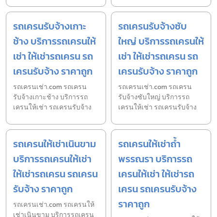
รถเครนรับจ้างเกาะ
รถเครนรับจ้างซับ
ช้าง บริการรถเครนให้
ใหญ่ บริการรถเครนให้
เช่า ให้เช่ารถเครน รถ
เช่า ให้เช่ารถเครน รถ
เครนรับจ้าง ราคาถูก
เครนรับจ้าง ราคาถูก
รถเครนเช่า.com รถเครน
รถเครนเช่า.com รถเครน
รับจ้างเกาะช้าง บริการรถ
รับจ้างซับใหญ่ บริการรถ
เครนให้เช่า รถเครนรับจ้าง
เครนให้เช่า รถเครนรับจ้าง
รถเครนให้เช่าเนินขาม
รถเครนให้เช่าถ้ำ
บริการรถเครนให้เช่า
พรรณรา บริการรถ
ให้เช่ารถเครน รถเครน
เครนให้เช่า ให้เช่ารถ
รับจ้าง ราคาถูก
เครน รถเครนรับจ้าง
ราคาถูก
รถเครนเช่า.com รถเครนให้
เช่าเนินขาม บริการรถเครน