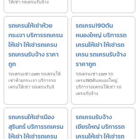
ให้เช่า รถเครนรับจ้าง
รถเครนให้เช่าห้วย
รถเครน190ตัน
กระเจา บริการรถเครน
หนองใหญ่ บริการรถ
ให้เช่า ให้เช่ารถเครน
เครนให้เช่า ให้เช่ารถ
รถเครนรับจ้าง ราคา
เครน รถเครนรับจ้าง
ถูก
ราคาถูก
รถเครนเช่า.com รถเครนให้
รถเครนเช่า.com รถ
เช่าห้วยกระเจา บริการรถ
เครน190ตันหนองใหญ่
เครนให้เช่า รถเครนรับจ้
บริการรถเครนให้เช่า รถ
เครนรับจ้าง
รถเครนให้เช่าเมือง
รถเครนรับจ้าง
สุรินทร์ บริการรถเครน
เชียรใหญ่ บริการรถ
ให้เช่า ให้เช่ารถเครน
เครนให้เช่า ให้เช่ารถ