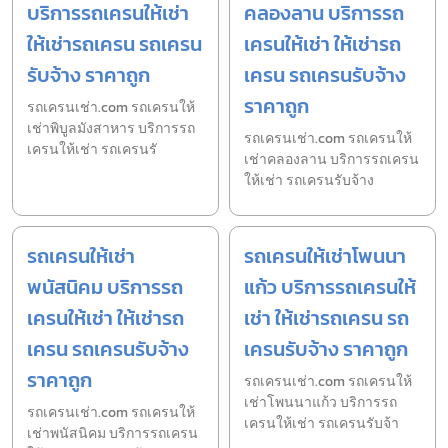
บริการรถเครนให้เช่า
คลองลาน บริการรถ
ให้เช่ารถเครน รถเครน
เครนให้เช่า ให้เช่ารถ
รับจ้าง ราคาถูก
เครน รถเครนรับจ้าง
ราคาถูก
รถเครนเช่า.com รถเครนให้
เช่าพิบูลมังสาหาร บริการรถ
รถเครนเช่า.com รถเครนให้
เครนให้เช่า รถเครนรั
เช่าคลองลาน บริการรถเครน
ให้เช่า รถเครนรับจ้าง
รถเครนให้เช่า
รถเครนให้เช่าโพนนา
พนัสนิคม บริการรถ
แก้ว บริการรถเครนให้
เครนให้เช่า ให้เช่ารถ
เช่า ให้เช่ารถเครน รถ
เครน รถเครนรับจ้าง
เครนรับจ้าง ราคาถูก
ราคาถูก
รถเครนเช่า.com รถเครนให้
เช่าโพนนาแก้ว บริการรถ
รถเครนเช่า.com รถเครนให้
เครนให้เช่า รถเครนรับจ้า
เช่าพนัสนิคม บริการรถเครน