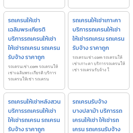
รถเครนให้เช่า
รถเครนให้เช่าเกาะคา
เฉลิมพระเกียรติ
บริการรถเครนให้เช่า
บริการรถเครนให้เช่า
ให้เช่ารถเครน รถเครน
ให้เช่ารถเครน รถเครน
รับจ้าง ราคาถูก
รับจ้าง ราคาถูก
รถเครนเช่า.com รถเครนให้
เช่าเกาะคา บริการรถเครนให้
รถเครนเช่า.com รถเครนให้
เช่า รถเครนรับจ้าง ใ
เช่าเฉลิมพระเกียรติ บริการ
รถเครนให้เช่า รถเครน
รถเครนให้เช่าหลังสวน
รถเครนรับจ้าง
บริการรถเครนให้เช่า
บางปลาม้า บริการรถ
ให้เช่ารถเครน รถเครน
เครนให้เช่า ให้เช่ารถ
รับจ้าง ราคาถูก
เครน รถเครนรับจ้าง