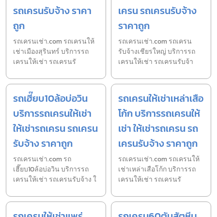
รถเครนรับจ้าง ราคา
เครน รถเครนรับจ้าง
ถูก
ราคาถูก
รถเครนเช่า.com รถเครนให้
รถเครนเช่า.com รถเครน
เช่าเมืองสุรินทร์ บริการรถ
รับจ้างเชียรใหญ่ บริการรถ
เครนให้เช่า รถเครนรั
เครนให้เช่า รถเครนรับจ้า
รถเฮี๊ยบ10ล้อบ่อวิน
รถเครนให้เช่าเหล่าเสือ
บริการรถเครนให้เช่า
โก้ก บริการรถเครนให้
ให้เช่ารถเครน รถเครน
เช่า ให้เช่ารถเครน รถ
รับจ้าง ราคาถูก
เครนรับจ้าง ราคาถูก
รถเครนเช่า.com รถ
รถเครนเช่า.com รถเครนให้
เฮี๊ยบ10ล้อบ่อวิน บริการรถ
เช่าเหล่าเสือโก้ก บริการรถ
เครนให้เช่า รถเครนรับจ้าง ใ
เครนให้เช่า รถเครนรั
รถเครนให้เช่าแพร่
รถเครน60ตันสัตหีบ