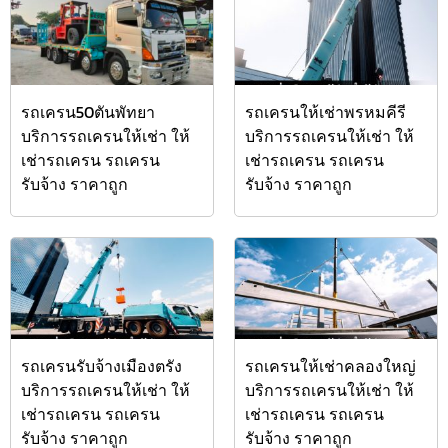
รถเครน50ตันพัทยา
รถเครนให้เช่าพรหมคีรี
บริการรถเครนให้เช่า ให้
บริการรถเครนให้เช่า ให้
เช่ารถเครน รถเครน
เช่ารถเครน รถเครน
รับจ้าง ราคาถูก
รับจ้าง ราคาถูก
รถเครนรับจ้างเมืองตรัง
รถเครนให้เช่าคลองใหญ่
บริการรถเครนให้เช่า ให้
บริการรถเครนให้เช่า ให้
เช่ารถเครน รถเครน
เช่ารถเครน รถเครน
รับจ้าง ราคาถูก
รับจ้าง ราคาถูก