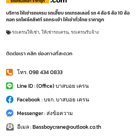
บริการ ให้เช่ารถเครน รถเฮี๊ยบ รถเทรลเลอร์ รถ 4 ล้อ 6 ล้อ 10 ล้อ
คอก รถโฟล์คลิฟท์ รถกระเช้า ให้เช่าทั่วไทย ราคาถูก
รถเครนให้เช่า
,
ให้เช่ารถเครน
,
รถเครนรับจ้าง
ติดต่อเรา คลิก ช่องทางที่สะดวก
โทร. 098 434 0833
Line ID : (Office) บาสบอย เครน
Facebook : บจก. บาสบอย เครน
Messenger : ส่งข้อความ
อีเมล : Bassboycrane@outlook.co.th