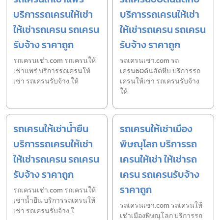
บริการรถเครนให้เช่า
บริการรถเครนให้เช่า
ให้เช่ารถเครน รถเครน
ให้เช่ารถเครน รถเครน
รับจ้าง ราคาถูก
รับจ้าง ราคาถูก
รถเครนเช่า.com รถเครนให้
รถเครนเช่า.com รถ
เช่าแพร่ บริการรถเครนให้
เครน60ตันสัตหีบ บริการรถ
เช่า รถเครนรับจ้าง ให้
เครนให้เช่า รถเครนรับจ้าง
ให้
รถเครนให้เช่าน้ำยืน
รถเครนให้เช่าเมือง
บริการรถเครนให้เช่า
พิษณุโลก บริการรถ
ให้เช่ารถเครน รถเครน
เครนให้เช่า ให้เช่ารถ
รับจ้าง ราคาถูก
เครน รถเครนรับจ้าง
ราคาถูก
รถเครนเช่า.com รถเครนให้
เช่าน้ำยืน บริการรถเครนให้
รถเครนเช่า.com รถเครนให้
เช่า รถเครนรับจ้าง ใ
เช่าเมืองพิษณุโลก บริการรถ