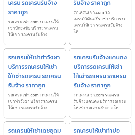
เครน รถเครนรับจ้าง
รับจ้าง ราคาถูก
ราคาถูก
รถเครนเช่า.com รถ
เครน10ตันศรีราชา บริการรถ
รถเครนเช่า.com รถเครนให้
เครนให้เช่า รถเครนรับจ้าง
เช่าปักธงชัย บริการรถเครน
ให
ให้เช่า รถเครนรับจ้าง
รถเครนให้เช่าท่าวังผา
รถเครนรับจ้างแคนดง
บริการรถเครนให้เช่า
บริการรถเครนให้เช่า
ให้เช่ารถเครน รถเครน
ให้เช่ารถเครน รถเครน
รับจ้าง ราคาถูก
รับจ้าง ราคาถูก
รถเครนเช่า.com รถเครนให้
รถเครนเช่า.com รถเครน
เช่าท่าวังผา บริการรถเครน
รับจ้างแคนดง บริการรถเครน
ให้เช่า รถเครนรับจ้าง
ให้เช่า รถเครนรับจ้าง ให
รถเครนให้เช่าเดชอุดม
รถเครนให้เช่าท่าบ่อ