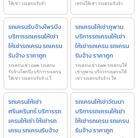
ให้เช่า รถเครนรับจ้า
เครนให้เช่า รถเครนรับจ้า
รถเครนรับจ้างไพรบึง
รถเครนให้เช่าภูพาน
บริการรถเครนให้เช่า
บริการรถเครนให้เช่า
ให้เช่ารถเครน รถเครน
ให้เช่ารถเครน รถเครน
รับจ้าง ราคาถูก
รับจ้าง ราคาถูก
รถเครนเช่า.com รถเครน
รถเครนเช่า.com รถเครนให้
รับจ้างไพรบึง บริการรถเครน
เช่าภูพาน บริการรถเครนให้
ให้เช่า รถเครนรับจ้าง ใ
เช่า รถเครนรับจ้าง ให
รถเครนให้เช่า
รถเครนให้เช่าวัฒนา
ศรีนครินทร์ บริการรถ
บริการรถเครนให้เช่า
เครนให้เช่า ให้เช่ารถ
ให้เช่ารถเครน รถเครน
เครน รถเครนรับจ้าง
รับจ้าง ราคาถูก