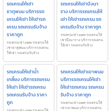
รถเครนให้เช่า
รถเครนให้เช่าบึงนา
ธาตุพนม บริการรถ
ราง บริการรถเครนให้
เครนให้เช่า ให้เช่ารถ
เช่า ให้เช่ารถเครน รถ
เครน รถเครนรับจ้าง
เครนรับจ้าง ราคาถูก
ราคาถูก
รถเครนเช่า.com รถเครนให้
เช่าบึงนาราง บริการรถเครน
รถเครนเช่า.com รถเครนให้
ให้เช่า รถเครนรับจ้าง
เช่าธาตุพนม บริการรถเครน
ให้เช่า รถเครนรับจ้าง
รถเครนให้เช่าน้ำ
รถเครนให้เช่าเขาพนม
เกลี้ยง บริการรถเครน
บริการรถเครนให้เช่า
ให้เช่า ให้เช่ารถเครน
ให้เช่ารถเครน รถเครน
รถเครนรับจ้าง ราคา
รับจ้าง ราคาถูก
ถูก
รถเครนเช่า.com รถเครนให้
เช่าเขาพนม บริการรถเครน
รถเครนเช่า.com รถเครนให้