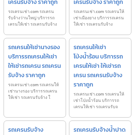
เครนรับจ้าง ราคาถูก
เครนรับจ้าง ราคาถูก
รถเครนเช่า.com รถเครน
รถเครนเช่า.com รถเครนให้
รับจ้างว่านใหญ่ บริการรถ
เช่าเมืองยาง บริการรถเครน
เครนให้เช่า รถเครนรับจ้าง
ให้เช่า รถเครนรับจ้าง
รถเครนให้เช่านางรอง
รถเครนให้เช่า
บริการรถเครนให้เช่า
โป่งน้ำร้อน บริการรถ
ให้เช่ารถเครน รถเครน
เครนให้เช่า ให้เช่ารถ
รับจ้าง ราคาถูก
เครน รถเครนรับจ้าง
ราคาถูก
รถเครนเช่า.com รถเครนให้
เช่านางรอง บริการรถเครน
รถเครนเช่า.com รถเครนให้
ให้เช่า รถเครนรับจ้าง ใ
เช่าโป่งน้ำร้อน บริการรถ
เครนให้เช่า รถเครนรับจ
รถเครนรับจ้าง
รถเครนรับจ้างน้ำปาด