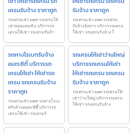
เช่า ให้เช่ารถเครน รถ
ให้เช่ารถเครน รถเครน
เครนรับจ้าง ราคาถูก
รับจ้าง ราคาถูก
รถเครนเช่า.com รถเครนให้
รถเครนเช่า.com รถเครน
เช่าทองแสนขัน บริการรถ
รับจ้างจังหาร บริการรถเครน
เครนให้เช่า รถเครนรับจ้า
ให้เช่า รถเครนรับจ้าง ใ
รถหางโรเบทรับจ้าง
รถเครนให้เช่าว่านใหญ่
อมตะซิตี้ บริการรถ
บริการรถเครนให้เช่า
เครนให้เช่า ให้เช่ารถ
ให้เช่ารถเครน รถเครน
เครน รถเครนรับจ้าง
รับจ้าง ราคาถูก
ราคาถูก
รถเครนเช่า.com รถเครนให้
เช่าว่านใหญ่ บริการรถเครน
รถเครนเช่า.com รถหางโรเบ
ให้เช่า รถเครนรับจ้าง
ทรับจ้างอมตะซิตี้ บริการรถ
เครนให้เช่า รถเครนรั