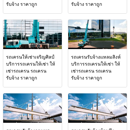
รับจ้าง ราคาถูก
รับจ้าง ราคาถูก
รถเครนให้เช่าเจริญศิลป์
รถเครนรับจ้างแหลมสิงห์
บริการรถเครนให้เช่า ให้
บริการรถเครนให้เช่า ให้
เช่ารถเครน รถเครน
เช่ารถเครน รถเครน
รับจ้าง ราคาถูก
รับจ้าง ราคาถูก