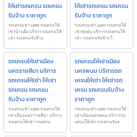
ให้เช่ารถเครน รถเครน
ให้เช่ารถเครน รถเครน
รับจ้าง ราคาถูก
รับจ้าง ราคาถูก
รถเครนเช่า.com รถเครนให้
รถเครนเช่า.com รถเครนให้
เช่าบ้านผือ บริการรถเครนให้
เช่าทุ่งฝน บริการรถเครนให้
เช่า รถเครนรับจ้าง
เช่า รถเครนรับจ้าง ใ
รถเครนให้เช่าเมือง
รถเครนให้เช่าเมือง
นครราชสีมา บริการ
นครพนม บริการรถ
รถเครนให้เช่า ให้เช่า
เครนให้เช่า ให้เช่ารถ
รถเครน รถเครน
เครน รถเครนรับจ้าง
รับจ้าง ราคาถูก
ราคาถูก
รถเครนเช่า.com รถเครนให้
รถเครนเช่า.com รถเครนให้
เช่าเมืองนครราชสีมา บริการ
เช่าเมืองนครพนม บริการรถ
รถเครนให้เช่า รถเครน
เครนให้เช่า รถเครนรับจ