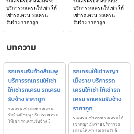
รถเครนรับจ้างจอมพระ
รถเครนรับจ้างบ้านบึง
บริการรถเครนให้เช่า ให้
บริการรถเครนให้เช่า ให้
เช่ารถเครน รถเครน
เช่ารถเครน รถเครน
รับจ้าง ราคาถูก
รับจ้าง ราคาถูก
บทความ
รถเครนรับจ้างสีชมพู
รถเครนให้เช่าพญา
บริการรถเครนให้เช่า
เม็งราย บริการรถ
ให้เช่ารถเครน รถเครน
เครนให้เช่า ให้เช่ารถ
รับจ้าง ราคาถูก
เครน รถเครนรับจ้าง
ราคาถูก
รถเครนเช่า.com รถเครน
รับจ้างสีชมพู บริการรถเครน
รถเครนเช่า.com รถเครนให้
ให้เช่า รถเครนรับจ้าง ใ
เช่าพญาเม็งราย บริการรถ
เครนให้เช่า รถเครนรับจ้