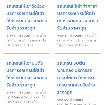
รถเครนให้เช่าวังม่วง
รถเครนให้เช่าท่าศาลา
บริการรถเครนให้เช่า
บริการรถเครนให้เช่า
ให้เช่ารถเครน รถเครน
ให้เช่ารถเครน รถเครน
รับจ้าง ราคาถูก
รับจ้าง ราคาถูก
รถเครนเช่า.com รถเครนให้
รถเครนเช่า.com รถเครนให้
เช่าวังม่วง บริการรถเครนให้
เช่าท่าศาลา บริการรถเครน
เช่า รถเครนรับจ้าง
ให้เช่า รถเครนรับจ้าง
รถเครนให้เช่า60ตัน
รถเครน150ตัน
บริการรถเครนให้เช่า
พานทอง บริการรถ
ให้เช่ารถเครน รถเครน
เครนให้เช่า ให้เช่ารถ
รับจ้าง ราคาถูก
เครน รถเครนรับจ้าง
ราคาถูก
รถเครนเช่า.com รถเครนให้
เช่า60ตัน บริการรถเครนให้
รถเครนเช่า.com รถ
เช่า รถเครนรับจ้าง ให
เครน150ตันพานทอง บริการ