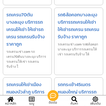
รถเครน70ตัน
รถ6ล้อคอกบางละมุง
บางละมุง บริการรถ
บริการรถเครนให้เช่า
เครนให้เช่า ให้เช่ารถ
ให้เช่ารถเครน รถเครน
เครน รถเครนรับจ้าง
รับจ้าง ราคาถูก
ราคาถูก
รถเครนเช่า.com รถ6ล้อคอก
บางละมุง บริการรถเครนให้
รถเครนเช่า.com รถ
เช่า รถเครนรับจ้าง ให้
เครน70ตันบางละมุง บริการ
รถเครนให้เช่า รถเครน
รับจ้าง ใ
รถเครนให้เช่าเมือง
รถกระเช้า45เมตร
หนองบัวลำภู บริการ
หนองใหญ่ บริการรถ
รถเครนให้เช่า ให้เช่า
เครนให้เช่า ให้เช่ารถ
ติดต่อ
หน้าหลัก
เมนู
ค้นหา
เพิ่มเติม