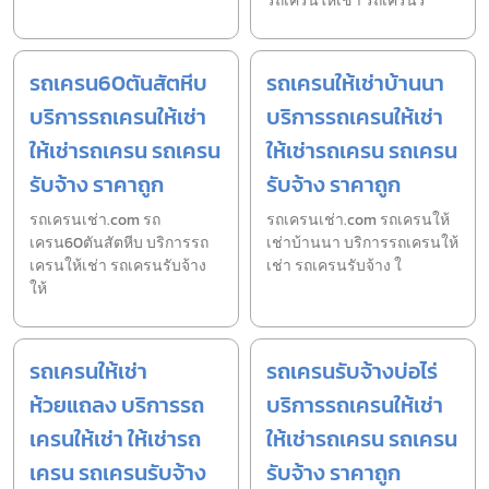
รถเครนให้เช่า รถเครนรั
รถเครน60ตันสัตหีบ
รถเครนให้เช่าบ้านนา
บริการรถเครนให้เช่า
บริการรถเครนให้เช่า
ให้เช่ารถเครน รถเครน
ให้เช่ารถเครน รถเครน
รับจ้าง ราคาถูก
รับจ้าง ราคาถูก
รถเครนเช่า.com รถ
รถเครนเช่า.com รถเครนให้
เครน60ตันสัตหีบ บริการรถ
เช่าบ้านนา บริการรถเครนให้
เครนให้เช่า รถเครนรับจ้าง
เช่า รถเครนรับจ้าง ใ
ให้
รถเครนให้เช่า
รถเครนรับจ้างบ่อไร่
ห้วยแถลง บริการรถ
บริการรถเครนให้เช่า
เครนให้เช่า ให้เช่ารถ
ให้เช่ารถเครน รถเครน
เครน รถเครนรับจ้าง
รับจ้าง ราคาถูก