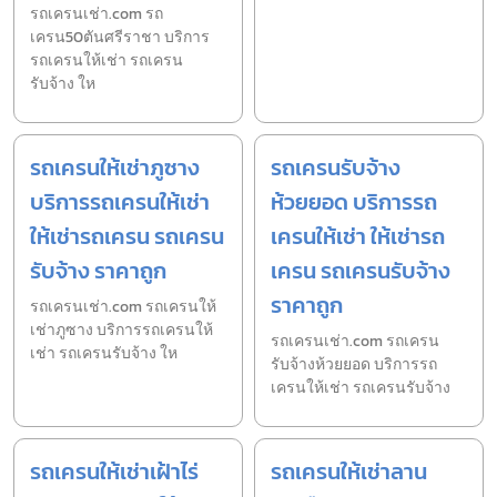
รถเครนเช่า.com รถ
เครน50ตันศรีราชา บริการ
รถเครนให้เช่า รถเครน
รับจ้าง ให
รถเครนให้เช่าภูซาง
รถเครนรับจ้าง
บริการรถเครนให้เช่า
ห้วยยอด บริการรถ
ให้เช่ารถเครน รถเครน
เครนให้เช่า ให้เช่ารถ
รับจ้าง ราคาถูก
เครน รถเครนรับจ้าง
ราคาถูก
รถเครนเช่า.com รถเครนให้
เช่าภูซาง บริการรถเครนให้
รถเครนเช่า.com รถเครน
เช่า รถเครนรับจ้าง ให
รับจ้างห้วยยอด บริการรถ
เครนให้เช่า รถเครนรับจ้าง
รถเครนให้เช่าเฝ้าไร่
รถเครนให้เช่าลาน