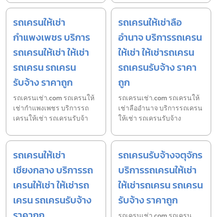
รถเครนให้เช่า
รถเครนให้เช่าลือ
กำแพงเพชร บริการ
อำนาจ บริการรถเครน
รถเครนให้เช่า ให้เช่า
ให้เช่า ให้เช่ารถเครน
รถเครน รถเครน
รถเครนรับจ้าง ราคา
รับจ้าง ราคาถูก
ถูก
รถเครนเช่า.com รถเครนให้
รถเครนเช่า.com รถเครนให้
เช่ากำแพงเพชร บริการรถ
เช่าลืออำนาจ บริการรถเครน
เครนให้เช่า รถเครนรับจ้า
ให้เช่า รถเครนรับจ้าง
รถเครนให้เช่า
รถเครนรับจ้างจตุจักร
เชียงกลาง บริการรถ
บริการรถเครนให้เช่า
เครนให้เช่า ให้เช่ารถ
ให้เช่ารถเครน รถเครน
เครน รถเครนรับจ้าง
รับจ้าง ราคาถูก
ราคาถูก
รถเครนเช่า.com รถเครน