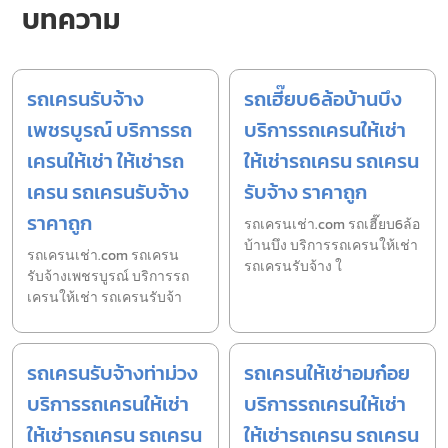
บทความ
รถเครนรับจ้าง
รถเฮี๊ยบ6ล้อบ้านบึง
เพชรบูรณ์ บริการรถ
บริการรถเครนให้เช่า
เครนให้เช่า ให้เช่ารถ
ให้เช่ารถเครน รถเครน
เครน รถเครนรับจ้าง
รับจ้าง ราคาถูก
ราคาถูก
รถเครนเช่า.com รถเฮี๊ยบ6ล้อ
บ้านบึง บริการรถเครนให้เช่า
รถเครนเช่า.com รถเครน
รถเครนรับจ้าง ใ
รับจ้างเพชรบูรณ์ บริการรถ
เครนให้เช่า รถเครนรับจ้า
รถเครนรับจ้างท่าม่วง
รถเครนให้เช่าอมก๋อย
บริการรถเครนให้เช่า
บริการรถเครนให้เช่า
ให้เช่ารถเครน รถเครน
ให้เช่ารถเครน รถเครน