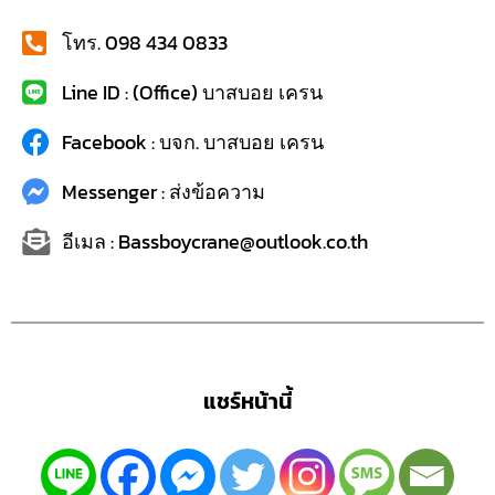
โทร. 098 434 0833
Line ID : (Office) บาสบอย เครน
Facebook : บจก. บาสบอย เครน
Messenger : ส่งข้อความ
อีเมล : Bassboycrane@outlook.co.th
แชร์หน้านี้