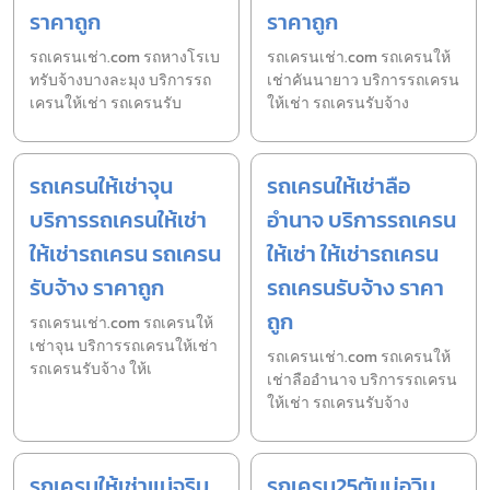
ราคาถูก
ราคาถูก
รถเครนเช่า.com รถหางโรเบ
รถเครนเช่า.com รถเครนให้
ทรับจ้างบางละมุง บริการรถ
เช่าคันนายาว บริการรถเครน
เครนให้เช่า รถเครนรับ
ให้เช่า รถเครนรับจ้าง
รถเครนให้เช่าจุน
รถเครนให้เช่าลือ
บริการรถเครนให้เช่า
อำนาจ บริการรถเครน
ให้เช่ารถเครน รถเครน
ให้เช่า ให้เช่ารถเครน
รับจ้าง ราคาถูก
รถเครนรับจ้าง ราคา
ถูก
รถเครนเช่า.com รถเครนให้
เช่าจุน บริการรถเครนให้เช่า
รถเครนเช่า.com รถเครนให้
รถเครนรับจ้าง ให้เ
เช่าลืออำนาจ บริการรถเครน
ให้เช่า รถเครนรับจ้าง
รถเครนให้เช่าแม่จริม
รถเครน25ตันบ่อวิน