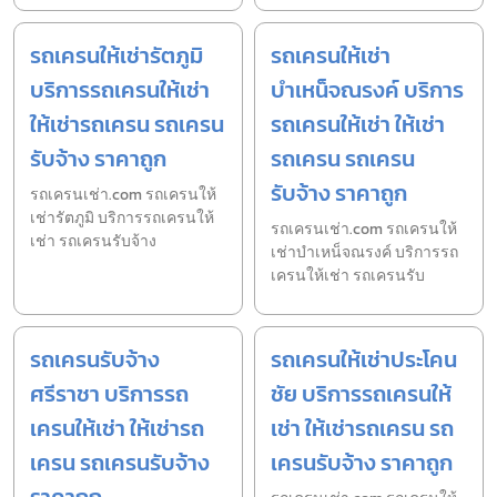
รถเครนให้เช่ารัตภูมิ
รถเครนให้เช่า
บริการรถเครนให้เช่า
บำเหน็จณรงค์ บริการ
ให้เช่ารถเครน รถเครน
รถเครนให้เช่า ให้เช่า
รับจ้าง ราคาถูก
รถเครน รถเครน
รับจ้าง ราคาถูก
รถเครนเช่า.com รถเครนให้
เช่ารัตภูมิ บริการรถเครนให้
รถเครนเช่า.com รถเครนให้
เช่า รถเครนรับจ้าง
เช่าบำเหน็จณรงค์ บริการรถ
เครนให้เช่า รถเครนรับ
รถเครนรับจ้าง
รถเครนให้เช่าประโคน
ศรีราชา บริการรถ
ชัย บริการรถเครนให้
เครนให้เช่า ให้เช่ารถ
เช่า ให้เช่ารถเครน รถ
เครน รถเครนรับจ้าง
เครนรับจ้าง ราคาถูก