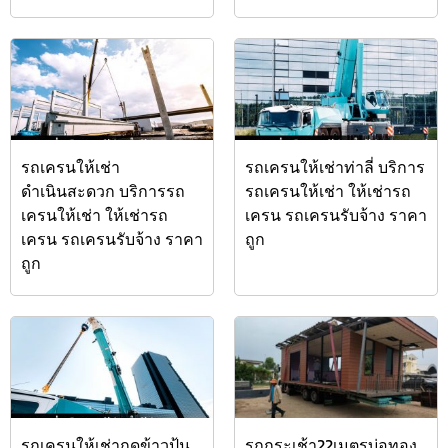
รถเครนให้เช่า
รถเครนให้เช่าท่าลี่ บริการ
ดำเนินสะดวก บริการรถ
รถเครนให้เช่า ให้เช่ารถ
เครนให้เช่า ให้เช่ารถ
เครน รถเครนรับจ้าง ราคา
เครน รถเครนรับจ้าง ราคา
ถูก
ถูก
รถเครนให้เช่ากุดข้าวปุ้น
รถกระเช้า22เมตรบ่อทอง