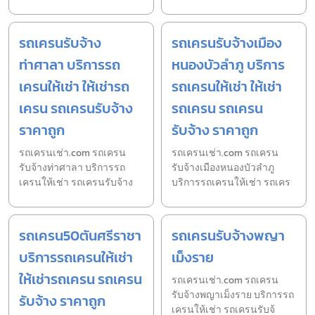
รถเครนรับจ้าง
รถเครนรับจ้างเมือง
ท่าศาลา บริการรถ
หนองบัวลำภู บริการ
เครนให้เช่า ให้เช่ารถ
รถเครนให้เช่า ให้เช่า
เครน รถเครนรับจ้าง
รถเครน รถเครน
ราคาถูก
รับจ้าง ราคาถูก
รถเครนเช่า.com รถเครน
รถเครนเช่า.com รถเครน
รับจ้างท่าศาลา บริการรถ
รับจ้างเมืองหนองบัวลำภู
เครนให้เช่า รถเครนรับจ้าง
บริการรถเครนให้เช่า รถเคร
รถเครน50ตันศรีราชา
รถเครนรับจ้างพญา
บริการรถเครนให้เช่า
เม็งราย
ให้เช่ารถเครน รถเครน
รถเครนเช่า.com รถเครน
รับจ้างพญาเม็งราย บริการรถ
รับจ้าง ราคาถูก
เครนให้เช่า รถเครนรับจ้