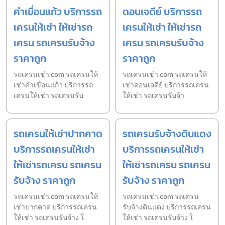
คำเขื่อนแก้ว บริการรถ
ดอนเจดีย์ บริการรถ
เครนให้เช่า ให้เช่ารถ
เครนให้เช่า ให้เช่ารถ
เครน รถเครนรับจ้าง
เครน รถเครนรับจ้าง
ราคาถูก
ราคาถูก
รถเครนเช่า.com รถเครนให้
รถเครนเช่า.com รถเครนให้
เช่าคำเขื่อนแก้ว บริการรถ
เช่าดอนเจดีย์ บริการรถเครน
เครนให้เช่า รถเครนรับ
ให้เช่า รถเครนรับจ้า
รถเครนให้เช่าปากคาด
รถเครนรับจ้างดินแดง
บริการรถเครนให้เช่า
บริการรถเครนให้เช่า
ให้เช่ารถเครน รถเครน
ให้เช่ารถเครน รถเครน
รับจ้าง ราคาถูก
รับจ้าง ราคาถูก
รถเครนเช่า.com รถเครนให้
รถเครนเช่า.com รถเครน
เช่าปากคาด บริการรถเครน
รับจ้างดินแดง บริการรถเครน
ให้เช่า รถเครนรับจ้าง ใ
ให้เช่า รถเครนรับจ้าง ใ