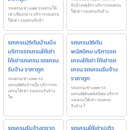
รับจ้างจตุจักร บริการรถเครน
รถเครนเช่า.com รถเครนให้
ให้เช่า รถเครนรับจ้าง
เช่าเชียงกลาง บริการรถเครน
ให้เช่า รถเครนรับจ้า
รถเครน25ตันบ้านบึง
รถเครน35ตัน
บริการรถเครนให้เช่า
พนัสนิคม บริการรถ
ให้เช่ารถเครน รถเครน
เครนให้เช่า ให้เช่ารถ
รับจ้าง ราคาถูก
เครน รถเครนรับจ้าง
ราคาถูก
รถเครนเช่า.com รถ
เครน25ตันบ้านบึง บริการรถ
รถเครนเช่า.com รถ
เครนให้เช่า รถเครนรับจ้าง
เครน35ตันพนัสนิคม บริการ
ให
รถเครนให้เช่า รถเครน
รับจ้าง ใ
รถเครนรับจ้างตราด
รถเครนให้เช่าปะทิว