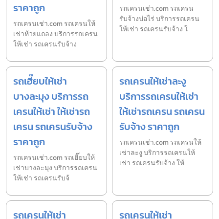
ราคาถูก
รถเครนเช่า.com รถเครน
รับจ้างบ่อไร่ บริการรถเครน
รถเครนเช่า.com รถเครนให้
ให้เช่า รถเครนรับจ้าง ใ
เช่าห้วยแถลง บริการรถเครน
ให้เช่า รถเครนรับจ้าง
รถเฮี๊ยบให้เช่า
รถเครนให้เช่าละงู
บางละมุง บริการรถ
บริการรถเครนให้เช่า
เครนให้เช่า ให้เช่ารถ
ให้เช่ารถเครน รถเครน
เครน รถเครนรับจ้าง
รับจ้าง ราคาถูก
ราคาถูก
รถเครนเช่า.com รถเครนให้
เช่าละงู บริการรถเครนให้
รถเครนเช่า.com รถเฮี๊ยบให้
เช่า รถเครนรับจ้าง ให้
เช่าบางละมุง บริการรถเครน
ให้เช่า รถเครนรับจ้
รถเครนให้เช่า
รถเครนให้เช่า