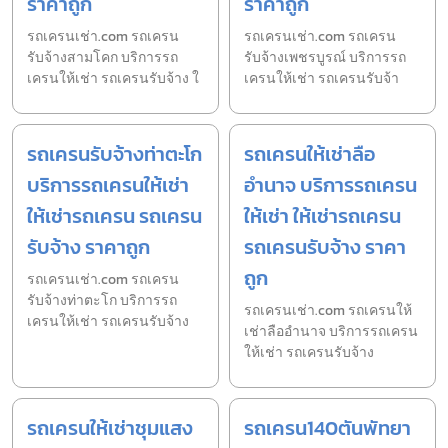
ราคาถูก
ราคาถูก
รถเครนเช่า.com รถเครน
รถเครนเช่า.com รถเครน
รับจ้างสามโคก บริการรถ
รับจ้างเพชรบูรณ์ บริการรถ
เครนให้เช่า รถเครนรับจ้าง ใ
เครนให้เช่า รถเครนรับจ้า
รถเครนรับจ้างท่าตะโก
รถเครนให้เช่าลือ
บริการรถเครนให้เช่า
อำนาจ บริการรถเครน
ให้เช่ารถเครน รถเครน
ให้เช่า ให้เช่ารถเครน
รับจ้าง ราคาถูก
รถเครนรับจ้าง ราคา
ถูก
รถเครนเช่า.com รถเครน
รับจ้างท่าตะโก บริการรถ
รถเครนเช่า.com รถเครนให้
เครนให้เช่า รถเครนรับจ้าง
เช่าลืออำนาจ บริการรถเครน
ให้เช่า รถเครนรับจ้าง
รถเครนให้เช่าชุมแสง
รถเครน140ตันพัทยา