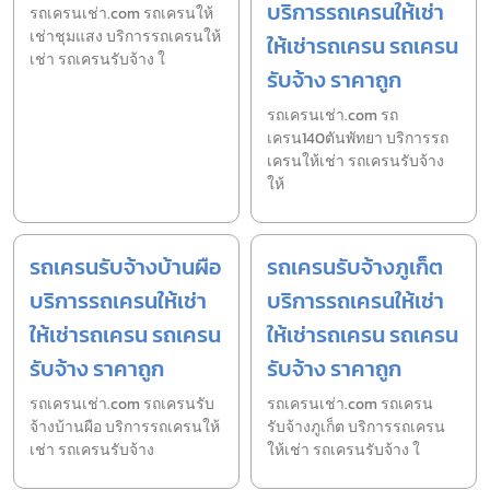
บริการรถเครนให้เช่า
รถเครนเช่า.com รถเครนให้
เช่าชุมแสง บริการรถเครนให้
ให้เช่ารถเครน รถเครน
เช่า รถเครนรับจ้าง ใ
รับจ้าง ราคาถูก
รถเครนเช่า.com รถ
เครน140ตันพัทยา บริการรถ
เครนให้เช่า รถเครนรับจ้าง
ให้
รถเครนรับจ้างบ้านผือ
รถเครนรับจ้างภูเก็ต
บริการรถเครนให้เช่า
บริการรถเครนให้เช่า
ให้เช่ารถเครน รถเครน
ให้เช่ารถเครน รถเครน
รับจ้าง ราคาถูก
รับจ้าง ราคาถูก
รถเครนเช่า.com รถเครนรับ
รถเครนเช่า.com รถเครน
จ้างบ้านผือ บริการรถเครนให้
รับจ้างภูเก็ต บริการรถเครน
เช่า รถเครนรับจ้าง
ให้เช่า รถเครนรับจ้าง ใ