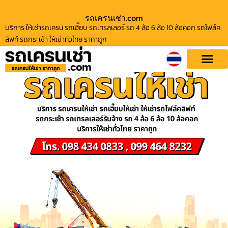
รถเครนเช่า.com
บริการ ให้เช่ารถเครน รถเฮี๊ยบ รถเทรลเลอร์ รถ 4 ล้อ 6 ล้อ 10 ล้อคอก รถโฟล์ค
ลิฟท์ รถกระเช้า ให้เช่าทั่วไทย ราคาถูก