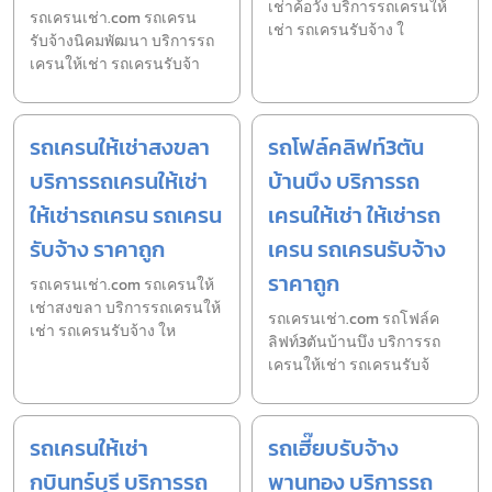
เช่าค้อวัง บริการรถเครนให้
รถเครนเช่า.com รถเครน
เช่า รถเครนรับจ้าง ใ
รับจ้างนิคมพัฒนา บริการรถ
เครนให้เช่า รถเครนรับจ้า
รถเครนให้เช่าสงขลา
รถโฟล์คลิฟท์3ตัน
บริการรถเครนให้เช่า
บ้านบึง บริการรถ
ให้เช่ารถเครน รถเครน
เครนให้เช่า ให้เช่ารถ
รับจ้าง ราคาถูก
เครน รถเครนรับจ้าง
ราคาถูก
รถเครนเช่า.com รถเครนให้
เช่าสงขลา บริการรถเครนให้
รถเครนเช่า.com รถโฟล์ค
เช่า รถเครนรับจ้าง ให
ลิฟท์3ตันบ้านบึง บริการรถ
เครนให้เช่า รถเครนรับจ้
รถเครนให้เช่า
รถเฮี๊ยบรับจ้าง
กบินทร์บุรี บริการรถ
พานทอง บริการรถ