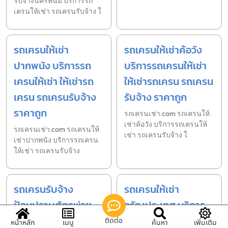
รับจ้างนครพนม บริการรถ
เครนให้เช่า รถเครนรับจ้าง ใ
รถเครนให้เช่า
รถเครนให้เช่าค้อวัง
ปากพนัง บริการรถ
บริการรถเครนให้เช่า
เครนให้เช่า ให้เช่ารถ
ให้เช่ารถเครน รถเครน
เครน รถเครนรับจ้าง
รับจ้าง ราคาถูก
ราคาถูก
รถเครนเช่า.com รถเครนให้
เช่าค้อวัง บริการรถเครนให้
รถเครนเช่า.com รถเครนให้
เช่า รถเครนรับจ้าง ใ
เช่าปากพนัง บริการรถเครน
ให้เช่า รถเครนรับจ้าง
รถเครนรับจ้าง
รถเครนให้เช่า
ป้อมปราบศัตรูพ่าย
อรัญประเทศ บริการ
บริการรถเครนให้เช่า
รถเครนให้เช่า ให้เช่า
ติดต่อ
หน้าหลัก
เมนู
ค้นหา
เพิ่มเติม