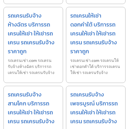
รถเครนรับจ้าง
รถเครนให้เช่า
ห้างฉัตร บริการรถ
ดอกคำใต้ บริการรถ
เครนให้เช่า ให้เช่ารถ
เครนให้เช่า ให้เช่ารถ
เครน รถเครนรับจ้าง
เครน รถเครนรับจ้าง
ราคาถูก
ราคาถูก
รถเครนเช่า.com รถเครน
รถเครนเช่า.com รถเครนให้
รับจ้างห้างฉัตร บริการรถ
เช่าดอกคำใต้ บริการรถเครน
เครนให้เช่า รถเครนรับจ้าง
ให้เช่า รถเครนรับจ้าง
รถเครนรับจ้าง
รถเครนรับจ้าง
สามโคก บริการรถ
เพชรบูรณ์ บริการรถ
เครนให้เช่า ให้เช่ารถ
เครนให้เช่า ให้เช่ารถ
เครน รถเครนรับจ้าง
เครน รถเครนรับจ้าง