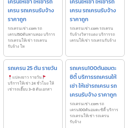
เครนให้เช่า ให้เช่ารถ
เครนให้เช่า ให้เช่ารถ
เครน รถเครนรับจ้าง
เครน รถเครนรับจ้าง
ราคาถูก
ราคาถูก
รถเครนเช่า.com รถ
รถเครนเช่า.com รถเครน
เครน150ตันพานทอง บริการ
รับจ้างวิหารแดง บริการรถ
รถเครนให้เช่า รถเครน
เครนให้เช่า รถเครนรับจ้าง
รับจ้าง ให
รถเครน 25 ตัน รายวัน
รถเครน100ตันอมตะ
ซิตี้ บริการรถเครนให้
แปลงยาว รายวัน
บริการให้เช่า 24 ชั่วโมง ให้
เช่า ให้เช่ารถเครน รถ
เช่ารถเฮี๊ยบ 3-8 ตันเอกสา
เครนรับจ้าง ราคาถูก
รถเครนเช่า.com รถ
เครน100ตันอมตะซิตี้ บริการ
รถเครนให้เช่า รถเครน
รับจ้าง