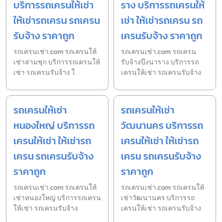
บริการรถเครนให้เช่า
ราง บริการรถเครนให้
ให้เช่ารถเครน รถเครน
เช่า ให้เช่ารถเครน รถ
รับจ้าง ราคาถูก
เครนรับจ้าง ราคาถูก
รถเครนเช่า.com รถเครนให้
รถเครนเช่า.com รถเครน
เช่าสามชุก บริการรถเครนให้
รับจ้างบึงนาราง บริการรถ
เช่า รถเครนรับจ้าง ใ
เครนให้เช่า รถเครนรับจ้าง
รถเครนให้เช่า
รถเครนให้เช่า
หนองใหญ่ บริการรถ
วัฒนานคร บริการรถ
เครนให้เช่า ให้เช่ารถ
เครนให้เช่า ให้เช่ารถ
เครน รถเครนรับจ้าง
เครน รถเครนรับจ้าง
ราคาถูก
ราคาถูก
รถเครนเช่า.com รถเครนให้
รถเครนเช่า.com รถเครนให้
เช่าหนองใหญ่ บริการรถเครน
เช่าวัฒนานคร บริการรถ
ให้เช่า รถเครนรับจ้าง
เครนให้เช่า รถเครนรับจ้าง