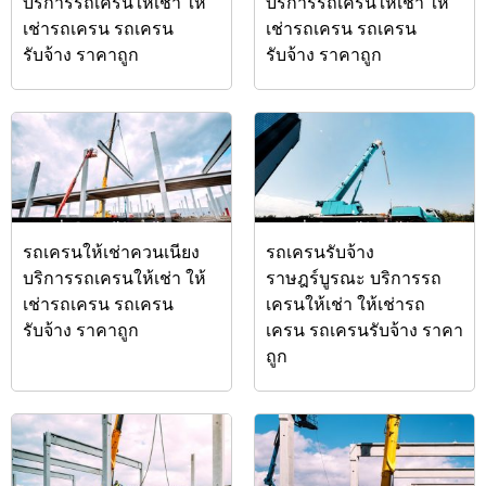
บริการรถเครนให้เช่า ให้
บริการรถเครนให้เช่า ให้
เช่ารถเครน รถเครน
เช่ารถเครน รถเครน
รับจ้าง ราคาถูก
รับจ้าง ราคาถูก
รถเครนให้เช่าควนเนียง
รถเครนรับจ้าง
บริการรถเครนให้เช่า ให้
ราษฎร์บูรณะ บริการรถ
เช่ารถเครน รถเครน
เครนให้เช่า ให้เช่ารถ
รับจ้าง ราคาถูก
เครน รถเครนรับจ้าง ราคา
ถูก