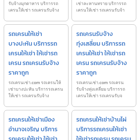
รับจ้างมุกดาหาร บริการรถ
เช่าละหานทราย บริการรถ
เครนให้เช่า รถเครนรับจ้าง
เครนให้เช่า รถเครนรับจ้า
รถเครนให้เช่า
รถเครนรับจ้าง
บางปะหัน บริการรถ
ทุ่งเสลี่ยม บริการรถ
เครนให้เช่า ให้เช่ารถ
เครนให้เช่า ให้เช่ารถ
เครน รถเครนรับจ้าง
เครน รถเครนรับจ้าง
ราคาถูก
ราคาถูก
รถเครนเช่า.com รถเครนให้
รถเครนเช่า.com รถเครน
เช่าบางปะหัน บริการรถเครน
รับจ้างทุ่งเสลี่ยม บริการรถ
ให้เช่า รถเครนรับจ้าง
เครนให้เช่า รถเครนรับจ
รถเครนให้เช่าเมือง
รถเครนให้เช่าบ้านไผ่
อำนาจเจริญ บริการ
บริการรถเครนให้เช่า
รถเครนให้เช่า ให้เช่า
ให้เช่ารถเครน รถเครน