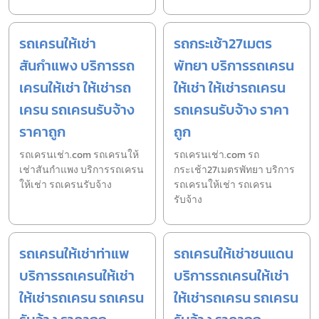
รถเครนให้เช่า
รถกระเช้า27เมตร
สันกำแพง บริการรถ
พัทยา บริการรถเครน
เครนให้เช่า ให้เช่ารถ
ให้เช่า ให้เช่ารถเครน
เครน รถเครนรับจ้าง
รถเครนรับจ้าง ราคา
ราคาถูก
ถูก
รถเครนเช่า.com รถเครนให้
รถเครนเช่า.com รถ
เช่าสันกำแพง บริการรถเครน
กระเช้า27เมตรพัทยา บริการ
ให้เช่า รถเครนรับจ้าง
รถเครนให้เช่า รถเครน
รับจ้าง
รถเครนให้เช่าท่าแพ
รถเครนให้เช่าชนแดน
บริการรถเครนให้เช่า
บริการรถเครนให้เช่า
ให้เช่ารถเครน รถเครน
ให้เช่ารถเครน รถเครน