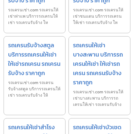
รับจ้าง ราคาถูก
รับจ้าง ราคาถูก
รถเครนเช่า.com รถเครนให้
รถเครนเช่า.com รถเครนให้
เช่าท่าแพ บริการรถเครนให้
เช่าชนแดน บริการรถเครน
เช่า รถเครนรับจ้าง ให
ให้เช่า รถเครนรับจ้าง ให
รถเครนรับจ้างสตูล
รถเครนให้เช่า
บริการรถเครนให้เช่า
บางสะพาน บริการรถ
ให้เช่ารถเครน รถเครน
เครนให้เช่า ให้เช่ารถ
รับจ้าง ราคาถูก
เครน รถเครนรับจ้าง
ราคาถูก
รถเครนเช่า.com รถเครน
รับจ้างสตูล บริการรถเครนให้
รถเครนเช่า.com รถเครนให้
เช่า รถเครนรับจ้าง ให้
เช่าบางสะพาน บริการรถ
เครนให้เช่า รถเครนรับจ้าง
รถเครนให้เช่าสำโรง
รถเครนให้เช่าบัวเชด