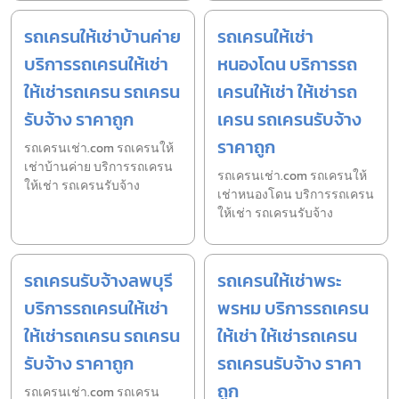
รถเครนให้เช่าบ้านค่าย
รถเครนให้เช่า
บริการรถเครนให้เช่า
หนองโดน บริการรถ
ให้เช่ารถเครน รถเครน
เครนให้เช่า ให้เช่ารถ
รับจ้าง ราคาถูก
เครน รถเครนรับจ้าง
ราคาถูก
รถเครนเช่า.com รถเครนให้
เช่าบ้านค่าย บริการรถเครน
รถเครนเช่า.com รถเครนให้
ให้เช่า รถเครนรับจ้าง
เช่าหนองโดน บริการรถเครน
ให้เช่า รถเครนรับจ้าง
รถเครนรับจ้างลพบุรี
รถเครนให้เช่าพระ
บริการรถเครนให้เช่า
พรหม บริการรถเครน
ให้เช่ารถเครน รถเครน
ให้เช่า ให้เช่ารถเครน
รับจ้าง ราคาถูก
รถเครนรับจ้าง ราคา
ถูก
รถเครนเช่า.com รถเครน