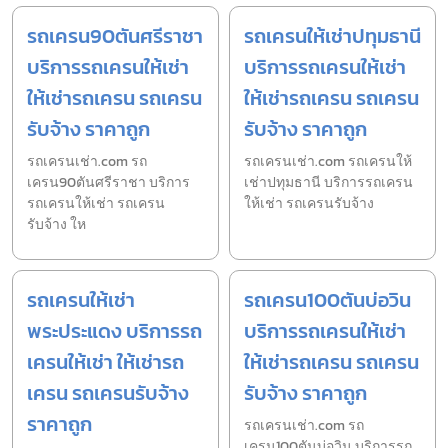
รถเครน90ตันศรีราชา
รถเครนให้เช่าปทุมธานี
บริการรถเครนให้เช่า
บริการรถเครนให้เช่า
ให้เช่ารถเครน รถเครน
ให้เช่ารถเครน รถเครน
รับจ้าง ราคาถูก
รับจ้าง ราคาถูก
รถเครนเช่า.com รถ
รถเครนเช่า.com รถเครนให้
เครน90ตันศรีราชา บริการ
เช่าปทุมธานี บริการรถเครน
รถเครนให้เช่า รถเครน
ให้เช่า รถเครนรับจ้าง
รับจ้าง ให
รถเครนให้เช่า
รถเครน100ตันบ่อวิน
พระประแดง บริการรถ
บริการรถเครนให้เช่า
เครนให้เช่า ให้เช่ารถ
ให้เช่ารถเครน รถเครน
เครน รถเครนรับจ้าง
รับจ้าง ราคาถูก
ราคาถูก
รถเครนเช่า.com รถ
เครน100ตันบ่อวิน บริการรถ