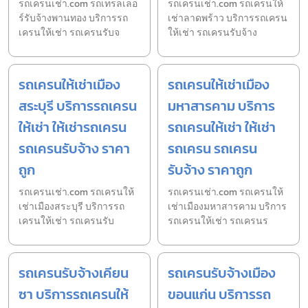
รถเครนเช่า.com รถเทรลเลอ
รถเครนเช่า.com รถเครนให้
ร์รับจ้างพานทอง บริการรถ
เช่าลาดพร้าว บริการรถเครน
เครนให้เช่า รถเครนรับจ
ให้เช่า รถเครนรับจ้าง
รถเครนให้เช่าเมือง
รถเครนให้เช่าเมือง
สระบุรี บริการรถเครน
มหาสารคาม บริการ
ให้เช่า ให้เช่ารถเครน
รถเครนให้เช่า ให้เช่า
รถเครนรับจ้าง ราคา
รถเครน รถเครน
ถูก
รับจ้าง ราคาถูก
รถเครนเช่า.com รถเครนให้
รถเครนเช่า.com รถเครนให้
เช่าเมืองสระบุรี บริการรถ
เช่าเมืองมหาสารคาม บริการ
เครนให้เช่า รถเครนรับ
รถเครนให้เช่า รถเครนร
รถเครนรับจ้างเคียน
รถเครนรับจ้างเมือง
ซา บริการรถเครนให้
ขอนแก่น บริการรถ