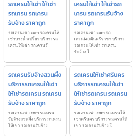
รถเครนให้เช่า ให้เช่า
เครนให้เช่า ให้เช่ารถ
รถเครน รถเครน
เครน รถเครนรับจ้าง
รับจ้าง ราคาถูก
ราคาถูก
รถเครนเช่า.com รถเครนให้
รถเครนเช่า.com รถ
เช่าบางน้ำเปรี้ยว บริการรถ
เครน140ตันศรีราชา บริการ
เครนให้เช่า รถเครนรั
รถเครนให้เช่า รถเครน
รับจ้าง ใ
รถเครนรับจ้างสวนผึ้ง
รถเครนให้เช่าศรีนคร
บริการรถเครนให้เช่า
บริการรถเครนให้เช่า
ให้เช่ารถเครน รถเครน
ให้เช่ารถเครน รถเครน
รับจ้าง ราคาถูก
รับจ้าง ราคาถูก
รถเครนเช่า.com รถเครน
รถเครนเช่า.com รถเครนให้
รับจ้างสวนผึ้ง บริการรถเครน
เช่าศรีนคร บริการรถเครนให้
ให้เช่า รถเครนรับจ้าง
เช่า รถเครนรับจ้าง ใ