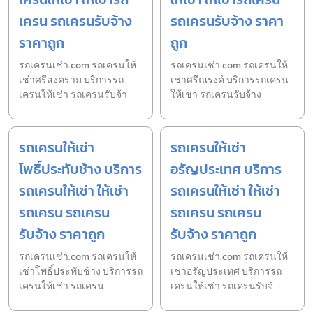
เครน รถเครนรับจ้าง
รถเครนรับจ้าง ราคา
ราคาถูก
ถูก
รถเครนเช่า.com รถเครนให้
รถเครนเช่า.com รถเครนให้
เช่าศรีสงคราม บริการรถ
เช่าศรีณรงค์ บริการรถเครน
เครนให้เช่า รถเครนรับจ้า
ให้เช่า รถเครนรับจ้าง
รถเครนให้เช่า
รถเครนให้เช่า
โพธิ์ประทับช้าง บริการ
อรัญประเทศ บริการ
รถเครนให้เช่า ให้เช่า
รถเครนให้เช่า ให้เช่า
รถเครน รถเครน
รถเครน รถเครน
รับจ้าง ราคาถูก
รับจ้าง ราคาถูก
รถเครนเช่า.com รถเครนให้
รถเครนเช่า.com รถเครนให้
เช่าโพธิ์ประทับช้าง บริการรถ
เช่าอรัญประเทศ บริการรถ
เครนให้เช่า รถเครน
เครนให้เช่า รถเครนรับจ้