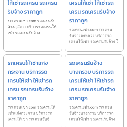
ให้เช่ารถเครน รถเครน
เครนให้เช่า ให้เช่ารถ
รับจ้าง ราคาถูก
เครน รถเครนรับจ้าง
ราคาถูก
รถเครนเช่า.com รถเครนรับ
จ้างอ,สิเกา บริการรถเครนให้
รถเครนเช่า.com รถเครน
เช่า รถเครนรับจ้าง
รับจ้างดงหลวง บริการรถ
เครนให้เช่า รถเครนรับจ้าง ใ
รถเครนให้เช่าแก่ง
รถเครนรับจ้าง
กระจาน บริการรถ
บางกรวย บริการรถ
เครนให้เช่า ให้เช่ารถ
เครนให้เช่า ให้เช่ารถ
เครน รถเครนรับจ้าง
เครน รถเครนรับจ้าง
ราคาถูก
ราคาถูก
รถเครนเช่า.com รถเครนให้
รถเครนเช่า.com รถเครน
เช่าแก่งกระจาน บริการรถ
รับจ้างบางกรวย บริการรถ
เครนให้เช่า รถเครนรับจ้
เครนให้เช่า รถเครนรับจ้าง