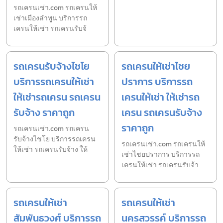
รถเครนเช่า.com รถเครนให้
เช่าเมืองลำพูน บริการรถ
เครนให้เช่า รถเครนรับจ้
รถเครนรับจ้างไชโย
รถเครนให้เช่าไชย
บริการรถเครนให้เช่า
ปราการ บริการรถ
ให้เช่ารถเครน รถเครน
เครนให้เช่า ให้เช่ารถ
รับจ้าง ราคาถูก
เครน รถเครนรับจ้าง
ราคาถูก
รถเครนเช่า.com รถเครน
รับจ้างไชโย บริการรถเครน
รถเครนเช่า.com รถเครนให้
ให้เช่า รถเครนรับจ้าง ให้
เช่าไชยปราการ บริการรถ
เครนให้เช่า รถเครนรับจ้า
รถเครนให้เช่า
รถเครนให้เช่า
สัมพันธวงศ์ บริการรถ
นครสวรรค์ บริการรถ