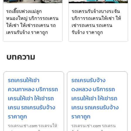
รถเฮี๊ยบพ่วงแม่ลูก
รถเครนรับจ้างบางระจัน
หนองใหญ่ บริการรถเครน
บริการรถเครนให้เช่า ให้
ให้เช่า ให้เช่ารถเครน รถ
เช่ารถเครน รถเครน
เครนรับจ้าง ราคาถูก
รับจ้าง ราคาถูก
บทความ
รถเครนให้เช่า
รถเครนรับจ้าง
ควนกาหลง บริการรถ
ดงหลวง บริการรถ
เครนให้เช่า ให้เช่ารถ
เครนให้เช่า ให้เช่ารถ
เครน รถเครนรับจ้าง
เครน รถเครนรับจ้าง
ราคาถูก
ราคาถูก
รถเครนเช่า.com รถเครนให้
รถเครนเช่า.com รถเครน