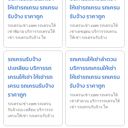
ให้เช่ารถเครน รถเครน
ให้เช่ารถเครน รถเครน
รับจ้าง ราคาถูก
รับจ้าง ราคาถูก
รถเครนเช่า.com รถเครนให้
รถเครนเช่า.com รถเครนให้
เช่าพิมาย บริการรถเครนให้
เช่าเดชอุดม บริการรถเครน
เช่า รถเครนรับจ้าง ให
ให้เช่า รถเครนรับจ้าง
รถเครนรับจ้าง
รถเครนให้เช่าลำดวน
ปะเหลียน บริการรถ
บริการรถเครนให้เช่า
เครนให้เช่า ให้เช่ารถ
ให้เช่ารถเครน รถเครน
เครน รถเครนรับจ้าง
รับจ้าง ราคาถูก
ราคาถูก
รถเครนเช่า.com รถเครนให้
เช่าลำดวน บริการรถเครนให้
รถเครนเช่า.com รถเครน
เช่า รถเครนรับจ้าง ให
รับจ้างปะเหลียน บริการรถ
เครนให้เช่า รถเครนรับจ้าง