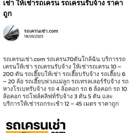
เช่า ให้เช่ารถเครน รถเครนรับจ้าง ราคา
ถูก
รถเครนเช่า.com
18/05/2023
รถเครนเช่า.com รถเครน70ตันใกล้ฉัน บริการรถ
เครนให้เช่า รถเครนรับจ้าง ให้เช่ารถเครน 10 –
200 ตัน รถเฮี๊ยบให้เช่า รถเฮี๊ยบรับจ้าง รถเฮี๊ยบ 6
– 20 ล้อ รถเฮี๊ยบพ่วงแม่ลูก รถเทรลเลอร์รับจ้าง รถ
หางโรเบทรับจ้าง รถ 4 ล้อคอก รถ 6 ล้อคอก รถ 10
ล้อคอก รถโฟล์คลิฟท์รับจ้าง 3 ตัน 5 ตัน และ
บริการให้เช่ารถกระเช้า 12 – 45 เมตร ราคาถูก