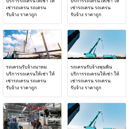
บริการรถเครนให้เช่า ให้
บริการรถเครนให้เช่า ให้
เช่ารถเครน รถเครน
เช่ารถเครน รถเครน
รับจ้าง ราคาถูก
รับจ้าง ราคาถูก
รถเครนรับจ้างนาทม
รถเครนรับจ้างพุนพิน
บริการรถเครนให้เช่า ให้
บริการรถเครนให้เช่า ให้
เช่ารถเครน รถเครน
เช่ารถเครน รถเครน
รับจ้าง ราคาถูก
รับจ้าง ราคาถูก