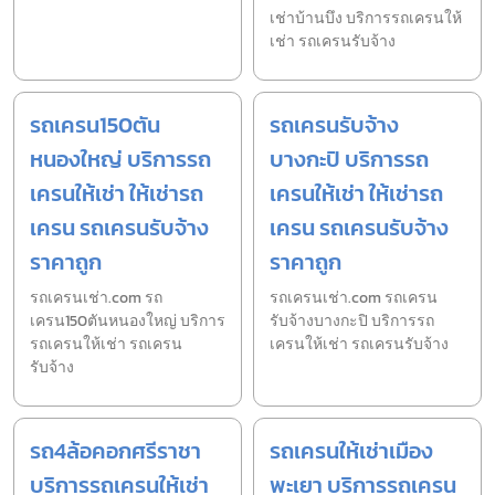
เช่าบ้านบึง บริการรถเครนให้
เช่า รถเครนรับจ้าง
รถเครน150ตัน
รถเครนรับจ้าง
หนองใหญ่ บริการรถ
บางกะปิ บริการรถ
เครนให้เช่า ให้เช่ารถ
เครนให้เช่า ให้เช่ารถ
เครน รถเครนรับจ้าง
เครน รถเครนรับจ้าง
ราคาถูก
ราคาถูก
รถเครนเช่า.com รถ
รถเครนเช่า.com รถเครน
เครน150ตันหนองใหญ่ บริการ
รับจ้างบางกะปิ บริการรถ
รถเครนให้เช่า รถเครน
เครนให้เช่า รถเครนรับจ้าง
รับจ้าง
รถ4ล้อคอกศรีราชา
รถเครนให้เช่าเมือง
บริการรถเครนให้เช่า
พะเยา บริการรถเครน