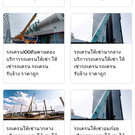
รถเครน100ตันพานทอง
รถเครนให้เช่านากลาง
บริการรถเครนให้เช่า ให้
บริการรถเครนให้เช่า ให้
เช่ารถเครน รถเครน
เช่ารถเครน รถเครน
รับจ้าง ราคาถูก
รับจ้าง ราคาถูก
รถเครนให้เช่านากลาง
รถเครนให้เช่าอมก๋อย