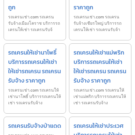
ถูก
ราคาถูก
รถเครนเช่า.com รถเครน
รถเครนเช่า.com รถเครน
รับจ้างเมืองโคราช บริการรถ
รับจ้างเชียรใหญ่ บริการรถ
เครนให้เช่า รถเครนรับจ้
เครนให้เช่า รถเครนรับจ้า
รถเครนให้เช่านาโพธิ์
รถเครนให้เช่าแม่พริก
บริการรถเครนให้เช่า
บริการรถเครนให้เช่า
ให้เช่ารถเครน รถเครน
ให้เช่ารถเครน รถเครน
รับจ้าง ราคาถูก
รับจ้าง ราคาถูก
รถเครนเช่า.com รถเครนให้
รถเครนเช่า.com รถเครนให้
เช่านาโพธิ์ บริการรถเครนให้
เช่าแม่พริก บริการรถเครนให้
เช่า รถเครนรับจ้าง
เช่า รถเครนรับจ้าง
รถเครนรับจ้างป่าแดด
รถเครนให้เช่าประเวศ