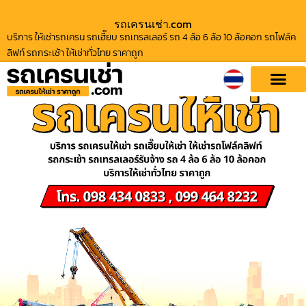
รถเครนเช่า.com
บริการ ให้เช่ารถเครน รถเฮี๊ยบ รถเทรลเลอร์ รถ 4 ล้อ 6 ล้อ 10 ล้อคอก รถโฟล์ค
ลิฟท์ รถกระเช้า ให้เช่าทั่วไทย ราคาถูก