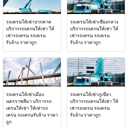
รถเครนให้เช่าปากคาด
รถเครนให้เช่าเชียงกลาง
บริการรถเครนให้เช่า ให้
บริการรถเครนให้เช่า ให้
เช่ารถเครน รถเครน
เช่ารถเครน รถเครน
รับจ้าง ราคาถูก
รับจ้าง ราคาถูก
รถเครนให้เช่าเมือง
รถเครนให้เช่าภูเขียว
นครราชสีมา บริการรถ
บริการรถเครนให้เช่า ให้
เครนให้เช่า ให้เช่ารถ
เช่ารถเครน รถเครน
เครน รถเครนรับจ้าง ราคา
รับจ้าง ราคาถูก
ถูก