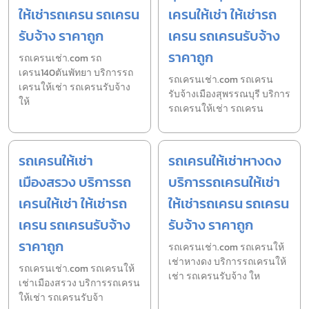
ให้เช่ารถเครน รถเครน
เครนให้เช่า ให้เช่ารถ
รับจ้าง ราคาถูก
เครน รถเครนรับจ้าง
ราคาถูก
รถเครนเช่า.com รถ
เครน140ตันพัทยา บริการรถ
รถเครนเช่า.com รถเครน
เครนให้เช่า รถเครนรับจ้าง
รับจ้างเมืองสุพรรณบุรี บริการ
ให้
รถเครนให้เช่า รถเครน
รถเครนให้เช่า
รถเครนให้เช่าหางดง
เมืองสรวง บริการรถ
บริการรถเครนให้เช่า
เครนให้เช่า ให้เช่ารถ
ให้เช่ารถเครน รถเครน
เครน รถเครนรับจ้าง
รับจ้าง ราคาถูก
ราคาถูก
รถเครนเช่า.com รถเครนให้
เช่าหางดง บริการรถเครนให้
รถเครนเช่า.com รถเครนให้
เช่า รถเครนรับจ้าง ให
เช่าเมืองสรวง บริการรถเครน
ให้เช่า รถเครนรับจ้า