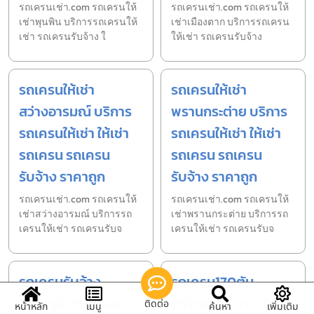
รถเครนเช่า.com รถเครนให้
รถเครนเช่า.com รถเครนให้
เช่าพุนพิน บริการรถเครนให้
เช่าเมืองตาก บริการรถเครน
เช่า รถเครนรับจ้าง ใ
ให้เช่า รถเครนรับจ้าง
รถเครนให้เช่า
รถเครนให้เช่า
สว่างอารมณ์ บริการ
พรานกระต่าย บริการ
รถเครนให้เช่า ให้เช่า
รถเครนให้เช่า ให้เช่า
รถเครน รถเครน
รถเครน รถเครน
รับจ้าง ราคาถูก
รับจ้าง ราคาถูก
รถเครนเช่า.com รถเครนให้
รถเครนเช่า.com รถเครนให้
เช่าสว่างอารมณ์ บริการรถ
เช่าพรานกระต่าย บริการรถ
เครนให้เช่า รถเครนรับจ
เครนให้เช่า รถเครนรับจ
รถเครนรับจ้าง
รถเครน170ตัน
วาริชภูมิ บริการรถ
ศรีราชา บริการรถ
ติดต่อ
หน้าหลัก
เมนู
ค้นหา
เพิ่มเติม