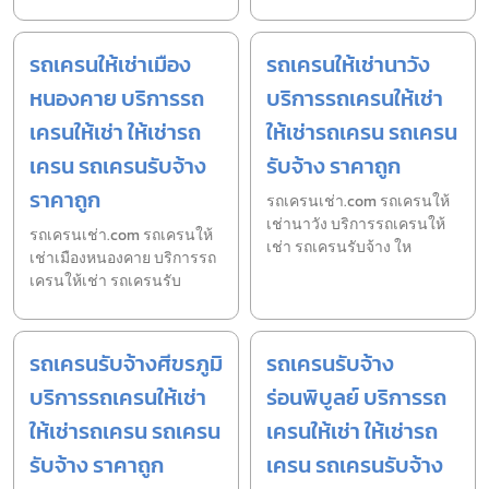
รถเครนให้เช่าเมือง
รถเครนให้เช่านาวัง
หนองคาย บริการรถ
บริการรถเครนให้เช่า
เครนให้เช่า ให้เช่ารถ
ให้เช่ารถเครน รถเครน
เครน รถเครนรับจ้าง
รับจ้าง ราคาถูก
ราคาถูก
รถเครนเช่า.com รถเครนให้
เช่านาวัง บริการรถเครนให้
รถเครนเช่า.com รถเครนให้
เช่า รถเครนรับจ้าง ให
เช่าเมืองหนองคาย บริการรถ
เครนให้เช่า รถเครนรับ
รถเครนรับจ้างศีขรภูมิ
รถเครนรับจ้าง
บริการรถเครนให้เช่า
ร่อนพิบูลย์ บริการรถ
ให้เช่ารถเครน รถเครน
เครนให้เช่า ให้เช่ารถ
รับจ้าง ราคาถูก
เครน รถเครนรับจ้าง