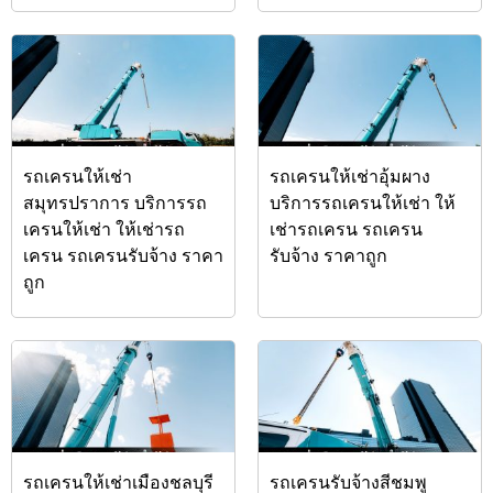
รถเครนให้เช่า
รถเครนให้เช่าอุ้มผาง
สมุทรปราการ บริการรถ
บริการรถเครนให้เช่า ให้
เครนให้เช่า ให้เช่ารถ
เช่ารถเครน รถเครน
เครน รถเครนรับจ้าง ราคา
รับจ้าง ราคาถูก
ถูก
รถเครนให้เช่าเมืองชลบุรี
รถเครนรับจ้างสีชมพู