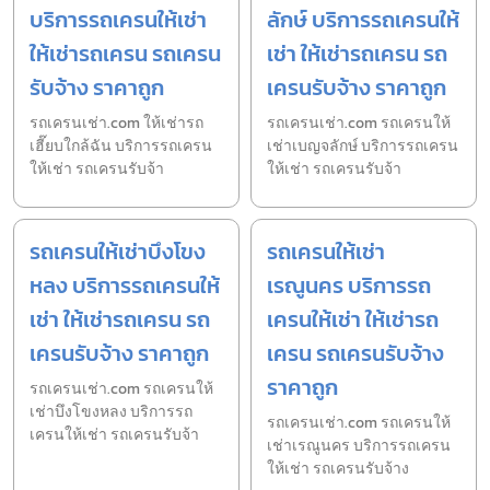
บริการรถเครนให้เช่า
ลักษ์ บริการรถเครนให้
ให้เช่ารถเครน รถเครน
เช่า ให้เช่ารถเครน รถ
รับจ้าง ราคาถูก
เครนรับจ้าง ราคาถูก
รถเครนเช่า.com ให้เช่ารถ
รถเครนเช่า.com รถเครนให้
เฮี๊ยบใกล้ฉัน บริการรถเครน
เช่าเบญจลักษ์ บริการรถเครน
ให้เช่า รถเครนรับจ้า
ให้เช่า รถเครนรับจ้า
รถเครนให้เช่าบึงโขง
รถเครนให้เช่า
หลง บริการรถเครนให้
เรณูนคร บริการรถ
เช่า ให้เช่ารถเครน รถ
เครนให้เช่า ให้เช่ารถ
เครนรับจ้าง ราคาถูก
เครน รถเครนรับจ้าง
ราคาถูก
รถเครนเช่า.com รถเครนให้
เช่าบึงโขงหลง บริการรถ
รถเครนเช่า.com รถเครนให้
เครนให้เช่า รถเครนรับจ้า
เช่าเรณูนคร บริการรถเครน
ให้เช่า รถเครนรับจ้าง