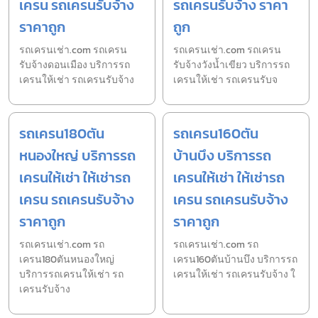
เครน รถเครนรับจ้าง
รถเครนรับจ้าง ราคา
ราคาถูก
ถูก
รถเครนเช่า.com รถเครน
รถเครนเช่า.com รถเครน
รับจ้างดอนเมือง บริการรถ
รับจ้างวังน้ำเขียว บริการรถ
เครนให้เช่า รถเครนรับจ้าง
เครนให้เช่า รถเครนรับจ
รถเครน180ตัน
รถเครน160ตัน
หนองใหญ่ บริการรถ
บ้านบึง บริการรถ
เครนให้เช่า ให้เช่ารถ
เครนให้เช่า ให้เช่ารถ
เครน รถเครนรับจ้าง
เครน รถเครนรับจ้าง
ราคาถูก
ราคาถูก
รถเครนเช่า.com รถ
รถเครนเช่า.com รถ
เครน180ตันหนองใหญ่
เครน160ตันบ้านบึง บริการรถ
บริการรถเครนให้เช่า รถ
เครนให้เช่า รถเครนรับจ้าง ใ
เครนรับจ้าง