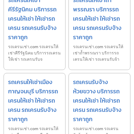
รถเครนให้เช่า
รถเครนให้เช่าถ้ำ
คีรีรัฐนิคม บริการรถ
พรรณรา บริการรถ
เครนให้เช่า ให้เช่ารถ
เครนให้เช่า ให้เช่ารถ
เครน รถเครนรับจ้าง
เครน รถเครนรับจ้าง
ราคาถูก
ราคาถูก
รถเครนเช่า.com รถเครนให้
รถเครนเช่า.com รถเครนให้
เช่าคีรีรัฐนิคม บริการรถเครน
เช่าถ้ำพรรณรา บริการรถ
ให้เช่า รถเครนรับจ
เครนให้เช่า รถเครนรับจ้า
รถเครนให้เช่าเมือง
รถเครนรับจ้าง
กาญจนบุรี บริการรถ
ห้วยขวาง บริการรถ
เครนให้เช่า ให้เช่ารถ
เครนให้เช่า ให้เช่ารถ
เครน รถเครนรับจ้าง
เครน รถเครนรับจ้าง
ราคาถูก
ราคาถูก
รถเครนเช่า.com รถเครนให้
รถเครนเช่า.com รถเครน