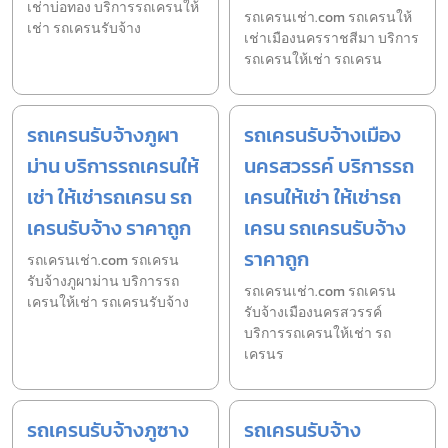
เช่าบ่อทอง บริการรถเครนให้
รถเครนเช่า.com รถเครนให้
เช่า รถเครนรับจ้าง
เช่าเมืองนครราชสีมา บริการ
รถเครนให้เช่า รถเครน
รถเครนรับจ้างภูผา
รถเครนรับจ้างเมือง
ม่าน บริการรถเครนให้
นครสวรรค์ บริการรถ
เช่า ให้เช่ารถเครน รถ
เครนให้เช่า ให้เช่ารถ
เครนรับจ้าง ราคาถูก
เครน รถเครนรับจ้าง
ราคาถูก
รถเครนเช่า.com รถเครน
รับจ้างภูผาม่าน บริการรถ
รถเครนเช่า.com รถเครน
เครนให้เช่า รถเครนรับจ้าง
รับจ้างเมืองนครสวรรค์
บริการรถเครนให้เช่า รถ
เครนร
รถเครนรับจ้างภูซาง
รถเครนรับจ้าง