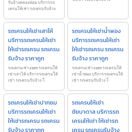
รับจ้างคลองท่อม บริการรถ
เครนให้เช่า รถเครนรับจ้าง
รถเครนให้เช่าเสาไห้
รถเครนให้เช่าน้ำพอง
บริการรถเครนให้เช่า
บริการรถเครนให้เช่า
ให้เช่ารถเครน รถเครน
ให้เช่ารถเครน รถเครน
รับจ้าง ราคาถูก
รับจ้าง ราคาถูก
รถเครนเช่า.com รถเครนให้
รถเครนเช่า.com รถเครนให้
เช่าเสาไห้ บริการรถเครนให้
เช่าน้ำพอง บริการรถเครนให้
เช่า รถเครนรับจ้าง ใ
เช่า รถเครนรับจ้าง ใ
รถเครนให้เช่าปากชม
รถเครนให้เช่า
บริการรถเครนให้เช่า
ชัยบาดาล บริการรถ
ให้เช่ารถเครน รถเครน
เครนให้เช่า ให้เช่ารถ
รับจ้าง ราคาถูก
เครน รถเครนรับจ้าง