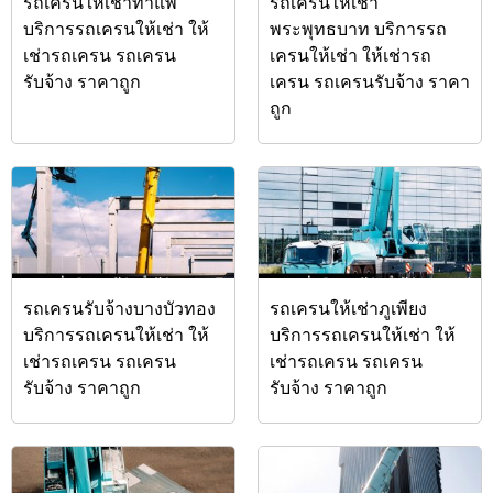
รถเครนให้เช่าท่าแพ
รถเครนให้เช่า
บริการรถเครนให้เช่า ให้
พระพุทธบาท บริการรถ
เช่ารถเครน รถเครน
เครนให้เช่า ให้เช่ารถ
รับจ้าง ราคาถูก
เครน รถเครนรับจ้าง ราคา
ถูก
รถเครนรับจ้างบางบัวทอง
รถเครนให้เช่าภูเพียง
บริการรถเครนให้เช่า ให้
บริการรถเครนให้เช่า ให้
เช่ารถเครน รถเครน
เช่ารถเครน รถเครน
รับจ้าง ราคาถูก
รับจ้าง ราคาถูก