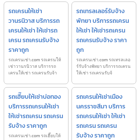
รถเครนให้เช่า
รถเทรลเลอร์รับจ้าง
วานรนิวาส บริการรถ
พัทยา บริการรถเครน
เครนให้เช่า ให้เช่ารถ
ให้เช่า ให้เช่ารถเครน
เครน รถเครนรับจ้าง
รถเครนรับจ้าง ราคา
ราคาถูก
ถูก
รถเครนเช่า.com รถเครนให้
รถเครนเช่า.com รถเทรลเลอ
เช่าวานรนิวาส บริการรถ
ร์รับจ้างพัทยา บริการรถเครน
เครนให้เช่า รถเครนรับจ้า
ให้เช่า รถเครนรับจ้
รถเฮี๊ยบให้เช่าบ่อทอง
รถเครนให้เช่าเมือง
บริการรถเครนให้เช่า
นครราชสีมา บริการ
ให้เช่ารถเครน รถเครน
รถเครนให้เช่า ให้เช่า
รับจ้าง ราคาถูก
รถเครน รถเครน
รับจ้าง ราคาถูก
รถเครนเช่า.com รถเฮี๊ยบให้