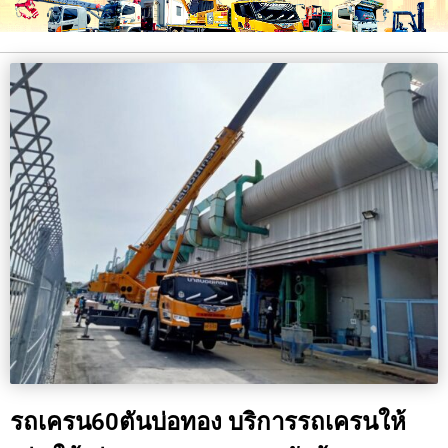
รถเครน60ตันบ่อทอง บริการรถเครนให้