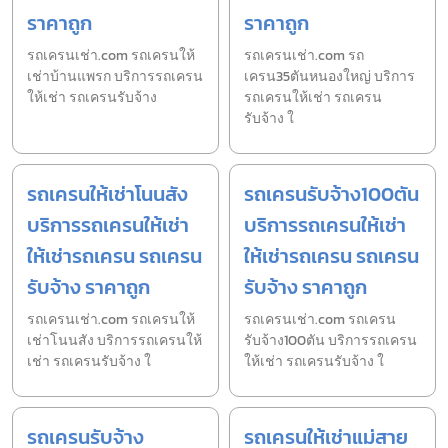
ราคาถูก
ราคาถูก
รถเครนเช่า.com รถเครนให้
รถเครนเช่า.com รถ
เช่าบ้านแพรก บริการรถเครน
เครน35ตันหนองใหญ่ บริการ
ให้เช่า รถเครนรับจ้าง
รถเครนให้เช่า รถเครน
รับจ้าง ใ
รถเครนให้เช่าโนนสัง
รถเครนรับจ้าง100ตัน
บริการรถเครนให้เช่า
บริการรถเครนให้เช่า
ให้เช่ารถเครน รถเครน
ให้เช่ารถเครน รถเครน
รับจ้าง ราคาถูก
รับจ้าง ราคาถูก
รถเครนเช่า.com รถเครนให้
รถเครนเช่า.com รถเครน
เช่าโนนสัง บริการรถเครนให้
รับจ้าง100ตัน บริการรถเครน
เช่า รถเครนรับจ้าง ใ
ให้เช่า รถเครนรับจ้าง ใ
รถเครนรับจ้าง
รถเครนให้เช่าแม่สาย