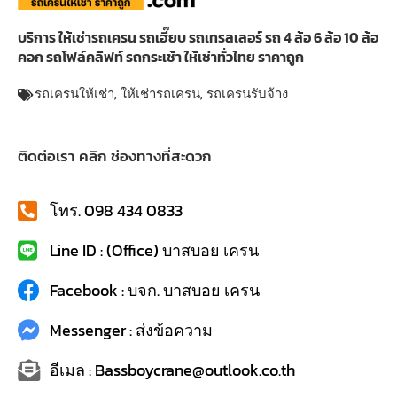
บริการ ให้เช่ารถเครน รถเฮี๊ยบ รถเทรลเลอร์ รถ 4 ล้อ 6 ล้อ 10 ล้อ
คอก รถโฟล์คลิฟท์ รถกระเช้า ให้เช่าทั่วไทย ราคาถูก
รถเครนให้เช่า
,
ให้เช่ารถเครน
,
รถเครนรับจ้าง
ติดต่อเรา คลิก ช่องทางที่สะดวก
โทร. 098 434 0833
Line ID : (Office) บาสบอย เครน
Facebook : บจก. บาสบอย เครน
Messenger : ส่งข้อความ
อีเมล : Bassboycrane@outlook.co.th