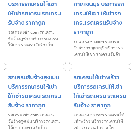
บริการรถเครนให้เช่า
กาญจนบุรี บริการรถ
ให้เช่ารถเครน รถเครน
เครนให้เช่า ให้เช่ารถ
รับจ้าง ราคาถูก
เครน รถเครนรับจ้าง
ราคาถูก
รถเครนเช่า.com รถเครน
รับจ้างภูซาง บริการรถเครน
รถเครนเช่า.com รถเครน
ให้เช่า รถเครนรับจ้าง ให
รับจ้างกาญจนบุรี บริการรถ
เครนให้เช่า รถเครนรับจ้า
รถเครนรับจ้างสูงเม่น
รถเครนให้เช่าพร้าว
บริการรถเครนให้เช่า
บริการรถเครนให้เช่า
ให้เช่ารถเครน รถเครน
ให้เช่ารถเครน รถเครน
รับจ้าง ราคาถูก
รับจ้าง ราคาถูก
รถเครนเช่า.com รถเครน
รถเครนเช่า.com รถเครนให้
รับจ้างสูงเม่น บริการรถเครน
เช่าพร้าว บริการรถเครนให้
ให้เช่า รถเครนรับจ้าง
เช่า รถเครนรับจ้าง ให