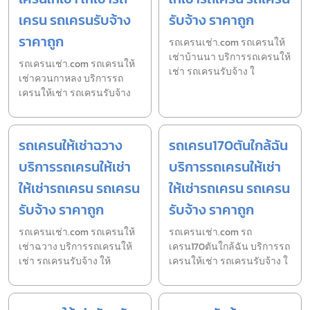
เครน รถเครนรับจ้าง
รับจ้าง ราคาถูก
ราคาถูก
รถเครนเช่า.com รถเครนให้
เช่าบ้านนา บริการรถเครนให้
รถเครนเช่า.com รถเครนให้
เช่า รถเครนรับจ้าง ใ
เช่าควนกาหลง บริการรถ
เครนให้เช่า รถเครนรับจ้าง
รถเครนให้เช่าฉวาง
รถเครน170ตันใกล้ฉัน
บริการรถเครนให้เช่า
บริการรถเครนให้เช่า
ให้เช่ารถเครน รถเครน
ให้เช่ารถเครน รถเครน
รับจ้าง ราคาถูก
รับจ้าง ราคาถูก
รถเครนเช่า.com รถเครนให้
รถเครนเช่า.com รถ
เช่าฉวาง บริการรถเครนให้
เครน170ตันใกล้ฉัน บริการรถ
เช่า รถเครนรับจ้าง ให้
เครนให้เช่า รถเครนรับจ้าง ใ