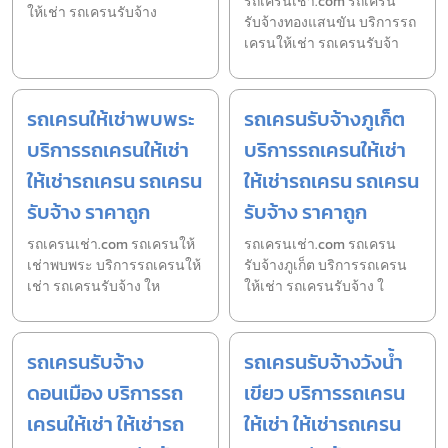
รถเครนเช่า.com รถเครน
ให้เช่า รถเครนรับจ้าง
รับจ้างทองแสนขัน บริการรถ
เครนให้เช่า รถเครนรับจ้า
รถเครนให้เช่าพบพระ
รถเครนรับจ้างภูเก็ต
บริการรถเครนให้เช่า
บริการรถเครนให้เช่า
ให้เช่ารถเครน รถเครน
ให้เช่ารถเครน รถเครน
รับจ้าง ราคาถูก
รับจ้าง ราคาถูก
รถเครนเช่า.com รถเครนให้
รถเครนเช่า.com รถเครน
เช่าพบพระ บริการรถเครนให้
รับจ้างภูเก็ต บริการรถเครน
เช่า รถเครนรับจ้าง ให
ให้เช่า รถเครนรับจ้าง ใ
รถเครนรับจ้าง
รถเครนรับจ้างวังน้ำ
ดอนเมือง บริการรถ
เขียว บริการรถเครน
เครนให้เช่า ให้เช่ารถ
ให้เช่า ให้เช่ารถเครน