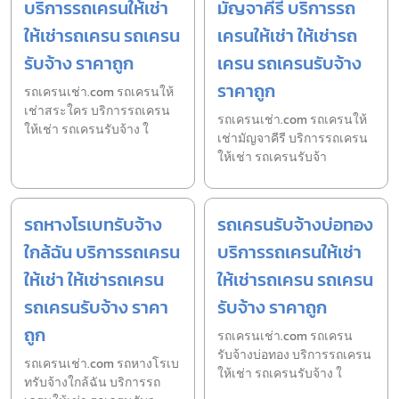
บริการรถเครนให้เช่า
มัญจาคีรี บริการรถ
ให้เช่ารถเครน รถเครน
เครนให้เช่า ให้เช่ารถ
รับจ้าง ราคาถูก
เครน รถเครนรับจ้าง
ราคาถูก
รถเครนเช่า.com รถเครนให้
เช่าสระใคร บริการรถเครน
รถเครนเช่า.com รถเครนให้
ให้เช่า รถเครนรับจ้าง ใ
เช่ามัญจาคีรี บริการรถเครน
ให้เช่า รถเครนรับจ้า
รถหางโรเบทรับจ้าง
รถเครนรับจ้างบ่อทอง
ใกล้ฉัน บริการรถเครน
บริการรถเครนให้เช่า
ให้เช่า ให้เช่ารถเครน
ให้เช่ารถเครน รถเครน
รถเครนรับจ้าง ราคา
รับจ้าง ราคาถูก
ถูก
รถเครนเช่า.com รถเครน
รับจ้างบ่อทอง บริการรถเครน
รถเครนเช่า.com รถหางโรเบ
ให้เช่า รถเครนรับจ้าง ใ
ทรับจ้างใกล้ฉัน บริการรถ