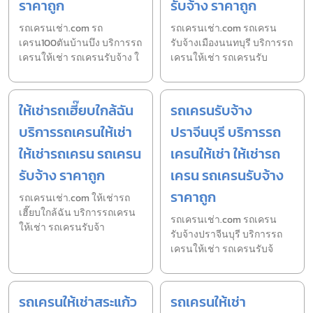
ราคาถูก
รับจ้าง ราคาถูก
รถเครนเช่า.com รถ
รถเครนเช่า.com รถเครน
เครน100ตันบ้านบึง บริการรถ
รับจ้างเมืองนนทบุรี บริการรถ
เครนให้เช่า รถเครนรับจ้าง ใ
เครนให้เช่า รถเครนรับ
ให้เช่ารถเฮี๊ยบใกล้ฉัน
รถเครนรับจ้าง
บริการรถเครนให้เช่า
ปราจีนบุรี บริการรถ
ให้เช่ารถเครน รถเครน
เครนให้เช่า ให้เช่ารถ
รับจ้าง ราคาถูก
เครน รถเครนรับจ้าง
ราคาถูก
รถเครนเช่า.com ให้เช่ารถ
เฮี๊ยบใกล้ฉัน บริการรถเครน
รถเครนเช่า.com รถเครน
ให้เช่า รถเครนรับจ้า
รับจ้างปราจีนบุรี บริการรถ
เครนให้เช่า รถเครนรับจ้
รถเครนให้เช่าสระแก้ว
รถเครนให้เช่า