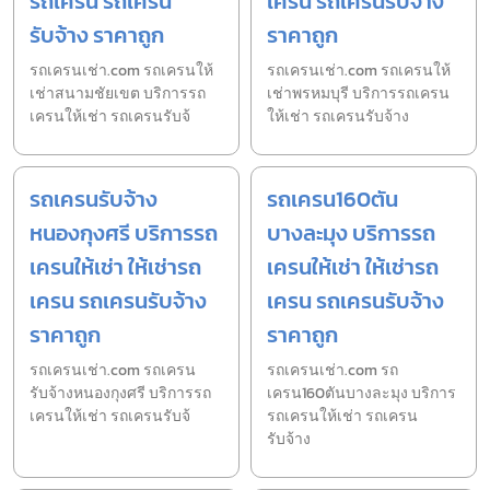
รถเครน รถเครน
เครน รถเครนรับจ้าง
รับจ้าง ราคาถูก
ราคาถูก
รถเครนเช่า.com รถเครนให้
รถเครนเช่า.com รถเครนให้
เช่าสนามชัยเขต บริการรถ
เช่าพรหมบุรี บริการรถเครน
เครนให้เช่า รถเครนรับจ้
ให้เช่า รถเครนรับจ้าง
รถเครนรับจ้าง
รถเครน160ตัน
หนองกุงศรี บริการรถ
บางละมุง บริการรถ
เครนให้เช่า ให้เช่ารถ
เครนให้เช่า ให้เช่ารถ
เครน รถเครนรับจ้าง
เครน รถเครนรับจ้าง
ราคาถูก
ราคาถูก
รถเครนเช่า.com รถเครน
รถเครนเช่า.com รถ
รับจ้างหนองกุงศรี บริการรถ
เครน160ตันบางละมุง บริการ
เครนให้เช่า รถเครนรับจ้
รถเครนให้เช่า รถเครน
รับจ้าง