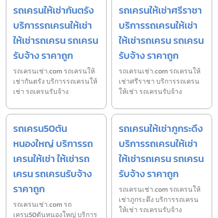
รถเครนให้เช่ากันตรัง
รถเครนให้เช่าศรีราชา
บริการรถเครนให้เช่า
บริการรถเครนให้เช่า
ให้เช่ารถเครน รถเครน
ให้เช่ารถเครน รถเครน
รับจ้าง ราคาถูก
รับจ้าง ราคาถูก
รถเครนเช่า.com รถเครนให้
รถเครนเช่า.com รถเครนให้
เช่ากันตรัง บริการรถเครนให้
เช่าศรีราชา บริการรถเครน
เช่า รถเครนรับจ้าง
ให้เช่า รถเครนรับจ้าง
รถเครน50ตัน
รถเครนให้เช่าภูกระดึง
หนองใหญ่ บริการรถ
บริการรถเครนให้เช่า
เครนให้เช่า ให้เช่ารถ
ให้เช่ารถเครน รถเครน
เครน รถเครนรับจ้าง
รับจ้าง ราคาถูก
ราคาถูก
รถเครนเช่า.com รถเครนให้
เช่าภูกระดึง บริการรถเครน
รถเครนเช่า.com รถ
ให้เช่า รถเครนรับจ้าง
เครน50ตันหนองใหญ่ บริการ