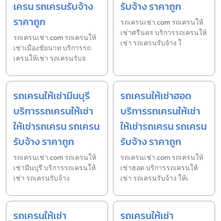
เครน รถเครนรับจ้าง
รับจ้าง ราคาถูก
ราคาถูก
รถเครนเช่า.com รถเครนให้
เช่าศรีนคร บริการรถเครนให้
รถเครนเช่า.com รถเครนให้
เช่า รถเครนรับจ้าง ใ
เช่าเมืองชัยนาท บริการรถ
เครนให้เช่า รถเครนรับจ
รถเครนให้เช่ามีนบุรี
รถเครนให้เช่าฮอด
บริการรถเครนให้เช่า
บริการรถเครนให้เช่า
ให้เช่ารถเครน รถเครน
ให้เช่ารถเครน รถเครน
รับจ้าง ราคาถูก
รับจ้าง ราคาถูก
รถเครนเช่า.com รถเครนให้
รถเครนเช่า.com รถเครนให้
เช่ามีนบุรี บริการรถเครนให้
เช่าฮอด บริการรถเครนให้
เช่า รถเครนรับจ้าง
เช่า รถเครนรับจ้าง ให้เ
รถเครนให้เช่า
รถเครนให้เช่า