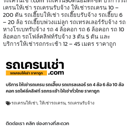
รถเครนเช่า.com รถเครน50ตันอมตะซิตี้ บริการรถ
เครนให้เช่า รถเครนรับจ้าง ให้เช่ารถเครน 10 –
200 ตัน รถเฮี๊ยบให้เช่า รถเฮี๊ยบรับจ้าง รถเฮี๊ยบ 6
– 20 ล้อ รถเฮี๊ยบพ่วงแม่ลูก รถเทรลเลอร์รับจ้าง รถ
หางโรเบทรับจ้าง รถ 4 ล้อคอก รถ 6 ล้อคอก รถ 10
ล้อคอก รถโฟล์คลิฟท์รับจ้าง 3 ตัน 5 ตัน และ
บริการให้เช่ารถกระเช้า 12 – 45 เมตร ราคาถูก
บริการ ให้เช่ารถเครน รถเฮี๊ยบ รถเทรลเลอร์ รถ 4 ล้อ 6 ล้อ 10 ล้อ
คอก รถโฟล์คลิฟท์ รถกระเช้า ให้เช่าทั่วไทย ราคาถูก
รถเครนให้เช่า
,
ให้เช่ารถเครน
,
รถเครนรับจ้าง
ติดต่อเรา คลิก ช่องทางที่สะดวก