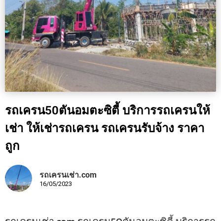
รถเครน50ตันอมตะซิตี้ บริการรถเครนให้
เช่า ให้เช่ารถเครน รถเครนรับจ้าง ราคา
ถูก
รถเครนเช่า.com
16/05/2023