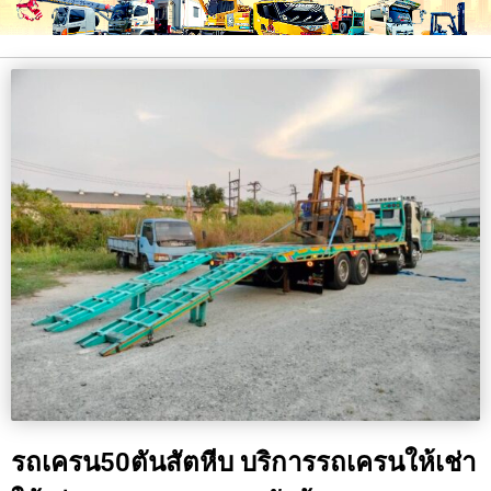
รถเครน50ตันสัตหีบ บริการรถเครนให้เช่า