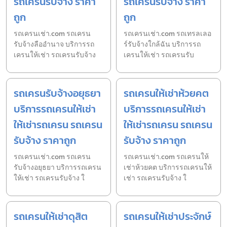
รถเครนรับจ้าง ราคา
รถเครนรับจ้าง ราคา
ถูก
ถูก
รถเครนเช่า.com รถเครน
รถเครนเช่า.com รถเทรลเลอ
รับจ้างลืออำนาจ บริการรถ
ร์รับจ้างใกล้ฉัน บริการรถ
เครนให้เช่า รถเครนรับจ้าง
เครนให้เช่า รถเครนรับ
รถเครนรับจ้างอยุธยา
รถเครนให้เช่าห้วยคต
บริการรถเครนให้เช่า
บริการรถเครนให้เช่า
ให้เช่ารถเครน รถเครน
ให้เช่ารถเครน รถเครน
รับจ้าง ราคาถูก
รับจ้าง ราคาถูก
รถเครนเช่า.com รถเครน
รถเครนเช่า.com รถเครนให้
รับจ้างอยุธยา บริการรถเครน
เช่าห้วยคต บริการรถเครนให้
ให้เช่า รถเครนรับจ้าง ใ
เช่า รถเครนรับจ้าง ใ
รถเครนให้เช่าดุสิต
รถเครนให้เช่าประจักษ์