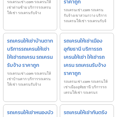
ราคาถูก
รถเครนเช่า.com รถเครนให้
เช่าด่านซ้าย บริการรถเครน
รถเครนเช่า.com รถเครน
ให้เช่า รถเครนรับจ้าง
รับจ้างเขาสวนกวาง บริการ
รถเครนให้เช่า รถเครนรับจ้
รถเครนให้เช่าบ้านตาก
รถเครนให้เช่าเมือง
บริการรถเครนให้เช่า
อุทัยธานี บริการรถ
ให้เช่ารถเครน รถเครน
เครนให้เช่า ให้เช่ารถ
รับจ้าง ราคาถูก
เครน รถเครนรับจ้าง
ราคาถูก
รถเครนเช่า.com รถเครนให้
เช่าบ้านตาก บริการรถเครน
รถเครนเช่า.com รถเครนให้
ให้เช่า รถเครนรับจ้าง
เช่าเมืองอุทัยธานี บริการรถ
เครนให้เช่า รถเครนร
รถเครนให้เช่าหนองบัว
รถเครนให้เช่ากันตรัง