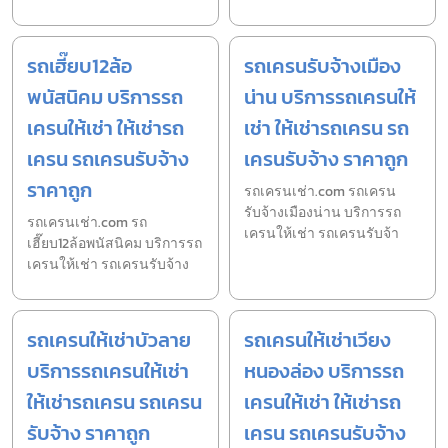
รถเฮี๊ยบ12ล้อ
รถเครนรับจ้างเมือง
พนัสนิคม บริการรถ
น่าน บริการรถเครนให้
เครนให้เช่า ให้เช่ารถ
เช่า ให้เช่ารถเครน รถ
เครน รถเครนรับจ้าง
เครนรับจ้าง ราคาถูก
ราคาถูก
รถเครนเช่า.com รถเครน
รับจ้างเมืองน่าน บริการรถ
รถเครนเช่า.com รถ
เครนให้เช่า รถเครนรับจ้า
เฮี๊ยบ12ล้อพนัสนิคม บริการรถ
เครนให้เช่า รถเครนรับจ้าง
รถเครนให้เช่าบัวลาย
รถเครนให้เช่าเวียง
บริการรถเครนให้เช่า
หนองล่อง บริการรถ
ให้เช่ารถเครน รถเครน
เครนให้เช่า ให้เช่ารถ
รับจ้าง ราคาถูก
เครน รถเครนรับจ้าง