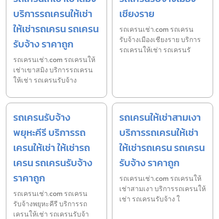
บริการรถเครนให้เช่า
เชียงราย
ให้เช่ารถเครน รถเครน
รถเครนเช่า.com รถเครน
รับจ้างเมืองเชียงราย บริการ
รับจ้าง ราคาถูก
รถเครนให้เช่า รถเครนรั
รถเครนเช่า.com รถเครนให้
เช่าเขาสมิง บริการรถเครน
ให้เช่า รถเครนรับจ้าง
รถเครนรับจ้าง
รถเครนให้เช่าสามเงา
พยุหะคีรี บริการรถ
บริการรถเครนให้เช่า
เครนให้เช่า ให้เช่ารถ
ให้เช่ารถเครน รถเครน
เครน รถเครนรับจ้าง
รับจ้าง ราคาถูก
ราคาถูก
รถเครนเช่า.com รถเครนให้
เช่าสามเงา บริการรถเครนให้
รถเครนเช่า.com รถเครน
เช่า รถเครนรับจ้าง ใ
รับจ้างพยุหะคีรี บริการรถ
เครนให้เช่า รถเครนรับจ้า