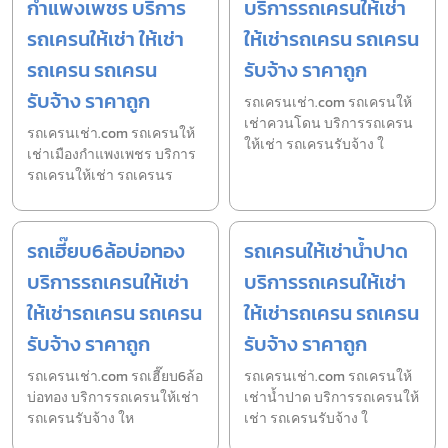
กำแพงเพชร บริการ
บริการรถเครนให้เช่า
รถเครนให้เช่า ให้เช่า
ให้เช่ารถเครน รถเครน
รถเครน รถเครน
รับจ้าง ราคาถูก
รับจ้าง ราคาถูก
รถเครนเช่า.com รถเครนให้
เช่าควนโดน บริการรถเครน
รถเครนเช่า.com รถเครนให้
ให้เช่า รถเครนรับจ้าง ใ
เช่าเมืองกำแพงเพชร บริการ
รถเครนให้เช่า รถเครนร
รถเฮี๊ยบ6ล้อบ่อทอง
รถเครนให้เช่าน้ำปาด
บริการรถเครนให้เช่า
บริการรถเครนให้เช่า
ให้เช่ารถเครน รถเครน
ให้เช่ารถเครน รถเครน
รับจ้าง ราคาถูก
รับจ้าง ราคาถูก
รถเครนเช่า.com รถเฮี๊ยบ6ล้อ
รถเครนเช่า.com รถเครนให้
บ่อทอง บริการรถเครนให้เช่า
เช่าน้ำปาด บริการรถเครนให้
รถเครนรับจ้าง ให
เช่า รถเครนรับจ้าง ใ