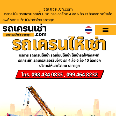
รถเครนเช่า.com
บริการ ให้เช่ารถเครน รถเฮี๊ยบ รถเทรลเลอร์ รถ 4 ล้อ 6 ล้อ 10 ล้อคอก รถโฟล์ค
ลิฟท์ รถกระเช้า ให้เช่าทั่วไทย ราคาถูก