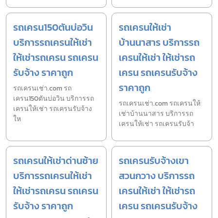
รถเครน150ตันบ่อวิน
รถเครนให้เช่า
บริการรถเครนให้เช่า
บ้านนาสาร บริการรถ
ให้เช่ารถเครน รถเครน
เครนให้เช่า ให้เช่ารถ
รับจ้าง ราคาถูก
เครน รถเครนรับจ้าง
ราคาถูก
รถเครนเช่า.com รถ
เครน150ตันบ่อวิน บริการรถ
รถเครนเช่า.com รถเครนให้
เครนให้เช่า รถเครนรับจ้าง
เช่าบ้านนาสาร บริการรถ
ให
เครนให้เช่า รถเครนรับจ้า
รถเครนให้เช่าด่านซ้าย
รถเครนรับจ้างเขา
บริการรถเครนให้เช่า
สวนกวาง บริการรถ
ให้เช่ารถเครน รถเครน
เครนให้เช่า ให้เช่ารถ
รับจ้าง ราคาถูก
เครน รถเครนรับจ้าง