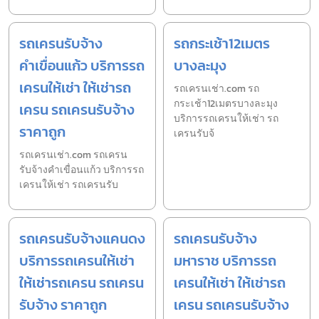
รถเครนรับจ้าง
รถกระเช้า12เมตร
คำเขื่อนแก้ว บริการรถ
บางละมุง
เครนให้เช่า ให้เช่ารถ
รถเครนเช่า.com รถ
กระเช้า12เมตรบางละมุง
เครน รถเครนรับจ้าง
บริการรถเครนให้เช่า รถ
ราคาถูก
เครนรับจ้
รถเครนเช่า.com รถเครน
รับจ้างคำเขื่อนแก้ว บริการรถ
เครนให้เช่า รถเครนรับ
รถเครนรับจ้างแคนดง
รถเครนรับจ้าง
บริการรถเครนให้เช่า
มหาราช บริการรถ
ให้เช่ารถเครน รถเครน
เครนให้เช่า ให้เช่ารถ
รับจ้าง ราคาถูก
เครน รถเครนรับจ้าง