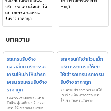
รถเฮี๊ยบให้เช่าใกล้ฉัน
บริการรถเครนรับจ้าง
บริการรถเครนให้เช่า ให้
ชลบุรี
เช่ารถเครน รถเครน
รับจ้าง ราคาถูก
บทความ
รถเครนรับจ้าง
รถเครนให้เช่าห้วยเม็ก
ทุ่งเสลี่ยม บริการรถ
บริการรถเครนให้เช่า
เครนให้เช่า ให้เช่ารถ
ให้เช่ารถเครน รถเครน
เครน รถเครนรับจ้าง
รับจ้าง ราคาถูก
ราคาถูก
รถเครนเช่า.com รถเครนให้
เช่าห้วยเม็ก บริการรถเครน
รถเครนเช่า.com รถเครน
ให้เช่า รถเครนรับจ้าง
รับจ้างทุ่งเสลี่ยม บริการรถ
เครนให้เช่า รถเครนรับจ