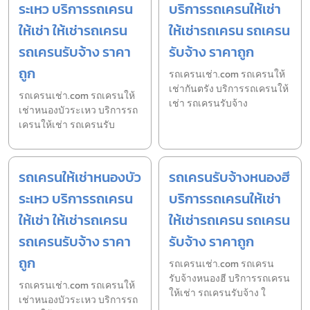
ระเหว บริการรถเครน
บริการรถเครนให้เช่า
ให้เช่า ให้เช่ารถเครน
ให้เช่ารถเครน รถเครน
รถเครนรับจ้าง ราคา
รับจ้าง ราคาถูก
ถูก
รถเครนเช่า.com รถเครนให้
เช่ากันตรัง บริการรถเครนให้
รถเครนเช่า.com รถเครนให้
เช่า รถเครนรับจ้าง
เช่าหนองบัวระเหว บริการรถ
เครนให้เช่า รถเครนรับ
รถเครนให้เช่าหนองบัว
รถเครนรับจ้างหนองฮี
ระเหว บริการรถเครน
บริการรถเครนให้เช่า
ให้เช่า ให้เช่ารถเครน
ให้เช่ารถเครน รถเครน
รถเครนรับจ้าง ราคา
รับจ้าง ราคาถูก
ถูก
รถเครนเช่า.com รถเครน
รับจ้างหนองฮี บริการรถเครน
รถเครนเช่า.com รถเครนให้
ให้เช่า รถเครนรับจ้าง ใ
เช่าหนองบัวระเหว บริการรถ