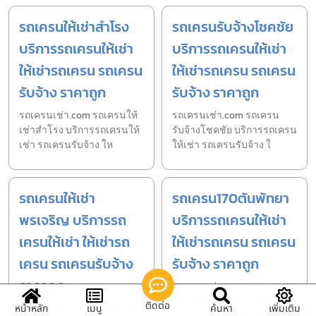
รถเครนให้เช่าสำโรง
รถเครนรับจ้างโชคชัย
บริการรถเครนให้เช่า
บริการรถเครนให้เช่า
ให้เช่ารถเครน รถเครน
ให้เช่ารถเครน รถเครน
รับจ้าง ราคาถูก
รับจ้าง ราคาถูก
รถเครนเช่า.com รถเครนให้
รถเครนเช่า.com รถเครน
เช่าสำโรง บริการรถเครนให้
รับจ้างโชคชัย บริการรถเครน
เช่า รถเครนรับจ้าง ให
ให้เช่า รถเครนรับจ้าง ใ
รถเครนให้เช่า
รถเครน170ตันพัทยา
พรเจริญ บริการรถ
บริการรถเครนให้เช่า
เครนให้เช่า ให้เช่ารถ
ให้เช่ารถเครน รถเครน
เครน รถเครนรับจ้าง
รับจ้าง ราคาถูก
ราคาถูก
รถเครนเช่า.com รถ
เครน170ตันพัทยา บริการรถ
ติดต่อ
หน้าหลัก
เมนู
ค้นหา
เพิ่มเติม
รถเครนเช่า.com รถเครนให้