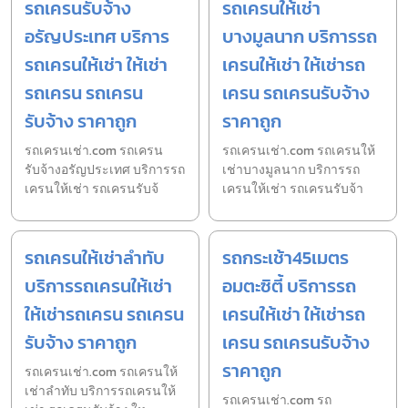
รถเครนรับจ้าง
รถเครนให้เช่า
อรัญประเทศ บริการ
บางมูลนาก บริการรถ
รถเครนให้เช่า ให้เช่า
เครนให้เช่า ให้เช่ารถ
รถเครน รถเครน
เครน รถเครนรับจ้าง
รับจ้าง ราคาถูก
ราคาถูก
รถเครนเช่า.com รถเครน
รถเครนเช่า.com รถเครนให้
รับจ้างอรัญประเทศ บริการรถ
เช่าบางมูลนาก บริการรถ
เครนให้เช่า รถเครนรับจ้
เครนให้เช่า รถเครนรับจ้า
รถเครนให้เช่าลำทับ
รถกระเช้า45เมตร
บริการรถเครนให้เช่า
อมตะซิตี้ บริการรถ
ให้เช่ารถเครน รถเครน
เครนให้เช่า ให้เช่ารถ
รับจ้าง ราคาถูก
เครน รถเครนรับจ้าง
ราคาถูก
รถเครนเช่า.com รถเครนให้
เช่าลำทับ บริการรถเครนให้
รถเครนเช่า.com รถ