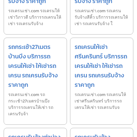
รับจ้าง ราคาถูก
รับจ้าง ราคาถูก
รถเครนเช่า.com รถเครนให้
รถเครนเช่า.com รถเครน
เช่าวิภาวดี บริการรถเครนให้
รับจ้างสีคิ้ว บริการรถเครนให้
เช่า รถเครนรับจ้าง
เช่า รถเครนรับจ้าง ใ
รถกระเช้า27เมตร
รถเครนให้เช่า
บ้านบึง บริการรถ
ศรีนครินทร์ บริการรถ
เครนให้เช่า ให้เช่ารถ
เครนให้เช่า ให้เช่ารถ
เครน รถเครนรับจ้าง
เครน รถเครนรับจ้าง
ราคาถูก
ราคาถูก
รถเครนเช่า.com รถ
รถเครนเช่า.com รถเครนให้
กระเช้า27เมตรบ้านบึง
เช่าศรีนครินทร์ บริการรถ
บริการรถเครนให้เช่า รถ
เครนให้เช่า รถเครนรับจ
เครนรับจ้า