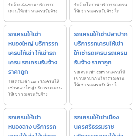
รับจ้างเนินขาม บริการรถ
รับจ้างโคราช บริการรถเครน
เครนให้เช่า รถเครนรับจ้าง
ให้เช่า รถเครนรับจ้าง ให
รถเครนให้เช่า
รถเครนให้เช่าปลาปาก
หนองใหญ่ บริการรถ
บริการรถเครนให้เช่า
เครนให้เช่า ให้เช่ารถ
ให้เช่ารถเครน รถเครน
เครน รถเครนรับจ้าง
รับจ้าง ราคาถูก
ราคาถูก
รถเครนเช่า.com รถเครนให้
เช่าปลาปาก บริการรถเครน
รถเครนเช่า.com รถเครนให้
ให้เช่า รถเครนรับจ้าง ใ
เช่าหนองใหญ่ บริการรถเครน
ให้เช่า รถเครนรับจ้าง
รถเครนให้เช่า
รถเครนให้เช่าเมือง
หนองฉาง บริการรถ
นครศรีธรรมราช