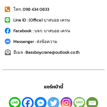
โทร. 098 434 0833
Line ID : (Office) บาสบอย เครน
Facebook : บจก. บาสบอย เครน
Messenger : ส่งข้อความ
อีเมล : Bassboycrane@outlook.co.th
แชร์หน้านี้