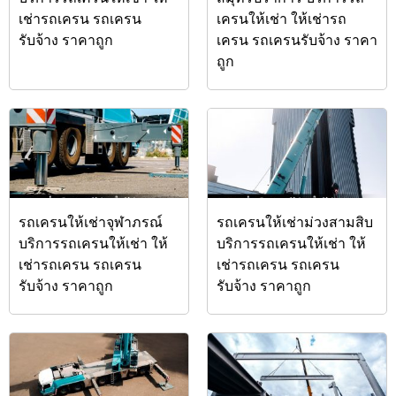
เช่ารถเครน รถเครน
เครนให้เช่า ให้เช่ารถ
รับจ้าง ราคาถูก
เครน รถเครนรับจ้าง ราคา
ถูก
รถเครนให้เช่าจุฬาภรณ์
รถเครนให้เช่าม่วงสามสิบ
บริการรถเครนให้เช่า ให้
บริการรถเครนให้เช่า ให้
เช่ารถเครน รถเครน
เช่ารถเครน รถเครน
รับจ้าง ราคาถูก
รับจ้าง ราคาถูก