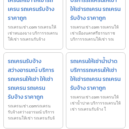
เครนให้เช่า ให้เช่ารถ
บริการรถเครนให้เช่า
เครน รถเครนรับจ้าง
ให้เช่ารถเครน รถเครน
ราคาถูก
รับจ้าง ราคาถูก
รถเครนเช่า.com รถเครนให้
รถเครนเช่า.com รถเครนให้
เช่าหนองฉาง บริการรถเครน
เช่าเมืองนครศรีธรรมราช
ให้เช่า รถเครนรับจ้าง
บริการรถเครนให้เช่า รถเ
รถเครนรับจ้าง
รถเครนให้เช่าน้ำปาด
สว่างอารมณ์ บริการ
บริการรถเครนให้เช่า
รถเครนให้เช่า ให้เช่า
ให้เช่ารถเครน รถเครน
รถเครน รถเครน
รับจ้าง ราคาถูก
รับจ้าง ราคาถูก
รถเครนเช่า.com รถเครนให้
เช่าน้ำปาด บริการรถเครนให้
รถเครนเช่า.comรถเครน
เช่า รถเครนรับจ้าง ใ
รับจ้างสว่างอารมณ์ บริการ
รถเครนให้เช่า รถเครนรับจ้