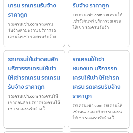
เครน รถเครนรับจ้าง
รับจ้าง ราคาถูก
ราคาถูก
รถเครนเช่า.com รถเครนให้
เช่าวังจันทร์ บริการรถเครน
รถเครนเช่า.com รถเครน
ให้เช่า รถเครนรับจ้า
รับจ้างสามพราน บริการรถ
เครนให้เช่า รถเครนรับจ้าง
รถเครนให้เช่าดอนสัก
รถเครนให้เช่า
บริการรถเครนให้เช่า
หนองแค บริการรถ
ให้เช่ารถเครน รถเครน
เครนให้เช่า ให้เช่ารถ
รับจ้าง ราคาถูก
เครน รถเครนรับจ้าง
ราคาถูก
รถเครนเช่า.com รถเครนให้
เช่าดอนสัก บริการรถเครนให้
รถเครนเช่า.com รถเครนให้
เช่า รถเครนรับจ้าง ใ
เช่าหนองแค บริการรถเครน
ให้เช่า รถเครนรับจ้าง ใ