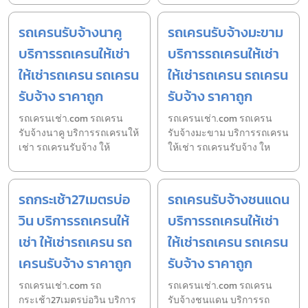
รถเครนรับจ้างนาคู
รถเครนรับจ้างมะขาม
บริการรถเครนให้เช่า
บริการรถเครนให้เช่า
ให้เช่ารถเครน รถเครน
ให้เช่ารถเครน รถเครน
รับจ้าง ราคาถูก
รับจ้าง ราคาถูก
รถเครนเช่า.com รถเครน
รถเครนเช่า.com รถเครน
รับจ้างนาคู บริการรถเครนให้
รับจ้างมะขาม บริการรถเครน
เช่า รถเครนรับจ้าง ให้
ให้เช่า รถเครนรับจ้าง ให
รถกระเช้า27เมตรบ่อ
รถเครนรับจ้างชนแดน
วิน บริการรถเครนให้
บริการรถเครนให้เช่า
เช่า ให้เช่ารถเครน รถ
ให้เช่ารถเครน รถเครน
เครนรับจ้าง ราคาถูก
รับจ้าง ราคาถูก
รถเครนเช่า.com รถ
รถเครนเช่า.com รถเครน
กระเช้า27เมตรบ่อวิน บริการ
รับจ้างชนแดน บริการรถ