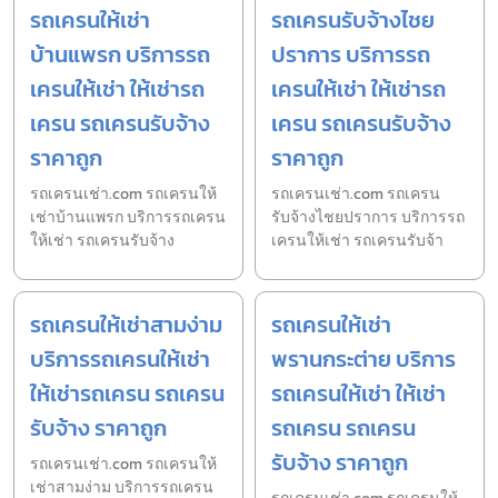
รถเครนให้เช่า
รถเครนรับจ้างไชย
บ้านแพรก บริการรถ
ปราการ บริการรถ
เครนให้เช่า ให้เช่ารถ
เครนให้เช่า ให้เช่ารถ
เครน รถเครนรับจ้าง
เครน รถเครนรับจ้าง
ราคาถูก
ราคาถูก
รถเครนเช่า.com รถเครนให้
รถเครนเช่า.com รถเครน
เช่าบ้านแพรก บริการรถเครน
รับจ้างไชยปราการ บริการรถ
ให้เช่า รถเครนรับจ้าง
เครนให้เช่า รถเครนรับจ้า
รถเครนให้เช่าสามง่าม
รถเครนให้เช่า
บริการรถเครนให้เช่า
พรานกระต่าย บริการ
ให้เช่ารถเครน รถเครน
รถเครนให้เช่า ให้เช่า
รับจ้าง ราคาถูก
รถเครน รถเครน
รับจ้าง ราคาถูก
รถเครนเช่า.com รถเครนให้
เช่าสามง่าม บริการรถเครน