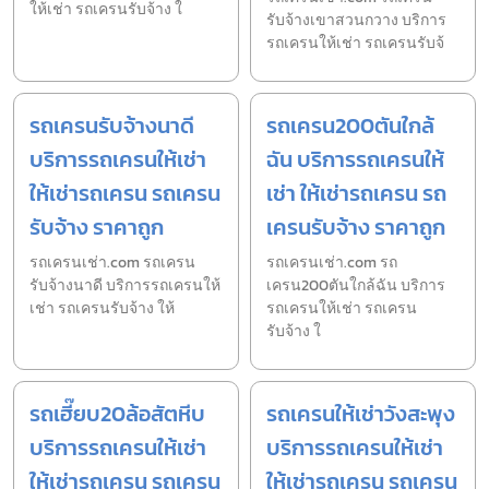
ให้เช่า รถเครนรับจ้าง ใ
รับจ้างเขาสวนกวาง บริการ
รถเครนให้เช่า รถเครนรับจ้
รถเครนรับจ้างนาดี
รถเครน200ตันใกล้
บริการรถเครนให้เช่า
ฉัน บริการรถเครนให้
ให้เช่ารถเครน รถเครน
เช่า ให้เช่ารถเครน รถ
รับจ้าง ราคาถูก
เครนรับจ้าง ราคาถูก
รถเครนเช่า.com รถเครน
รถเครนเช่า.com รถ
รับจ้างนาดี บริการรถเครนให้
เครน200ตันใกล้ฉัน บริการ
เช่า รถเครนรับจ้าง ให้
รถเครนให้เช่า รถเครน
รับจ้าง ใ
รถเฮี๊ยบ20ล้อสัตหีบ
รถเครนให้เช่าวังสะพุง
บริการรถเครนให้เช่า
บริการรถเครนให้เช่า
ให้เช่ารถเครน รถเครน
ให้เช่ารถเครน รถเครน