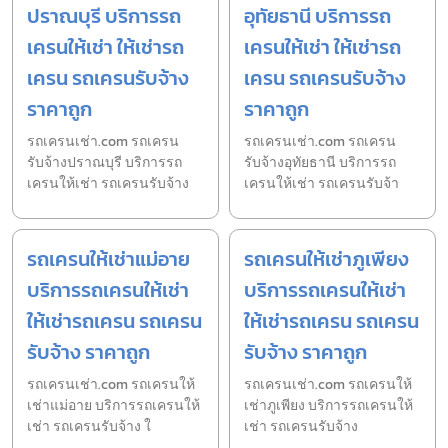
ปราณบุรี บริการรถ
อุทัยธานี บริการรถ
เครนให้เช่า ให้เช่ารถ
เครนให้เช่า ให้เช่ารถ
เครน รถเครนรับจ้าง
เครน รถเครนรับจ้าง
ราคาถูก
ราคาถูก
รถเครนเช่า.com รถเครน
รถเครนเช่า.com รถเครน
รับจ้างปราณบุรี บริการรถ
รับจ้างอุทัยธานี บริการรถ
เครนให้เช่า รถเครนรับจ้าง
เครนให้เช่า รถเครนรับจ้า
รถเครนให้เช่าแม่อาย
รถเครนให้เช่าภูเพียง
บริการรถเครนให้เช่า
บริการรถเครนให้เช่า
ให้เช่ารถเครน รถเครน
ให้เช่ารถเครน รถเครน
รับจ้าง ราคาถูก
รับจ้าง ราคาถูก
รถเครนเช่า.com รถเครนให้
รถเครนเช่า.com รถเครนให้
เช่าแม่อาย บริการรถเครนให้
เช่าภูเพียง บริการรถเครนให้
เช่า รถเครนรับจ้าง ใ
เช่า รถเครนรับจ้าง