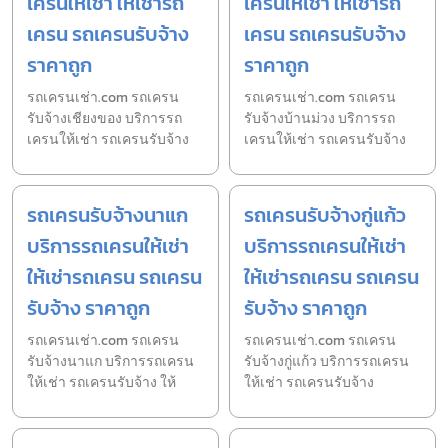
เครนให้เช่า ให้เช่ารถ
เครนให้เช่า ให้เช่ารถ
เครน รถเครนรับจ้าง
เครน รถเครนรับจ้าง
ราคาถูก
ราคาถูก
รถเครนเช่า.com รถเครน
รถเครนเช่า.com รถเครน
รับจ้างเชียงของ บริการรถ
รับจ้างบ้านม่วง บริการรถ
เครนให้เช่า รถเครนรับจ้าง
เครนให้เช่า รถเครนรับจ้าง
รถเครนรับจ้างนาแก
รถเครนรับจ้างกู่แก้ว
บริการรถเครนให้เช่า
บริการรถเครนให้เช่า
ให้เช่ารถเครน รถเครน
ให้เช่ารถเครน รถเครน
รับจ้าง ราคาถูก
รับจ้าง ราคาถูก
รถเครนเช่า.com รถเครน
รถเครนเช่า.com รถเครน
รับจ้างนาแก บริการรถเครน
รับจ้างกู่แก้ว บริการรถเครน
ให้เช่า รถเครนรับจ้าง ให้
ให้เช่า รถเครนรับจ้าง