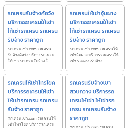
รถเครนรับจ้างค้อวัง
รถเครนให้เช่าอุ้มผาง
บริการรถเครนให้เช่า
บริการรถเครนให้เช่า
ให้เช่ารถเครน รถเครน
ให้เช่ารถเครน รถเครน
รับจ้าง ราคาถูก
รับจ้าง ราคาถูก
รถเครนเช่า.com รถเครน
รถเครนเช่า.com รถเครนให้
รับจ้างค้อวัง บริการรถเครน
เช่าอุ้มผาง บริการรถเครนให้
ให้เช่า รถเครนรับจ้าง ใ
เช่า รถเครนรับจ้าง
รถเครนให้เช่าไทรโยค
รถเครนรับจ้างเขา
บริการรถเครนให้เช่า
สวนกวาง บริการรถ
ให้เช่ารถเครน รถเครน
เครนให้เช่า ให้เช่ารถ
รับจ้าง ราคาถูก
เครน รถเครนรับจ้าง
ราคาถูก
รถเครนเช่า.com รถเครนให้
เช่าไทรโยค บริการรถเครน
รถเครนเช่า.com รถเครน