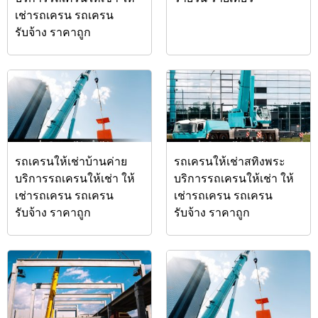
เช่ารถเครน รถเครน
รับจ้าง ราคาถูก
รถเครนให้เช่าบ้านค่าย
รถเครนให้เช่าสทิงพระ
บริการรถเครนให้เช่า ให้
บริการรถเครนให้เช่า ให้
เช่ารถเครน รถเครน
เช่ารถเครน รถเครน
รับจ้าง ราคาถูก
รับจ้าง ราคาถูก