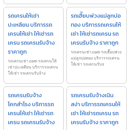
รถเครนให้เช่า
รถเฮี๊ยบพ่วงแม่ลูกบ่อ
ปะเหลียน บริการรถ
ทอง บริการรถเครนให้
เครนให้เช่า ให้เช่ารถ
เช่า ให้เช่ารถเครน รถ
เครน รถเครนรับจ้าง
เครนรับจ้าง ราคาถูก
ราคาถูก
รถเครนเช่า.com รถเฮี๊ยบพ่วง
แม่ลูกบ่อทอง บริการรถเครน
รถเครนเช่า.com รถเครนให้
ให้เช่า รถเครนรับจ
เช่าปะเหลียน บริการรถเครน
ให้เช่า รถเครนรับจ้าง
รถเครนรับจ้าง
รถเครนรับจ้างเนิน
โคกสำโรง บริการรถ
สง่า บริการรถเครนให้
เครนให้เช่า ให้เช่ารถ
เช่า ให้เช่ารถเครน รถ
เครน รถเครนรับจ้าง
เครนรับจ้าง ราคาถูก