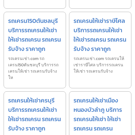
รถเครน150ตันชลบุรี
รถเครนให้เช่าราษีไศล
บริการรถเครนให้เช่า
บริการรถเครนให้เช่า
ให้เช่ารถเครน รถเครน
ให้เช่ารถเครน รถเครน
รับจ้าง ราคาถูก
รับจ้าง ราคาถูก
รถเครนเช่า.com รถ
รถเครนเช่า.com รถเครนให้
เครน150ตันชลบุรี บริการรถ
เช่าราษีไศล บริการรถเครน
เครนให้เช่า รถเครนรับจ้าง
ให้เช่า รถเครนรับจ้าง
ให
รถเครนให้เช่าครบุรี
รถเครนให้เช่าเมือง
บริการรถเครนให้เช่า
หนองบัวลำภู บริการ
ให้เช่ารถเครน รถเครน
รถเครนให้เช่า ให้เช่า
รับจ้าง ราคาถูก
รถเครน รถเครน