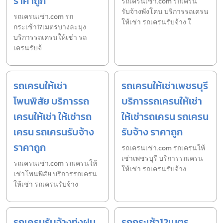
ราคาถูก
รถเครนเช่า.com รถเครน
รับจ้างพังโคน บริการรถเครน
รถเครนเช่า.com รถ
ให้เช่า รถเครนรับจ้าง ใ
กระเช้า17เมตรบางละมุง
บริการรถเครนให้เช่า รถ
เครนรับจ้
รถเครนให้เช่า
รถเครนให้เช่าเพชรบุรี
โพนพิสัย บริการรถ
บริการรถเครนให้เช่า
เครนให้เช่า ให้เช่ารถ
ให้เช่ารถเครน รถเครน
เครน รถเครนรับจ้าง
รับจ้าง ราคาถูก
ราคาถูก
รถเครนเช่า.com รถเครนให้
เช่าเพชรบุรี บริการรถเครน
รถเครนเช่า.com รถเครนให้
ให้เช่า รถเครนรับจ้าง
เช่าโพนพิสัย บริการรถเครน
ให้เช่า รถเครนรับจ้าง
รถเครนรับจ้างทุ่งฝน
รถกระเช้า12เมตร