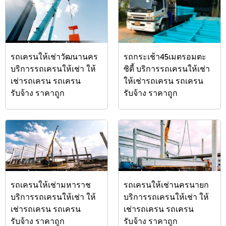
รถเครนให้เช่าวัฒนานคร
รถกระเช้า45เมตรอมตะ
บริการรถเครนให้เช่า ให้
ซิตี้ บริการรถเครนให้เช่า
เช่ารถเครน รถเครน
ให้เช่ารถเครน รถเครน
รับจ้าง ราคาถูก
รับจ้าง ราคาถูก
รถเครนให้เช่ามหาราช
รถเครนให้เช่านครนายก
บริการรถเครนให้เช่า ให้
บริการรถเครนให้เช่า ให้
เช่ารถเครน รถเครน
เช่ารถเครน รถเครน
รับจ้าง ราคาถูก
รับจ้าง ราคาถูก