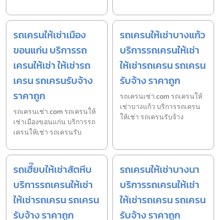
รถเครนให้เช่าเมือง
รถเครนให้เช่าบางแก้ว
ขอนแก่น บริการรถ
บริการรถเครนให้เช่า
เครนให้เช่า ให้เช่ารถ
ให้เช่ารถเครน รถเครน
เครน รถเครนรับจ้าง
รับจ้าง ราคาถูก
ราคาถูก
รถเครนเช่า.com รถเครนให้
เช่าบางแก้ว บริการรถเครน
รถเครนเช่า.com รถเครนให้
ให้เช่า รถเครนรับจ้าง
เช่าเมืองขอนแก่น บริการรถ
เครนให้เช่า รถเครนรับ
รถเฮี๊ยบให้เช่าสัตหีบ
รถเครนให้เช่าบางนา
บริการรถเครนให้เช่า
บริการรถเครนให้เช่า
ให้เช่ารถเครน รถเครน
ให้เช่ารถเครน รถเครน
รับจ้าง ราคาถูก
รับจ้าง ราคาถูก