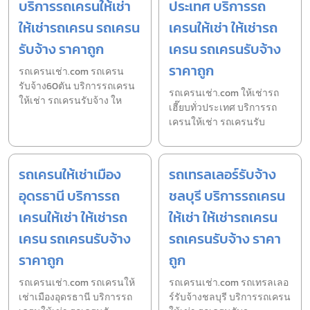
บริการรถเครนให้เช่า
ประเทศ บริการรถ
ให้เช่ารถเครน รถเครน
เครนให้เช่า ให้เช่ารถ
รับจ้าง ราคาถูก
เครน รถเครนรับจ้าง
ราคาถูก
รถเครนเช่า.com รถเครน
รับจ้าง60ตัน บริการรถเครน
รถเครนเช่า.com ให้เช่ารถ
ให้เช่า รถเครนรับจ้าง ให
เฮี๊ยบทั่วประเทศ บริการรถ
เครนให้เช่า รถเครนรับ
รถเครนให้เช่าเมือง
รถเทรลเลอร์รับจ้าง
อุดรธานี บริการรถ
ชลบุรี บริการรถเครน
เครนให้เช่า ให้เช่ารถ
ให้เช่า ให้เช่ารถเครน
เครน รถเครนรับจ้าง
รถเครนรับจ้าง ราคา
ราคาถูก
ถูก
รถเครนเช่า.com รถเครนให้
รถเครนเช่า.com รถเทรลเลอ
เช่าเมืองอุดรธานี บริการรถ
ร์รับจ้างชลบุรี บริการรถเครน