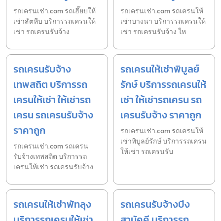
รถเครนเช่า.com รถเฮี๊ยบให้
รถเครนเช่า.com รถเครนให้
เช่าสัตหีบ บริการรถเครนให้
เช่าบางนา บริการรถเครนให้
เช่า รถเครนรับจ้าง
เช่า รถเครนรับจ้าง ให
รถเครนรับจ้าง
รถเครนให้เช่าพิบูลย์
เทพสถิต บริการรถ
รักษ์ บริการรถเครนให้
เครนให้เช่า ให้เช่ารถ
เช่า ให้เช่ารถเครน รถ
เครน รถเครนรับจ้าง
เครนรับจ้าง ราคาถูก
ราคาถูก
รถเครนเช่า.com รถเครนให้
เช่าพิบูลย์รักษ์ บริการรถเครน
รถเครนเช่า.com รถเครน
ให้เช่า รถเครนรับ
รับจ้างเทพสถิต บริการรถ
เครนให้เช่า รถเครนรับจ้าง
รถเครนให้เช่าพัทลุง
รถเครนรับจ้างบึง
บริการรถเครนให้เช่า
สามัคคี บริการรถ