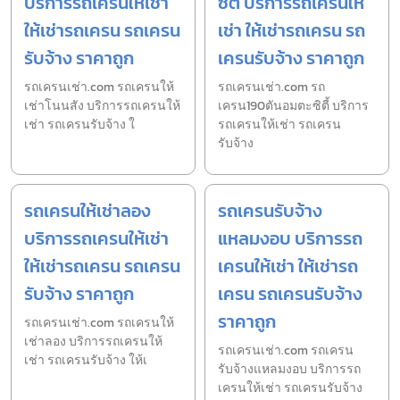
บริการรถเครนให้เช่า
ซิตี้ บริการรถเครนให้
ให้เช่ารถเครน รถเครน
เช่า ให้เช่ารถเครน รถ
รับจ้าง ราคาถูก
เครนรับจ้าง ราคาถูก
รถเครนเช่า.com รถเครนให้
รถเครนเช่า.com รถ
เช่าโนนสัง บริการรถเครนให้
เครน190ตันอมตะซิตี้ บริการ
เช่า รถเครนรับจ้าง ใ
รถเครนให้เช่า รถเครน
รับจ้าง
รถเครนให้เช่าลอง
รถเครนรับจ้าง
บริการรถเครนให้เช่า
แหลมงอบ บริการรถ
ให้เช่ารถเครน รถเครน
เครนให้เช่า ให้เช่ารถ
รับจ้าง ราคาถูก
เครน รถเครนรับจ้าง
ราคาถูก
รถเครนเช่า.com รถเครนให้
เช่าลอง บริการรถเครนให้
รถเครนเช่า.com รถเครน
เช่า รถเครนรับจ้าง ให้เ
รับจ้างแหลมงอบ บริการรถ
เครนให้เช่า รถเครนรับจ้าง