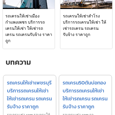
รถเครนให้เช่าเมือง
รถเครนให้เช่าสำโรง
กำแพงเพชร บริการรถ
บริการรถเครนให้เช่า ให้
เครนให้เช่า ให้เช่ารถ
เช่ารถเครน รถเครน
เครน รถเครนรับจ้าง ราคา
รับจ้าง ราคาถูก
ถูก
บทความ
รถเครนให้เช่าเพชรบุรี
รถเครน50ตันบ่อทอง
บริการรถเครนให้เช่า
บริการรถเครนให้เช่า
ให้เช่ารถเครน รถเครน
ให้เช่ารถเครน รถเครน
รับจ้าง ราคาถูก
รับจ้าง ราคาถูก
รถเครนเช่า.com รถเครนให้
รถเครนเช่า.com รถ