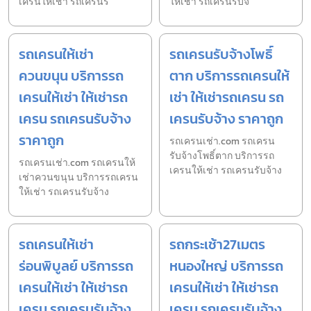
เครนให้เช่า รถเครนรั
ให้เช่า รถเครนรับจ
รถเครนให้เช่า
รถเครนรับจ้างโพธิ์
ควนขนุน บริการรถ
ตาก บริการรถเครนให้
เครนให้เช่า ให้เช่ารถ
เช่า ให้เช่ารถเครน รถ
เครน รถเครนรับจ้าง
เครนรับจ้าง ราคาถูก
ราคาถูก
รถเครนเช่า.com รถเครน
รับจ้างโพธิ์ตาก บริการรถ
รถเครนเช่า.com รถเครนให้
เครนให้เช่า รถเครนรับจ้าง
เช่าควนขนุน บริการรถเครน
ให้เช่า รถเครนรับจ้าง
รถเครนให้เช่า
รถกระเช้า27เมตร
ร่อนพิบูลย์ บริการรถ
หนองใหญ่ บริการรถ
เครนให้เช่า ให้เช่ารถ
เครนให้เช่า ให้เช่ารถ
เครน รถเครนรับจ้าง
เครน รถเครนรับจ้าง