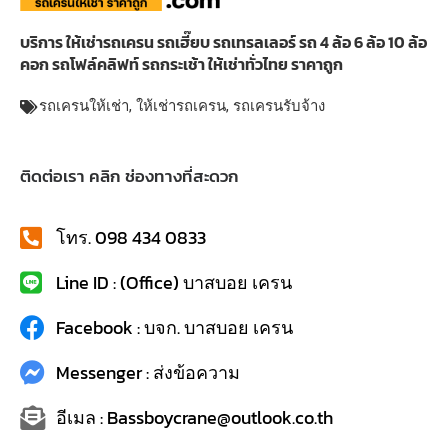
บริการ ให้เช่ารถเครน รถเฮี๊ยบ รถเทรลเลอร์ รถ 4 ล้อ 6 ล้อ 10 ล้อ
คอก รถโฟล์คลิฟท์ รถกระเช้า ให้เช่าทั่วไทย ราคาถูก
รถเครนให้เช่า
,
ให้เช่ารถเครน
,
รถเครนรับจ้าง
ติดต่อเรา คลิก ช่องทางที่สะดวก
โทร. 098 434 0833
Line ID : (Office) บาสบอย เครน
Facebook : บจก. บาสบอย เครน
Messenger : ส่งข้อความ
อีเมล : Bassboycrane@outlook.co.th