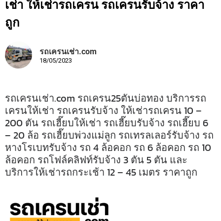
เช่า ให้เช่ารถเครน รถเครนรับจ้าง ราคา
ถูก
รถเครนเช่า.com
18/05/2023
รถเครนเช่า.com รถเครน25ตันบ่อทอง บริการรถ
เครนให้เช่า รถเครนรับจ้าง ให้เช่ารถเครน 10 –
200 ตัน รถเฮี๊ยบให้เช่า รถเฮี๊ยบรับจ้าง รถเฮี๊ยบ 6
– 20 ล้อ รถเฮี๊ยบพ่วงแม่ลูก รถเทรลเลอร์รับจ้าง รถ
หางโรเบทรับจ้าง รถ 4 ล้อคอก รถ 6 ล้อคอก รถ 10
ล้อคอก รถโฟล์คลิฟท์รับจ้าง 3 ตัน 5 ตัน และ
บริการให้เช่ารถกระเช้า 12 – 45 เมตร ราคาถูก