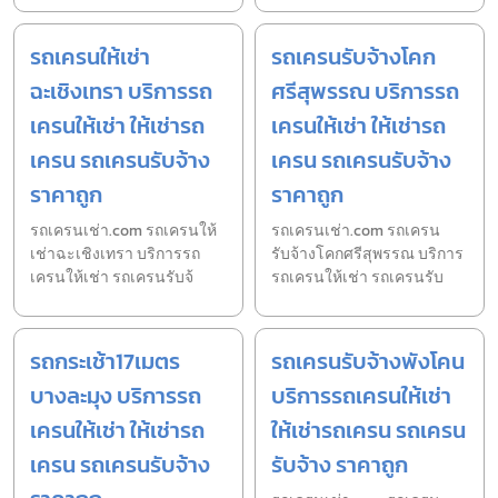
รถเครนให้เช่า
รถเครนรับจ้างโคก
ฉะเชิงเทรา บริการรถ
ศรีสุพรรณ บริการรถ
เครนให้เช่า ให้เช่ารถ
เครนให้เช่า ให้เช่ารถ
เครน รถเครนรับจ้าง
เครน รถเครนรับจ้าง
ราคาถูก
ราคาถูก
รถเครนเช่า.com รถเครนให้
รถเครนเช่า.com รถเครน
เช่าฉะเชิงเทรา บริการรถ
รับจ้างโคกศรีสุพรรณ บริการ
เครนให้เช่า รถเครนรับจ้
รถเครนให้เช่า รถเครนรับ
รถกระเช้า17เมตร
รถเครนรับจ้างพังโคน
บางละมุง บริการรถ
บริการรถเครนให้เช่า
เครนให้เช่า ให้เช่ารถ
ให้เช่ารถเครน รถเครน
เครน รถเครนรับจ้าง
รับจ้าง ราคาถูก