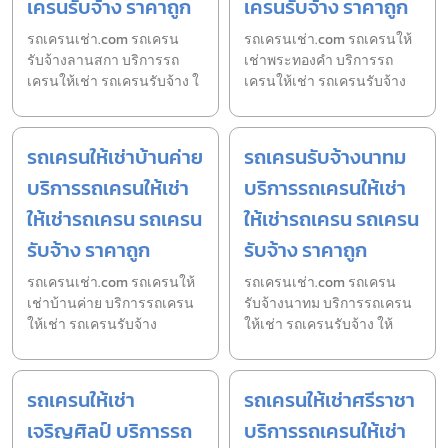
เครนรับจ้าง ราคาถูก
เครนรับจ้าง ราคาถูก
รถเครนเช่า.com รถเครน
รถเครนเช่า.com รถเครนให้
รับจ้างลานสกา บริการรถ
เช่าพระทองคำ บริการรถ
เครนให้เช่า รถเครนรับจ้าง ใ
เครนให้เช่า รถเครนรับจ้าง
รถเครนให้เช่าบ้านค่าย
รถเครนรับจ้างนาทม
บริการรถเครนให้เช่า
บริการรถเครนให้เช่า
ให้เช่ารถเครน รถเครน
ให้เช่ารถเครน รถเครน
รับจ้าง ราคาถูก
รับจ้าง ราคาถูก
รถเครนเช่า.com รถเครนให้
รถเครนเช่า.com รถเครน
เช่าบ้านค่าย บริการรถเครน
รับจ้างนาทม บริการรถเครน
ให้เช่า รถเครนรับจ้าง
ให้เช่า รถเครนรับจ้าง ให้
รถเครนให้เช่า
รถเครนให้เช่าศรีราชา
เจริญศิลป์ บริการรถ
บริการรถเครนให้เช่า