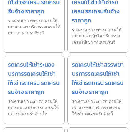
ให้เช่ารถเครน รถเครน
เครนให้เช่า ให้เช่ารถ
รับจ้าง ราคาถูก
เครน รถเครนรับจ้าง
ราคาถูก
รถเครนเช่า.com รถเครนให้
เช่าสามเงา บริการรถเครนให้
รถเครนเช่า.com รถเครนให้
เช่า รถเครนรับจ้าง ใ
เช่าหนองหญ้าไซ บริการรถ
เครนให้เช่า รถเครนรับจ้
รถเครนให้เช่าระนอง
รถเครนให้เช่าสรรพยา
บริการรถเครนให้เช่า
บริการรถเครนให้เช่า
ให้เช่ารถเครน รถเครน
ให้เช่ารถเครน รถเครน
รับจ้าง ราคาถูก
รับจ้าง ราคาถูก
รถเครนเช่า.com รถเครนให้
รถเครนเช่า.com รถเครนให้
เช่าระนอง บริการรถเครนให้
เช่าสรรพยา บริการรถเครน
เช่า รถเครนรับจ้าง ให
ให้เช่า รถเครนรับจ้าง ใ