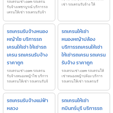
รถเครนเช่า.com รถเครน
เช่า รถเครนรับจ้าง ให้
รับจ้างเพชรบูรณ์ บริการรถ
เครนให้เช่า รถเครนรับจ้า
รถเครนรับจ้างหนอง
รถเครนให้เช่า
หญ้าไซ บริการรถ
หนองหญ้าปล้อง
เครนให้เช่า ให้เช่ารถ
บริการรถเครนให้เช่า
เครน รถเครนรับจ้าง
ให้เช่ารถเครน รถเครน
ราคาถูก
รับจ้าง ราคาถูก
รถเครนเช่า.com รถเครน
รถเครนเช่า.com รถเครนให้
รับจ้างหนองหญ้าไซ บริการ
เช่าหนองหญ้าปล้อง บริการ
รถเครนให้เช่า รถเครนรับจ้
รถเครนให้เช่า รถเครนรั
รถเครนรับจ้างแม่ฟ้า
รถเครนให้เช่า
หลวง
กบินทร์บุรี บริการรถ