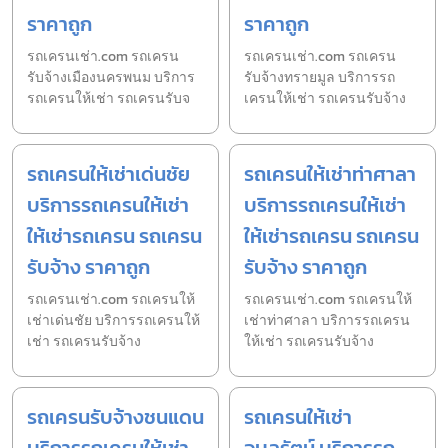
ราคาถูก
ราคาถูก
รถเครนเช่า.com รถเครน
รถเครนเช่า.com รถเครน
รับจ้างเมืองนครพนม บริการ
รับจ้างทรายมูล บริการรถ
รถเครนให้เช่า รถเครนรับจ
เครนให้เช่า รถเครนรับจ้าง
รถเครนให้เช่าเด่นชัย
รถเครนให้เช่าท่าศาลา
บริการรถเครนให้เช่า
บริการรถเครนให้เช่า
ให้เช่ารถเครน รถเครน
ให้เช่ารถเครน รถเครน
รับจ้าง ราคาถูก
รับจ้าง ราคาถูก
รถเครนเช่า.com รถเครนให้
รถเครนเช่า.com รถเครนให้
เช่าเด่นชัย บริการรถเครนให้
เช่าท่าศาลา บริการรถเครน
เช่า รถเครนรับจ้าง
ให้เช่า รถเครนรับจ้าง
รถเครนรับจ้างชนแดน
รถเครนให้เช่า