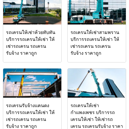
รถเครนให้เช่าห้วยทับทัน
รถเครนให้เช่าสามพราน
บริการรถเครนให้เช่า ให้
บริการรถเครนให้เช่า ให้
เช่ารถเครน รถเครน
เช่ารถเครน รถเครน
รับจ้าง ราคาถูก
รับจ้าง ราคาถูก
รถเครนรับจ้างแคนดง
รถเครนให้เช่า
บริการรถเครนให้เช่า ให้
กำแพงเพชร บริการรถ
เช่ารถเครน รถเครน
เครนให้เช่า ให้เช่ารถ
รับจ้าง ราคาถูก
เครน รถเครนรับจ้าง ราคา