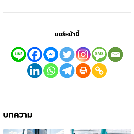
แชร์หน้านี้
บทความ