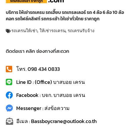
บริการ ให้เช่ารถเครน รถเฮี๊ยบ รถเทรลเลอร์ รถ 4 ล้อ 6 ล้อ 10 ล้อ
คอก รถโฟล์คลิฟท์ รถกระเช้า ให้เช่าทั่วไทย ราคาถูก
รถเครนให้เช่า
,
ให้เช่ารถเครน
,
รถเครนรับจ้าง
ติดต่อเรา คลิก ช่องทางที่สะดวก
โทร. 098 434 0833
Line ID : (Office) บาสบอย เครน
Facebook : บจก. บาสบอย เครน
Messenger : ส่งข้อความ
อีเมล : Bassboycrane@outlook.co.th