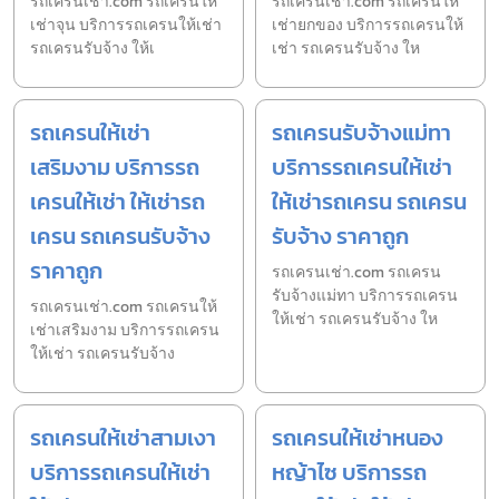
รถเครนเช่า.com รถเครนให้
รถเครนเช่า.com รถเครนให้
เช่าจุน บริการรถเครนให้เช่า
เช่ายกของ บริการรถเครนให้
รถเครนรับจ้าง ให้เ
เช่า รถเครนรับจ้าง ให
รถเครนให้เช่า
รถเครนรับจ้างแม่ทา
เสริมงาม บริการรถ
บริการรถเครนให้เช่า
เครนให้เช่า ให้เช่ารถ
ให้เช่ารถเครน รถเครน
เครน รถเครนรับจ้าง
รับจ้าง ราคาถูก
ราคาถูก
รถเครนเช่า.com รถเครน
รับจ้างแม่ทา บริการรถเครน
รถเครนเช่า.com รถเครนให้
ให้เช่า รถเครนรับจ้าง ให
เช่าเสริมงาม บริการรถเครน
ให้เช่า รถเครนรับจ้าง
รถเครนให้เช่าสามเงา
รถเครนให้เช่าหนอง
บริการรถเครนให้เช่า
หญ้าไซ บริการรถ