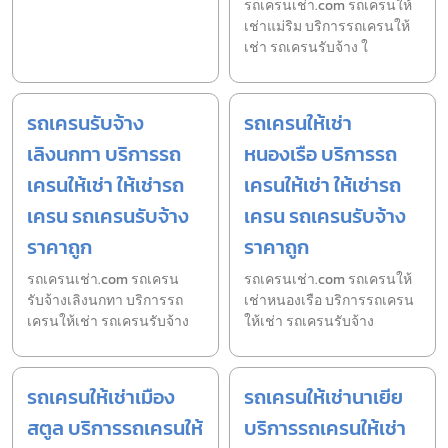
รถเครนเช่า.com รถเครนให้
เช่าแม่ริม บริการรถเครนให้
เช่า รถเครนรับจ้าง ใ
รถเครนรับจ้าง
รถเครนให้เช่า
เลิงนกทา บริการรถ
หนองเรือ บริการรถ
เครนให้เช่า ให้เช่ารถ
เครนให้เช่า ให้เช่ารถ
เครน รถเครนรับจ้าง
เครน รถเครนรับจ้าง
ราคาถูก
ราคาถูก
รถเครนเช่า.com รถเครน
รถเครนเช่า.com รถเครนให้
รับจ้างเลิงนกทา บริการรถ
เช่าหนองเรือ บริการรถเครน
เครนให้เช่า รถเครนรับจ้าง
ให้เช่า รถเครนรับจ้าง
รถเครนให้เช่าเมือง
รถเครนให้เช่านาเยีย
สตูล บริการรถเครนให้
บริการรถเครนให้เช่า