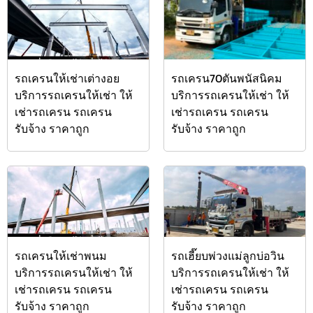
รถเครนให้เช่าเต่างอย
รถเครน70ตันพนัสนิคม
บริการรถเครนให้เช่า ให้
บริการรถเครนให้เช่า ให้
เช่ารถเครน รถเครน
เช่ารถเครน รถเครน
รับจ้าง ราคาถูก
รับจ้าง ราคาถูก
รถเครนให้เช่าพนม
รถเฮี๊ยบพ่วงแม่ลูกบ่อวิน
บริการรถเครนให้เช่า ให้
บริการรถเครนให้เช่า ให้
เช่ารถเครน รถเครน
เช่ารถเครน รถเครน
รับจ้าง ราคาถูก
รับจ้าง ราคาถูก