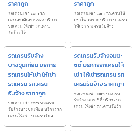
ราคาถูก
ราคาถูก
รถเครนเช่า.com รถ
รถเครนเช่า.com รถเครนให้
เครน60ตันพานทอง บริการ
เช่าโพนทราย บริการรถเครน
รถเครนให้เช่า รถเครน
ให้เช่า รถเครนรับจ้าง
รับจ้าง ให้
รถเครนรับจ้าง
รถเครนรับจ้างอมตะ
บางขุนเทียน บริการ
ซิตี้ บริการรถเครนให้
รถเครนให้เช่า ให้เช่า
เช่า ให้เช่ารถเครน รถ
รถเครน รถเครน
เครนรับจ้าง ราคาถูก
รับจ้าง ราคาถูก
รถเครนเช่า.com รถเครน
รับจ้างอมตะซิตี้ บริการรถ
รถเครนเช่า.com รถเครน
เครนให้เช่า รถเครนรับจ้า
รับจ้างบางขุนเทียน บริการรถ
เครนให้เช่า รถเครนรับจ