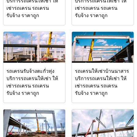
บริการรถเครนให้เช่า ให้
บริการรถเครนให้เช่า ให้
เช่ารถเครน รถเครน
เช่ารถเครน รถเครน
รับจ้าง ราคาถูก
รับจ้าง ราคาถูก
รถเครนรับจ้างตะกั่วทุ่ง
รถเครนให้เช่าบ้านนาสาร
บริการรถเครนให้เช่า ให้
บริการรถเครนให้เช่า ให้
เช่ารถเครน รถเครน
เช่ารถเครน รถเครน
รับจ้าง ราคาถูก
รับจ้าง ราคาถูก