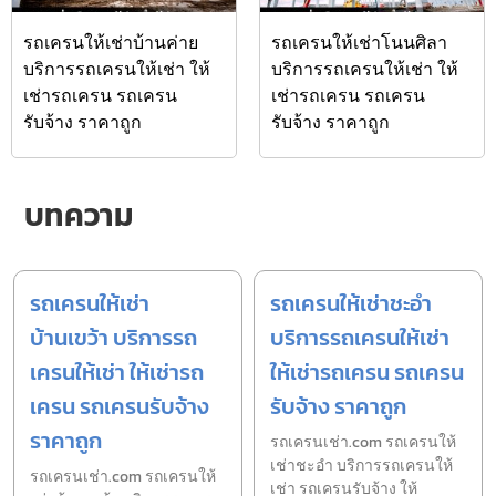
รถเครนให้เช่าบ้านค่าย
รถเครนให้เช่าโนนศิลา
บริการรถเครนให้เช่า ให้
บริการรถเครนให้เช่า ให้
เช่ารถเครน รถเครน
เช่ารถเครน รถเครน
รับจ้าง ราคาถูก
รับจ้าง ราคาถูก
บทความ
รถเครนให้เช่า
รถเครนให้เช่าชะอำ
บ้านเขว้า บริการรถ
บริการรถเครนให้เช่า
เครนให้เช่า ให้เช่ารถ
ให้เช่ารถเครน รถเครน
เครน รถเครนรับจ้าง
รับจ้าง ราคาถูก
ราคาถูก
รถเครนเช่า.com รถเครนให้
เช่าชะอำ บริการรถเครนให้
รถเครนเช่า.com รถเครนให้
เช่า รถเครนรับจ้าง ให้