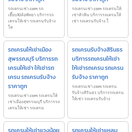
รถเครนเช่า.com รถ
รถเครนเช่า.com รถเครนให้
เฮี๊ยบ10ล้อพัทยา บริการรถ
เช่าหัวหิน บริการรถเครนให้
เครนให้เช่า รถเครนรับจ้าง
เช่า รถเครนรับจ้าง ใ
ให
รถเครนให้เช่าเมือง
รถเครนรับจ้างสิรินธร
สุพรรณบุรี บริการรถ
บริการรถเครนให้เช่า
เครนให้เช่า ให้เช่ารถ
ให้เช่ารถเครน รถเครน
เครน รถเครนรับจ้าง
รับจ้าง ราคาถูก
ราคาถูก
รถเครนเช่า.com รถเครน
รับจ้างสิรินธร บริการรถเครน
รถเครนเช่า.com รถเครนให้
ให้เช่า รถเครนรับจ้าง
เช่าเมืองสุพรรณบุรี บริการรถ
เครนให้เช่า รถเครน
รถเครนให้เช่าแวงน้อย
รถเครนให้เช่าแหลม