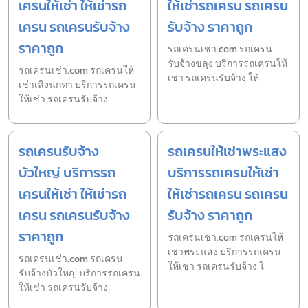
เครนให้เช่า ให้เช่ารถ
ให้เช่ารถเครน รถเครน
เครน รถเครนรับจ้าง
รับจ้าง ราคาถูก
ราคาถูก
รถเครนเช่า.com รถเครน
รับจ้างขลุง บริการรถเครนให้
รถเครนเช่า.com รถเครนให้
เช่า รถเครนรับจ้าง ให้
เช่าเลิงนกทา บริการรถเครน
ให้เช่า รถเครนรับจ้าง
รถเครนรับจ้าง
รถเครนให้เช่าพระแสง
บัวใหญ่ บริการรถ
บริการรถเครนให้เช่า
เครนให้เช่า ให้เช่ารถ
ให้เช่ารถเครน รถเครน
เครน รถเครนรับจ้าง
รับจ้าง ราคาถูก
ราคาถูก
รถเครนเช่า.com รถเครนให้
เช่าพระแสง บริการรถเครน
รถเครนเช่า.com รถเครน
ให้เช่า รถเครนรับจ้าง ใ
รับจ้างบัวใหญ่ บริการรถเครน
ให้เช่า รถเครนรับจ้าง