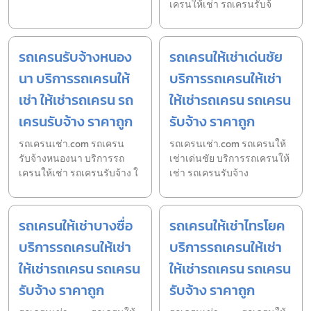
เครนให้เช่า รถเครนรับจ้
รถเครนรับจ้างหนอง
รถเครนให้เช่าเด่นชัย
นา บริการรถเครนให้
บริการรถเครนให้เช่า
เช่า ให้เช่ารถเครน รถ
ให้เช่ารถเครน รถเครน
เครนรับจ้าง ราคาถูก
รับจ้าง ราคาถูก
รถเครนเช่า.com รถเครน
รถเครนเช่า.com รถเครนให้
รับจ้างหนองนา บริการรถ
เช่าเด่นชัย บริการรถเครนให้
เครนให้เช่า รถเครนรับจ้าง ใ
เช่า รถเครนรับจ้าง
รถเครนให้เช่าบางซื่อ
รถเครนให้เช่าไทรโยค
บริการรถเครนให้เช่า
บริการรถเครนให้เช่า
ให้เช่ารถเครน รถเครน
ให้เช่ารถเครน รถเครน
รับจ้าง ราคาถูก
รับจ้าง ราคาถูก