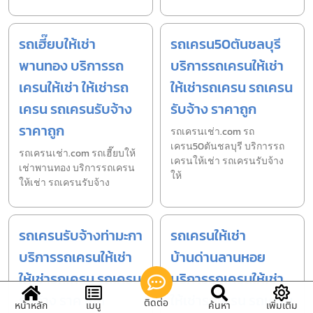
รถเฮี๊ยบให้เช่า
รถเครน50ตันชลบุรี
พานทอง บริการรถ
บริการรถเครนให้เช่า
เครนให้เช่า ให้เช่ารถ
ให้เช่ารถเครน รถเครน
เครน รถเครนรับจ้าง
รับจ้าง ราคาถูก
ราคาถูก
รถเครนเช่า.com รถ
เครน50ตันชลบุรี บริการรถ
รถเครนเช่า.com รถเฮี๊ยบให้
เครนให้เช่า รถเครนรับจ้าง
เช่าพานทอง บริการรถเครน
ให้
ให้เช่า รถเครนรับจ้าง
รถเครนรับจ้างท่ามะกา
รถเครนให้เช่า
บริการรถเครนให้เช่า
บ้านด่านลานหอย
ให้เช่ารถเครน รถเครน
บริการรถเครนให้เช่า
รับจ้าง ราคาถูก
ให้เช่ารถเครน รถเครน
ติดต่อ
หน้าหลัก
เมนู
ค้นหา
เพิ่มเติม