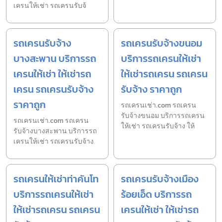
เครนให้เช่า รถเครนรับจ้
รถเครนรับจ้าง
รถเครนรับจ้างขนอม
บางสะพาน บริการรถ
บริการรถเครนให้เช่า
เครนให้เช่า ให้เช่ารถ
ให้เช่ารถเครน รถเครน
เครน รถเครนรับจ้าง
รับจ้าง ราคาถูก
ราคาถูก
รถเครนเช่า.com รถเครน
รับจ้างขนอม บริการรถเครน
รถเครนเช่า.com รถเครน
ให้เช่า รถเครนรับจ้าง ให้
รับจ้างบางสะพาน บริการรถ
เครนให้เช่า รถเครนรับจ้าง
รถเครนให้เช่าท่าคันโท
รถเครนรับจ้างเมือง
บริการรถเครนให้เช่า
ร้อยเอ็ด บริการรถ
ให้เช่ารถเครน รถเครน
เครนให้เช่า ให้เช่ารถ