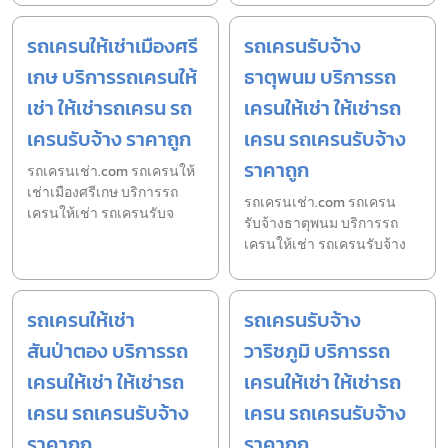
รถเครนให้เช่าเมืองศรี
รถเครนรับจ้าง
เกษ บริการรถเครนให้
ธาตุพนม บริการรถ
เช่า ให้เช่ารถเครน รถ
เครนให้เช่า ให้เช่ารถ
เครนรับจ้าง ราคาถูก
เครน รถเครนรับจ้าง
ราคาถูก
รถเครนเช่า.com รถเครนให้
เช่าเมืองศรีเกษ บริการรถ
รถเครนเช่า.com รถเครน
เครนให้เช่า รถเครนรับจ
รับจ้างธาตุพนม บริการรถ
เครนให้เช่า รถเครนรับจ้าง
รถเครนให้เช่า
รถเครนรับจ้าง
สันป่าตอง บริการรถ
วาริชภูมิ บริการรถ
เครนให้เช่า ให้เช่ารถ
เครนให้เช่า ให้เช่ารถ
เครน รถเครนรับจ้าง
เครน รถเครนรับจ้าง
ราคาถูก
ราคาถูก