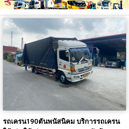
รถเครน190ตันพนัสนิคม บริการรถเครน