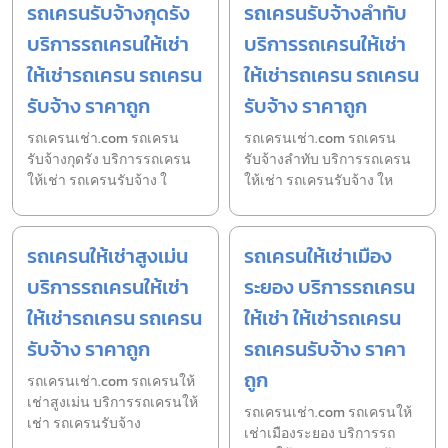
รถเครนรับจ้างกุดรัง
รถเครนรับจ้างลำทับ
บริการรถเครนให้เช่า
บริการรถเครนให้เช่า
ให้เช่ารถเครน รถเครน
ให้เช่ารถเครน รถเครน
รับจ้าง ราคาถูก
รับจ้าง ราคาถูก
รถเครนเช่า.com รถเครน
รถเครนเช่า.com รถเครน
รับจ้างกุดรัง บริการรถเครน
รับจ้างลำทับ บริการรถเครน
ให้เช่า รถเครนรับจ้าง ใ
ให้เช่า รถเครนรับจ้าง ให
รถเครนให้เช่าสูงเม่น
รถเครนให้เช่าเมือง
บริการรถเครนให้เช่า
ระยอง บริการรถเครน
ให้เช่ารถเครน รถเครน
ให้เช่า ให้เช่ารถเครน
รับจ้าง ราคาถูก
รถเครนรับจ้าง ราคา
ถูก
รถเครนเช่า.com รถเครนให้
เช่าสูงเม่น บริการรถเครนให้
รถเครนเช่า.com รถเครนให้
เช่า รถเครนรับจ้าง
เช่าเมืองระยอง บริการรถ