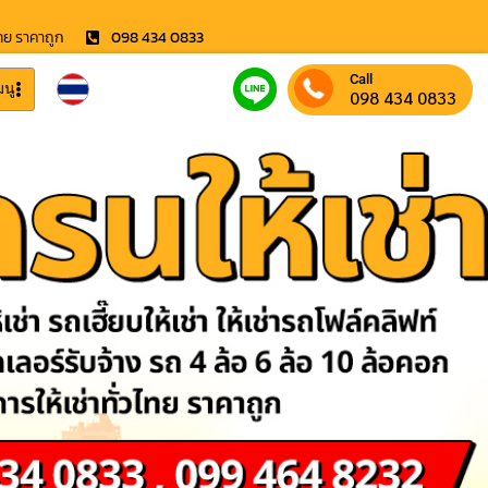
ไทย ราคาถูก
098 434 0833
Call
มนู
098 434 0833