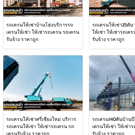
รถเครนให้เช่าบ้านโฮ่งบริการรถ
รถเครนให้เช่า25ตัน
เครนให้เช่า ให้เช่ารถเครน รถเครน
ให้เช่า ให้เช่ารถเค
รับจ้าง ราคาถูก
รับจ้าง ราคาถูก
รถเครนให้เช่าศรีเชียงใหม่ บริการ
รถเครน140ตันบ้านบึ
รถเครนให้เช่า ให้เช่ารถเครน รถ
เครนให้เช่า ให้เช่
เครนรับจ้าง ราคาถูก
รับจ้าง ราคาถูก