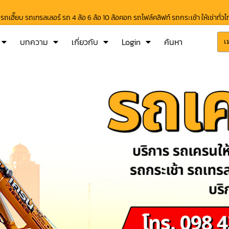
 รถเฮี๊ยบ รถเทรลเลอร์ รถ 4 ล้อ 6 ล้อ 10 ล้อคอก รถโฟล์คลิฟท์ รถกระเช้า ให้เช่าทั่ว
บทความ
เกี่ยวกับ
Login
ค้นหา
เ