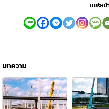
แชร์หน้า
บทความ