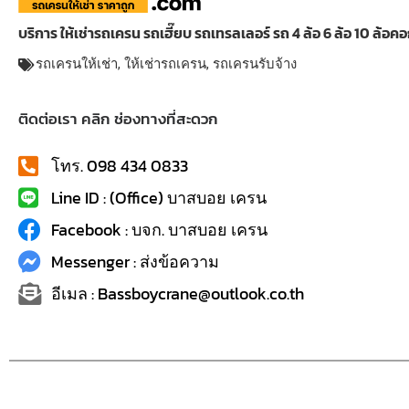
บริการ ให้เช่ารถเครน รถเฮี๊ยบ รถเทรลเลอร์ รถ 4 ล้อ 6 ล้อ 10 ล้อคอ
รถเครนให้เช่า
,
ให้เช่ารถเครน
,
รถเครนรับจ้าง
ติดต่อเรา คลิก ช่องทางที่สะดวก
โทร. 098 434 0833
Line ID : (Office) บาสบอย เครน
Facebook : บจก. บาสบอย เครน
Messenger : ส่งข้อความ
อีเมล : Bassboycrane@outlook.co.th