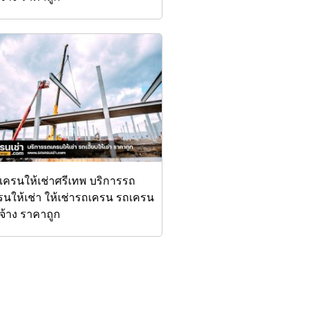
เครนให้เช่าศรีเทพ บริการรถ
รนให้เช่า ให้เช่ารถเครน รถเครน
บจ้าง ราคาถูก