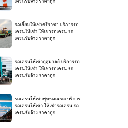
เครนรับจ้าง ราคาถูก
รถเฮี๊ยบให้เช่าศรีราชา บริการรถ
เครนให้เช่า ให้เช่ารถเครน รถ
เครนรับจ้าง ราคาถูก
รถเครนให้เช่ากุสุมาลย์ บริการรถ
เครนให้เช่า ให้เช่ารถเครน รถ
เครนรับจ้าง ราคาถูก
รถเครนให้เช่าพุทธมณฑล บริการ
รถเครนให้เช่า ให้เช่ารถเครน รถ
เครนรับจ้าง ราคาถูก