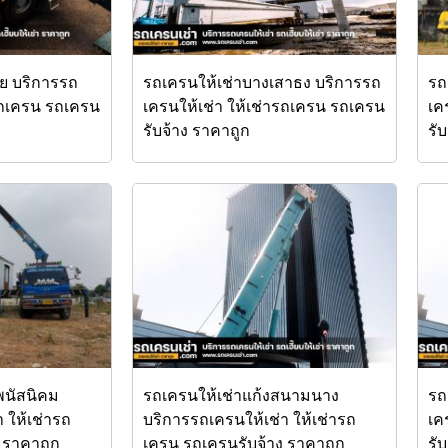
อย บริการรถ
รถเครนให้เช่าบางเสาธง บริการรถ
รถ
ารถเครน รถเครน
เครนให้เช่า ให้เช่ารถเครน รถเครน
เค
รับจ้าง ราคาถูก
รั
พนัสนิคม
รถเครนให้เช่าแก้งสนามนาง
รถ
 ให้เช่ารถ
บริการรถเครนให้เช่า ให้เช่ารถ
เค
 ราคาถูก
เครน รถเครนรับจ้าง ราคาถูก
รั