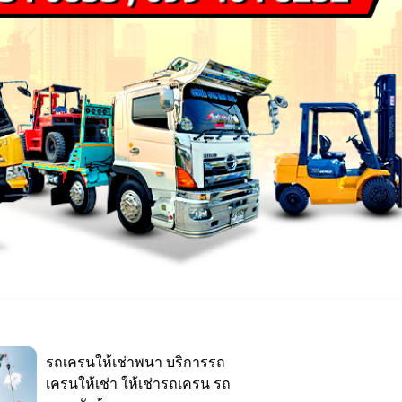
รถเครนให้เช่าพนา บริการรถ
เครนให้เช่า ให้เช่ารถเครน รถ