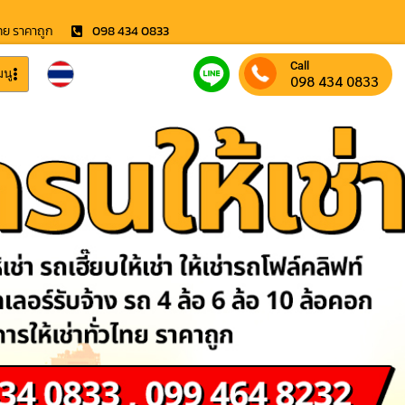
ไทย ราคาถูก
098 434 0833
Call
มนู
098 434 0833