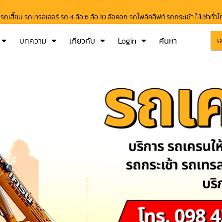
 รถเฮี๊ยบ รถเทรลเลอร์ รถ 4 ล้อ 6 ล้อ 10 ล้อคอก รถโฟล์คลิฟท์ รถกระเช้า ให้เช่าทั่ว
บทความ
เกี่ยวกับ
Login
ค้นหา
เ