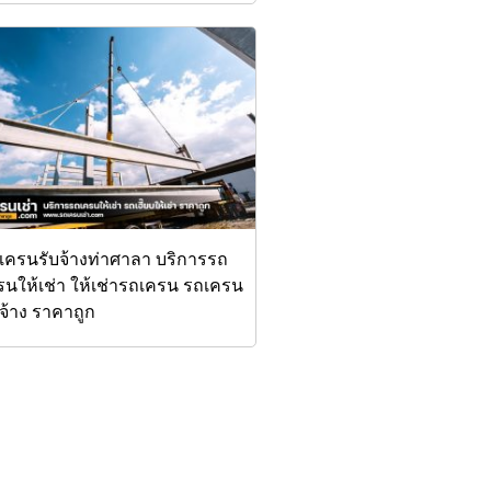
เครนรับจ้างท่าศาลา บริการรถ
รนให้เช่า ให้เช่ารถเครน รถเครน
บจ้าง ราคาถูก