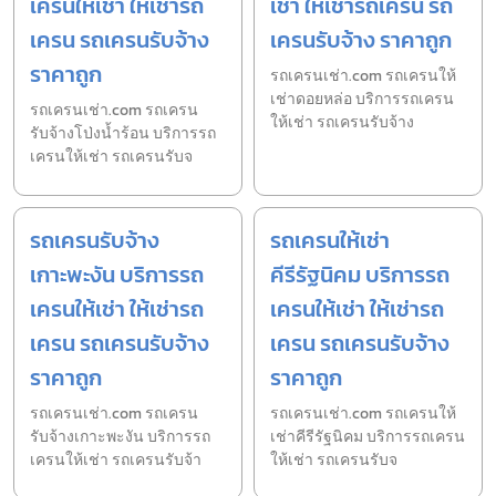
เครนให้เช่า ให้เช่ารถ
เช่า ให้เช่ารถเครน รถ
เครน รถเครนรับจ้าง
เครนรับจ้าง ราคาถูก
ราคาถูก
รถเครนเช่า.com รถเครนให้
เช่าดอยหล่อ บริการรถเครน
รถเครนเช่า.com รถเครน
ให้เช่า รถเครนรับจ้าง
รับจ้างโป่งน้ำร้อน บริการรถ
เครนให้เช่า รถเครนรับจ
รถเครนรับจ้าง
รถเครนให้เช่า
เกาะพะงัน บริการรถ
คีรีรัฐนิคม บริการรถ
เครนให้เช่า ให้เช่ารถ
เครนให้เช่า ให้เช่ารถ
เครน รถเครนรับจ้าง
เครน รถเครนรับจ้าง
ราคาถูก
ราคาถูก
รถเครนเช่า.com รถเครน
รถเครนเช่า.com รถเครนให้
รับจ้างเกาะพะงัน บริการรถ
เช่าคีรีรัฐนิคม บริการรถเครน
เครนให้เช่า รถเครนรับจ้า
ให้เช่า รถเครนรับจ