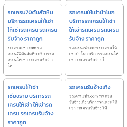
รถเครน70ตันสัตหีบ
รถเครนให้เช่าป่าโมก
บริการรถเครนให้เช่า
บริการรถเครนให้เช่า
ให้เช่ารถเครน รถเครน
ให้เช่ารถเครน รถเครน
รับจ้าง ราคาถูก
รับจ้าง ราคาถูก
รถเครนเช่า.com รถ
รถเครนเช่า.com รถเครนให้
เครน70ตันสัตหีบ บริการรถ
เช่าป่าโมก บริการรถเครนให้
เครนให้เช่า รถเครนรับจ้าง
เช่า รถเครนรับจ้าง ใ
ให้
รถเครนให้เช่า
รถเครนรับจ้างเทิง
เชียงราย บริการรถ
รถเครนเช่า.com รถเครน
รับจ้างเทิง บริการรถเครนให้
เครนให้เช่า ให้เช่ารถ
เช่า รถเครนรับจ้าง ให้
เครน รถเครนรับจ้าง
ราคาถูก