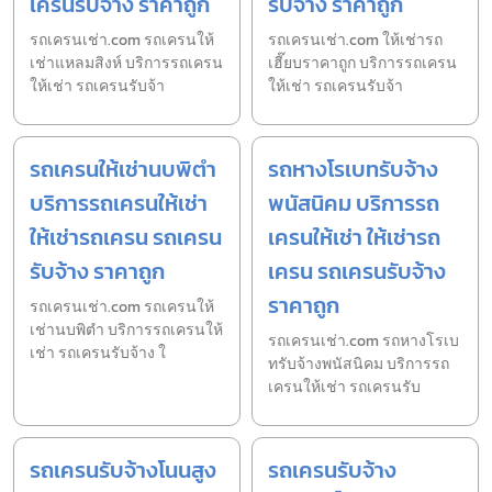
เครนรับจ้าง ราคาถูก
รับจ้าง ราคาถูก
รถเครนเช่า.com รถเครนให้
รถเครนเช่า.com ให้เช่ารถ
เช่าแหลมสิงห์ บริการรถเครน
เฮี๊ยบราคาถูก บริการรถเครน
ให้เช่า รถเครนรับจ้า
ให้เช่า รถเครนรับจ้า
รถเครนให้เช่านบพิตำ
รถหางโรเบทรับจ้าง
บริการรถเครนให้เช่า
พนัสนิคม บริการรถ
ให้เช่ารถเครน รถเครน
เครนให้เช่า ให้เช่ารถ
รับจ้าง ราคาถูก
เครน รถเครนรับจ้าง
ราคาถูก
รถเครนเช่า.com รถเครนให้
เช่านบพิตำ บริการรถเครนให้
รถเครนเช่า.com รถหางโรเบ
เช่า รถเครนรับจ้าง ใ
ทรับจ้างพนัสนิคม บริการรถ
เครนให้เช่า รถเครนรับ
รถเครนรับจ้างโนนสูง
รถเครนรับจ้าง