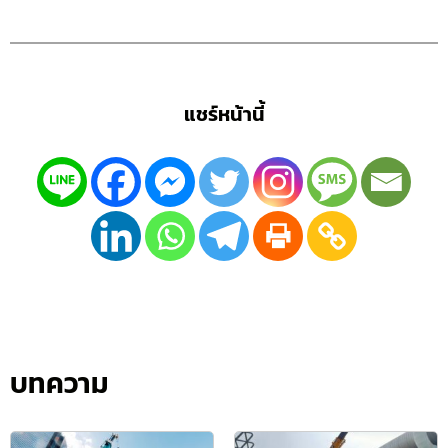
แชร์หน้านี้
บทความ