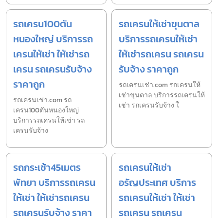
รถเครน100ตัน
รถเครนให้เช่าขุนตาล
หนองใหญ่ บริการรถ
บริการรถเครนให้เช่า
เครนให้เช่า ให้เช่ารถ
ให้เช่ารถเครน รถเครน
เครน รถเครนรับจ้าง
รับจ้าง ราคาถูก
ราคาถูก
รถเครนเช่า.com รถเครนให้
เช่าขุนตาล บริการรถเครนให้
รถเครนเช่า.com รถ
เช่า รถเครนรับจ้าง ใ
เครน100ตันหนองใหญ่
บริการรถเครนให้เช่า รถ
เครนรับจ้าง
รถกระเช้า45เมตร
รถเครนให้เช่า
พัทยา บริการรถเครน
อรัญประเทศ บริการ
ให้เช่า ให้เช่ารถเครน
รถเครนให้เช่า ให้เช่า
รถเครนรับจ้าง ราคา
รถเครน รถเครน