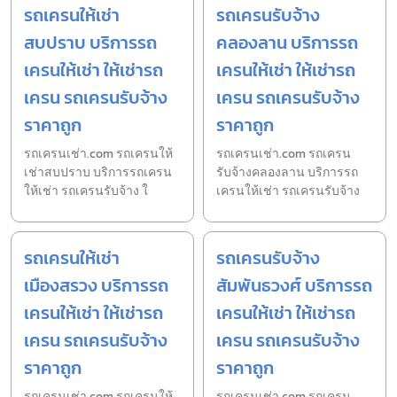
รถเครนให้เช่า
รถเครนรับจ้าง
สบปราบ บริการรถ
คลองลาน บริการรถ
เครนให้เช่า ให้เช่ารถ
เครนให้เช่า ให้เช่ารถ
เครน รถเครนรับจ้าง
เครน รถเครนรับจ้าง
ราคาถูก
ราคาถูก
รถเครนเช่า.com รถเครนให้
รถเครนเช่า.com รถเครน
เช่าสบปราบ บริการรถเครน
รับจ้างคลองลาน บริการรถ
ให้เช่า รถเครนรับจ้าง ใ
เครนให้เช่า รถเครนรับจ้าง
รถเครนให้เช่า
รถเครนรับจ้าง
เมืองสรวง บริการรถ
สัมพันธวงศ์ บริการรถ
เครนให้เช่า ให้เช่ารถ
เครนให้เช่า ให้เช่ารถ
เครน รถเครนรับจ้าง
เครน รถเครนรับจ้าง
ราคาถูก
ราคาถูก
รถเครนเช่า.com รถเครนให้
รถเครนเช่า.com รถเครน