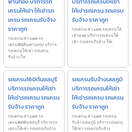
พานทอง บริการรถ
บริการรถเครนให้เช่า
เครนให้เช่า ให้เช่ารถ
ให้เช่ารถเครน รถเครน
เครน รถเครนรับจ้าง
รับจ้าง ราคาถูก
ราคาถูก
รถเครนเช่า.com รถเครนให้
เช่าฮอด บริการรถเครนให้
รถเครนเช่า.com รถ
เช่า รถเครนรับจ้าง ให้เ
เครน150ตันพานทอง บริการ
รถเครนให้เช่า รถเครน
รับจ้าง ให
รถเครน160ตันชลบุรี
รถเครนรับจ้างเสลภูมิ
บริการรถเครนให้เช่า
บริการรถเครนให้เช่า
ให้เช่ารถเครน รถเครน
ให้เช่ารถเครน รถเครน
รับจ้าง ราคาถูก
รับจ้าง ราคาถูก
รถเครนเช่า.com รถ
รถเครนเช่า.com รถเครน
เครน160ตันชลบุรี บริการรถ
รับจ้างเสลภูมิ บริการรถเครน
เครนให้เช่า รถเครนรับจ้าง
ให้เช่า รถเครนรับจ้าง