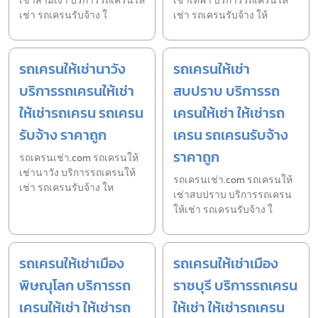
เช่าสามเงา บริการรถเครนให้
เช่าเทพา บริการรถเครนให้
เช่า รถเครนรับจ้าง ใ
เช่า รถเครนรับจ้าง ให้
รถเครนให้เช่านาวัง
รถเครนให้เช่า
บริการรถเครนให้เช่า
สบปราบ บริการรถ
ให้เช่ารถเครน รถเครน
เครนให้เช่า ให้เช่ารถ
รับจ้าง ราคาถูก
เครน รถเครนรับจ้าง
ราคาถูก
รถเครนเช่า.com รถเครนให้
เช่านาวัง บริการรถเครนให้
รถเครนเช่า.com รถเครนให้
เช่า รถเครนรับจ้าง ให
เช่าสบปราบ บริการรถเครน
ให้เช่า รถเครนรับจ้าง ใ
รถเครนให้เช่าเมือง
รถเครนให้เช่าเมือง
พิษณุโลก บริการรถ
ราชบุรี บริการรถเครน
เครนให้เช่า ให้เช่ารถ
ให้เช่า ให้เช่ารถเครน