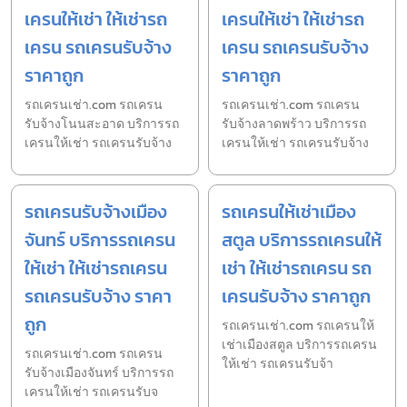
เครนให้เช่า ให้เช่ารถ
เครนให้เช่า ให้เช่ารถ
เครน รถเครนรับจ้าง
เครน รถเครนรับจ้าง
ราคาถูก
ราคาถูก
รถเครนเช่า.com รถเครน
รถเครนเช่า.com รถเครน
รับจ้างโนนสะอาด บริการรถ
รับจ้างลาดพร้าว บริการรถ
เครนให้เช่า รถเครนรับจ้าง
เครนให้เช่า รถเครนรับจ้าง
รถเครนรับจ้างเมือง
รถเครนให้เช่าเมือง
จันทร์ บริการรถเครน
สตูล บริการรถเครนให้
ให้เช่า ให้เช่ารถเครน
เช่า ให้เช่ารถเครน รถ
รถเครนรับจ้าง ราคา
เครนรับจ้าง ราคาถูก
ถูก
รถเครนเช่า.com รถเครนให้
เช่าเมืองสตูล บริการรถเครน
รถเครนเช่า.com รถเครน
ให้เช่า รถเครนรับจ้า
รับจ้างเมืองจันทร์ บริการรถ
เครนให้เช่า รถเครนรับจ