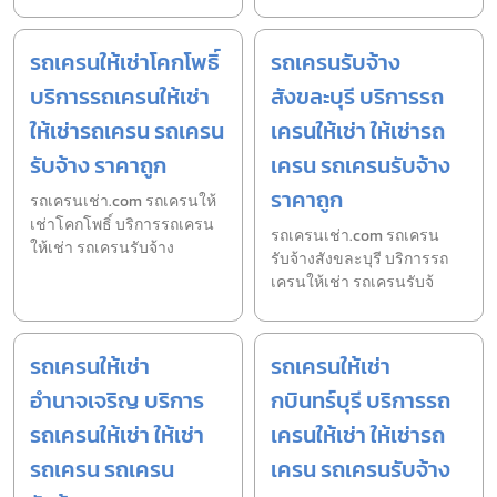
รถเครนให้เช่าโคกโพธิ์
รถเครนรับจ้าง
บริการรถเครนให้เช่า
สังขละบุรี บริการรถ
ให้เช่ารถเครน รถเครน
เครนให้เช่า ให้เช่ารถ
รับจ้าง ราคาถูก
เครน รถเครนรับจ้าง
ราคาถูก
รถเครนเช่า.com รถเครนให้
เช่าโคกโพธิ์ บริการรถเครน
รถเครนเช่า.com รถเครน
ให้เช่า รถเครนรับจ้าง
รับจ้างสังขละบุรี บริการรถ
เครนให้เช่า รถเครนรับจ้
รถเครนให้เช่า
รถเครนให้เช่า
อำนาจเจริญ บริการ
กบินทร์บุรี บริการรถ
รถเครนให้เช่า ให้เช่า
เครนให้เช่า ให้เช่ารถ
รถเครน รถเครน
เครน รถเครนรับจ้าง