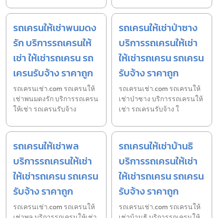
รถเครนให้เช่าพนมดง
รถเครนให้เช่าป่าซาง
รัก บริการรถเครนให้
บริการรถเครนให้เช่า
เช่า ให้เช่ารถเครน รถ
ให้เช่ารถเครน รถเครน
เครนรับจ้าง ราคาถูก
รับจ้าง ราคาถูก
รถเครนเช่า.com รถเครนให้
รถเครนเช่า.com รถเครนให้
เช่าพนมดงรัก บริการรถเครน
เช่าป่าซาง บริการรถเครนให้
ให้เช่า รถเครนรับจ้าง
เช่า รถเครนรับจ้าง ใ
รถเครนให้เช่าพล
รถเครนให้เช่าบ้านธิ
บริการรถเครนให้เช่า
บริการรถเครนให้เช่า
ให้เช่ารถเครน รถเครน
ให้เช่ารถเครน รถเครน
รับจ้าง ราคาถูก
รับจ้าง ราคาถูก
รถเครนเช่า.com รถเครนให้
รถเครนเช่า.com รถเครนให้
เช่าพล บริการรถเครนให้เช่า
เช่าบ้านธิ บริการรถเครนให้