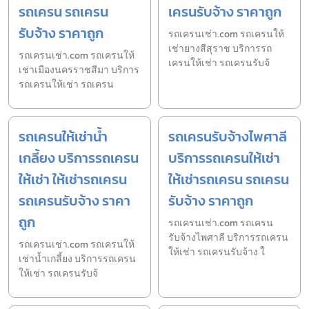
รถเครน รถเครน
เครนรับจ้าง ราคาถูก
รับจ้าง ราคาถูก
รถเครนเช่า.com รถเครนให้
เช่ายางสีสุราช บริการรถ
รถเครนเช่า.com รถเครนให้
เครนให้เช่า รถเครนรับจ้
เช่าเมืองนครราชสีมา บริการ
รถเครนให้เช่า รถเครน
รถเครนให้เช่าน้ำ
รถเครนรับจ้างไพศาลี
เกลี้ยง บริการรถเครน
บริการรถเครนให้เช่า
ให้เช่า ให้เช่ารถเครน
ให้เช่ารถเครน รถเครน
รถเครนรับจ้าง ราคา
รับจ้าง ราคาถูก
ถูก
รถเครนเช่า.com รถเครน
รับจ้างไพศาลี บริการรถเครน
รถเครนเช่า.com รถเครนให้
ให้เช่า รถเครนรับจ้าง ใ
เช่าน้ำเกลี้ยง บริการรถเครน
ให้เช่า รถเครนรับจ้