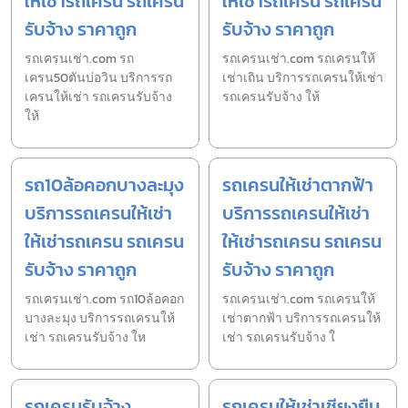
ให้เช่ารถเครน รถเครน
ให้เช่ารถเครน รถเครน
รับจ้าง ราคาถูก
รับจ้าง ราคาถูก
รถเครนเช่า.com รถ
รถเครนเช่า.com รถเครนให้
เครน50ตันบ่อวิน บริการรถ
เช่าเถิน บริการรถเครนให้เช่า
เครนให้เช่า รถเครนรับจ้าง
รถเครนรับจ้าง ให้
ให้
รถ10ล้อคอกบางละมุง
รถเครนให้เช่าตากฟ้า
บริการรถเครนให้เช่า
บริการรถเครนให้เช่า
ให้เช่ารถเครน รถเครน
ให้เช่ารถเครน รถเครน
รับจ้าง ราคาถูก
รับจ้าง ราคาถูก
รถเครนเช่า.com รถ10ล้อคอก
รถเครนเช่า.com รถเครนให้
บางละมุง บริการรถเครนให้
เช่าตากฟ้า บริการรถเครนให้
เช่า รถเครนรับจ้าง ให
เช่า รถเครนรับจ้าง ใ
รถเครนรับจ้าง
รถเครนให้เช่าเชียงยืน