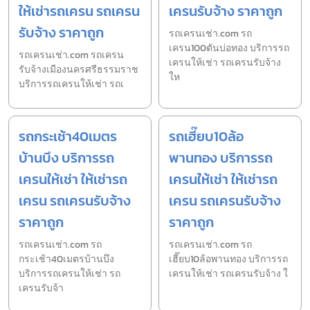
ให้เช่ารถเครน รถเครน
เครนรับจ้าง ราคาถูก
รับจ้าง ราคาถูก
รถเครนเช่า.com รถ
เครน100ตันบ่อทอง บริการรถ
รถเครนเช่า.com รถเครน
เครนให้เช่า รถเครนรับจ้าง
รับจ้างเมืองนครศรีธรรมราช
ให
บริการรถเครนให้เช่า รถเ
รถกระเช้า40เมตร
รถเฮี๊ยบ10ล้อ
บ้านบึง บริการรถ
พานทอง บริการรถ
เครนให้เช่า ให้เช่ารถ
เครนให้เช่า ให้เช่ารถ
เครน รถเครนรับจ้าง
เครน รถเครนรับจ้าง
ราคาถูก
ราคาถูก
รถเครนเช่า.com รถ
รถเครนเช่า.com รถ
กระเช้า40เมตรบ้านบึง
เฮี๊ยบ10ล้อพานทอง บริการรถ
บริการรถเครนให้เช่า รถ
เครนให้เช่า รถเครนรับจ้าง ใ
เครนรับจ้า