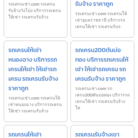
รับจ้าง ราคาถูก
รถเครนเช่า.com รถเครน
รับจ้างวังโป่ง บริการรถเครน
รถเครนเช่า.com รถเครนให้
ให้เช่า รถเครนรับจ้าง
เช่าอุบลราชธานี บริการรถ
เครนให้เช่า รถเครนรับจ
รถเครนให้เช่า
รถเครน200ตันบ่อ
หนองฉาง บริการรถ
ทอง บริการรถเครนให้
เครนให้เช่า ให้เช่ารถ
เช่า ให้เช่ารถเครน รถ
เครน รถเครนรับจ้าง
เครนรับจ้าง ราคาถูก
ราคาถูก
รถเครนเช่า.com รถ
เครน200ตันบ่อทอง บริการรถ
รถเครนเช่า.com รถเครนให้
เครนให้เช่า รถเครนรับจ้าง
เช่าหนองฉาง บริการรถเครน
ให
ให้เช่า รถเครนรับจ้าง
รถเครนให้เช่า
รถเครนรับจ้างเขา