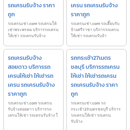
รถเครนรับจ้าง ราคา
เครน รถเครนรับจ้าง
ถูก
ราคาถูก
รถเครนเช่า.com รถเครนให้
รถเครนเช่า.com รถเฮี๊ยบรับ
เช่าพระพรหม บริการรถเครน
จ้างศรีราชา บริการรถเครน
ให้เช่า รถเครนรับจ้าง
ให้เช่า รถเครนรับจ้า
รถเครนรับจ้าง
รถกระเช้า27เมตร
สอยดาว บริการรถ
ชลบุรี บริการรถเครน
เครนให้เช่า ให้เช่ารถ
ให้เช่า ให้เช่ารถเครน
เครน รถเครนรับจ้าง
รถเครนรับจ้าง ราคา
ราคาถูก
ถูก
รถเครนเช่า.com รถเครน
รถเครนเช่า.com รถ
รับจ้างสอยดาว บริการรถ
กระเช้า27เมตรชลบุรี บริการ
เครนให้เช่า รถเครนรับจ้าง ใ
รถเครนให้เช่า รถเครน
รับจ้าง