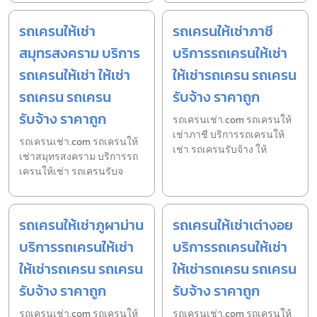
รถเครนให้เช่า
รถเครนให้เช่าภาชี
สมุทรสงคราม บริการ
บริการรถเครนให้เช่า
รถเครนให้เช่า ให้เช่า
ให้เช่ารถเครน รถเครน
รถเครน รถเครน
รับจ้าง ราคาถูก
รับจ้าง ราคาถูก
รถเครนเช่า.com รถเครนให้
เช่าภาชี บริการรถเครนให้
รถเครนเช่า.com รถเครนให้
เช่า รถเครนรับจ้าง ให้
เช่าสมุทรสงคราม บริการรถ
เครนให้เช่า รถเครนรับจ
รถเครนให้เช่าภูผาม่าน
รถเครนให้เช่าเต่างอย
บริการรถเครนให้เช่า
บริการรถเครนให้เช่า
ให้เช่ารถเครน รถเครน
ให้เช่ารถเครน รถเครน
รับจ้าง ราคาถูก
รับจ้าง ราคาถูก
รถเครนเช่า.com รถเครนให้
รถเครนเช่า.com รถเครนให้