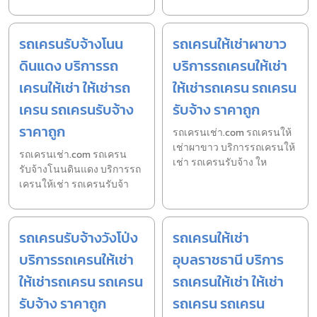
รถเครนรับจ้างโนน
รถเครนให้เช่าผาขาว
ดินแดง บริการรถ
บริการรถเครนให้เช่า
เครนให้เช่า ให้เช่ารถ
ให้เช่ารถเครน รถเครน
เครน รถเครนรับจ้าง
รับจ้าง ราคาถูก
ราคาถูก
รถเครนเช่า.com รถเครนให้
เช่าผาขาว บริการรถเครนให้
รถเครนเช่า.com รถเครน
เช่า รถเครนรับจ้าง ให
รับจ้างโนนดินแดง บริการรถ
เครนให้เช่า รถเครนรับจ้า
รถเครนรับจ้างวังโป่ง
รถเครนให้เช่า
บริการรถเครนให้เช่า
อุบลราชธานี บริการ
ให้เช่ารถเครน รถเครน
รถเครนให้เช่า ให้เช่า
รับจ้าง ราคาถูก
รถเครน รถเครน