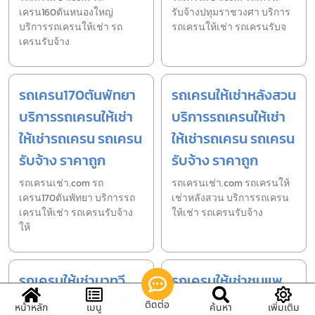
เครน160ตันหนองใหญ่
รับจ้างปทุมราชวงศา บริการ
บริการรถเครนให้เช่า รถ
รถเครนให้เช่า รถเครนรับจ
เครนรับจ้าง
รถเครน170ตันพัทยา
รถเครนให้เช่าหลังสวน
บริการรถเครนให้เช่า
บริการรถเครนให้เช่า
ให้เช่ารถเครน รถเครน
ให้เช่ารถเครน รถเครน
รับจ้าง ราคาถูก
รับจ้าง ราคาถูก
รถเครนเช่า.com รถ
รถเครนเช่า.com รถเครนให้
เครน170ตันพัทยา บริการรถ
เช่าหลังสวน บริการรถเครน
เครนให้เช่า รถเครนรับจ้าง
ให้เช่า รถเครนรับจ้าง
ให้
รถเครนให้เช่านาทวี
รถเครนให้เช่าชุมแพ
บริการรถเครนให้เช่า
บริการรถเครนให้เช่า
ติดต่อ
หน้าหลัก
เมนู
ค้นหา
เพิ่มเติม