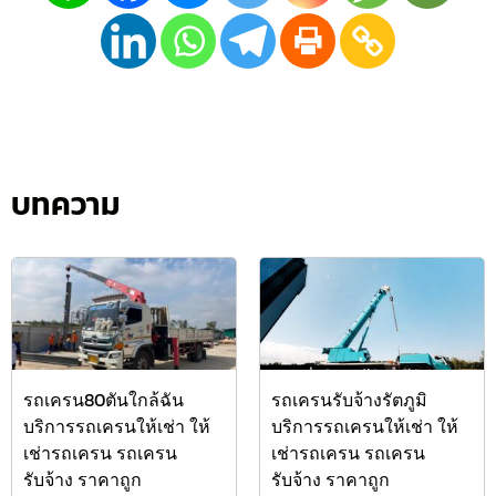
บทความ
รถเครน80ตันใกล้ฉัน
รถเครนรับจ้างรัตภูมิ
บริการรถเครนให้เช่า ให้
บริการรถเครนให้เช่า ให้
เช่ารถเครน รถเครน
เช่ารถเครน รถเครน
รับจ้าง ราคาถูก
รับจ้าง ราคาถูก