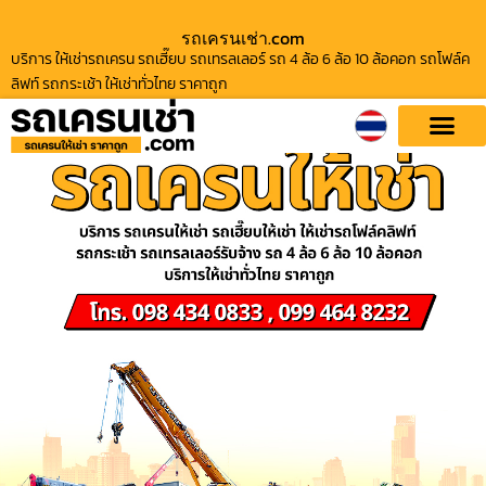
รถเครนเช่า.com
บริการ ให้เช่ารถเครน รถเฮี๊ยบ รถเทรลเลอร์ รถ 4 ล้อ 6 ล้อ 10 ล้อคอก รถโฟล์ค
ลิฟท์ รถกระเช้า ให้เช่าทั่วไทย ราคาถูก