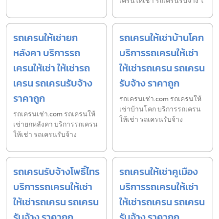
เครนให้เช่า รถเครนรับจ้าง ใ
รถเครนให้เช่ายก
รถเครนให้เช่าบ้านโคก
หลังคา บริการรถ
บริการรถเครนให้เช่า
เครนให้เช่า ให้เช่ารถ
ให้เช่ารถเครน รถเครน
เครน รถเครนรับจ้าง
รับจ้าง ราคาถูก
ราคาถูก
รถเครนเช่า.com รถเครนให้
เช่าบ้านโคก บริการรถเครน
รถเครนเช่า.com รถเครนให้
ให้เช่า รถเครนรับจ้าง
เช่ายกหลังคา บริการรถเครน
ให้เช่า รถเครนรับจ้าง
รถเครนรับจ้างโพธิ์ไทร
รถเครนให้เช่าคูเมือง
บริการรถเครนให้เช่า
บริการรถเครนให้เช่า
ให้เช่ารถเครน รถเครน
ให้เช่ารถเครน รถเครน
รับจ้าง ราคาถูก
รับจ้าง ราคาถูก