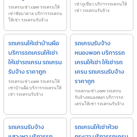
เช่าภูเขียว บริการรถเครนให้
รถเครนเช่า.com รถเครนให้
เช่า รถเครนรับจ้าง
เช่าชัยบาดาล บริการรถเครน
ให้เช่า รถเครนรับจ้าง
รถเครนให้เช่าบ้านผือ
รถเครนรับจ้าง
บริการรถเครนให้เช่า
หนองพอก บริการรถ
ให้เช่ารถเครน รถเครน
เครนให้เช่า ให้เช่ารถ
รับจ้าง ราคาถูก
เครน รถเครนรับจ้าง
ราคาถูก
รถเครนเช่า.com รถเครนให้
เช่าบ้านผือ บริการรถเครนให้
รถเครนเช่า.com รถเครน
เช่า รถเครนรับจ้าง
รับจ้างหนองพอก บริการรถ
เครนให้เช่า รถเครนรับจ้าง
รถเครนรับจ้าง
รถเครนให้เช่าห้วย
แสวงหา บริการรถ
กระเจา บริการรถเครน