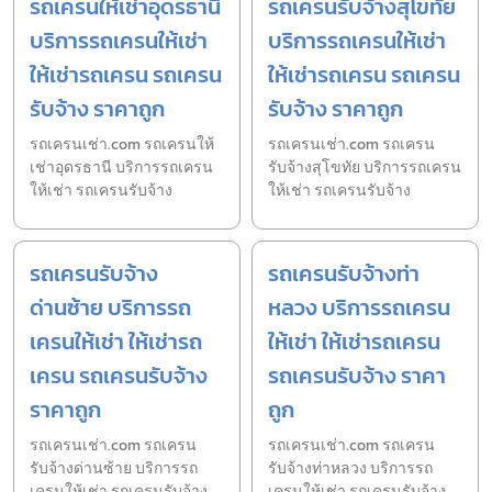
รถเครนให้เช่าอุดรธานี
รถเครนรับจ้างสุโขทัย
บริการรถเครนให้เช่า
บริการรถเครนให้เช่า
ให้เช่ารถเครน รถเครน
ให้เช่ารถเครน รถเครน
รับจ้าง ราคาถูก
รับจ้าง ราคาถูก
รถเครนเช่า.com รถเครนให้
รถเครนเช่า.com รถเครน
เช่าอุดรธานี บริการรถเครน
รับจ้างสุโขทัย บริการรถเครน
ให้เช่า รถเครนรับจ้าง
ให้เช่า รถเครนรับจ้าง
รถเครนรับจ้าง
รถเครนรับจ้างท่า
ด่านซ้าย บริการรถ
หลวง บริการรถเครน
เครนให้เช่า ให้เช่ารถ
ให้เช่า ให้เช่ารถเครน
เครน รถเครนรับจ้าง
รถเครนรับจ้าง ราคา
ราคาถูก
ถูก
รถเครนเช่า.com รถเครน
รถเครนเช่า.com รถเครน
รับจ้างด่านซ้าย บริการรถ
รับจ้างท่าหลวง บริการรถ
เครนให้เช่า รถเครนรับจ้าง
เครนให้เช่า รถเครนรับจ้าง