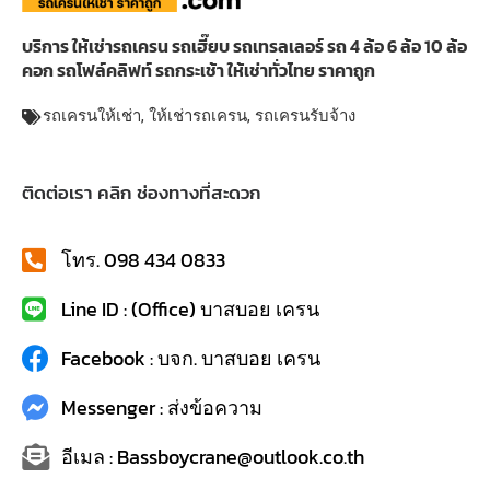
บริการ ให้เช่ารถเครน รถเฮี๊ยบ รถเทรลเลอร์ รถ 4 ล้อ 6 ล้อ 10 ล้อ
คอก รถโฟล์คลิฟท์ รถกระเช้า ให้เช่าทั่วไทย ราคาถูก
รถเครนให้เช่า
,
ให้เช่ารถเครน
,
รถเครนรับจ้าง
ติดต่อเรา คลิก ช่องทางที่สะดวก
โทร. 098 434 0833
Line ID : (Office) บาสบอย เครน
Facebook : บจก. บาสบอย เครน
Messenger : ส่งข้อความ
อีเมล : Bassboycrane@outlook.co.th