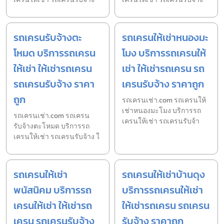
รถเครนรับจ้างตะ
รถเครนให้เช่าหนองมะ
โหมด บริการรถเครน
โมง บริการรถเครนให้
ให้เช่า ให้เช่ารถเครน
เช่า ให้เช่ารถเครน รถ
รถเครนรับจ้าง ราคา
เครนรับจ้าง ราคาถูก
ถูก
รถเครนเช่า.com รถเครนให้
เช่าหนองมะโมง บริการรถ
รถเครนเช่า.com รถเครน
เครนให้เช่า รถเครนรับจ้า
รับจ้างตะโหมด บริการรถ
เครนให้เช่า รถเครนรับจ้าง ใ
รถเครนให้เช่า
รถเครนให้เช่าบ้านดุง
พนัสนิคม บริการรถ
บริการรถเครนให้เช่า
เครนให้เช่า ให้เช่ารถ
ให้เช่ารถเครน รถเครน
เครน รถเครนรับจ้าง
รับจ้าง ราคาถูก