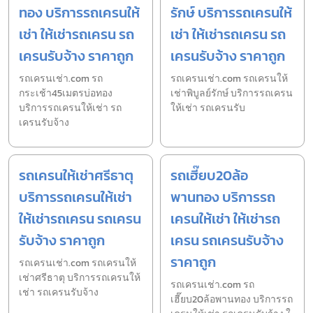
ทอง บริการรถเครนให้
รักษ์ บริการรถเครนให้
เช่า ให้เช่ารถเครน รถ
เช่า ให้เช่ารถเครน รถ
เครนรับจ้าง ราคาถูก
เครนรับจ้าง ราคาถูก
รถเครนเช่า.com รถ
รถเครนเช่า.com รถเครนให้
กระเช้า45เมตรบ่อทอง
เช่าพิบูลย์รักษ์ บริการรถเครน
บริการรถเครนให้เช่า รถ
ให้เช่า รถเครนรับ
เครนรับจ้าง
รถเครนให้เช่าศรีธาตุ
รถเฮี๊ยบ20ล้อ
บริการรถเครนให้เช่า
พานทอง บริการรถ
ให้เช่ารถเครน รถเครน
เครนให้เช่า ให้เช่ารถ
รับจ้าง ราคาถูก
เครน รถเครนรับจ้าง
ราคาถูก
รถเครนเช่า.com รถเครนให้
เช่าศรีธาตุ บริการรถเครนให้
รถเครนเช่า.com รถ
เช่า รถเครนรับจ้าง
เฮี๊ยบ20ล้อพานทอง บริการรถ