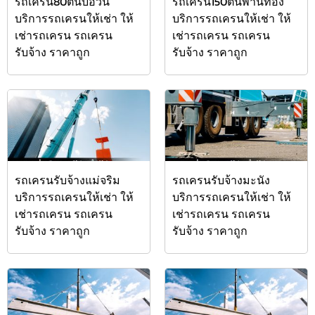
รถเครน80ตันบ่อวิน
รถเครน150ตันพานทอง
บริการรถเครนให้เช่า ให้
บริการรถเครนให้เช่า ให้
เช่ารถเครน รถเครน
เช่ารถเครน รถเครน
รับจ้าง ราคาถูก
รับจ้าง ราคาถูก
รถเครนรับจ้างแม่จริม
รถเครนรับจ้างมะนัง
บริการรถเครนให้เช่า ให้
บริการรถเครนให้เช่า ให้
เช่ารถเครน รถเครน
เช่ารถเครน รถเครน
รับจ้าง ราคาถูก
รับจ้าง ราคาถูก