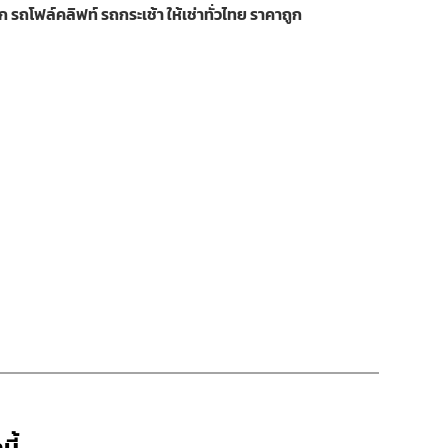
ก รถโฟล์คลิฟท์ รถกระเช้า ให้เช่าทั่วไทย ราคาถูก
นี้