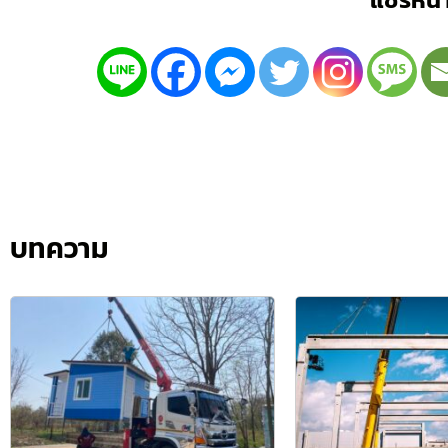
บทความ