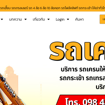
 รถเฮี๊ยบ รถเทรลเลอร์ รถ 4 ล้อ 6 ล้อ 10 ล้อคอก รถโฟล์คลิฟท์ รถกระเช้า ให้เช่าทั่ว
บทความ
เกี่ยวกับ
Login
ค้นหา
เ