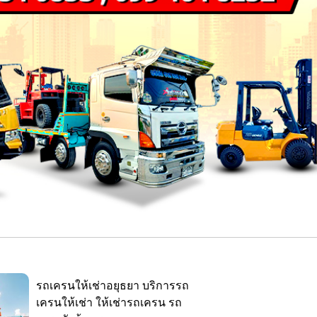
รถเครนให้เช่าอยุธยา บริการรถ
เครนให้เช่า ให้เช่ารถเครน รถ