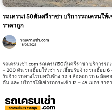
รถเครน150ตันศรีราชา บริการรถเครนให้เช่
ราคาถูก
รถเครนเช่า.com
18/05/2023
รถเครนเช่า.com รถเครน150ตันศรีราชา บริการรถเค
– 200 ตัน รถเฮี๊ยบให้เช่า รถเฮี๊ยบรับจ้าง รถเฮี๊ยบ 6
รับจ้าง รถหางโรเบทรับจ้าง รถ 4 ล้อคอก รถ 6 ล้อคอ
ตัน และ บริการให้เช่ารถกระเช้า 12 – 45 เมตร ราคา