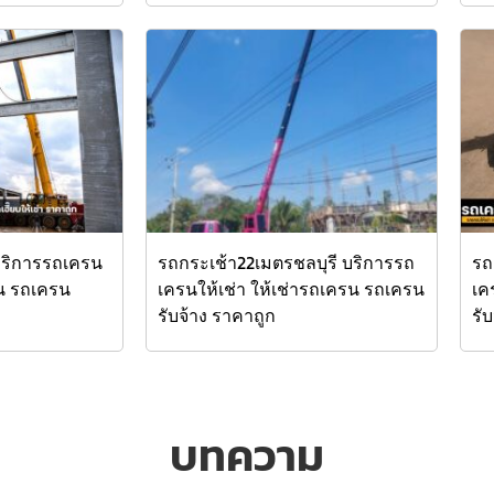
 บริการรถเครน
รถกระเช้า22เมตรชลบุรี บริการรถ
รถ
รน รถเครน
เครนให้เช่า ให้เช่ารถเครน รถเครน
เค
รับจ้าง ราคาถูก
รั
บทความ