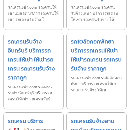
รถเครนเช่า.com รถเครนให้
รถเครนเช่า.com รถเครน
เช่าแม่สอด บริการรถเครนให้
รับจ้างเสนา บริการรถเครน
เช่า รถเครนรับจ้าง ใ
ให้เช่า รถเครนรับจ้าง ให้
รถเครนรับจ้าง
รถ10ล้อคอกพัทยา
อินทร์บุรี บริการรถ
บริการรถเครนให้เช่า
เครนให้เช่า ให้เช่ารถ
ให้เช่ารถเครน รถเครน
เครน รถเครนรับจ้าง
รับจ้าง ราคาถูก
ราคาถูก
รถเครนเช่า.com รถ10ล้อคอก
พัทยา บริการรถเครนให้เช่า
รถเครนเช่า.com รถเครน
รถเครนรับจ้าง ให้เช
รับจ้างอินทร์บุรี บริการรถ
เครนให้เช่า รถเครนรับจ้
รถเครน บริการ
รถเครนรับจ้างลาน
กระบือ บริการรถเครน