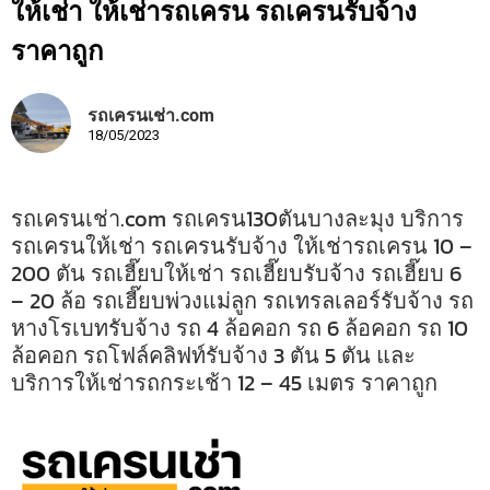
ให้เช่า ให้เช่ารถเครน รถเครนรับจ้าง
ราคาถูก
รถเครนเช่า.com
18/05/2023
รถเครนเช่า.com รถเครน130ตันบางละมุง บริการ
รถเครนให้เช่า รถเครนรับจ้าง ให้เช่ารถเครน 10 –
200 ตัน รถเฮี๊ยบให้เช่า รถเฮี๊ยบรับจ้าง รถเฮี๊ยบ 6
– 20 ล้อ รถเฮี๊ยบพ่วงแม่ลูก รถเทรลเลอร์รับจ้าง รถ
หางโรเบทรับจ้าง รถ 4 ล้อคอก รถ 6 ล้อคอก รถ 10
ล้อคอก รถโฟล์คลิฟท์รับจ้าง 3 ตัน 5 ตัน และ
บริการให้เช่ารถกระเช้า 12 – 45 เมตร ราคาถูก