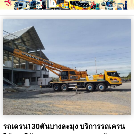
รถเครน130ตันบางละมุง บริการรถเครน