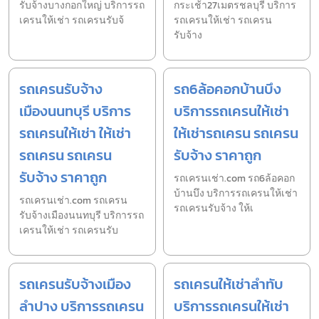
รับจ้างบางกอกใหญ่ บริการรถ
กระเช้า27เมตรชลบุรี บริการ
เครนให้เช่า รถเครนรับจ้
รถเครนให้เช่า รถเครน
รับจ้าง
รถเครนรับจ้าง
รถ6ล้อคอกบ้านบึง
เมืองนนทบุรี บริการ
บริการรถเครนให้เช่า
รถเครนให้เช่า ให้เช่า
ให้เช่ารถเครน รถเครน
รถเครน รถเครน
รับจ้าง ราคาถูก
รับจ้าง ราคาถูก
รถเครนเช่า.com รถ6ล้อคอก
บ้านบึง บริการรถเครนให้เช่า
รถเครนเช่า.com รถเครน
รถเครนรับจ้าง ให้เ
รับจ้างเมืองนนทบุรี บริการรถ
เครนให้เช่า รถเครนรับ
รถเครนรับจ้างเมือง
รถเครนให้เช่าลำทับ
ลำปาง บริการรถเครน
บริการรถเครนให้เช่า