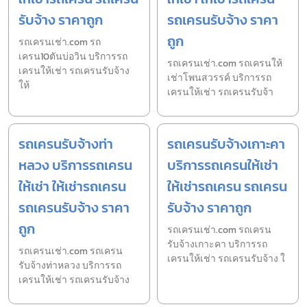
รับจ้าง ราคาถูก
รถเครนรับจ้าง ราคา
ถูก
รถเครนเช่า.com รถ
เครน10ตันบ่อวิน บริการรถ
รถเครนเช่า.com รถเครนให้
เครนให้เช่า รถเครนรับจ้าง
เช่าโพนสวรรค์ บริการรถ
ให้
เครนให้เช่า รถเครนรับจ้า
รถเครนรับจ้างท่า
รถเครนรับจ้างเกาะคา
หลวง บริการรถเครน
บริการรถเครนให้เช่า
ให้เช่า ให้เช่ารถเครน
ให้เช่ารถเครน รถเครน
รถเครนรับจ้าง ราคา
รับจ้าง ราคาถูก
ถูก
รถเครนเช่า.com รถเครน
รับจ้างเกาะคา บริการรถ
รถเครนเช่า.com รถเครน
เครนให้เช่า รถเครนรับจ้าง ใ
รับจ้างท่าหลวง บริการรถ
เครนให้เช่า รถเครนรับจ้าง