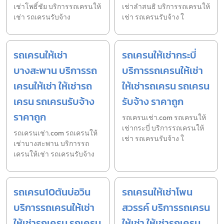
เช่าโพธิ์ชัย บริการรถเครนให้
เช่าลำสนธิ บริการรถเครนให้
เช่า รถเครนรับจ้าง
เช่า รถเครนรับจ้าง ใ
รถเครนให้เช่า
รถเครนให้เช่ากระบี่
บางสะพาน บริการรถ
บริการรถเครนให้เช่า
เครนให้เช่า ให้เช่ารถ
ให้เช่ารถเครน รถเครน
เครน รถเครนรับจ้าง
รับจ้าง ราคาถูก
ราคาถูก
รถเครนเช่า.com รถเครนให้
เช่ากระบี่ บริการรถเครนให้
รถเครนเช่า.com รถเครนให้
เช่า รถเครนรับจ้าง ใ
เช่าบางสะพาน บริการรถ
เครนให้เช่า รถเครนรับจ้าง
รถเครน10ตันบ่อวิน
รถเครนให้เช่าโพน
บริการรถเครนให้เช่า
สวรรค์ บริการรถเครน
ให้เช่ารถเครน รถเครน
ให้เช่า ให้เช่ารถเครน