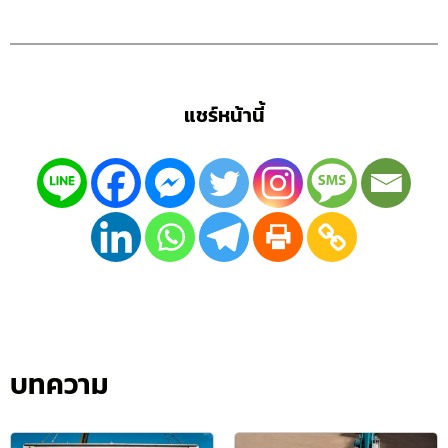
แชร์หน้านี้
บทความ