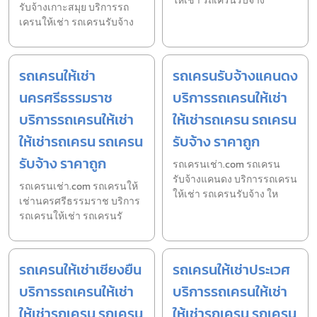
ให้เช่า รถเครนรับจ้าง
รับจ้างเกาะสมุย บริการรถ
เครนให้เช่า รถเครนรับจ้าง
รถเครนให้เช่า
รถเครนรับจ้างแคนดง
นครศรีธรรมราช
บริการรถเครนให้เช่า
บริการรถเครนให้เช่า
ให้เช่ารถเครน รถเครน
ให้เช่ารถเครน รถเครน
รับจ้าง ราคาถูก
รับจ้าง ราคาถูก
รถเครนเช่า.com รถเครน
รับจ้างแคนดง บริการรถเครน
รถเครนเช่า.com รถเครนให้
ให้เช่า รถเครนรับจ้าง ให
เช่านครศรีธรรมราช บริการ
รถเครนให้เช่า รถเครนรั
รถเครนให้เช่าเชียงยืน
รถเครนให้เช่าประเวศ
บริการรถเครนให้เช่า
บริการรถเครนให้เช่า
ให้เช่ารถเครน รถเครน
ให้เช่ารถเครน รถเครน