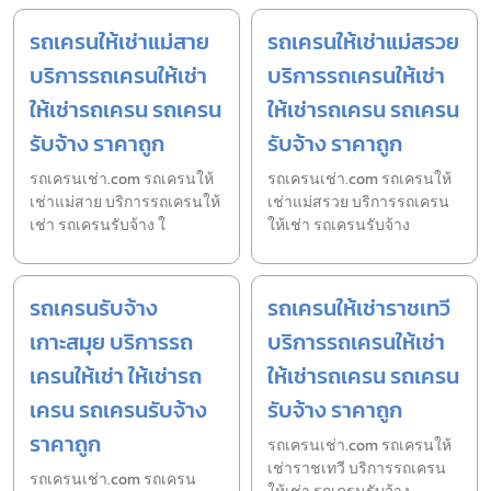
รถเครนให้เช่าแม่สาย
รถเครนให้เช่าแม่สรวย
บริการรถเครนให้เช่า
บริการรถเครนให้เช่า
ให้เช่ารถเครน รถเครน
ให้เช่ารถเครน รถเครน
รับจ้าง ราคาถูก
รับจ้าง ราคาถูก
รถเครนเช่า.com รถเครนให้
รถเครนเช่า.com รถเครนให้
เช่าแม่สาย บริการรถเครนให้
เช่าแม่สรวย บริการรถเครน
เช่า รถเครนรับจ้าง ใ
ให้เช่า รถเครนรับจ้าง
รถเครนรับจ้าง
รถเครนให้เช่าราชเทวี
เกาะสมุย บริการรถ
บริการรถเครนให้เช่า
เครนให้เช่า ให้เช่ารถ
ให้เช่ารถเครน รถเครน
เครน รถเครนรับจ้าง
รับจ้าง ราคาถูก
ราคาถูก
รถเครนเช่า.com รถเครนให้
เช่าราชเทวี บริการรถเครน
รถเครนเช่า.com รถเครน