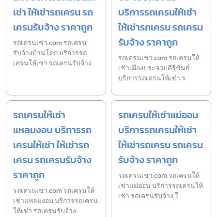
เช่า ให้เช่ารถเครน รถ
บริการรถเครนให้เช่า
เครนรับจ้าง ราคาถูก
ให้เช่ารถเครน รถเครน
รับจ้าง ราคาถูก
รถเครนเช่า.com รถเครน
รับจ้างบ้านโคก บริการรถ
รถเครนเช่า.com รถเครนให้
เครนให้เช่า รถเครนรับจ้าง
เช่าเมืองประจวบคีรีขันธ์
บริการรถเครนให้เช่า ร
รถเครนให้เช่า
รถเครนให้เช่าแม่ออน
แหลมงอบ บริการรถ
บริการรถเครนให้เช่า
เครนให้เช่า ให้เช่ารถ
ให้เช่ารถเครน รถเครน
เครน รถเครนรับจ้าง
รับจ้าง ราคาถูก
ราคาถูก
รถเครนเช่า.com รถเครนให้
เช่าแม่ออน บริการรถเครนให้
รถเครนเช่า.com รถเครนให้
เช่า รถเครนรับจ้าง ใ
เช่าแหลมงอบ บริการรถเครน
ให้เช่า รถเครนรับจ้าง