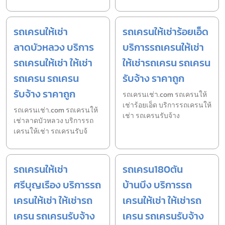
รถเครนให้เช่า
รถเครนให้เช่าร้อยเอ็ด
ลาดบัวหลวง บริการ
บริการรถเครนให้เช่า
รถเครนให้เช่า ให้เช่า
ให้เช่ารถเครน รถเครน
รถเครน รถเครน
รับจ้าง ราคาถูก
รับจ้าง ราคาถูก
รถเครนเช่า.com รถเครนให้
เช่าร้อยเอ็ด บริการรถเครนให้
รถเครนเช่า.com รถเครนให้
เช่า รถเครนรับจ้าง
เช่าลาดบัวหลวง บริการรถ
เครนให้เช่า รถเครนรับจ้
รถเครนให้เช่า
รถเครน180ตัน
ศรีบุญเรือง บริการรถ
บ้านบึง บริการรถ
เครนให้เช่า ให้เช่ารถ
เครนให้เช่า ให้เช่ารถ
เครน รถเครนรับจ้าง
เครน รถเครนรับจ้าง