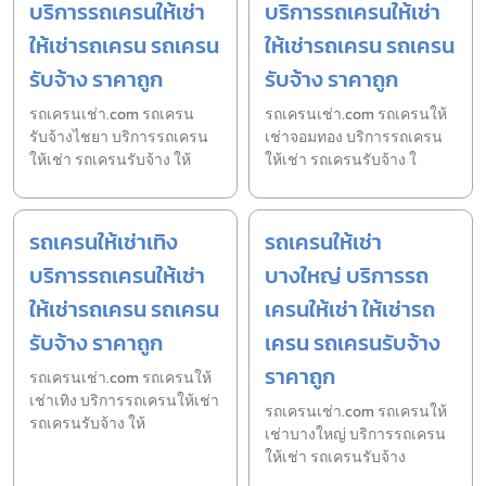
บริการรถเครนให้เช่า
บริการรถเครนให้เช่า
ให้เช่ารถเครน รถเครน
ให้เช่ารถเครน รถเครน
รับจ้าง ราคาถูก
รับจ้าง ราคาถูก
รถเครนเช่า.com รถเครน
รถเครนเช่า.com รถเครนให้
รับจ้างไชยา บริการรถเครน
เช่าจอมทอง บริการรถเครน
ให้เช่า รถเครนรับจ้าง ให้
ให้เช่า รถเครนรับจ้าง ใ
รถเครนให้เช่าเทิง
รถเครนให้เช่า
บริการรถเครนให้เช่า
บางใหญ่ บริการรถ
ให้เช่ารถเครน รถเครน
เครนให้เช่า ให้เช่ารถ
รับจ้าง ราคาถูก
เครน รถเครนรับจ้าง
ราคาถูก
รถเครนเช่า.com รถเครนให้
เช่าเทิง บริการรถเครนให้เช่า
รถเครนเช่า.com รถเครนให้
รถเครนรับจ้าง ให้
เช่าบางใหญ่ บริการรถเครน
ให้เช่า รถเครนรับจ้าง