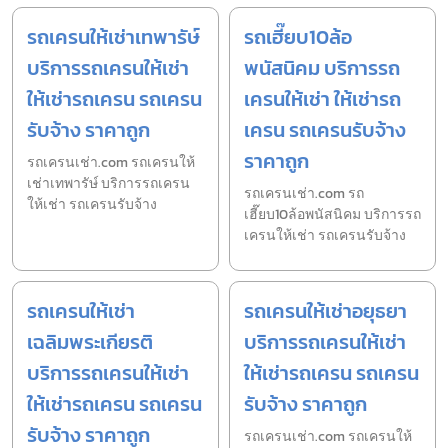
รถเครนให้เช่าเทพารัษ์
รถเฮี๊ยบ10ล้อ
บริการรถเครนให้เช่า
พนัสนิคม บริการรถ
ให้เช่ารถเครน รถเครน
เครนให้เช่า ให้เช่ารถ
รับจ้าง ราคาถูก
เครน รถเครนรับจ้าง
ราคาถูก
รถเครนเช่า.com รถเครนให้
เช่าเทพารัษ์ บริการรถเครน
รถเครนเช่า.com รถ
ให้เช่า รถเครนรับจ้าง
เฮี๊ยบ10ล้อพนัสนิคม บริการรถ
เครนให้เช่า รถเครนรับจ้าง
รถเครนให้เช่า
รถเครนให้เช่าอยุธยา
เฉลิมพระเกียรติ
บริการรถเครนให้เช่า
บริการรถเครนให้เช่า
ให้เช่ารถเครน รถเครน
ให้เช่ารถเครน รถเครน
รับจ้าง ราคาถูก
รับจ้าง ราคาถูก
รถเครนเช่า.com รถเครนให้