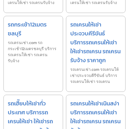
เครนให้เช่า รถเครนรับจ้าง
เครนให้เช่า รถเครนรับจ้าง
รถกระเช้า12เมตร
รถเครนให้เช่า
ชลบุรี
ประจวบคีรีขันธ์
บริการรถเครนให้เช่า
รถเครนเช่า.com รถ
กระเช้า12เมตรชลบุรี บริการ
ให้เช่ารถเครน รถเครน
รถเครนให้เช่า รถเครน
รับจ้าง ราคาถูก
รับจ้าง
รถเครนเช่า.com รถเครนให้
เช่าประจวบคีรีขันธ์ บริการ
รถเครนให้เช่า รถเครน
รถเฮี๊ยบให้เช่าทั่ว
รถเครนให้เช่าเนินสง่า
ประเทศ บริการรถ
บริการรถเครนให้เช่า
เครนให้เช่า ให้เช่ารถ
ให้เช่ารถเครน รถเครน