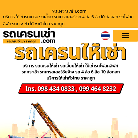
รถเครนเช่า.com
บริการ ให้เช่ารถเครน รถเฮี๊ยบ รถเทรลเลอร์ รถ 4 ล้อ 6 ล้อ 10 ล้อคอก รถโฟล์ค
ลิฟท์ รถกระเช้า ให้เช่าทั่วไทย ราคาถูก