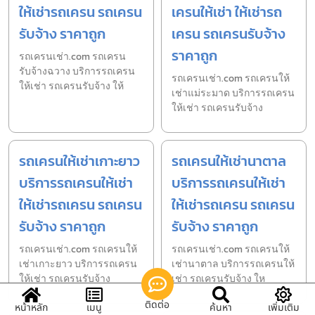
ให้เช่ารถเครน รถเครน
เครนให้เช่า ให้เช่ารถ
รับจ้าง ราคาถูก
เครน รถเครนรับจ้าง
ราคาถูก
รถเครนเช่า.com รถเครน
รับจ้างฉวาง บริการรถเครน
รถเครนเช่า.com รถเครนให้
ให้เช่า รถเครนรับจ้าง ให้
เช่าแม่ระมาด บริการรถเครน
ให้เช่า รถเครนรับจ้าง
รถเครนให้เช่าเกาะยาว
รถเครนให้เช่านาตาล
บริการรถเครนให้เช่า
บริการรถเครนให้เช่า
ให้เช่ารถเครน รถเครน
ให้เช่ารถเครน รถเครน
รับจ้าง ราคาถูก
รับจ้าง ราคาถูก
รถเครนเช่า.com รถเครนให้
รถเครนเช่า.com รถเครนให้
เช่าเกาะยาว บริการรถเครน
เช่านาตาล บริการรถเครนให้
ให้เช่า รถเครนรับจ้าง
เช่า รถเครนรับจ้าง ให
ติดต่อ
หน้าหลัก
เมนู
ค้นหา
เพิ่มเติม