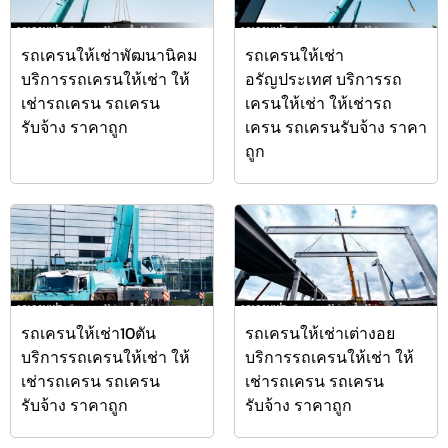
รถเครนให้เช่าพัฒนานิคม
รถเครนให้เช่า
บริการรถเครนให้เช่า ให้
อรัญประเทศ บริการรถ
เช่ารถเครน รถเครน
เครนให้เช่า ให้เช่ารถ
รับจ้าง ราคาถูก
เครน รถเครนรับจ้าง ราคา
ถูก
รถเครนให้เช่า10ตัน
รถเครนให้เช่าเต่างอย
บริการรถเครนให้เช่า ให้
บริการรถเครนให้เช่า ให้
เช่ารถเครน รถเครน
เช่ารถเครน รถเครน
รับจ้าง ราคาถูก
รับจ้าง ราคาถูก