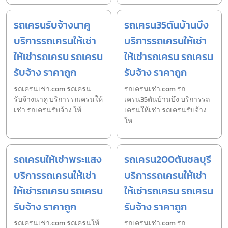
รถเครนรับจ้างนาคู
รถเครน35ตันบ้านบึง
บริการรถเครนให้เช่า
บริการรถเครนให้เช่า
ให้เช่ารถเครน รถเครน
ให้เช่ารถเครน รถเครน
รับจ้าง ราคาถูก
รับจ้าง ราคาถูก
รถเครนเช่า.com รถเครน
รถเครนเช่า.com รถ
รับจ้างนาคู บริการรถเครนให้
เครน35ตันบ้านบึง บริการรถ
เช่า รถเครนรับจ้าง ให้
เครนให้เช่า รถเครนรับจ้าง
ให
รถเครนให้เช่าพระแสง
รถเครน200ตันชลบุรี
บริการรถเครนให้เช่า
บริการรถเครนให้เช่า
ให้เช่ารถเครน รถเครน
ให้เช่ารถเครน รถเครน
รับจ้าง ราคาถูก
รับจ้าง ราคาถูก
รถเครนเช่า.com รถเครนให้
รถเครนเช่า.com รถ