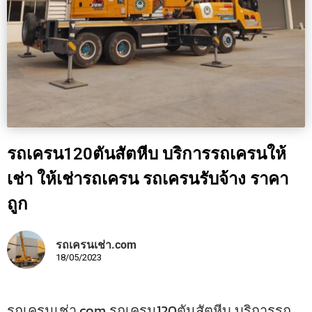
รถเครน120ตันสัตหีบ บริการรถเครนให้
เช่า ให้เช่ารถเครน รถเครนรับจ้าง ราคา
ถูก
รถเครนเช่า.com
18/05/2023
รถเครนเช่า.com รถเครน120ตันสัตหีบ บริการรถ