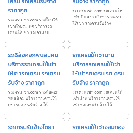
เครน รถเครนรับจ้าง
รับจ้าง ราคาถูก
ราคาถูก
รถเครนเช่า.com รถเครนให้
เช่าเนินสง่า บริการรถเครน
รถเครนเช่า.com รถเฮี๊ยบให้
ให้เช่า รถเครนรับจ้าง
เช่าทั่วประเทศ บริการรถ
เครนให้เช่า รถเครนรับ
รถ6ล้อคอกพนัสนิคม
รถเครนให้เช่าน่าน
บริการรถเครนให้เช่า
บริการรถเครนให้เช่า
ให้เช่ารถเครน รถเครน
ให้เช่ารถเครน รถเครน
รับจ้าง ราคาถูก
รับจ้าง ราคาถูก
รถเครนเช่า.com รถ6ล้อคอก
รถเครนเช่า.com รถเครนให้
พนัสนิคม บริการรถเครนให้
เช่าน่าน บริการรถเครนให้
เช่า รถเครนรับจ้าง ให้
เช่า รถเครนรับจ้าง ให้
รถเครนรับจ้างไชยา
รถเครนให้เช่าจอมทอง