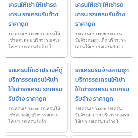
เครนให้เช่า ให้เช่ารถ
เครนให้เช่า ให้เช่ารถ
เครน รถเครนรับจ้าง
เครน รถเครนรับจ้าง
ราคาถูก
ราคาถูก
รถเครนเช่า.com รถเครนให้
รถเครนเช่า.com รถเครน
เช่านครพนม บริการรถเครน
รับจ้างดอยสะเก็ด บริการรถ
ให้เช่า รถเครนรับจ้าง ใ
เครนให้เช่า รถเครนรับจ้า
รถเครนให้เช่าปรางค์กู่
รถเครนรับจ้างสามชุก
บริการรถเครนให้เช่า
บริการรถเครนให้เช่า
ให้เช่ารถเครน รถเครน
ให้เช่ารถเครน รถเครน
รับจ้าง ราคาถูก
รับจ้าง ราคาถูก
รถเครนเช่า.com รถเครนให้
รถเครนเช่า.com รถเครน
เช่าปรางค์กู่ บริการรถเครน
รับจ้างสามชุก บริการรถเครน
ให้เช่า รถเครนรับจ้า
ให้เช่า รถเครนรับจ้าง ใ