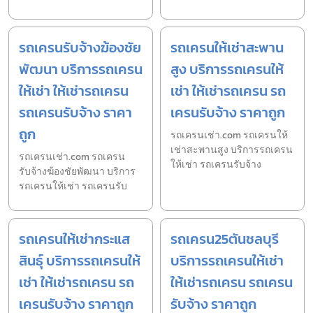
รถเครนรับจ้างฆ้องชัย
รถเครนให้เช่าสะพาน
พัฒนา บริการรถเครน
สูง บริการรถเครนให้
ให้เช่า ให้เช่ารถเครน
เช่า ให้เช่ารถเครน รถ
รถเครนรับจ้าง ราคา
เครนรับจ้าง ราคาถูก
ถูก
รถเครนเช่า.com รถเครนให้
เช่าสะพานสูง บริการรถเครน
รถเครนเช่า.com รถเครน
ให้เช่า รถเครนรับจ้าง
รับจ้างฆ้องชัยพัฒนา บริการ
รถเครนให้เช่า รถเครนรับ
รถเครนให้เช่ากระแส
รถเครน25ตันชลบุรี
สินธุ์ บริการรถเครนให้
บริการรถเครนให้เช่า
เช่า ให้เช่ารถเครน รถ
ให้เช่ารถเครน รถเครน
เครนรับจ้าง ราคาถูก
รับจ้าง ราคาถูก