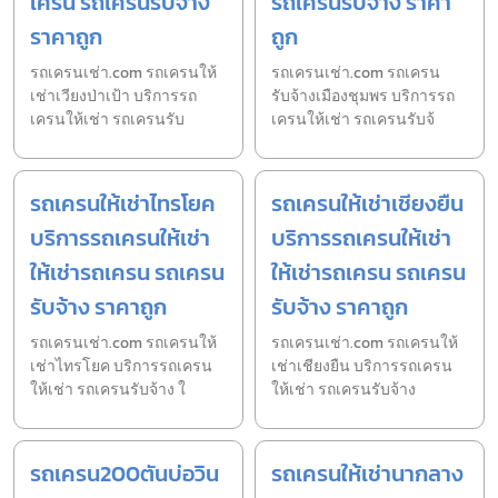
เครน รถเครนรับจ้าง
รถเครนรับจ้าง ราคา
ราคาถูก
ถูก
รถเครนเช่า.com รถเครนให้
รถเครนเช่า.com รถเครน
เช่าเวียงป่าเป้า บริการรถ
รับจ้างเมืองชุมพร บริการรถ
เครนให้เช่า รถเครนรับ
เครนให้เช่า รถเครนรับจ้
รถเครนให้เช่าไทรโยค
รถเครนให้เช่าเชียงยืน
บริการรถเครนให้เช่า
บริการรถเครนให้เช่า
ให้เช่ารถเครน รถเครน
ให้เช่ารถเครน รถเครน
รับจ้าง ราคาถูก
รับจ้าง ราคาถูก
รถเครนเช่า.com รถเครนให้
รถเครนเช่า.com รถเครนให้
เช่าไทรโยค บริการรถเครน
เช่าเชียงยืน บริการรถเครน
ให้เช่า รถเครนรับจ้าง ใ
ให้เช่า รถเครนรับจ้าง
รถเครน200ตันบ่อวิน
รถเครนให้เช่านากลาง