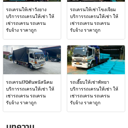
รถเครนให้เช่าวังยาง
รถเครนให้เช่าโขงเจียม
บริการรถเครนให้เช่า ให้
บริการรถเครนให้เช่า ให้
เช่ารถเครน รถเครน
เช่ารถเครน รถเครน
รับจ้าง ราคาถูก
รับจ้าง ราคาถูก
รถเครน170ตันพนัสนิคม
รถเฮี๊ยบให้เช่าพัทยา
บริการรถเครนให้เช่า ให้
บริการรถเครนให้เช่า ให้
เช่ารถเครน รถเครน
เช่ารถเครน รถเครน
รับจ้าง ราคาถูก
รับจ้าง ราคาถูก
บทความ