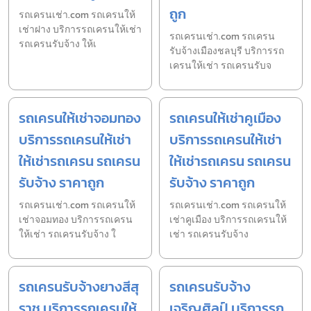
ถูก
รถเครนเช่า.com รถเครนให้
เช่าฝาง บริการรถเครนให้เช่า
รถเครนเช่า.com รถเครน
รถเครนรับจ้าง ให้เ
รับจ้างเมืองชลบุรี บริการรถ
เครนให้เช่า รถเครนรับจ
รถเครนให้เช่าจอมทอง
รถเครนให้เช่าคูเมือง
บริการรถเครนให้เช่า
บริการรถเครนให้เช่า
ให้เช่ารถเครน รถเครน
ให้เช่ารถเครน รถเครน
รับจ้าง ราคาถูก
รับจ้าง ราคาถูก
รถเครนเช่า.com รถเครนให้
รถเครนเช่า.com รถเครนให้
เช่าจอมทอง บริการรถเครน
เช่าคูเมือง บริการรถเครนให้
ให้เช่า รถเครนรับจ้าง ใ
เช่า รถเครนรับจ้าง
รถเครนรับจ้างยางสีสุ
รถเครนรับจ้าง
ราช บริการรถเครนให้
เจริญศิลป์ บริการรถ