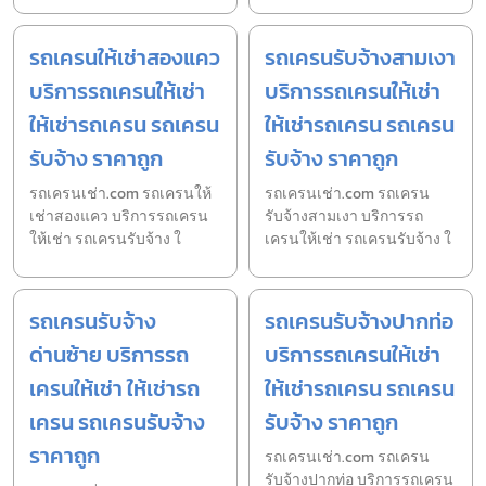
รถเครนให้เช่าสองแคว
รถเครนรับจ้างสามเงา
บริการรถเครนให้เช่า
บริการรถเครนให้เช่า
ให้เช่ารถเครน รถเครน
ให้เช่ารถเครน รถเครน
รับจ้าง ราคาถูก
รับจ้าง ราคาถูก
รถเครนเช่า.com รถเครนให้
รถเครนเช่า.com รถเครน
เช่าสองแคว บริการรถเครน
รับจ้างสามเงา บริการรถ
ให้เช่า รถเครนรับจ้าง ใ
เครนให้เช่า รถเครนรับจ้าง ใ
รถเครนรับจ้าง
รถเครนรับจ้างปากท่อ
ด่านซ้าย บริการรถ
บริการรถเครนให้เช่า
เครนให้เช่า ให้เช่ารถ
ให้เช่ารถเครน รถเครน
เครน รถเครนรับจ้าง
รับจ้าง ราคาถูก
ราคาถูก
รถเครนเช่า.com รถเครน
รับจ้างปากท่อ บริการรถเครน