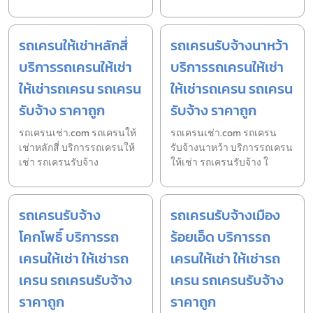
รถเครนให้เช่าหลักสี่
รถเครนรับจ้างนาหว้า
บริการรถเครนให้เช่า
บริการรถเครนให้เช่า
ให้เช่ารถเครน รถเครน
ให้เช่ารถเครน รถเครน
รับจ้าง ราคาถูก
รับจ้าง ราคาถูก
รถเครนเช่า.com รถเครนให้
รถเครนเช่า.com รถเครน
เช่าหลักสี่ บริการรถเครนให้
รับจ้างนาหว้า บริการรถเครน
เช่า รถเครนรับจ้าง
ให้เช่า รถเครนรับจ้าง ใ
รถเครนรับจ้าง
รถเครนรับจ้างเมือง
โคกโพธิ์ บริการรถ
ร้อยเอ็ด บริการรถ
เครนให้เช่า ให้เช่ารถ
เครนให้เช่า ให้เช่ารถ
เครน รถเครนรับจ้าง
เครน รถเครนรับจ้าง
ราคาถูก
ราคาถูก