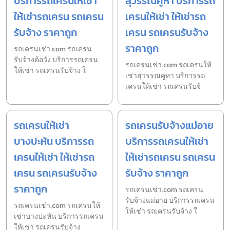
บริการรถเครนให้เช่า
สุวรรณคูหา บริการรถ
ให้เช่ารถเครน รถเครน
เครนให้เช่า ให้เช่ารถ
รับจ้าง ราคาถูก
เครน รถเครนรับจ้าง
ราคาถูก
รถเครนเช่า.com รถเครน
รับจ้างค้อวัง บริการรถเครน
รถเครนเช่า.com รถเครนให้
ให้เช่า รถเครนรับจ้าง ใ
เช่าสุวรรณคูหา บริการรถ
เครนให้เช่า รถเครนรับจ้
รถเครนให้เช่า
รถเครนรับจ้างแม่อาย
บางปะหัน บริการรถ
บริการรถเครนให้เช่า
เครนให้เช่า ให้เช่ารถ
ให้เช่ารถเครน รถเครน
เครน รถเครนรับจ้าง
รับจ้าง ราคาถูก
ราคาถูก
รถเครนเช่า.com รถเครน
รับจ้างแม่อาย บริการรถเครน
รถเครนเช่า.com รถเครนให้
ให้เช่า รถเครนรับจ้าง ใ
เช่าบางปะหัน บริการรถเครน
ให้เช่า รถเครนรับจ้าง