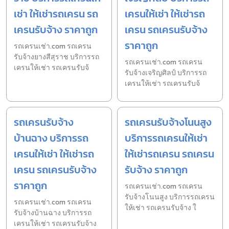
เช่า ให้เช่ารถเครน รถ
เครนให้เช่า ให้เช่ารถ
เครนรับจ้าง ราคาถูก
เครน รถเครนรับจ้าง
ราคาถูก
รถเครนเช่า.com รถเครน
รับจ้างยางสีสุราช บริการรถ
รถเครนเช่า.com รถเครน
เครนให้เช่า รถเครนรับจ้
รับจ้างเจริญศิลป์ บริการรถ
เครนให้เช่า รถเครนรับจ้
รถเครนรับจ้าง
รถเครนรับจ้างโนนสูง
บ้านฉาง บริการรถ
บริการรถเครนให้เช่า
เครนให้เช่า ให้เช่ารถ
ให้เช่ารถเครน รถเครน
เครน รถเครนรับจ้าง
รับจ้าง ราคาถูก
ราคาถูก
รถเครนเช่า.com รถเครน
รับจ้างโนนสูง บริการรถเครน
รถเครนเช่า.com รถเครน
ให้เช่า รถเครนรับจ้าง ใ
รับจ้างบ้านฉาง บริการรถ
เครนให้เช่า รถเครนรับจ้าง