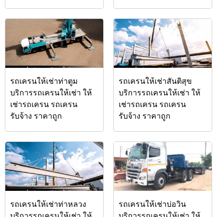
รถเครนให้เช่าท่าตูม
รถเครนให้เช่าสันติสุข
บริการรถเครนให้เช่า ให้
บริการรถเครนให้เช่า ให้
เช่ารถเครน รถเครน
เช่ารถเครน รถเครน
รับจ้าง ราคาถูก
รับจ้าง ราคาถูก
รถเครนให้เช่าท่าหลวง
รถเครนให้เช่าบ่อวิน
บริการรถเครนให้เช่า ให้
บริการรถเครนให้เช่า ให้