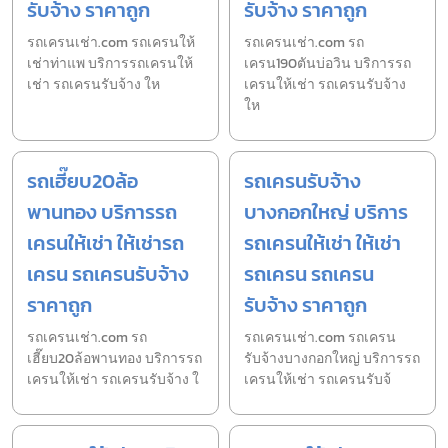
รับจ้าง ราคาถูก
รับจ้าง ราคาถูก
รถเครนเช่า.com รถเครนให้
รถเครนเช่า.com รถ
เช่าท่าแพ บริการรถเครนให้
เครน190ตันบ่อวิน บริการรถ
เช่า รถเครนรับจ้าง ให
เครนให้เช่า รถเครนรับจ้าง
ให
รถเฮี๊ยบ20ล้อ
รถเครนรับจ้าง
พานทอง บริการรถ
บางกอกใหญ่ บริการ
เครนให้เช่า ให้เช่ารถ
รถเครนให้เช่า ให้เช่า
เครน รถเครนรับจ้าง
รถเครน รถเครน
ราคาถูก
รับจ้าง ราคาถูก
รถเครนเช่า.com รถ
รถเครนเช่า.com รถเครน
เฮี๊ยบ20ล้อพานทอง บริการรถ
รับจ้างบางกอกใหญ่ บริการรถ
เครนให้เช่า รถเครนรับจ้าง ใ
เครนให้เช่า รถเครนรับจ้