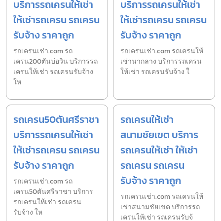
บริการรถเครนให้เช่า
บริการรถเครนให้เช่า
ให้เช่ารถเครน รถเครน
ให้เช่ารถเครน รถเครน
รับจ้าง ราคาถูก
รับจ้าง ราคาถูก
รถเครนเช่า.com รถ
รถเครนเช่า.com รถเครนให้
เครน200ตันบ่อวิน บริการรถ
เช่านากลาง บริการรถเครน
เครนให้เช่า รถเครนรับจ้าง
ให้เช่า รถเครนรับจ้าง ใ
ให
รถเครน50ตันศรีราชา
รถเครนให้เช่า
บริการรถเครนให้เช่า
สนามชัยเขต บริการ
ให้เช่ารถเครน รถเครน
รถเครนให้เช่า ให้เช่า
รับจ้าง ราคาถูก
รถเครน รถเครน
รับจ้าง ราคาถูก
รถเครนเช่า.com รถ
เครน50ตันศรีราชา บริการ
รถเครนเช่า.com รถเครนให้
รถเครนให้เช่า รถเครน
เช่าสนามชัยเขต บริการรถ
รับจ้าง ให
เครนให้เช่า รถเครนรับจ้