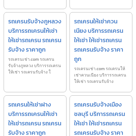
รถเครนรับจ้างภูหลวง
รถเครนให้เช่าควน
บริการรถเครนให้เช่า
เนียง บริการรถเครน
ให้เช่ารถเครน รถเครน
ให้เช่า ให้เช่ารถเครน
รับจ้าง ราคาถูก
รถเครนรับจ้าง ราคา
ถูก
รถเครนเช่า.com รถเครน
รับจ้างภูหลวง บริการรถเครน
รถเครนเช่า.com รถเครนให้
ให้เช่า รถเครนรับจ้าง ใ
เช่าควนเนียง บริการรถเครน
ให้เช่า รถเครนรับจ้าง
รถเครนให้เช่าฝาง
รถเครนรับจ้างเมือง
บริการรถเครนให้เช่า
ชลบุรี บริการรถเครน
ให้เช่ารถเครน รถเครน
ให้เช่า ให้เช่ารถเครน
รับจ้าง ราคาถูก
รถเครนรับจ้าง ราคา